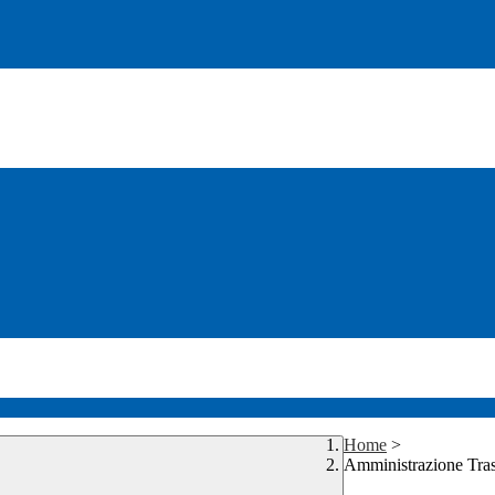
Home
>
Amministrazione Tra