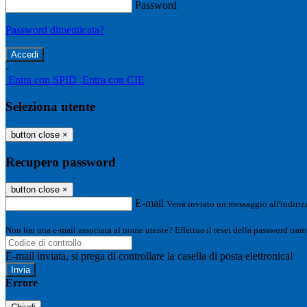
Password
Password dimenticata?
-
Entra con SPID
Entra con CIE
Seleziona utente
button close
×
Recupero password
button close
×
E-mail
Verrà inviato un messaggio all'indirizz
Non hai una e-mail associata al nome utente? Effettua il reset della password tram
E-mail inviata, si prega di controllare la casella di posta elettronica!
Errore