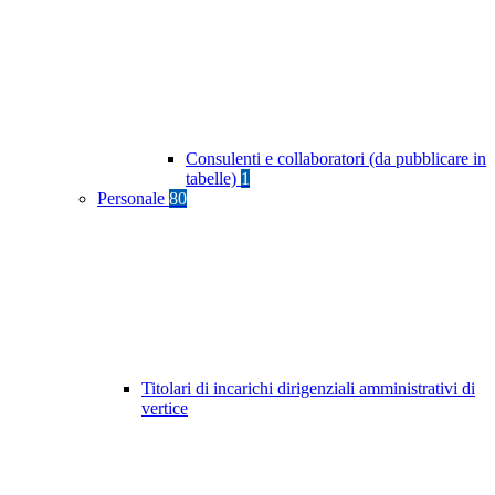
Consulenti e collaboratori (da pubblicare in
tabelle)
1
Personale
80
Titolari di incarichi dirigenziali amministrativi di
vertice