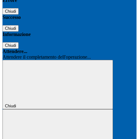
Errore
Chiudi
Successo
Chiudi
Informazione
Chiudi
Attendere...
Attendere il completamento dell'operazione...
Chiudi