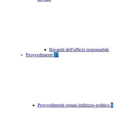
Recapiti dell'ufficio responsabile
Provvedimenti
27
Provvedimenti organi indirizzo-politico
8