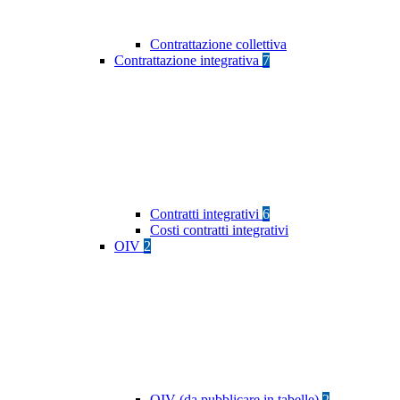
Contrattazione collettiva
Contrattazione integrativa
7
Contratti integrativi
6
Costi contratti integrativi
OIV
2
OIV (da pubblicare in tabelle)
2