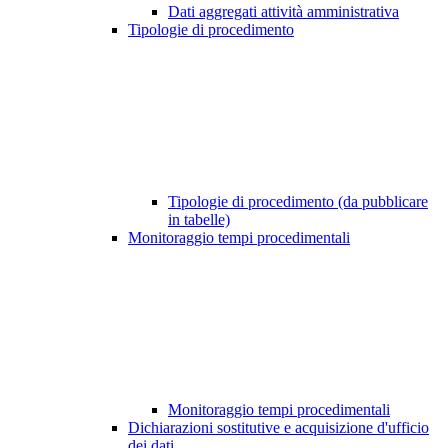
Dati aggregati attività amministrativa
Tipologie di procedimento
Tipologie di procedimento (da pubblicare
in tabelle)
Monitoraggio tempi procedimentali
Monitoraggio tempi procedimentali
Dichiarazioni sostitutive e acquisizione d'ufficio
dei dati