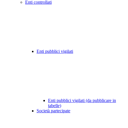
Enti controllati
Enti pubblici vigilati
Enti pubblici vigilati (da pubblicare in
tabelle)
Società partecipate