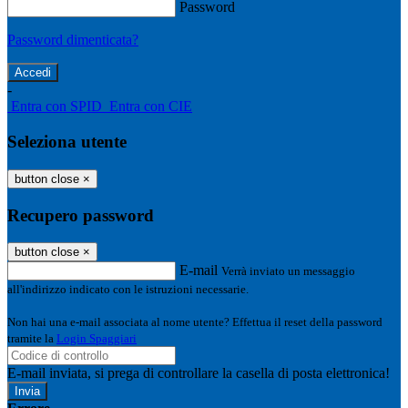
Password
Password dimenticata?
-
Entra con SPID
Entra con CIE
Seleziona utente
button close
×
Recupero password
button close
×
E-mail
Verrà inviato un messaggio
all'indirizzo indicato con le istruzioni necessarie.
Non hai una e-mail associata al nome utente? Effettua il reset della password
tramite la
Login Spaggiari
E-mail inviata, si prega di controllare la casella di posta elettronica!