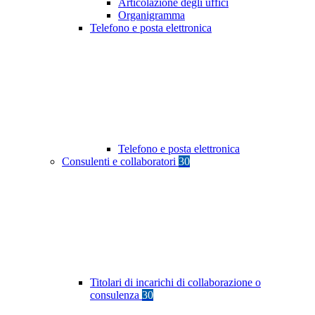
Articolazione degli uffici
Organigramma
Telefono e posta elettronica
Telefono e posta elettronica
Consulenti e collaboratori
30
Titolari di incarichi di collaborazione o
consulenza
30