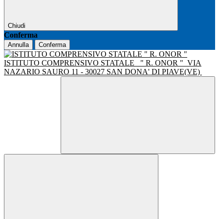
Chiudi
Conferma
Annulla
Conferma
ISTITUTO COMPRENSIVO STATALE
" R. ONOR "
VIA
NAZARIO SAURO 11 - 30027 SAN DONA' DI PIAVE(VE)