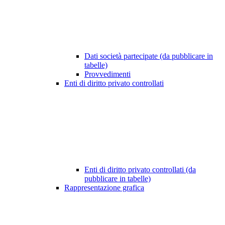
Dati società partecipate (da pubblicare in
tabelle)
Provvedimenti
Enti di diritto privato controllati
Enti di diritto privato controllati (da
pubblicare in tabelle)
Rappresentazione grafica