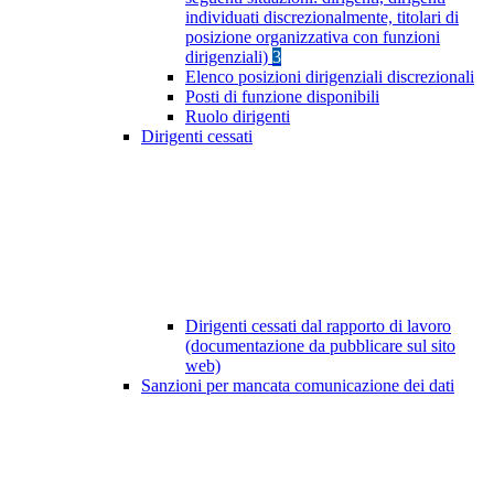
individuati discrezionalmente, titolari di
posizione organizzativa con funzioni
dirigenziali)
3
Elenco posizioni dirigenziali discrezionali
Posti di funzione disponibili
Ruolo dirigenti
Dirigenti cessati
Dirigenti cessati dal rapporto di lavoro
(documentazione da pubblicare sul sito
web)
Sanzioni per mancata comunicazione dei dati