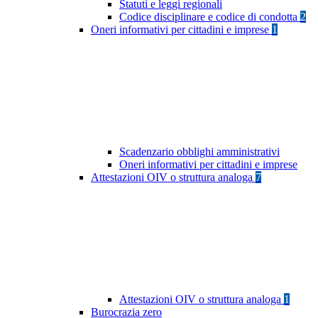
Statuti e leggi regionali
Codice disciplinare e codice di condotta
2
Oneri informativi per cittadini e imprese
1
Scadenzario obblighi amministrativi
Oneri informativi per cittadini e imprese
Attestazioni OIV o struttura analoga
7
Attestazioni OIV o struttura analoga
1
Burocrazia zero