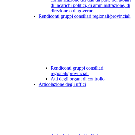
di incarichi politici, di amministrazione, di
direzione o di governo
Rendiconti gruppi consiliari regionali/provinciali
Rendiconti gruppi consiliari
regionali/provinciali
Atti degli organi di controllo
Articolazione degli uffici