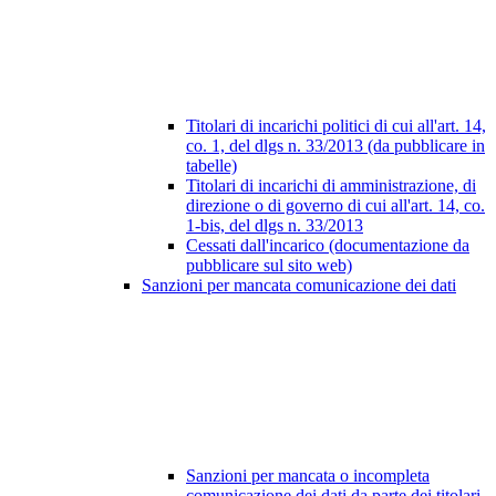
Titolari di incarichi politici di cui all'art. 14,
co. 1, del dlgs n. 33/2013 (da pubblicare in
tabelle)
Titolari di incarichi di amministrazione, di
direzione o di governo di cui all'art. 14, co.
1-bis, del dlgs n. 33/2013
Cessati dall'incarico (documentazione da
pubblicare sul sito web)
Sanzioni per mancata comunicazione dei dati
Sanzioni per mancata o incompleta
comunicazione dei dati da parte dei titolari