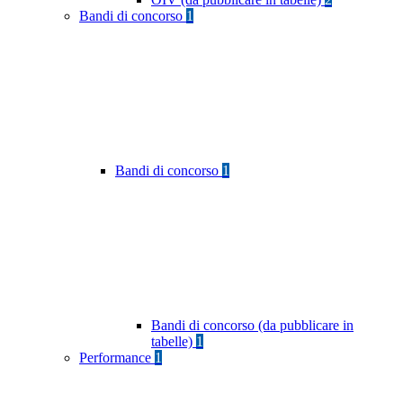
Bandi di concorso
1
Bandi di concorso
1
Bandi di concorso (da pubblicare in
tabelle)
1
Performance
1