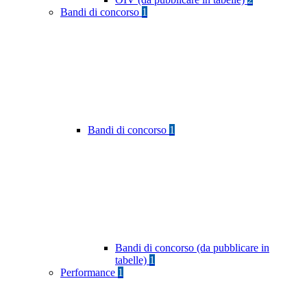
Bandi di concorso
1
Bandi di concorso
1
Bandi di concorso (da pubblicare in
tabelle)
1
Performance
1