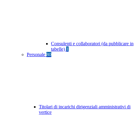
Consulenti e collaboratori (da pubblicare in
tabelle)
1
Personale
80
Titolari di incarichi dirigenziali amministrativi di
vertice