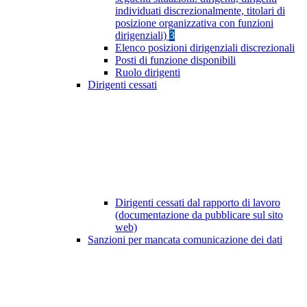
individuati discrezionalmente, titolari di
posizione organizzativa con funzioni
dirigenziali)
3
Elenco posizioni dirigenziali discrezionali
Posti di funzione disponibili
Ruolo dirigenti
Dirigenti cessati
Dirigenti cessati dal rapporto di lavoro
(documentazione da pubblicare sul sito
web)
Sanzioni per mancata comunicazione dei dati