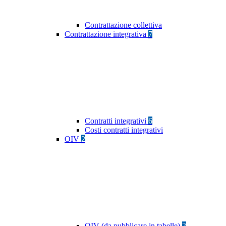
Contrattazione collettiva
Contrattazione integrativa
7
Contratti integrativi
6
Costi contratti integrativi
OIV
2
OIV (da pubblicare in tabelle)
2