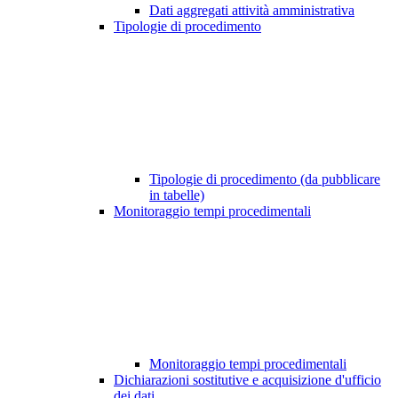
Dati aggregati attività amministrativa
Tipologie di procedimento
Tipologie di procedimento (da pubblicare
in tabelle)
Monitoraggio tempi procedimentali
Monitoraggio tempi procedimentali
Dichiarazioni sostitutive e acquisizione d'ufficio
dei dati