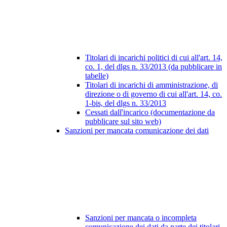
Titolari di incarichi politici di cui all'art. 14,
co. 1, del dlgs n. 33/2013 (da pubblicare in
tabelle)
Titolari di incarichi di amministrazione, di
direzione o di governo di cui all'art. 14, co.
1-bis, del dlgs n. 33/2013
Cessati dall'incarico (documentazione da
pubblicare sul sito web)
Sanzioni per mancata comunicazione dei dati
Sanzioni per mancata o incompleta
comunicazione dei dati da parte dei titolari