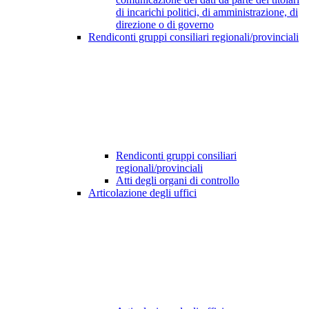
di incarichi politici, di amministrazione, di
direzione o di governo
Rendiconti gruppi consiliari regionali/provinciali
Rendiconti gruppi consiliari
regionali/provinciali
Atti degli organi di controllo
Articolazione degli uffici