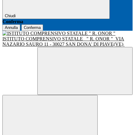
Chiudi
Conferma
Annulla
Conferma
ISTITUTO COMPRENSIVO STATALE
" R. ONOR "
VIA
NAZARIO SAURO 11 - 30027 SAN DONA' DI PIAVE(VE)