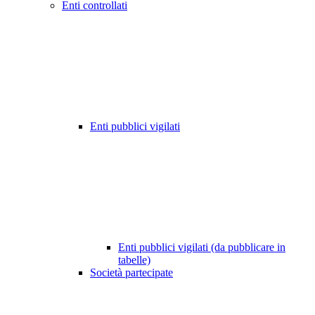
Enti controllati
Enti pubblici vigilati
Enti pubblici vigilati (da pubblicare in
tabelle)
Società partecipate