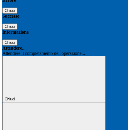
Errore
Chiudi
Successo
Chiudi
Informazione
Chiudi
Attendere...
Attendere il completamento dell'operazione...
Chiudi