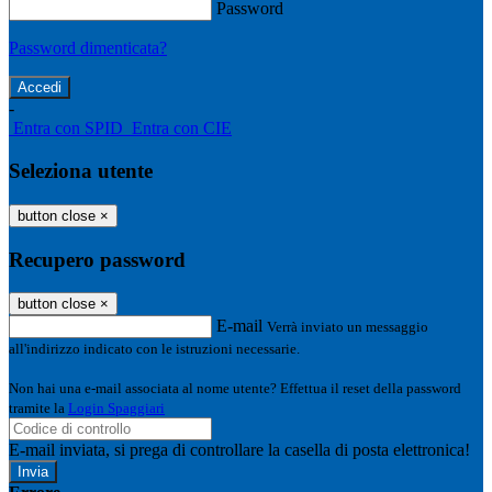
Password
Password dimenticata?
-
Entra con SPID
Entra con CIE
Seleziona utente
button close
×
Recupero password
button close
×
E-mail
Verrà inviato un messaggio
all'indirizzo indicato con le istruzioni necessarie.
Non hai una e-mail associata al nome utente? Effettua il reset della password
tramite la
Login Spaggiari
E-mail inviata, si prega di controllare la casella di posta elettronica!