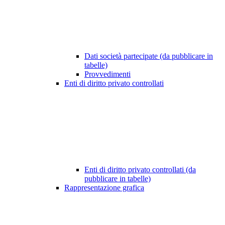
Dati società partecipate (da pubblicare in
tabelle)
Provvedimenti
Enti di diritto privato controllati
Enti di diritto privato controllati (da
pubblicare in tabelle)
Rappresentazione grafica