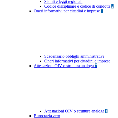
Statuti e leggi regionali
Codice disciplinare e codice di condotta
2
Oneri informativi per cittadini e imprese
1
Scadenzario obblighi amministrativi
Oneri informativi per cittadini e imprese
Attestazioni OIV o struttura analoga
7
Attestazioni OIV o struttura analoga
1
Burocrazia zero