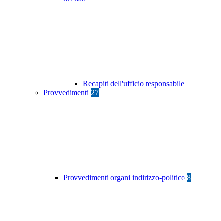
Recapiti dell'ufficio responsabile
Provvedimenti
27
Provvedimenti organi indirizzo-politico
8