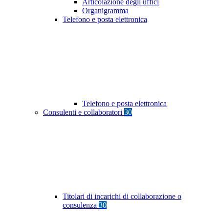
Articolazione degli uffici
Organigramma
Telefono e posta elettronica
Telefono e posta elettronica
Consulenti e collaboratori
30
Titolari di incarichi di collaborazione o
consulenza
30