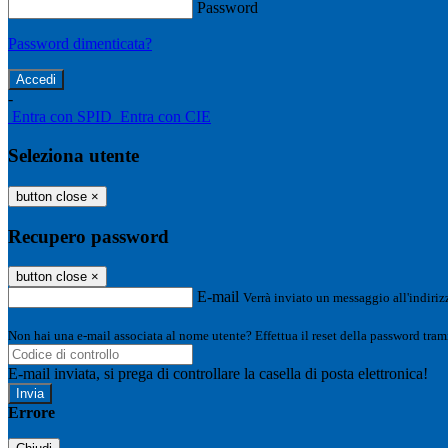
Password
Password dimenticata?
-
Entra con SPID
Entra con CIE
Seleziona utente
button close
×
Recupero password
button close
×
E-mail
Verrà inviato un messaggio all'indirizz
Non hai una e-mail associata al nome utente? Effettua il reset della password tram
E-mail inviata, si prega di controllare la casella di posta elettronica!
Errore