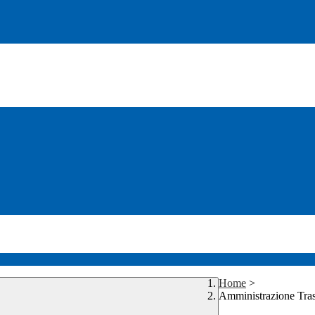
Home
>
Amministrazione Tra