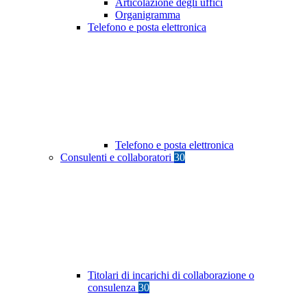
Articolazione degli uffici
Organigramma
Telefono e posta elettronica
Telefono e posta elettronica
Consulenti e collaboratori
30
Titolari di incarichi di collaborazione o
consulenza
30