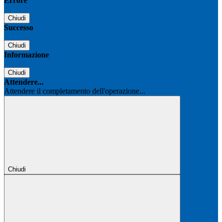
Errore
Chiudi
Successo
Chiudi
Informazione
Chiudi
Attendere...
Attendere il completamento dell'operazione...
Chiudi