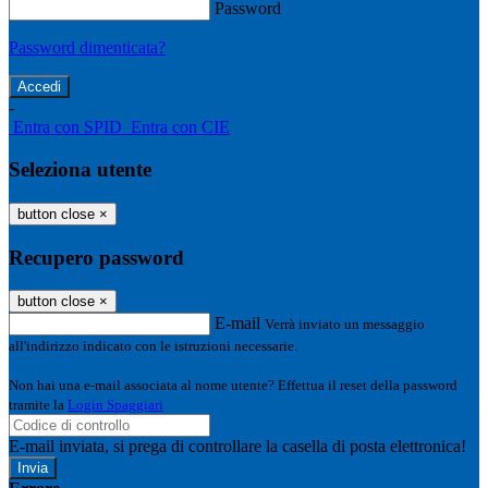
Password
Password dimenticata?
-
Entra con SPID
Entra con CIE
Seleziona utente
button close
×
Recupero password
button close
×
E-mail
Verrà inviato un messaggio
all'indirizzo indicato con le istruzioni necessarie.
Non hai una e-mail associata al nome utente? Effettua il reset della password
tramite la
Login Spaggiari
E-mail inviata, si prega di controllare la casella di posta elettronica!