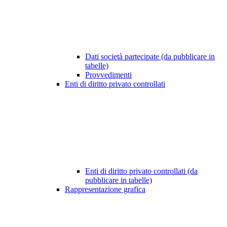
Dati società partecipate (da pubblicare in
tabelle)
Provvedimenti
Enti di diritto privato controllati
Enti di diritto privato controllati (da
pubblicare in tabelle)
Rappresentazione grafica