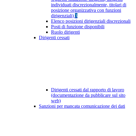
individuati discrezionalmente, titolari di
posizione organizzativa con funzioni
dirigenziali)
3
Elenco posizioni dirigenziali discrezionali
Posti di funzione disponibili
Ruolo dirigenti
Dirigenti cessati
Dirigenti cessati dal rapporto di lavoro
(documentazione da pubblicare sul sito
web)
Sanzioni per mancata comunicazione dei dati