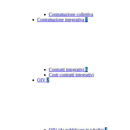
Contrattazione collettiva
Contrattazione integrativa
7
Contratti integrativi
6
Costi contratti integrativi
OIV
2
OIV (da pubblicare in tabelle)
2