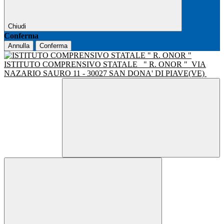
Chiudi
Conferma
Annulla
Conferma
ISTITUTO COMPRENSIVO STATALE
" R. ONOR "
VIA
NAZARIO SAURO 11 - 30027 SAN DONA' DI PIAVE(VE)