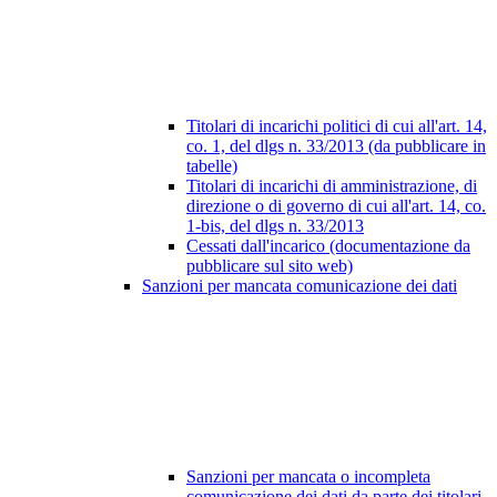
Titolari di incarichi politici di cui all'art. 14,
co. 1, del dlgs n. 33/2013 (da pubblicare in
tabelle)
Titolari di incarichi di amministrazione, di
direzione o di governo di cui all'art. 14, co.
1-bis, del dlgs n. 33/2013
Cessati dall'incarico (documentazione da
pubblicare sul sito web)
Sanzioni per mancata comunicazione dei dati
Sanzioni per mancata o incompleta
comunicazione dei dati da parte dei titolari