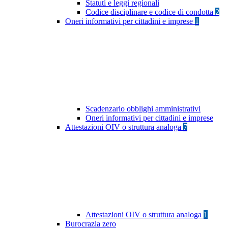
Statuti e leggi regionali
Codice disciplinare e codice di condotta
2
Oneri informativi per cittadini e imprese
1
Scadenzario obblighi amministrativi
Oneri informativi per cittadini e imprese
Attestazioni OIV o struttura analoga
7
Attestazioni OIV o struttura analoga
1
Burocrazia zero