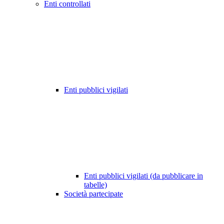
Enti controllati
Enti pubblici vigilati
Enti pubblici vigilati (da pubblicare in
tabelle)
Società partecipate