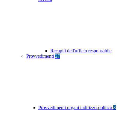
Recapiti dell'ufficio responsabile
Provvedimenti
27
Provvedimenti organi indirizzo-politico
8