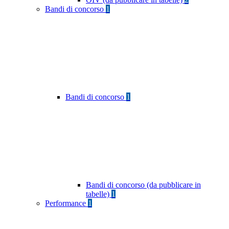
Bandi di concorso
1
Bandi di concorso
1
Bandi di concorso (da pubblicare in
tabelle)
1
Performance
1