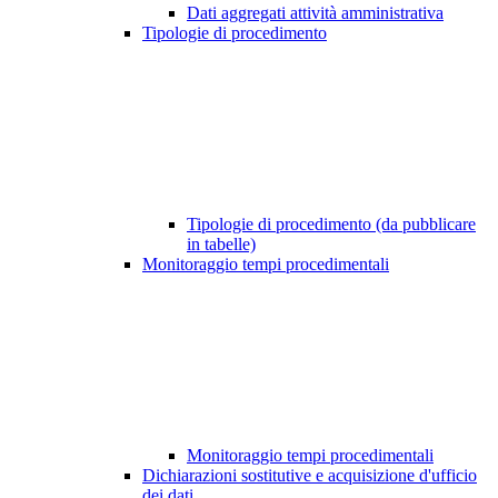
Dati aggregati attività amministrativa
Tipologie di procedimento
Tipologie di procedimento (da pubblicare
in tabelle)
Monitoraggio tempi procedimentali
Monitoraggio tempi procedimentali
Dichiarazioni sostitutive e acquisizione d'ufficio
dei dati