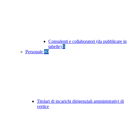
Consulenti e collaboratori (da pubblicare in
tabelle)
1
Personale
80
Titolari di incarichi dirigenziali amministrativi di
vertice