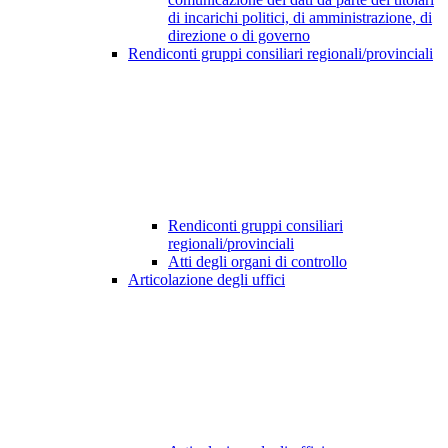
di incarichi politici, di amministrazione, di
direzione o di governo
Rendiconti gruppi consiliari regionali/provinciali
Rendiconti gruppi consiliari
regionali/provinciali
Atti degli organi di controllo
Articolazione degli uffici