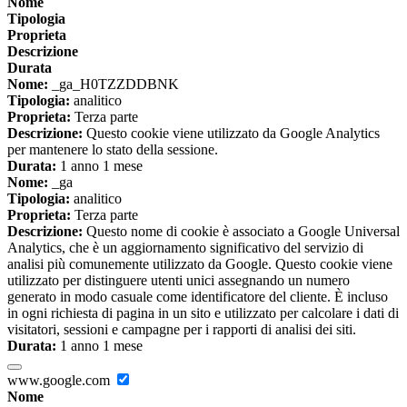
Nome
Tipologia
Proprieta
Descrizione
Durata
Nome:
_ga_H0TZZDDBNK
Tipologia:
analitico
Proprieta:
Terza parte
Descrizione:
Questo cookie viene utilizzato da Google Analytics
per mantenere lo stato della sessione.
Durata:
1 anno 1 mese
Nome:
_ga
Tipologia:
analitico
Proprieta:
Terza parte
Descrizione:
Questo nome di cookie è associato a Google Universal
Analytics, che è un aggiornamento significativo del servizio di
analisi più comunemente utilizzato da Google. Questo cookie viene
utilizzato per distinguere utenti unici assegnando un numero
generato in modo casuale come identificatore del cliente. È incluso
in ogni richiesta di pagina in un sito e utilizzato per calcolare i dati di
visitatori, sessioni e campagne per i rapporti di analisi dei siti.
Durata:
1 anno 1 mese
www.google.com
Nome