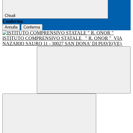
Chiudi
Conferma
Annulla
Conferma
ISTITUTO COMPRENSIVO STATALE
" R. ONOR "
VIA
NAZARIO SAURO 11 - 30027 SAN DONA' DI PIAVE(VE)