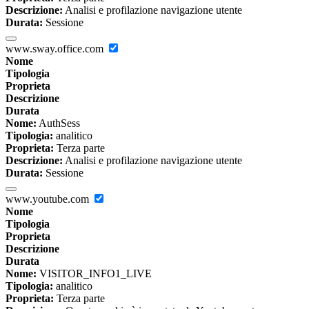
Descrizione:
Analisi e profilazione navigazione utente
Durata:
Sessione
www.sway.office.com
Nome
Tipologia
Proprieta
Descrizione
Durata
Nome:
AuthSess
Tipologia:
analitico
Proprieta:
Terza parte
Descrizione:
Analisi e profilazione navigazione utente
Durata:
Sessione
www.youtube.com
Nome
Tipologia
Proprieta
Descrizione
Durata
Nome:
VISITOR_INFO1_LIVE
Tipologia:
analitico
Proprieta:
Terza parte