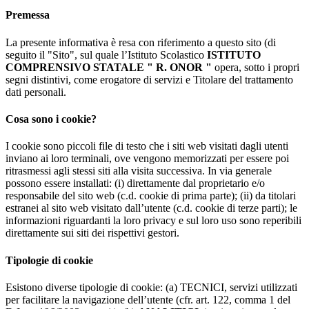
Premessa
La presente informativa è resa con riferimento a questo sito (di
seguito il "Sito", sul quale l’Istituto Scolastico
ISTITUTO
COMPRENSIVO STATALE " R. ONOR "
opera, sotto i propri
segni distintivi, come erogatore di servizi e Titolare del trattamento
dati personali.
Cosa sono i cookie?
I cookie sono piccoli file di testo che i siti web visitati dagli utenti
inviano ai loro terminali, ove vengono memorizzati per essere poi
ritrasmessi agli stessi siti alla visita successiva. In via generale
possono essere installati: (i) direttamente dal proprietario e/o
responsabile del sito web (c.d. cookie di prima parte); (ii) da titolari
estranei al sito web visitato dall’utente (c.d. cookie di terze parti); le
informazioni riguardanti la loro privacy e sul loro uso sono reperibili
direttamente sui siti dei rispettivi gestori.
Tipologie di cookie
Esistono diverse tipologie di cookie: (a) TECNICI, servizi utilizzati
per facilitare la navigazione dell’utente (cfr. art. 122, comma 1 del