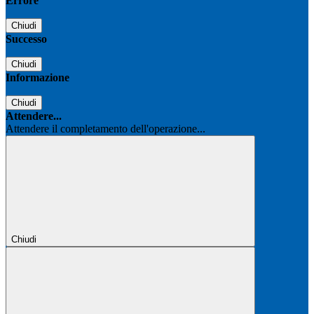
Errore
Chiudi
Successo
Chiudi
Informazione
Chiudi
Attendere...
Attendere il completamento dell'operazione...
Chiudi