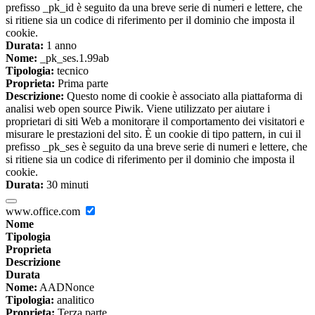
prefisso _pk_id è seguito da una breve serie di numeri e lettere, che
si ritiene sia un codice di riferimento per il dominio che imposta il
cookie.
Durata:
1 anno
Nome:
_pk_ses.1.99ab
Tipologia:
tecnico
Proprieta:
Prima parte
Descrizione:
Questo nome di cookie è associato alla piattaforma di
analisi web open source Piwik. Viene utilizzato per aiutare i
proprietari di siti Web a monitorare il comportamento dei visitatori e
misurare le prestazioni del sito. È un cookie di tipo pattern, in cui il
prefisso _pk_ses è seguito da una breve serie di numeri e lettere, che
si ritiene sia un codice di riferimento per il dominio che imposta il
cookie.
Durata:
30 minuti
www.office.com
Nome
Tipologia
Proprieta
Descrizione
Durata
Nome:
AADNonce
Tipologia:
analitico
Proprieta:
Terza parte