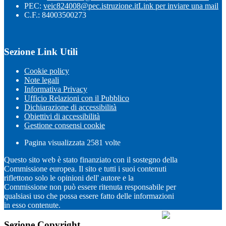
PEC:
veic824008@pec.istruzione.it
Link per inviare una mail
C.F.: 84003500273
Sezione Link Utili
Cookie policy
Note legali
Informativa Privacy
Ufficio Relazioni con il Pubblico
Dichiarazione di accessibilità
Obiettivi di accessibilità
Gestione consensi cookie
Pagina visualizzata
2581
volte
Questo sito web è stato finanziato con il sostegno della
Commissione europea. Il sito e tutti i suoi contenuti
riflettono solo le opinioni dell' autore e la
Commissione non può essere ritenuta responsabile per
qualsiasi uso che possa essere fatto delle informazioni
in esso contenute.
Sezione Copyright