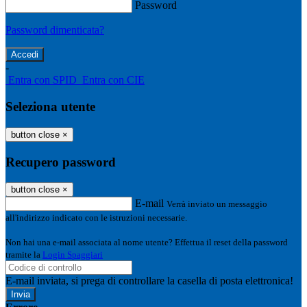
Password
Password dimenticata?
-
Entra con SPID
Entra con CIE
Seleziona utente
button close
×
Recupero password
button close
×
E-mail
Verrà inviato un messaggio
all'indirizzo indicato con le istruzioni necessarie.
Non hai una e-mail associata al nome utente? Effettua il reset della password
tramite la
Login Spaggiari
E-mail inviata, si prega di controllare la casella di posta elettronica!