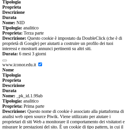
Tipologia
Proprieta
Descrizione
Durata
Nome:
NID
Tipologia:
analitico
Proprieta:
Terza parte
Descrizione:
Questo cookie è impostato da DoubleClick (che è di
proprietà di Google) per aiutarti a costruire un profilo dei tuoi
interessi e mostrarti annunci pertinenti su altri siti.
Durata:
6 mesi 3 giorni
www.iconor.edu.it
Nome
Tipologia
Proprieta
Descrizione
Durata
Nome:
_pk_id.1.99ab
Tipologia:
analitico
Proprieta:
Prima parte
Descrizione:
Questo nome di cookie è associato alla piattaforma di
analisi web open source Piwik. Viene utilizzato per aiutare i
proprietari di siti Web a monitorare il comportamento dei visitatori e
misurare le prestazioni del sito. È un cookie di tipo pattern, in cui il