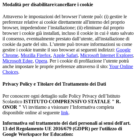
Modalità per disabilitare/cancellare i cookie
Attraverso le impostazioni del browser l’utente può: (i) gestire le
preferenze relative ai cookie direttamente all'interno del proprio
browser, impedendone l’installazione; (ii) eliminare dal proprio
browser i cookie già installati, incluso il cookie in cui è stato salvato
il consenso, eventualmente prestato dall’utente, all'installazione di
cookie da parte del sito. L’utente può trovare informazioni su come
gestire i cookie tramite il suo browser ai seguenti indirizzi:
Google
Chrome
,
Mozilla Firefox
,
Apple Safari
,
Microsoft Internet Explorer
,
Microsoft Edge
,
Opera
. Per i cookie di profilazione l’utente potrà
anche impostare le proprie preferenze attraverso il sito:
Your Online
Choices
.
Privacy Policy e Titolare del Trattamento dei Dati
Per conoscere ogni dettaglio sulle Policy Privacy dell’Istituto
Scolastico
ISTITUTO COMPRENSIVO STATALE " R.
ONOR "
Vi invitiamo a visionare l’Informativa completa
disponibile online al seguente
link
.
Informativa sul trattamento dei dati personali ai sensi dell'art.
13 del Regolamento UE 2016/679 (GDPR) per l'utilizzo di
Google Workspace for Education: