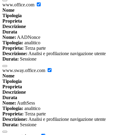
www.office.com
Nome
Tipologia
Proprieta
Descrizione
Durata
Nome:
AADNonce
Tipologia:
analitico
Proprieta:
Terza parte
Descrizione:
Analisi e profilazione navigazione utente
Durata:
Sessione
www.sway.office.com
Nome
Tipologia
Proprieta
Descrizione
Durata
Nome:
AuthSess
Tipologia:
analitico
Proprieta:
Terza parte
Descrizione:
Analisi e profilazione navigazione utente
Durata:
Sessione