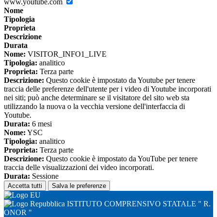
www.youtube.com
Nome
Tipologia
Proprieta
Descrizione
Durata
Nome:
VISITOR_INFO1_LIVE
Tipologia:
analitico
Proprieta:
Terza parte
Descrizione:
Questo cookie è impostato da Youtube per tenere
traccia delle preferenze dell'utente per i video di Youtube incorporati
nei siti; può anche determinare se il visitatore del sito web sta
utilizzando la nuova o la vecchia versione dell'interfaccia di
Youtube.
Durata:
6 mesi
Nome:
YSC
Tipologia:
analitico
Proprieta:
Terza parte
Descrizione:
Questo cookie è impostato da YouTube per tenere
traccia delle visualizzazioni dei video incorporati.
Durata:
Sessione
Accetta tutti
Salva le preferenze
ISTITUTO COMPRENSIVO STATALE " R.
ONOR "