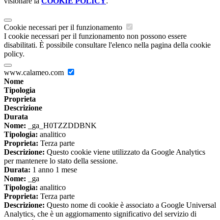
visionare la
COOKIE POLICY
.
Cookie necessari per il funzionamento
I cookie necessari per il funzionamento non possono essere
disabilitati. È possibile consultare l'elenco nella pagina della cookie
policy.
www.calameo.com
Nome
Tipologia
Proprieta
Descrizione
Durata
Nome:
_ga_H0TZZDDBNK
Tipologia:
analitico
Proprieta:
Terza parte
Descrizione:
Questo cookie viene utilizzato da Google Analytics
per mantenere lo stato della sessione.
Durata:
1 anno 1 mese
Nome:
_ga
Tipologia:
analitico
Proprieta:
Terza parte
Descrizione:
Questo nome di cookie è associato a Google Universal
Analytics, che è un aggiornamento significativo del servizio di