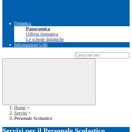
Didattica
Panoramica
Offerta formativa
Le schede didattiche
Informazioni Utili
Campo di ricerca per le pagine del sito
Home
>
Servizi
>
Personale Scolastico
Servizi per il Personale Scolastico