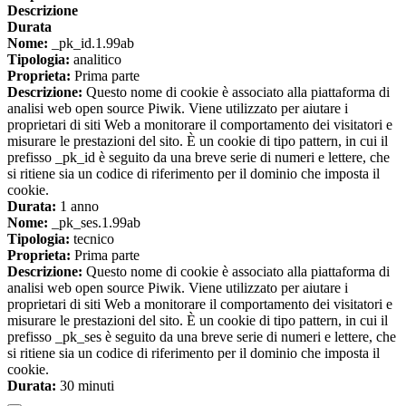
Descrizione
Durata
Nome:
_pk_id.1.99ab
Tipologia:
analitico
Proprieta:
Prima parte
Descrizione:
Questo nome di cookie è associato alla piattaforma di
analisi web open source Piwik. Viene utilizzato per aiutare i
proprietari di siti Web a monitorare il comportamento dei visitatori e
misurare le prestazioni del sito. È un cookie di tipo pattern, in cui il
prefisso _pk_id è seguito da una breve serie di numeri e lettere, che
si ritiene sia un codice di riferimento per il dominio che imposta il
cookie.
Durata:
1 anno
Nome:
_pk_ses.1.99ab
Tipologia:
tecnico
Proprieta:
Prima parte
Descrizione:
Questo nome di cookie è associato alla piattaforma di
analisi web open source Piwik. Viene utilizzato per aiutare i
proprietari di siti Web a monitorare il comportamento dei visitatori e
misurare le prestazioni del sito. È un cookie di tipo pattern, in cui il
prefisso _pk_ses è seguito da una breve serie di numeri e lettere, che
si ritiene sia un codice di riferimento per il dominio che imposta il
cookie.
Durata:
30 minuti