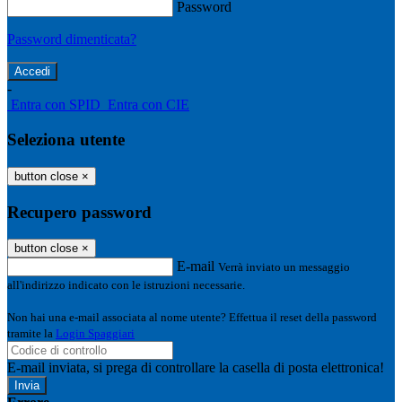
Password
Password dimenticata?
-
Entra con SPID
Entra con CIE
Seleziona utente
button close
×
Recupero password
button close
×
E-mail
Verrà inviato un messaggio
all'indirizzo indicato con le istruzioni necessarie.
Non hai una e-mail associata al nome utente? Effettua il reset della password
tramite la
Login Spaggiari
E-mail inviata, si prega di controllare la casella di posta elettronica!