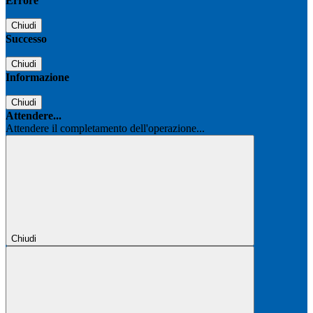
Errore
Chiudi
Successo
Chiudi
Informazione
Chiudi
Attendere...
Attendere il completamento dell'operazione...
Chiudi