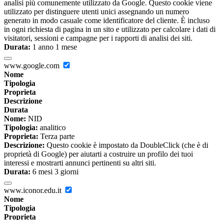
analisi più comunemente utilizzato da Google. Questo cookie viene
utilizzato per distinguere utenti unici assegnando un numero
generato in modo casuale come identificatore del cliente. È incluso
in ogni richiesta di pagina in un sito e utilizzato per calcolare i dati di
visitatori, sessioni e campagne per i rapporti di analisi dei siti.
Durata:
1 anno 1 mese
www.google.com
Nome
Tipologia
Proprieta
Descrizione
Durata
Nome:
NID
Tipologia:
analitico
Proprieta:
Terza parte
Descrizione:
Questo cookie è impostato da DoubleClick (che è di
proprietà di Google) per aiutarti a costruire un profilo dei tuoi
interessi e mostrarti annunci pertinenti su altri siti.
Durata:
6 mesi 3 giorni
www.iconor.edu.it
Nome
Tipologia
Proprieta