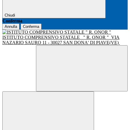
Chiudi
Conferma
Annulla
Conferma
ISTITUTO COMPRENSIVO STATALE
" R. ONOR "
VIA
NAZARIO SAURO 11 - 30027 SAN DONA' DI PIAVE(VE)