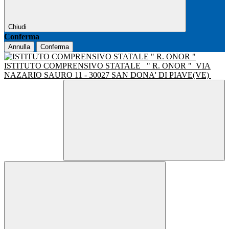
Chiudi
Conferma
Annulla
Conferma
ISTITUTO COMPRENSIVO STATALE
" R. ONOR "
VIA
NAZARIO SAURO 11 - 30027 SAN DONA' DI PIAVE(VE)