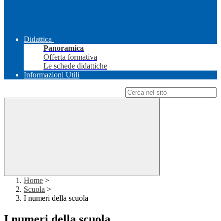
Didattica
Panoramica
Offerta formativa
Le schede didattiche
Informazioni Utili
Campo di ricerca per le pagine del sito
Home
>
Scuola
>
I numeri della scuola
I numeri della scuola