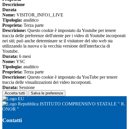
Descrizione
Durata
Nome:
VISITOR_INFO1_LIVE
Tipologia:
analitico
Proprieta:
Terza parte
Descrizione:
Questo cookie è impostato da Youtube per tenere
traccia delle preferenze dell'utente per i video di Youtube incorporati
nei siti; può anche determinare se il visitatore del sito web sta
utilizzando la nuova o la vecchia versione dell'interfaccia di
Youtube.
Durata:
6 mesi
Nome:
YSC
Tipologia:
analitico
Proprieta:
Terza parte
Descrizione:
Questo cookie è impostato da YouTube per tenere
traccia delle visualizzazioni dei video incorporati.
Durata:
Sessione
Accetta tutti
Salva le preferenze
ISTITUTO COMPRENSIVO STATALE " R.
ONOR "
Contatti