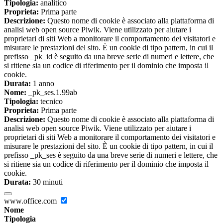
Tipologia:
analitico
Proprieta:
Prima parte
Descrizione:
Questo nome di cookie è associato alla piattaforma di
analisi web open source Piwik. Viene utilizzato per aiutare i
proprietari di siti Web a monitorare il comportamento dei visitatori e
misurare le prestazioni del sito. È un cookie di tipo pattern, in cui il
prefisso _pk_id è seguito da una breve serie di numeri e lettere, che
si ritiene sia un codice di riferimento per il dominio che imposta il
cookie.
Durata:
1 anno
Nome:
_pk_ses.1.99ab
Tipologia:
tecnico
Proprieta:
Prima parte
Descrizione:
Questo nome di cookie è associato alla piattaforma di
analisi web open source Piwik. Viene utilizzato per aiutare i
proprietari di siti Web a monitorare il comportamento dei visitatori e
misurare le prestazioni del sito. È un cookie di tipo pattern, in cui il
prefisso _pk_ses è seguito da una breve serie di numeri e lettere, che
si ritiene sia un codice di riferimento per il dominio che imposta il
cookie.
Durata:
30 minuti
www.office.com
Nome
Tipologia