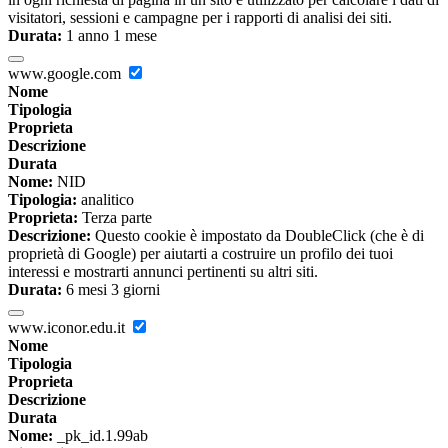
visitatori, sessioni e campagne per i rapporti di analisi dei siti.
Durata:
1 anno 1 mese
www.google.com
Nome
Tipologia
Proprieta
Descrizione
Durata
Nome:
NID
Tipologia:
analitico
Proprieta:
Terza parte
Descrizione:
Questo cookie è impostato da DoubleClick (che è di
proprietà di Google) per aiutarti a costruire un profilo dei tuoi
interessi e mostrarti annunci pertinenti su altri siti.
Durata:
6 mesi 3 giorni
www.iconor.edu.it
Nome
Tipologia
Proprieta
Descrizione
Durata
Nome:
_pk_id.1.99ab