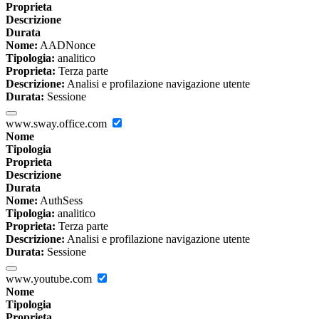
Proprieta
Descrizione
Durata
Nome:
AADNonce
Tipologia:
analitico
Proprieta:
Terza parte
Descrizione:
Analisi e profilazione navigazione utente
Durata:
Sessione
www.sway.office.com
Nome
Tipologia
Proprieta
Descrizione
Durata
Nome:
AuthSess
Tipologia:
analitico
Proprieta:
Terza parte
Descrizione:
Analisi e profilazione navigazione utente
Durata:
Sessione
www.youtube.com
Nome
Tipologia
Proprieta