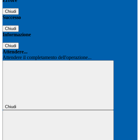
Errore
Chiudi
Successo
Chiudi
Informazione
Chiudi
Attendere...
Attendere il completamento dell'operazione...
Chiudi