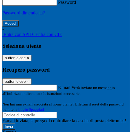
Password
Password dimenticata?
-
Entra con SPID
Entra con CIE
Seleziona utente
button close
×
Recupero password
button close
×
E-mail
Verrà inviato un messaggio
all'indirizzo indicato con le istruzioni necessarie.
Non hai una e-mail associata al nome utente? Effettua il reset della password
tramite la
Login Spaggiari
E-mail inviata, si prega di controllare la casella di posta elettronica!