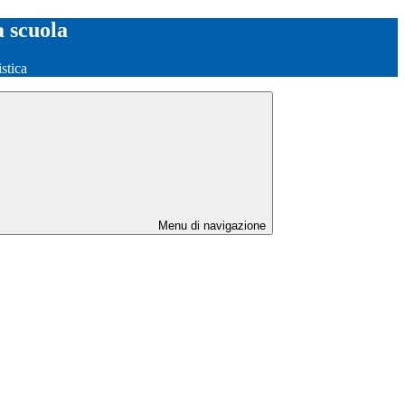
a scuola
stica
Menu di navigazione