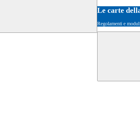
Le carte dell
Regolamenti e moduli