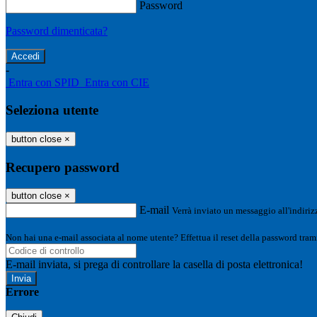
Password
Password dimenticata?
-
Entra con SPID
Entra con CIE
Seleziona utente
button close
×
Recupero password
button close
×
E-mail
Verrà inviato un messaggio all'indirizz
Non hai una e-mail associata al nome utente? Effettua il reset della password tram
E-mail inviata, si prega di controllare la casella di posta elettronica!
Errore