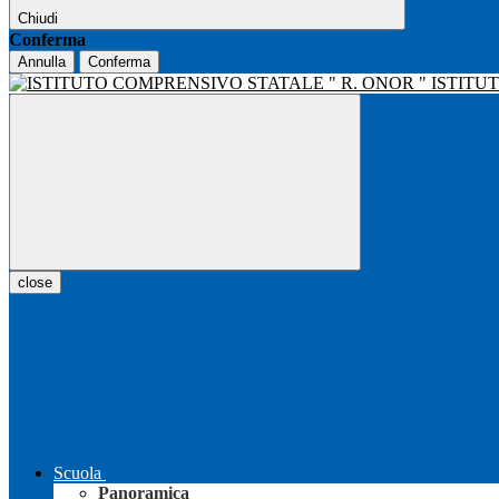
Chiudi
Conferma
Annulla
Conferma
ISTITU
close
Scuola
Panoramica