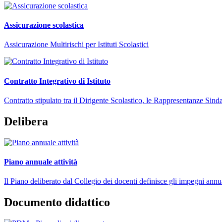
Assicurazione scolastica
Assicurazione Multirischi per Istituti Scolastici
Contratto Integrativo di Istituto
Contratto stipulato tra il Dirigente Scolastico, le Rappresentanze Sinda
Delibera
Piano annuale attività
Il Piano deliberato dal Collegio dei docenti definisce gli impegni annu
Documento didattico