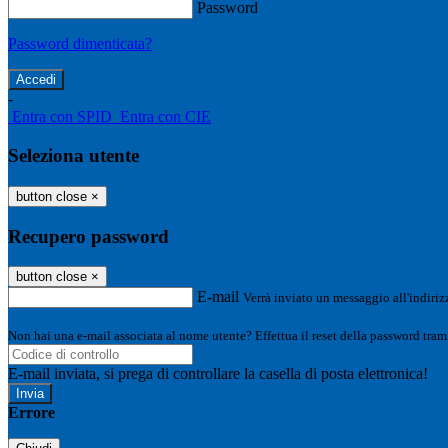
Password
Password dimenticata?
-
Entra con SPID
Entra con CIE
Seleziona utente
button close
×
Recupero password
button close
×
E-mail
Verrà inviato un messaggio all'indirizz
Non hai una e-mail associata al nome utente? Effettua il reset della password tram
E-mail inviata, si prega di controllare la casella di posta elettronica!
Errore