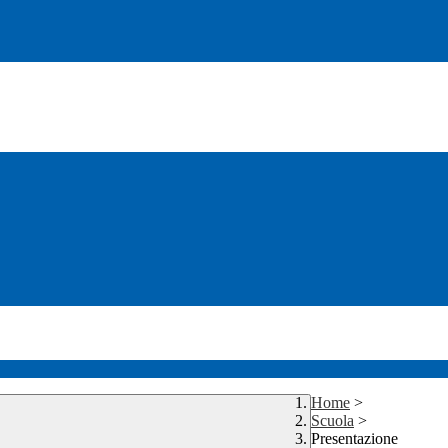
Home
>
Scuola
>
Presentazione