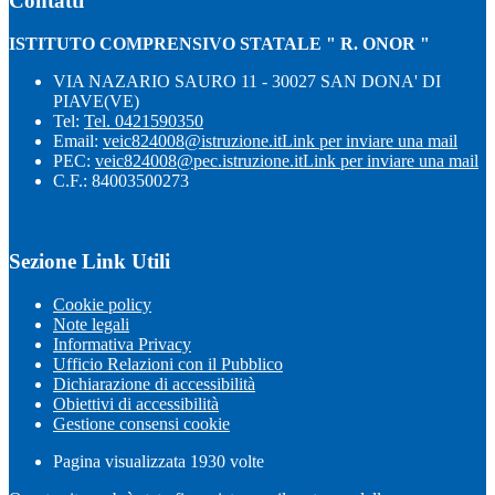
Contatti
ISTITUTO COMPRENSIVO STATALE " R. ONOR "
VIA NAZARIO SAURO 11 - 30027 SAN DONA' DI
PIAVE(VE)
Tel:
Tel. 0421590350
Email:
veic824008@istruzione.it
Link per inviare una mail
PEC:
veic824008@pec.istruzione.it
Link per inviare una mail
C.F.: 84003500273
Sezione Link Utili
Cookie policy
Note legali
Informativa Privacy
Ufficio Relazioni con il Pubblico
Dichiarazione di accessibilità
Obiettivi di accessibilità
Gestione consensi cookie
Pagina visualizzata
1930
volte