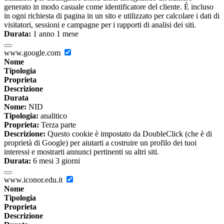
generato in modo casuale come identificatore del cliente. È incluso
in ogni richiesta di pagina in un sito e utilizzato per calcolare i dati di
visitatori, sessioni e campagne per i rapporti di analisi dei siti.
Durata:
1 anno 1 mese
www.google.com
Nome
Tipologia
Proprieta
Descrizione
Durata
Nome:
NID
Tipologia:
analitico
Proprieta:
Terza parte
Descrizione:
Questo cookie è impostato da DoubleClick (che è di
proprietà di Google) per aiutarti a costruire un profilo dei tuoi
interessi e mostrarti annunci pertinenti su altri siti.
Durata:
6 mesi 3 giorni
www.iconor.edu.it
Nome
Tipologia
Proprieta
Descrizione