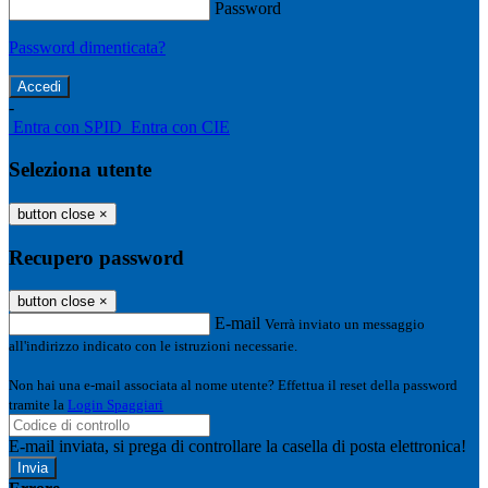
Password
Password dimenticata?
-
Entra con SPID
Entra con CIE
Seleziona utente
button close
×
Recupero password
button close
×
E-mail
Verrà inviato un messaggio
all'indirizzo indicato con le istruzioni necessarie.
Non hai una e-mail associata al nome utente? Effettua il reset della password
tramite la
Login Spaggiari
E-mail inviata, si prega di controllare la casella di posta elettronica!