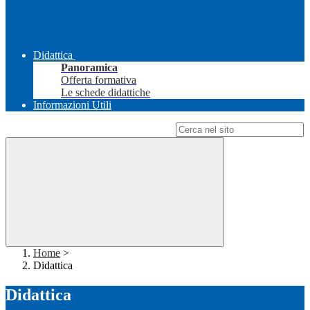
Didattica
Panoramica
Offerta formativa
Le schede didattiche
Informazioni Utili
Campo di ricerca per le pagine del sito
Home
>
Didattica
Didattica