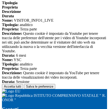
Tipologia
Proprieta
Descrizione
Durata
Nome:
VISITOR_INFO1_LIVE
Tipologia:
analitico
Proprieta:
Terza parte
Descrizione:
Questo cookie è impostato da Youtube per tenere
traccia delle preferenze dell'utente per i video di Youtube incorporati
nei siti; può anche determinare se il visitatore del sito web sta
utilizzando la nuova o la vecchia versione dell'interfaccia di
Youtube.
Durata:
6 mesi
Nome:
YSC
Tipologia:
analitico
Proprieta:
Terza parte
Descrizione:
Questo cookie è impostato da YouTube per tenere
traccia delle visualizzazioni dei video incorporati.
Durata:
Sessione
Accetta tutti
Salva le preferenze
ISTITUTO COMPRENSIVO STATALE " R.
ONOR "