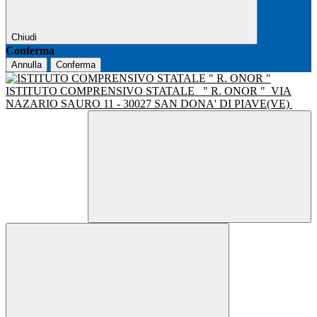
Chiudi
Conferma
Annulla
Conferma
ISTITUTO COMPRENSIVO STATALE
" R. ONOR "
VIA
NAZARIO SAURO 11 - 30027 SAN DONA' DI PIAVE(VE)