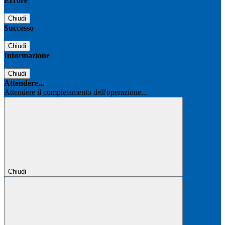
Errore
Chiudi
Successo
Chiudi
Informazione
Chiudi
Attendere...
Attendere il completamento dell'operazione...
Chiudi