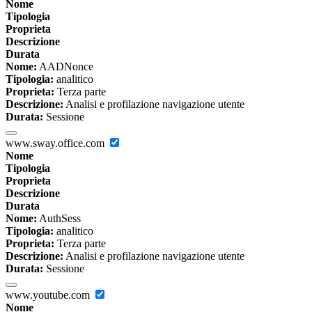
Nome
Tipologia
Proprieta
Descrizione
Durata
Nome:
AADNonce
Tipologia:
analitico
Proprieta:
Terza parte
Descrizione:
Analisi e profilazione navigazione utente
Durata:
Sessione
www.sway.office.com
Nome
Tipologia
Proprieta
Descrizione
Durata
Nome:
AuthSess
Tipologia:
analitico
Proprieta:
Terza parte
Descrizione:
Analisi e profilazione navigazione utente
Durata:
Sessione
www.youtube.com
Nome