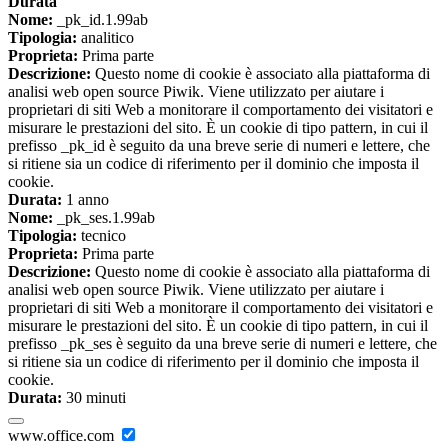
Durata
Nome:
_pk_id.1.99ab
Tipologia:
analitico
Proprieta:
Prima parte
Descrizione:
Questo nome di cookie è associato alla piattaforma di
analisi web open source Piwik. Viene utilizzato per aiutare i
proprietari di siti Web a monitorare il comportamento dei visitatori e
misurare le prestazioni del sito. È un cookie di tipo pattern, in cui il
prefisso _pk_id è seguito da una breve serie di numeri e lettere, che
si ritiene sia un codice di riferimento per il dominio che imposta il
cookie.
Durata:
1 anno
Nome:
_pk_ses.1.99ab
Tipologia:
tecnico
Proprieta:
Prima parte
Descrizione:
Questo nome di cookie è associato alla piattaforma di
analisi web open source Piwik. Viene utilizzato per aiutare i
proprietari di siti Web a monitorare il comportamento dei visitatori e
misurare le prestazioni del sito. È un cookie di tipo pattern, in cui il
prefisso _pk_ses è seguito da una breve serie di numeri e lettere, che
si ritiene sia un codice di riferimento per il dominio che imposta il
cookie.
Durata:
30 minuti
www.office.com