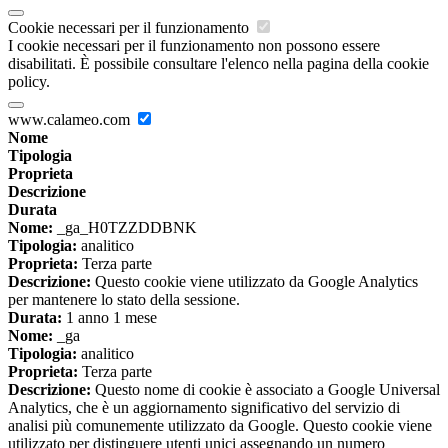
Cookie necessari per il funzionamento
I cookie necessari per il funzionamento non possono essere
disabilitati. È possibile consultare l'elenco nella pagina della cookie
policy.
www.calameo.com
Nome
Tipologia
Proprieta
Descrizione
Durata
Nome:
_ga_H0TZZDDBNK
Tipologia:
analitico
Proprieta:
Terza parte
Descrizione:
Questo cookie viene utilizzato da Google Analytics
per mantenere lo stato della sessione.
Durata:
1 anno 1 mese
Nome:
_ga
Tipologia:
analitico
Proprieta:
Terza parte
Descrizione:
Questo nome di cookie è associato a Google Universal
Analytics, che è un aggiornamento significativo del servizio di
analisi più comunemente utilizzato da Google. Questo cookie viene
utilizzato per distinguere utenti unici assegnando un numero