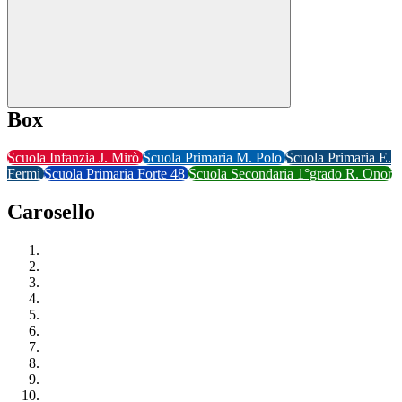
Box
Scuola Infanzia J. Mirò
Scuola Primaria M. Polo
Scuola Primaria E.
Fermi
Scuola Primaria Forte 48
Scuola Secondaria 1°grado R. Onor
Carosello