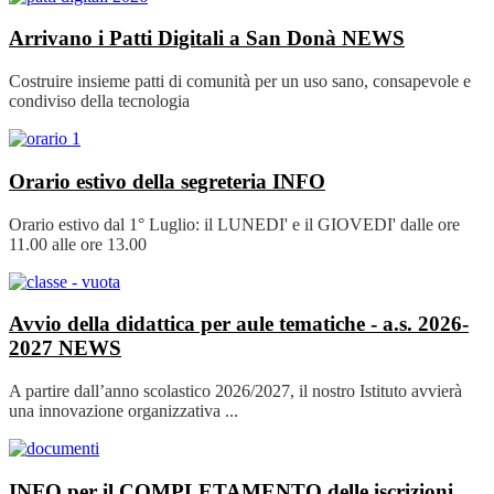
Arrivano i Patti Digitali a San Donà
NEWS
Costruire insieme patti di comunità per un uso sano, consapevole e
condiviso della tecnologia
Orario estivo della segreteria
INFO
Orario estivo dal 1° Luglio: il LUNEDI' e il GIOVEDI' dalle ore
11.00 alle ore 13.00
Avvio della didattica per aule tematiche - a.s. 2026-
2027
NEWS
A partire dall’anno scolastico 2026/2027, il nostro Istituto avvierà
una innovazione organizzativa ...
INFO per il COMPLETAMENTO delle iscrizioni