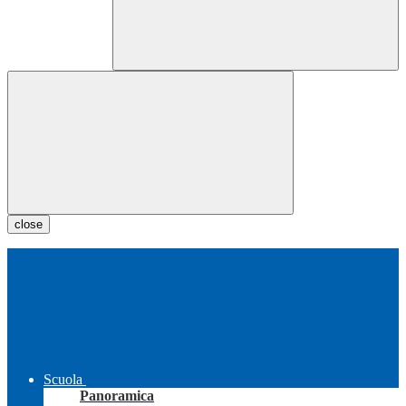
close
Scuola
Panoramica