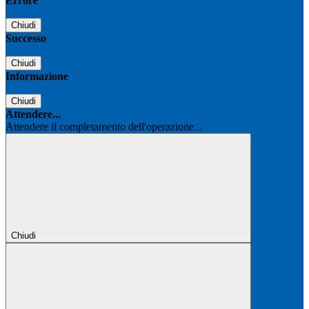
Errore
Chiudi
Successo
Chiudi
Informazione
Chiudi
Attendere...
Attendere il completamento dell'operazione...
Chiudi