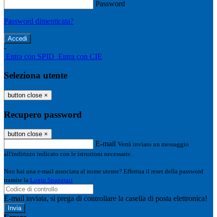
Password
Password dimenticata?
-
Entra con SPID
Entra con CIE
Seleziona utente
button close
×
Recupero password
button close
×
E-mail
Verrà inviato un messaggio
all'indirizzo indicato con le istruzioni necessarie.
Non hai una e-mail associata al nome utente? Effettua il reset della password
tramite la
Login Spaggiari
E-mail inviata, si prega di controllare la casella di posta elettronica!