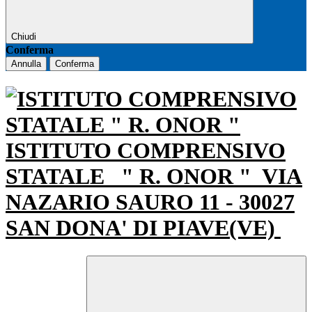
Chiudi
Conferma
Annulla
Conferma
ISTITUTO COMPRENSIVO
STATALE
" R. ONOR "
VIA
NAZARIO SAURO 11 - 30027
SAN DONA' DI PIAVE(VE)