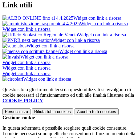
Link utili
Widget con link a risorsa
Widget con link a risorsa
Widget con link a risorsa
Widget con link a risorsa
Widget con link a risorsa
Widget con link a risorsa
Widget con link a risorsa
Widget con link a risorsa
Widget con link a risorsa
Widget con link a risorsa
Widget con link a risorsa
Widget con link a risorsa
Questo sito o gli strumenti terzi da questo utilizzati si avvalgono di
cookie necessari al funzionamento ed utili alle finalità illustrate nella
COOKIE POLICY
.
Personalizza
Rifiuta tutti
i cookies
Accetta tutti
i cookies
Gestione cookie
In questa schermata è possibile scegliere quali cookie consentire.
I cookie necessari sono quelli che consentono il funzionamento della