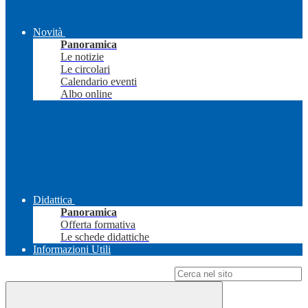
Novità
Panoramica
Le notizie
Le circolari
Calendario eventi
Albo online
Didattica
Panoramica
Offerta formativa
Le schede didattiche
Informazioni Utili
Campo di ricerca per le pagine del sito