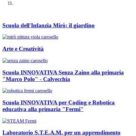
Scuola dell'Infanzia Mirò: il giardino
Arte e Creatività
Scuola INNOVATIVA Senza Zaino alla primaria
"Marco Polo" - Calvecchia
Scuola INNOVATIVA per Coding e Robotica
educativa alla primaria "Fermi"
Laboratorio S.T.E.A.M. per un apprendimento