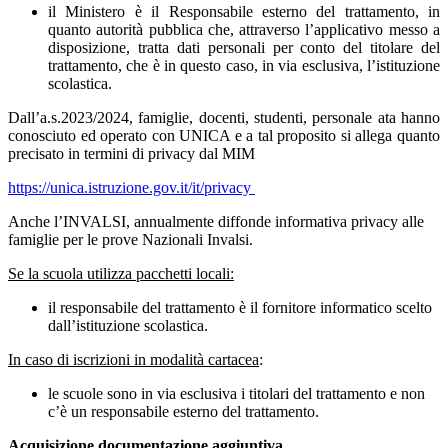
il Ministero è il Responsabile esterno del trattamento, in
quanto autorità pubblica che, attraverso l’applicativo messo a
disposizione, tratta dati personali per conto del titolare del
trattamento, che è in questo caso, in via esclusiva, l’istituzione
scolastica.
Dall’a.s.2023/2024, famiglie, docenti, studenti, personale ata hanno
conosciuto ed operato con UNICA e a tal proposito si allega quanto
precisato in termini di privacy dal MIM
https://unica.istruzione.gov.it/it/privacy
Anche l’INVALSI, annualmente diffonde informativa privacy alle
famiglie per le prove Nazionali Invalsi.
Se la scuola utilizza pacchetti locali:
il responsabile del trattamento è il fornitore informatico scelto
dall’istituzione scolastica.
In caso di iscrizioni in modalità cartacea
:
le scuole sono in via esclusiva i titolari del trattamento e non
c’è un responsabile esterno del trattamento.
Acquisizione documentazione aggiuntiva