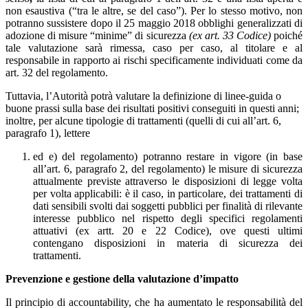
non esaustiva (“tra le altre, se del caso”). Per lo stesso motivo, non
potranno sussistere dopo il 25 maggio 2018 obblighi generalizzati di
adozione di misure “minime” di sicurezza
(ex art. 33 Codice)
poiché
tale valutazione sarà rimessa, caso per caso, al titolare e al
responsabile in rapporto ai rischi specificamente individuati come da
art. 32 del regolamento.
Tuttavia, l’Autorità potrà valutare la definizione di linee-guida o
buone prassi sulla base dei risultati positivi conseguiti in questi anni;
inoltre, per alcune tipologie di trattamenti (quelli di cui all’art. 6,
paragrafo 1), lettere
ed e) del regolamento) potranno restare in vigore (in base
all’art. 6, paragrafo 2, del regolamento) le misure di sicurezza
attualmente previste attraverso le disposizioni di legge volta
per volta applicabili: è il caso, in particolare, dei trattamenti di
dati sensibili svolti dai soggetti pubblici per finalità di rilevante
interesse pubblico nel rispetto degli specifici regolamenti
attuativi (ex artt. 20 e 22 Codice), ove questi ultimi
contengano disposizioni in materia di sicurezza dei
trattamenti.
Prevenzione e gestione della valutazione d’impatto
Il principio di accountability, che ha aumentato le responsabilità del