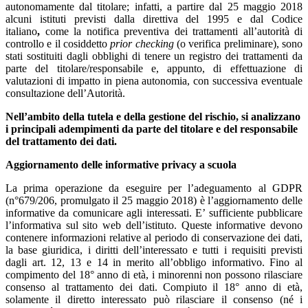
autonomamente dal titolare; infatti, a partire dal 25 maggio 2018
alcuni istituti previsti dalla direttiva del 1995 e dal Codice
italiano
,
come la notifica preventiva dei trattamenti all’autorità di
controllo e il cosiddetto
prior checking
(o verifica preliminare), sono
stati sostituiti dagli obblighi di tenere un registro dei trattamenti da
parte del titolare/responsabile e, appunto, di effettuazione di
valutazioni di impatto in piena autonomia, con successiva eventuale
consultazione dell’Autorità.
Nell’ambito della tutela e della gestione del rischio, si analizzano
i principali adempimenti da parte del titolare e del responsabile
del trattamento dei dati.
Aggiornamento delle informative privacy a scuola
La prima operazione da eseguire per l’adeguamento al GDPR
(n°679/206, promulgato il 25 maggio 2018) è l’aggiornamento delle
informative da comunicare agli interessati. E’ sufficiente pubblicare
l’informativa sul sito web dell’istituto. Queste informative devono
contenere informazioni relative al periodo di conservazione dei dati,
la base giuridica, i diritti dell’interessato e tutti i requisiti previsti
dagli art. 12, 13 e 14 in merito all’obbligo informativo. Fino al
compimento del 18° anno di età, i minorenni non possono rilasciare
consenso al trattamento dei dati. Compiuto il 18° anno di età,
solamente il diretto interessato può rilasciare il consenso (né i