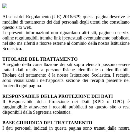
Ai sensi del Regolamento (UE) 2016/679, questa pagina descrive le
modalità di trattamento dei dati personali degli utenti che consultano
questo sito web.
Le presenti informazioni non riguardano altri siti, pagine o servizi
online raggiungibili tramite link ipertestuali eventualmente pubblicati
nel sito ma riferiti a risorse esterne al dominio della nostra Istituzione
Scolastica.
TITOLARE DEL TRATTAMENTO
A seguito della consultazione dei siti sopra elencati possono essere
trattati dati relativi a persone fisiche identificate o identificabili.
Titolare del trattamento è la nostra Istituzione Scolastica. I recapiti
sono visualizzabili nell’apposita sezione dei recapiti presente nel
footer di ogni pagina.
RESPONSABILE DELLA PROTEZIONE DEI DATI
Il Responsabile della Protezione dei Dati (RPD o DPO) è
raggiungibile attraverso i recapiti pubblicati su questo sito o resi
disponibili dalla Segreteria scolastica.
BASE GIURIDICA DEL TRATTAMENTO
I dati personali indicati in questa pagina sono trattati dalla nostra