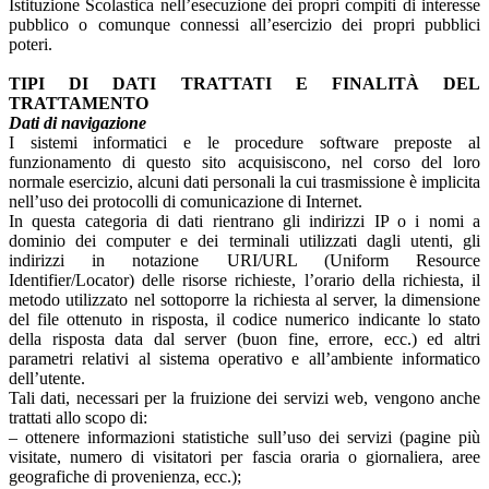
Istituzione Scolastica nell’esecuzione dei propri compiti di interesse
pubblico o comunque connessi all’esercizio dei propri pubblici
poteri.
TIPI DI DATI TRATTATI E FINALITÀ DEL
TRATTAMENTO
Dati di navigazione
I sistemi informatici e le procedure software preposte al
funzionamento di questo sito acquisiscono, nel corso del loro
normale esercizio, alcuni dati personali la cui trasmissione è implicita
nell’uso dei protocolli di comunicazione di Internet.
In questa categoria di dati rientrano gli indirizzi IP o i nomi a
dominio dei computer e dei terminali utilizzati dagli utenti, gli
indirizzi in notazione URI/URL (Uniform Resource
Identifier/Locator) delle risorse richieste, l’orario della richiesta, il
metodo utilizzato nel sottoporre la richiesta al server, la dimensione
del file ottenuto in risposta, il codice numerico indicante lo stato
della risposta data dal server (buon fine, errore, ecc.) ed altri
parametri relativi al sistema operativo e all’ambiente informatico
dell’utente.
Tali dati, necessari per la fruizione dei servizi web, vengono anche
trattati allo scopo di:
– ottenere informazioni statistiche sull’uso dei servizi (pagine più
visitate, numero di visitatori per fascia oraria o giornaliera, aree
geografiche di provenienza, ecc.);