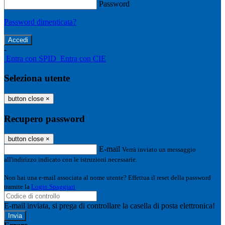
Password
Password dimenticata?
-
Entra con SPID
Entra con CIE
Seleziona utente
button close
×
Recupero password
button close
×
E-mail
Verrà inviato un messaggio
all'indirizzo indicato con le istruzioni necessarie.
Non hai una e-mail associata al nome utente? Effettua il reset della password
tramite la
Login Spaggiari
E-mail inviata, si prega di controllare la casella di posta elettronica!