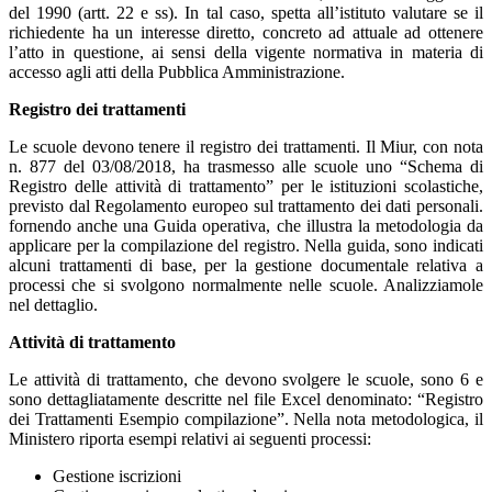
del 1990 (artt. 22 e ss). In tal caso, spetta all’istituto valutare se il
richiedente ha un interesse diretto, concreto ad attuale ad ottenere
l’atto in questione, ai sensi della vigente normativa in materia di
accesso agli atti della Pubblica Amministrazione.
Registro dei trattamenti
Le scuole devono tenere il registro dei trattamenti. Il Miur, con nota
n. 877 del 03/08/2018, ha trasmesso alle scuole uno “Schema di
Registro delle attività di trattamento” per le istituzioni scolastiche,
previsto dal Regolamento europeo sul trattamento dei dati personali.
fornendo anche una Guida operativa, che illustra la metodologia da
applicare per la compilazione del registro. Nella guida, sono indicati
alcuni trattamenti di base, per la gestione documentale relativa a
processi che si svolgono normalmente nelle scuole. Analizziamole
nel dettaglio.
Attività di trattamento
Le attività di trattamento, che devono svolgere le scuole, sono 6 e
sono dettagliatamente descritte nel file Excel denominato: “Registro
dei Trattamenti Esempio compilazione”. Nella nota metodologica, il
Ministero riporta esempi relativi ai seguenti processi:
Gestione iscrizioni