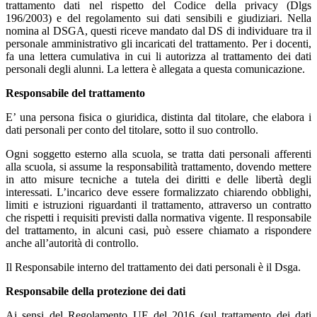
trattamento dati nel rispetto del Codice della privacy (Dlgs
196/2003) e del regolamento sui dati sensibili e giudiziari. Nella
nomina al DSGA, questi riceve mandato dal DS di individuare tra il
personale amministrativo gli incaricati del trattamento. Per i docenti,
fa una lettera cumulativa in cui li autorizza al trattamento dei dati
personali degli alunni. La lettera è allegata a questa comunicazione.
Responsabile del trattamento
E’ una persona fisica o giuridica, distinta dal titolare, che elabora i
dati personali per conto del titolare, sotto il suo controllo.
Ogni soggetto esterno alla scuola, se tratta dati personali afferenti
alla scuola, si assume la responsabilità trattamento, dovendo mettere
in atto misure tecniche a tutela dei diritti e delle libertà degli
interessati. L’incarico deve essere formalizzato chiarendo obblighi,
limiti e istruzioni riguardanti il trattamento, attraverso un contratto
che rispetti i requisiti previsti dalla normativa vigente. Il responsabile
del trattamento, in alcuni casi, può essere chiamato a rispondere
anche all’autorità di controllo.
Il Responsabile interno del trattamento dei dati personali è il Dsga.
Responsabile della protezione dei dati
Ai sensi del Regolamento UE del 2016 (sul trattamento dei dati