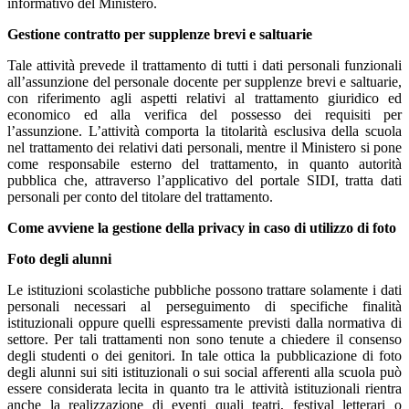
informativo del Ministero.
Gestione contratto per supplenze brevi e saltuarie
Tale attività prevede il trattamento di tutti i dati personali funzionali
all’assunzione del personale docente per supplenze brevi e saltuarie,
con riferimento agli aspetti relativi al trattamento giuridico ed
economico ed alla verifica del possesso dei requisiti per
l’assunzione. L’attività comporta la titolarità esclusiva della scuola
nel trattamento dei relativi dati personali, mentre il Ministero si pone
come responsabile esterno del trattamento, in quanto autorità
pubblica che, attraverso l’applicativo del portale SIDI, tratta dati
personali per conto del titolare del trattamento.
Come avviene la gestione della privacy in caso di utilizzo di foto
Foto degli alunni
Le istituzioni scolastiche pubbliche possono trattare solamente i dati
personali necessari al perseguimento di specifiche finalità
istituzionali oppure quelli espressamente previsti dalla normativa di
settore. Per tali trattamenti non sono tenute a chiedere il consenso
degli studenti o dei genitori. In tale ottica la pubblicazione di foto
degli alunni sui siti istituzionali o sui social afferenti alla scuola può
essere considerata lecita in quanto tra le attività istituzionali rientra
anche la realizzazione di eventi quali teatri, festival letterari o