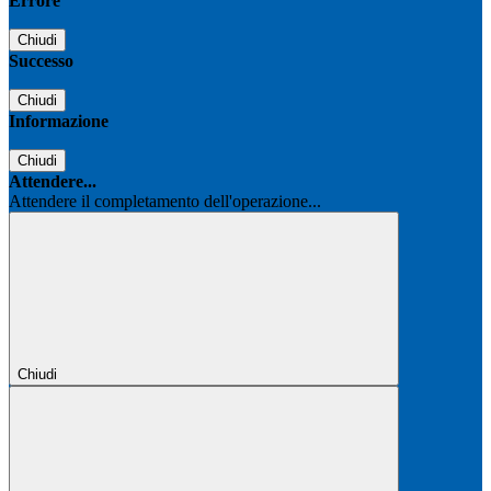
Errore
Chiudi
Successo
Chiudi
Informazione
Chiudi
Attendere...
Attendere il completamento dell'operazione...
Chiudi