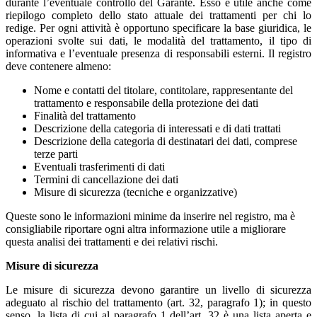
durante l’eventuale controllo del Garante. Esso è utile anche come
riepilogo completo dello stato attuale dei trattamenti per chi lo
redige. Per ogni attività è opportuno specificare la base giuridica, le
operazioni svolte sui dati, le modalità del trattamento, il tipo di
informativa e l’eventuale presenza di responsabili esterni. Il registro
deve contenere almeno:
Nome e contatti del titolare, contitolare, rappresentante del
trattamento e responsabile della protezione dei dati
Finalità del trattamento
Descrizione della categoria di interessati e di dati trattati
Descrizione della categoria di destinatari dei dati, comprese
terze parti
Eventuali trasferimenti di dati
Termini di cancellazione dei dati
Misure di sicurezza (tecniche e organizzative)
Queste sono le informazioni minime da inserire nel registro, ma è
consigliabile riportare ogni altra informazione utile a migliorare
questa analisi dei trattamenti e dei relativi rischi.
Misure di sicurezza
Le misure di sicurezza devono garantire un livello di sicurezza
adeguato al rischio del trattamento (art. 32, paragrafo 1); in questo
senso
,
la lista di cui al paragrafo 1 dell’art. 32 è una lista aperta e