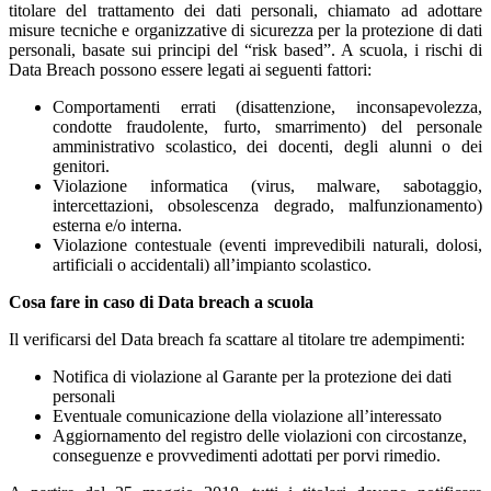
titolare del trattamento dei dati personali, chiamato ad adottare
misure tecniche e organizzative di sicurezza per la protezione di dati
personali, basate sui principi del “risk based”. A scuola, i rischi di
Data Breach possono essere legati ai seguenti fattori:
Comportamenti errati (disattenzione, inconsapevolezza,
condotte fraudolente, furto, smarrimento) del personale
amministrativo scolastico, dei docenti, degli alunni o dei
genitori.
Violazione informatica (virus, malware, sabotaggio,
intercettazioni, obsolescenza degrado, malfunzionamento)
esterna e/o interna.
Violazione contestuale (eventi imprevedibili naturali, dolosi,
artificiali o accidentali) all’impianto scolastico.
Cosa fare in caso di Data breach a scuola
Il verificarsi del Data breach fa scattare al titolare tre adempimenti:
Notifica di violazione al Garante per la protezione dei dati
personali
Eventuale comunicazione della violazione all’interessato
Aggiornamento del registro delle violazioni con circostanze,
conseguenze e provvedimenti adottati per porvi rimedio.