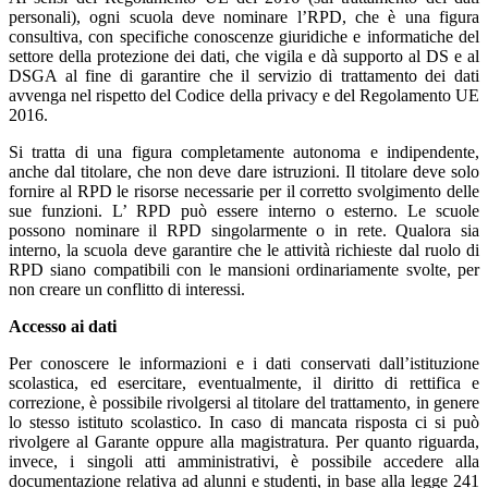
personali), ogni scuola deve nominare l’RPD, che è una figura
consultiva, con specifiche conoscenze giuridiche e informatiche del
settore della protezione dei dati, che vigila e dà supporto al DS e al
DSGA al fine di garantire che il servizio di trattamento dei dati
avvenga nel rispetto del Codice della privacy e del Regolamento UE
2016.
Si tratta di una figura completamente autonoma e indipendente,
anche dal titolare, che non deve dare istruzioni. Il titolare deve solo
fornire al RPD le risorse necessarie per il corretto svolgimento delle
sue funzioni. L’ RPD può essere interno o esterno. Le scuole
possono nominare il RPD singolarmente o in rete. Qualora sia
interno, la scuola deve garantire che le attività richieste dal ruolo di
RPD siano compatibili con le mansioni ordinariamente svolte, per
non creare un conflitto di interessi.
Accesso ai dati
Per conoscere le informazioni e i dati conservati dall’istituzione
scolastica, ed esercitare, eventualmente, il diritto di rettifica e
correzione, è possibile rivolgersi al titolare del trattamento, in genere
lo stesso istituto scolastico. In caso di mancata risposta ci si può
rivolgere al Garante oppure alla magistratura. Per quanto riguarda,
invece, i singoli atti amministrativi, è possibile accedere alla
documentazione relativa ad alunni e studenti, in base alla legge 241