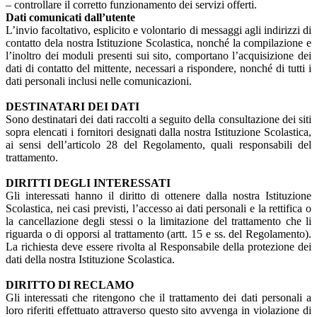
– controllare il corretto funzionamento dei servizi offerti.
Dati comunicati dall’utente
L’invio facoltativo, esplicito e volontario di messaggi agli indirizzi di
contatto dela nostra Istituzione Scolastica, nonché la compilazione e
l’inoltro dei moduli presenti sui sito, comportano l’acquisizione dei
dati di contatto del mittente, necessari a rispondere, nonché di tutti i
dati personali inclusi nelle comunicazioni.
DESTINATARI DEI DATI
Sono destinatari dei dati raccolti a seguito della consultazione dei siti
sopra elencati i fornitori designati dalla nostra Istituzione Scolastica,
ai sensi dell’articolo 28 del Regolamento, quali responsabili del
trattamento.
DIRITTI DEGLI INTERESSATI
Gli interessati hanno il diritto di ottenere dalla nostra Istituzione
Scolastica, nei casi previsti, l’accesso ai dati personali e la rettifica o
la cancellazione degli stessi o la limitazione del trattamento che li
riguarda o di opporsi al trattamento (artt. 15 e ss. del Regolamento).
La richiesta deve essere rivolta al Responsabile della protezione dei
dati della nostra Istituzione Scolastica.
DIRITTO DI RECLAMO
Gli interessati che ritengono che il trattamento dei dati personali a
loro riferiti effettuato attraverso questo sito avvenga in violazione di