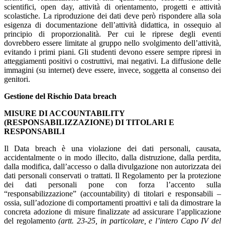
scientifici, open day, attività di orientamento, progetti e attività
scolastiche. La riproduzione dei dati deve però rispondere alla sola
esigenza di documentazione dell’attività didattica, in ossequio al
principio di proporzionalità. Per cui le riprese degli eventi
dovrebbero essere limitate al gruppo nello svolgimento dell’attività,
evitando i primi piani. Gli studenti devono essere sempre ripresi in
atteggiamenti positivi o costruttivi, mai negativi. La diffusione delle
immagini (su internet) deve essere, invece, soggetta al consenso dei
genitori.
Gestione del Rischio Data breach
MISURE DI ACCOUNTABILITY
(RESPONSABILIZZAZIONE) DI TITOLARI E
RESPONSABILI
Il Data breach è una violazione dei dati personali, causata,
accidentalmente o in modo illecito, dalla distruzione, dalla perdita,
dalla modifica, dall’accesso o dalla divulgazione non autorizzata dei
dati personali conservati o trattati. Il Regolamento per la protezione
dei dati personali pone con forza l’accento sulla
“responsabilizzazione” (accountability) di titolari e responsabili –
ossia, sull’adozione di comportamenti proattivi e tali da dimostrare la
concreta adozione di misure finalizzate ad assicurare l’applicazione
del regolamento
(artt. 23-25, in particolare, e l’intero Capo IV del