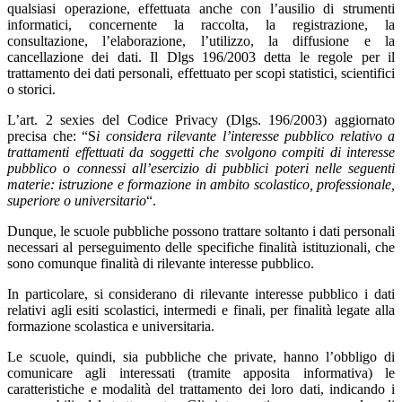
qualsiasi operazione, effettuata anche con l’ausilio di strumenti
informatici, concernente la raccolta, la registrazione, la
consultazione, l’elaborazione, l’utilizzo, la diffusione e la
cancellazione dei dati. Il Dlgs 196/2003 detta le regole per il
trattamento dei dati personali, effettuato per scopi statistici, scientifici
o storici.
L’art. 2 sexies del Codice Privacy (Dlgs. 196/2003) aggiornato
precisa che: “S
i considera rilevante l’interesse pubblico relativo a
trattamenti effettuati da soggetti che svolgono compiti di interesse
pubblico o connessi all’esercizio di pubblici poteri nelle seguenti
materie: istruzione e formazione in ambito scolastico, professionale,
superiore o universitario
“.
Dunque, le scuole pubbliche possono trattare soltanto i dati personali
necessari al perseguimento delle specifiche finalità istituzionali, che
sono comunque finalità di rilevante interesse pubblico.
In particolare, si considerano di rilevante interesse pubblico i dati
relativi agli esiti scolastici, intermedi e finali, per finalità legate alla
formazione scolastica e universitaria.
Le scuole, quindi, sia pubbliche che private, hanno l’obbligo di
comunicare agli interessati (tramite apposita informativa) le
caratteristiche e modalità del trattamento dei loro dati, indicando i