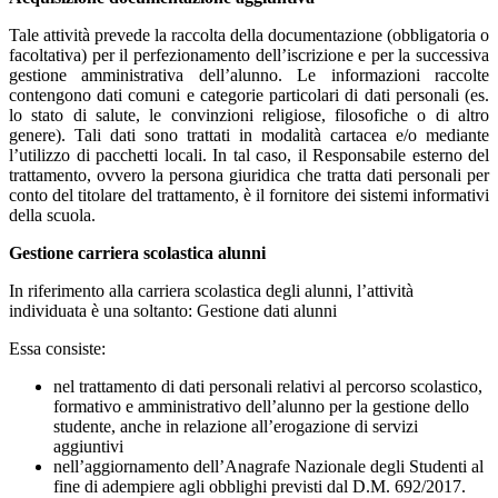
Tale attività prevede la raccolta della documentazione (obbligatoria o
facoltativa) per il perfezionamento dell’iscrizione e per la successiva
gestione amministrativa dell’alunno. Le informazioni raccolte
contengono dati comuni e categorie particolari di dati personali (es.
lo stato di salute, le convinzioni religiose, filosofiche o di altro
genere). Tali dati sono trattati in modalità cartacea e/o mediante
l’utilizzo di pacchetti locali. In tal caso, il Responsabile esterno del
trattamento, ovvero la persona giuridica che tratta dati personali per
conto del titolare del trattamento, è il fornitore dei sistemi informativi
della scuola.
Gestione carriera scolastica alunni
In riferimento alla carriera scolastica degli alunni, l’attività
individuata è una soltanto: Gestione dati alunni
Essa consiste:
nel trattamento di dati personali relativi al percorso scolastico,
formativo e amministrativo dell’alunno per la gestione dello
studente, anche in relazione all’erogazione di servizi
aggiuntivi
nell’aggiornamento dell’Anagrafe Nazionale degli Studenti al
fine di adempiere agli obblighi previsti dal D.M. 692/2017.