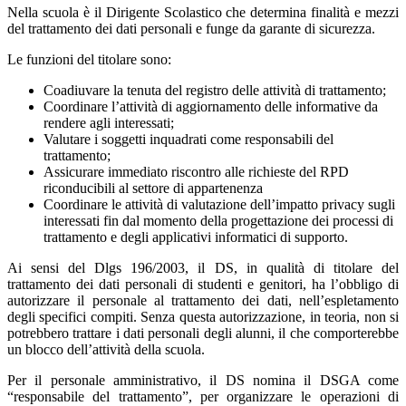
Nella scuola è il Dirigente Scolastico che determina finalità e mezzi
del trattamento dei dati personali e funge da garante di sicurezza.
Le funzioni del titolare sono:
Coadiuvare la tenuta del registro delle attività di trattamento;
Coordinare l’attività di aggiornamento delle informative da
rendere agli interessati;
Valutare i soggetti inquadrati come responsabili del
trattamento;
Assicurare immediato riscontro alle richieste del RPD
riconducibili al settore di appartenenza
Coordinare le attività di valutazione dell’impatto privacy sugli
interessati fin dal momento della progettazione dei processi di
trattamento e degli applicativi informatici di supporto.
Ai sensi del Dlgs 196/2003, il DS, in qualità di titolare del
trattamento dei dati personali di studenti e genitori, ha l’obbligo di
autorizzare il personale al trattamento dei dati, nell’espletamento
degli specifici compiti. Senza questa autorizzazione, in teoria, non si
potrebbero trattare i dati personali degli alunni, il che comporterebbe
un blocco dell’attività della scuola.
Per il personale amministrativo, il DS nomina il DSGA come
“responsabile del trattamento”, per organizzare le operazioni di