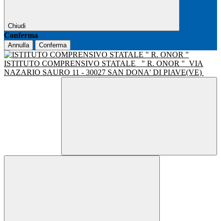
Chiudi
Conferma
Annulla
Conferma
ISTITUTO COMPRENSIVO STATALE
" R. ONOR "
VIA
NAZARIO SAURO 11 - 30027 SAN DONA' DI PIAVE(VE)