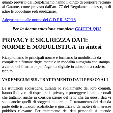
quanto previsto dal Regolamento hanno il diritto di proporre reclamo
al Garante, come previsto dall’art. 77 del Regolamento stesso, o di
adire le opportune sedi giudiziarie.
Adeguamento alle norme del G.D.P.R. 679/16
Per la documentazione completa
CLICCA QUI
PRIVACY E SICUREZZA DATI:
NORME E MODULISTICA in sintesi
Ricapitoliamo le principali norme e forniamo la modulistica da
compilare e firmare digitalmente o in modalità autografa con stampa
a carico del firmatario per l’agenda digitale in adozione a codesto
istituto.
VADEMECUM SUL TRATTAMENTO DATI PERSONALI
Le istituzioni scolastiche, durante lo svolgimento dei loro compiti,
hanno il dovere di rispettare la privacy e proteggere i dati personali
che trattano, anche in considerazione del fatto che tra questi dati vi
sono anche quelli di soggetti minorenni. Il trattamento dei dati da
parte delle istituzioni scolastiche è giustificato da motivi di interesse
pubblico rilevante. Per trattamento dei dati personali si intende