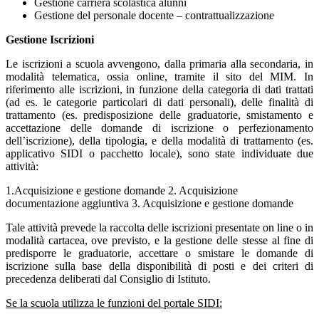
Gestione carriera scolastica alunni
Gestione del personale docente – contrattualizzazione
Gestione Iscrizioni
Le iscrizioni a scuola avvengono, dalla primaria alla secondaria, in
modalità telematica, ossia online, tramite il sito del MIM. In
riferimento alle iscrizioni, in funzione della categoria di dati trattati
(ad es. le categorie particolari di dati personali), delle finalità di
trattamento (es. predisposizione delle graduatorie, smistamento e
accettazione delle domande di iscrizione o perfezionamento
dell’iscrizione), della tipologia, e della modalità di trattamento (es.
applicativo SIDI o pacchetto locale), sono state individuate due
attività:
1.Acquisizione e gestione domande 2. Acquisizione
documentazione aggiuntiva 3. Acquisizione e gestione domande
Tale attività prevede la raccolta delle iscrizioni presentate on line o in
modalità cartacea, ove previsto, e la gestione delle stesse al fine di
predisporre le graduatorie, accettare o smistare le domande di
iscrizione sulla base della disponibilità di posti e dei criteri di
precedenza deliberati dal Consiglio di Istituto.
Se la scuola utilizza le funzioni del portale SIDI: