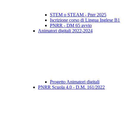
STEM o STEAM - Pnrr 2025
Iscrizione corso di Lingua Inglese B1
PNRR - DM 65 avvio
Animatori digitali 2022-2024
Progetto Animatori digitali
PNRR Scuola 4.0 - D.M. 161/2022