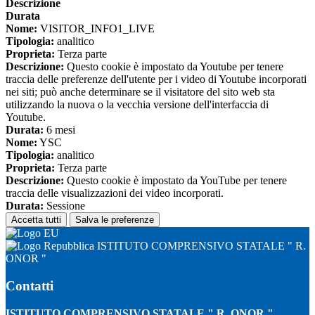
Descrizione
Durata
Nome:
VISITOR_INFO1_LIVE
Tipologia:
analitico
Proprieta:
Terza parte
Descrizione:
Questo cookie è impostato da Youtube per tenere
traccia delle preferenze dell'utente per i video di Youtube incorporati
nei siti; può anche determinare se il visitatore del sito web sta
utilizzando la nuova o la vecchia versione dell'interfaccia di
Youtube.
Durata:
6 mesi
Nome:
YSC
Tipologia:
analitico
Proprieta:
Terza parte
Descrizione:
Questo cookie è impostato da YouTube per tenere
traccia delle visualizzazioni dei video incorporati.
Durata:
Sessione
Accetta tutti
Salva le preferenze
ISTITUTO COMPRENSIVO STATALE " R.
ONOR "
Contatti
ISTITUTO COMPRENSIVO STATALE " R. ONOR "