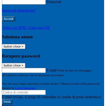
Password
Password dimenticata?
-
Entra con SPID
Entra con CIE
Seleziona utente
button close
×
Recupero password
button close
×
E-mail
Verrà inviato un messaggio
all'indirizzo indicato con le istruzioni necessarie.
Non hai una e-mail associata al nome utente? Effettua il reset della password
tramite la
Login Spaggiari
E-mail inviata, si prega di controllare la casella di posta elettronica!