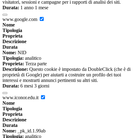
visitatori, sessioni e campagne per i rapporti di analisi dei siti.
Durata:
1 anno 1 mese
www.google.com
Nome
Tipologia
Proprieta
Descrizione
Durata
Nome:
NID
Tipologia:
analitico
Proprieta:
Terza parte
Descrizione:
Questo cookie è impostato da DoubleClick (che è di
proprietà di Google) per aiutarti a costruire un profilo dei tuoi
interessi e mostrarti annunci pertinenti su altri siti.
Durata:
6 mesi 3 giorni
www.iconor.edu.it
Nome
Tipologia
Proprieta
Descrizione
Durata
Nome:
_pk_id.1.99ab
Tipologia:
analitico