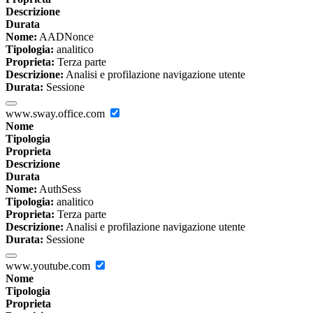
Descrizione
Durata
Nome:
AADNonce
Tipologia:
analitico
Proprieta:
Terza parte
Descrizione:
Analisi e profilazione navigazione utente
Durata:
Sessione
www.sway.office.com
Nome
Tipologia
Proprieta
Descrizione
Durata
Nome:
AuthSess
Tipologia:
analitico
Proprieta:
Terza parte
Descrizione:
Analisi e profilazione navigazione utente
Durata:
Sessione
www.youtube.com
Nome
Tipologia
Proprieta