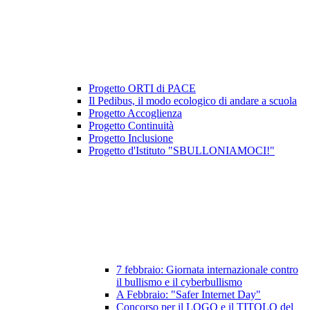
Progetto ORTI di PACE
Il Pedibus, il modo ecologico di andare a scuola
Progetto Accoglienza
Progetto Continuità
Progetto Inclusione
Progetto d'Istituto "SBULLONIAMOCI!"
7 febbraio: Giornata internazionale contro
il bullismo e il cyberbullismo
A Febbraio: "Safer Internet Day"
Concorso per il LOGO e il TITOLO del