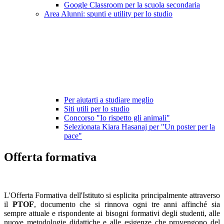
Google Classroom per la scuola secondaria
Area Alunni: spunti e utility per lo studio
Per aiutarti a studiare meglio
Siti utili per lo studio
Concorso "Io rispetto gli animali"
Selezionata Kiara Hasanaj per "Un poster per la
pace"
Offerta formativa
L'Offerta Formativa dell'Istituto si esplicita principalmente attraverso
il
PTOF
, documento che si rinnova ogni tre anni affinché sia
sempre attuale e rispondente ai bisogni formativi degli studenti, alle
nuove metodologie didattiche e alle esigenze che provengono del