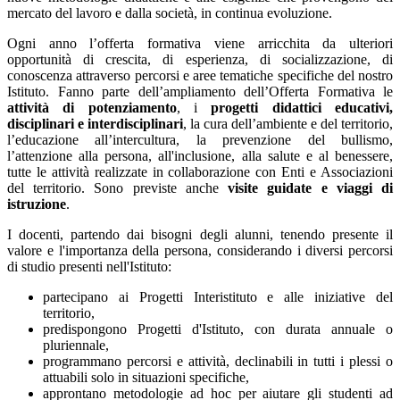
mercato del lavoro e dalla società, in continua evoluzione.
Ogni anno l’offerta formativa viene arricchita da ulteriori
opportunità di crescita, di esperienza, di socializzazione, di
conoscenza attraverso percorsi e aree tematiche specifiche del nostro
Istituto. Fanno parte dell’ampliamento dell’Offerta Formativa
le
attività di potenziamento
,
i
progetti
didattici educativi,
disciplinari e interdisciplinari
,
la cura dell’ambiente e del territorio,
l’educazione all’intercultura,
la prevenzione del bullismo,
l’attenzione alla persona, all'inclusione, alla salute e al benessere,
tutte le attività realizzate in collaborazione con Enti e Associazioni
del territorio.
Sono previste anche
visite guidate e viaggi di
istruzione
.
I docenti, partendo dai bisogni degli alunni, tenendo presente il
valore e l'importanza della persona, considerando i diversi percorsi
di studio presenti nell'Istituto:
partecipano ai Progetti Interistituto e alle iniziative del
territorio,
predispongono Progetti d'Istituto, con durata annuale o
pluriennale,
programmano percorsi e attività, declinabili in tutti i plessi o
attuabili solo in situazioni specifiche,
approntano metodologie ad hoc per aiutare gli studenti ad