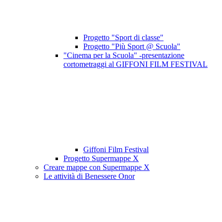
Progetto "Sport di classe"
Progetto "Più Sport @ Scuola"
"Cinema per la Scuola" -presentazione
cortometraggi al GIFFONI FILM FESTIVAL
Giffoni Film Festival
Progetto Supermappe X
Creare mappe con Supermappe X
Le attività di Benessere Onor