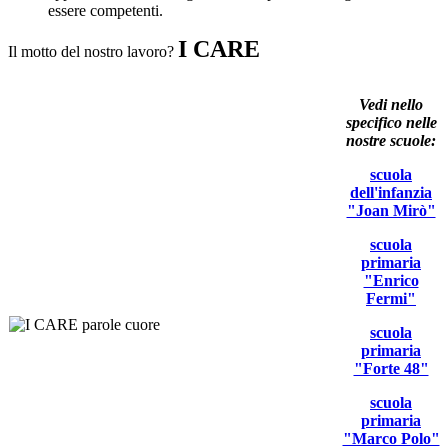
essere competenti.
I CARE
Il motto del nostro lavoro?
Vedi nello
specifico nelle
nostre scuole:
scuola
dell'infanzia
"Joan Mirò"
scuola
primaria
"Enrico
Fermi"
scuola
primaria
"Forte 48"
scuola
primaria
"Marco Polo"