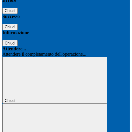
Errore
Chiudi
Successo
Chiudi
Informazione
Chiudi
Attendere...
Attendere il completamento dell'operazione...
Chiudi