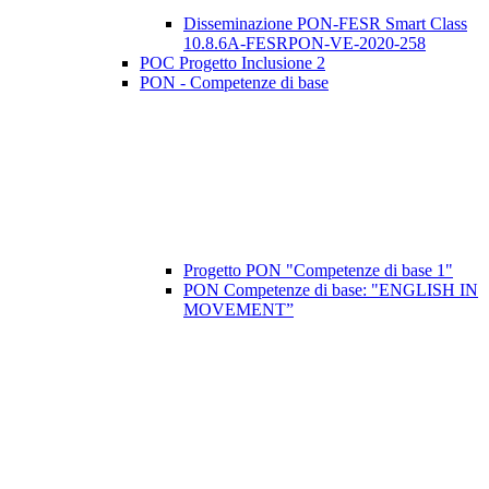
Disseminazione PON-FESR Smart Class
10.8.6A-FESRPON-VE-2020-258
POC Progetto Inclusione 2
PON - Competenze di base
Progetto PON "Competenze di base 1"
PON Competenze di base: "ENGLISH IN
MOVEMENT”