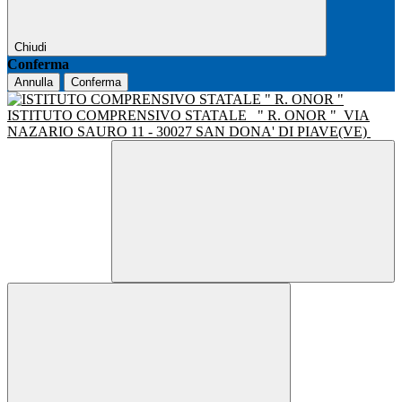
Chiudi
Conferma
Annulla
Conferma
ISTITUTO COMPRENSIVO STATALE
" R. ONOR "
VIA
NAZARIO SAURO 11 - 30027 SAN DONA' DI PIAVE(VE)