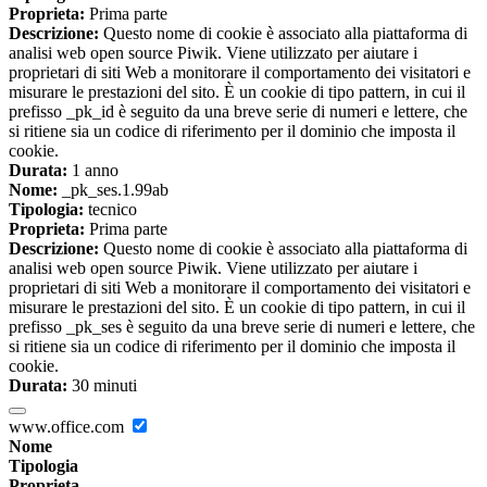
Proprieta:
Prima parte
Descrizione:
Questo nome di cookie è associato alla piattaforma di
analisi web open source Piwik. Viene utilizzato per aiutare i
proprietari di siti Web a monitorare il comportamento dei visitatori e
misurare le prestazioni del sito. È un cookie di tipo pattern, in cui il
prefisso _pk_id è seguito da una breve serie di numeri e lettere, che
si ritiene sia un codice di riferimento per il dominio che imposta il
cookie.
Durata:
1 anno
Nome:
_pk_ses.1.99ab
Tipologia:
tecnico
Proprieta:
Prima parte
Descrizione:
Questo nome di cookie è associato alla piattaforma di
analisi web open source Piwik. Viene utilizzato per aiutare i
proprietari di siti Web a monitorare il comportamento dei visitatori e
misurare le prestazioni del sito. È un cookie di tipo pattern, in cui il
prefisso _pk_ses è seguito da una breve serie di numeri e lettere, che
si ritiene sia un codice di riferimento per il dominio che imposta il
cookie.
Durata:
30 minuti
www.office.com
Nome
Tipologia
Proprieta