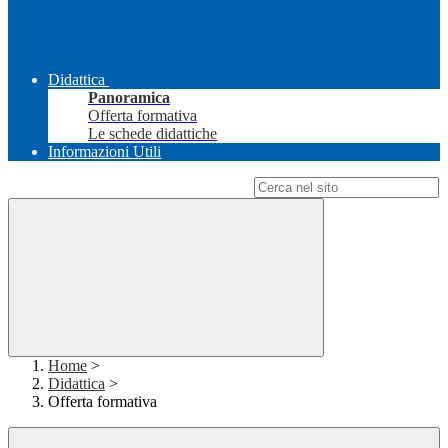
Didattica
Panoramica
Offerta formativa
Le schede didattiche
Informazioni Utili
Campo di ricerca per le pagine del sito
Home
>
Didattica
>
Offerta formativa