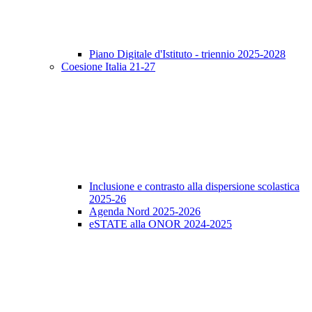
Piano Digitale d'Istituto - triennio 2025-2028
Coesione Italia 21-27
Inclusione e contrasto alla dispersione scolastica
2025-26
Agenda Nord 2025-2026
eSTATE alla ONOR 2024-2025