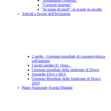
"Rimaniamo connessi"
"Crescere insieme"
"In punta di piedi": la scuola in ascolto
Attività a favore dell'Inclusione
2 aprile - Giornata mondiale di consapevolezza
sull'autismo
I nostri piedini IC Onor...
Giornata mondiale della sindrome di Down
Sportello DSA e BES
Giornata Mondiale della Sindrome di Down
2019
Piano Nazionale Scuola Digitale