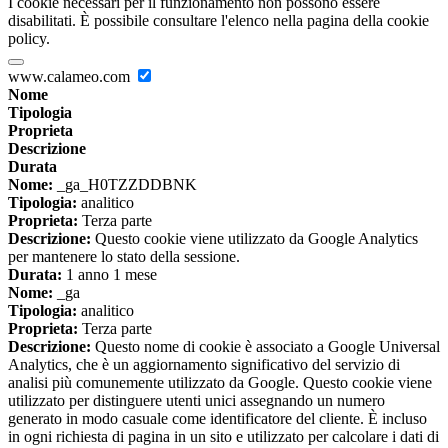
I cookie necessari per il funzionamento non possono essere
disabilitati. È possibile consultare l'elenco nella pagina della cookie
policy.
www.calameo.com
Nome
Tipologia
Proprieta
Descrizione
Durata
Nome:
_ga_H0TZZDDBNK
Tipologia:
analitico
Proprieta:
Terza parte
Descrizione:
Questo cookie viene utilizzato da Google Analytics
per mantenere lo stato della sessione.
Durata:
1 anno 1 mese
Nome:
_ga
Tipologia:
analitico
Proprieta:
Terza parte
Descrizione:
Questo nome di cookie è associato a Google Universal
Analytics, che è un aggiornamento significativo del servizio di
analisi più comunemente utilizzato da Google. Questo cookie viene
utilizzato per distinguere utenti unici assegnando un numero
generato in modo casuale come identificatore del cliente. È incluso
in ogni richiesta di pagina in un sito e utilizzato per calcolare i dati di