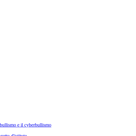
 bullismo e il cyberbullismo
tto d'istituto