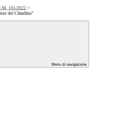
D.M. 161/2022
>
ze del Cittadino"
Menu di navigazione