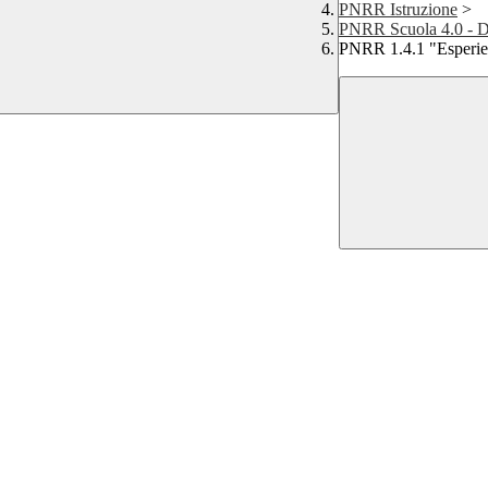
PNRR Istruzione
>
PNRR Scuola 4.0 - 
PNRR 1.4.1 "Esperien