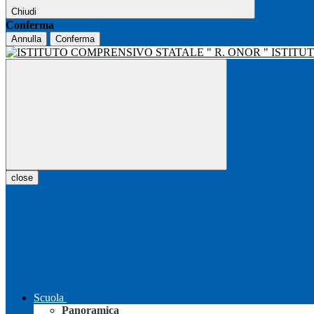
Chiudi
Conferma
Annulla
Conferma
ISTITU
close
Scuola
Panoramica