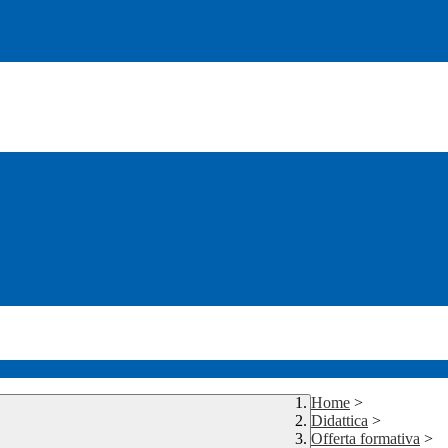
Home
>
Didattica
>
Offerta formativa
>