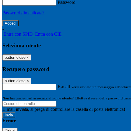
Password
Password dimenticata?
-
Entra con SPID
Entra con CIE
Seleziona utente
button close
×
Recupero password
button close
×
E-mail
Verrà inviato un messaggio all'indirizz
Non hai una e-mail associata al nome utente? Effettua il reset della password tram
E-mail inviata, si prega di controllare la casella di posta elettronica!
Errore