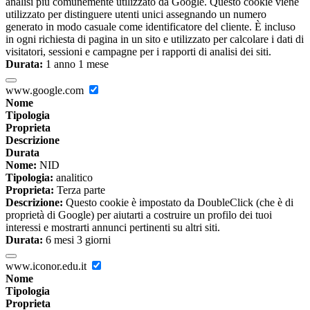
analisi più comunemente utilizzato da Google. Questo cookie viene
utilizzato per distinguere utenti unici assegnando un numero
generato in modo casuale come identificatore del cliente. È incluso
in ogni richiesta di pagina in un sito e utilizzato per calcolare i dati di
visitatori, sessioni e campagne per i rapporti di analisi dei siti.
Durata:
1 anno 1 mese
www.google.com
Nome
Tipologia
Proprieta
Descrizione
Durata
Nome:
NID
Tipologia:
analitico
Proprieta:
Terza parte
Descrizione:
Questo cookie è impostato da DoubleClick (che è di
proprietà di Google) per aiutarti a costruire un profilo dei tuoi
interessi e mostrarti annunci pertinenti su altri siti.
Durata:
6 mesi 3 giorni
www.iconor.edu.it
Nome
Tipologia
Proprieta