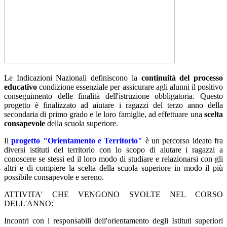
Le Indicazioni Nazionali definiscono la
continuità del processo
educativo
condizione essenziale per assicurare agli alunni il positivo
conseguimento delle finalità dell'istruzione obbligatoria. Questo
progetto è finalizzato ad aiutare i ragazzi del terzo anno della
secondaria di primo grado e le loro famiglie, ad effettuare una
scelta
consapevole
della scuola superiore.
Il
progetto "Orientamento e Territorio"
è un percorso ideato fra
diversi istituti del territorio con lo scopo di aiutare i ragazzi a
conoscere se stessi ed il loro modo di studiare e relazionarsi con gli
altri e di compiere la scelta della scuola superiore in modo il più
possibile consapevole e sereno.
ATTIVITA' CHE VENGONO SVOLTE NEL CORSO
DELL'ANNO:
Incontri con i responsabili dell'orientamento degli Istituti superiori