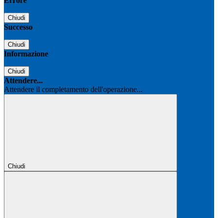
Errore
Chiudi
Successo
Chiudi
Informazione
Chiudi
Attendere...
Attendere il completamento dell'operazione...
Chiudi