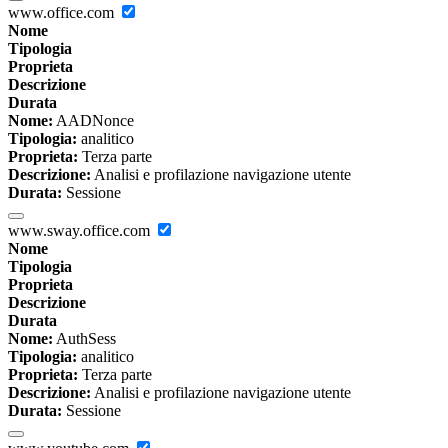
www.office.com
Nome
Tipologia
Proprieta
Descrizione
Durata
Nome:
AADNonce
Tipologia:
analitico
Proprieta:
Terza parte
Descrizione:
Analisi e profilazione navigazione utente
Durata:
Sessione
www.sway.office.com
Nome
Tipologia
Proprieta
Descrizione
Durata
Nome:
AuthSess
Tipologia:
analitico
Proprieta:
Terza parte
Descrizione:
Analisi e profilazione navigazione utente
Durata:
Sessione