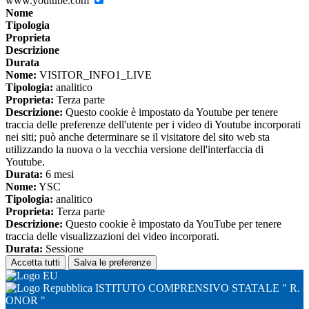
www.youtube.com
Nome
Tipologia
Proprieta
Descrizione
Durata
Nome:
VISITOR_INFO1_LIVE
Tipologia:
analitico
Proprieta:
Terza parte
Descrizione:
Questo cookie è impostato da Youtube per tenere
traccia delle preferenze dell'utente per i video di Youtube incorporati
nei siti; può anche determinare se il visitatore del sito web sta
utilizzando la nuova o la vecchia versione dell'interfaccia di
Youtube.
Durata:
6 mesi
Nome:
YSC
Tipologia:
analitico
Proprieta:
Terza parte
Descrizione:
Questo cookie è impostato da YouTube per tenere
traccia delle visualizzazioni dei video incorporati.
Durata:
Sessione
Accetta tutti
Salva le preferenze
ISTITUTO COMPRENSIVO STATALE " R.
ONOR "