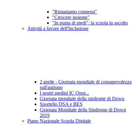
"Rimaniamo connessi"
"Crescere insieme"
"In punta di piedi": la scuola in ascolto
Attività a favore dell'Inclusione
2 aprile - Giornata mondiale di consapevolezza
sull'autismo
I nostri piedini IC Onor...
Giornata mondiale della sindrome di Down
Sportello DSA e BES
Giornata Mondiale della Sindrome di Down
2019
Piano Nazionale Scuola Digitale