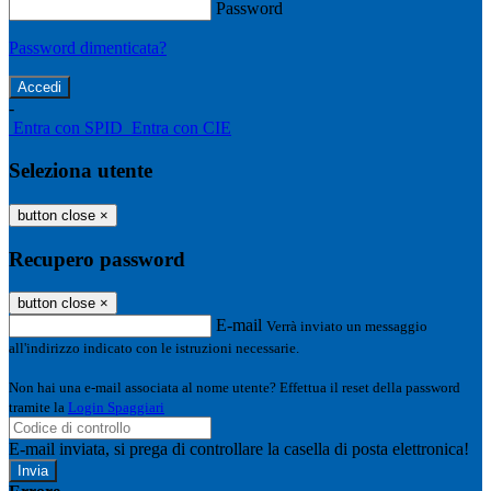
Password
Password dimenticata?
-
Entra con SPID
Entra con CIE
Seleziona utente
button close
×
Recupero password
button close
×
E-mail
Verrà inviato un messaggio
all'indirizzo indicato con le istruzioni necessarie.
Non hai una e-mail associata al nome utente? Effettua il reset della password
tramite la
Login Spaggiari
E-mail inviata, si prega di controllare la casella di posta elettronica!