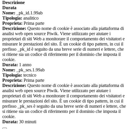
Descrizione
Durata
Nome:
_pk_id.1.99ab
Tipologia:
analitico
Proprieta:
Prima parte
Descrizione:
Questo nome di cookie è associato alla piattaforma di
analisi web open source Piwik. Viene utilizzato per aiutare i
proprietari di siti Web a monitorare il comportamento dei visitatori e
misurare le prestazioni del sito. È un cookie di tipo pattern, in cui il
prefisso _pk_id è seguito da una breve serie di numeri e lettere, che
si ritiene sia un codice di riferimento per il dominio che imposta il
cookie.
Durata:
1 anno
Nome:
_pk_ses.1.99ab
Tipologia:
tecnico
Proprieta:
Prima parte
Descrizione:
Questo nome di cookie è associato alla piattaforma di
analisi web open source Piwik. Viene utilizzato per aiutare i
proprietari di siti Web a monitorare il comportamento dei visitatori e
misurare le prestazioni del sito. È un cookie di tipo pattern, in cui il
prefisso _pk_ses è seguito da una breve serie di numeri e lettere, che
si ritiene sia un codice di riferimento per il dominio che imposta il
cookie.
Durata:
30 minuti