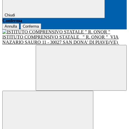
Chiudi
Conferma
Annulla
Conferma
ISTITUTO COMPRENSIVO STATALE
" R. ONOR "
VIA
NAZARIO SAURO 11 - 30027 SAN DONA' DI PIAVE(VE)