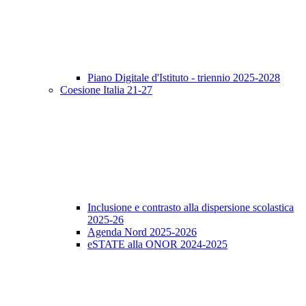
Piano Digitale d'Istituto - triennio 2025-2028
Coesione Italia 21-27
Inclusione e contrasto alla dispersione scolastica
2025-26
Agenda Nord 2025-2026
eSTATE alla ONOR 2024-2025