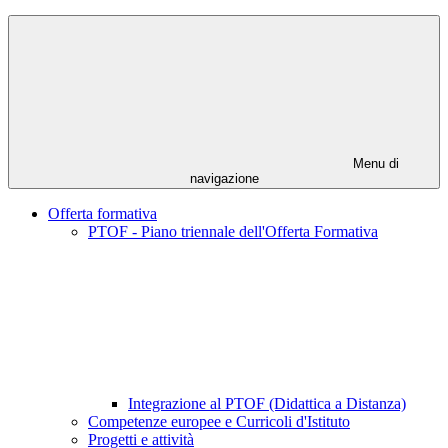
Menu di
navigazione
Offerta formativa
PTOF - Piano triennale dell'Offerta Formativa
Integrazione al PTOF (Didattica a Distanza)
Competenze europee e Curricoli d'Istituto
Progetti e attività