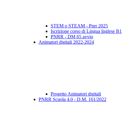
STEM o STEAM - Pnrr 2025
Iscrizione corso di Lingua Inglese B1
PNRR - DM 65 avvio
Animatori digitali 2022-2024
Progetto Animatori digitali
PNRR Scuola 4.0 - D.M. 161/2022