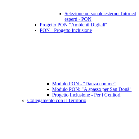
Selezione personale esterno Tutor ed
esperti - PON
Progetto PON "Ambienti Digitali"
PON - Progetto Inclusione
Modulo PON - "Danza con me"
Modulo PON: "A spasso per San Donà"
Progetto Inclusione - Per i Genitori
Collegamento con il Territorio