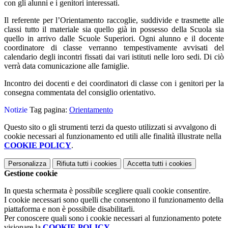
con gli alunni e i genitori interessati.
Il referente per l’Orientamento raccoglie, suddivide e trasmette alle
classi tutto il materiale sia quello già in possesso della Scuola sia
quello in arrivo dalle Scuole Superiori. Ogni alunno e il docente
coordinatore di classe verranno tempestivamente avvisati del
calendario degli incontri fissati dai vari istituti nelle loro sedi. Di ciò
verrà data comunicazione alle famiglie.
Incontro dei docenti e dei coordinatori di classe con i genitori per la
consegna commentata del consiglio orientativo.
Notizie
Tag pagina:
Orientamento
Questo sito o gli strumenti terzi da questo utilizzati si avvalgono di
cookie necessari al funzionamento ed utili alle finalità illustrate nella
COOKIE POLICY
.
Personalizza
Rifiuta tutti
i cookies
Accetta tutti
i cookies
Gestione cookie
In questa schermata è possibile scegliere quali cookie consentire.
I cookie necessari sono quelli che consentono il funzionamento della
piattaforma e non è possibile disabilitarli.
Per conoscere quali sono i cookie necessari al funzionamento potete
visionare la
COOKIE POLICY
.