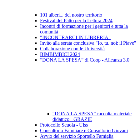
101 alberi... del nostro territorio
Festival del Patto per la Lettura 2024
Incontri di formazione per i genitori e tutta la
comunità
"INCONTRARCI IN LIBRERIA"
Invito alla serata conclusiva "Io, tu, noi: il Piave"
Collaborazione con le Università
BIMBIMBICI 2024
“DONA LA SPESA” di Coop - Alleanza 3.0
“DONA LA SPESA“ raccolta materiale
didattico - GRAZIE
Protocollo Scuola - Ulss
Consultorio Familiare e Consultorio Giovani
Avvio del servizio Sportello Famiglia