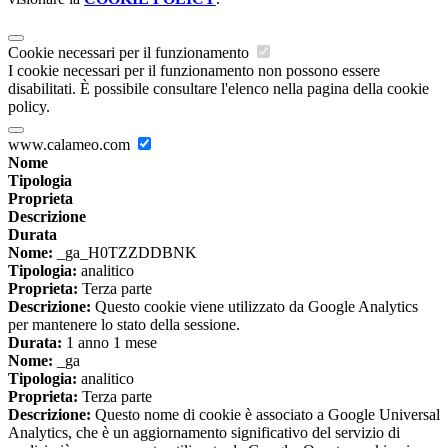
Cookie necessari per il funzionamento
I cookie necessari per il funzionamento non possono essere
disabilitati. È possibile consultare l'elenco nella pagina della cookie
policy.
www.calameo.com
Nome
Tipologia
Proprieta
Descrizione
Durata
Nome:
_ga_H0TZZDDBNK
Tipologia:
analitico
Proprieta:
Terza parte
Descrizione:
Questo cookie viene utilizzato da Google Analytics
per mantenere lo stato della sessione.
Durata:
1 anno 1 mese
Nome:
_ga
Tipologia:
analitico
Proprieta:
Terza parte
Descrizione:
Questo nome di cookie è associato a Google Universal
Analytics, che è un aggiornamento significativo del servizio di