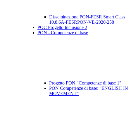
Disseminazione PON-FESR Smart Class
10.8.6A-FESRPON-VE-2020-258
POC Progetto Inclusione 2
PON - Competenze di base
Progetto PON "Competenze di base 1"
PON Competenze di base: "ENGLISH IN
MOVEMENT”