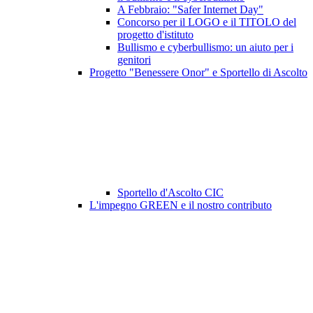
A Febbraio: "Safer Internet Day"
Concorso per il LOGO e il TITOLO del
progetto d'istituto
Bullismo e cyberbullismo: un aiuto per i
genitori
Progetto "Benessere Onor" e Sportello di Ascolto
Sportello d'Ascolto CIC
L'impegno GREEN e il nostro contributo