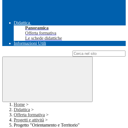
Didattica
Panoramica
Offerta formativa
Le schede didattiche
Informazioni Utili
Campo di ricerca per le pagine del sito
Home
>
Didattica
>
Offerta formativa
>
Progetti e attività
>
Progetto "Orientamento e Territorio"