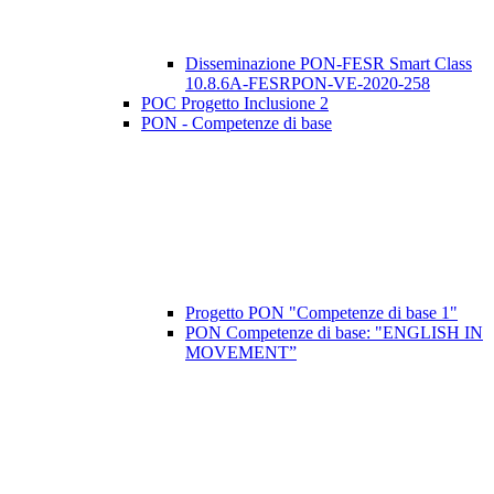
Disseminazione PON-FESR Smart Class
10.8.6A-FESRPON-VE-2020-258
POC Progetto Inclusione 2
PON - Competenze di base
Progetto PON "Competenze di base 1"
PON Competenze di base: "ENGLISH IN
MOVEMENT”