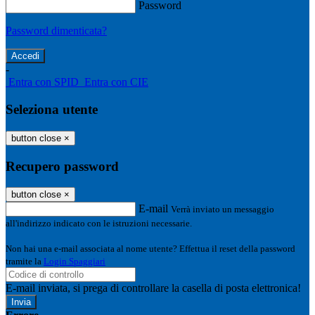
Password
Password dimenticata?
-
Entra con SPID
Entra con CIE
Seleziona utente
button close
×
Recupero password
button close
×
E-mail
Verrà inviato un messaggio
all'indirizzo indicato con le istruzioni necessarie.
Non hai una e-mail associata al nome utente? Effettua il reset della password
tramite la
Login Spaggiari
E-mail inviata, si prega di controllare la casella di posta elettronica!