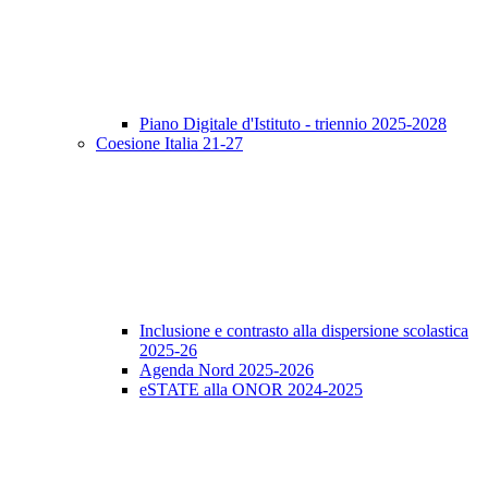
Piano Digitale d'Istituto - triennio 2025-2028
Coesione Italia 21-27
Inclusione e contrasto alla dispersione scolastica
2025-26
Agenda Nord 2025-2026
eSTATE alla ONOR 2024-2025