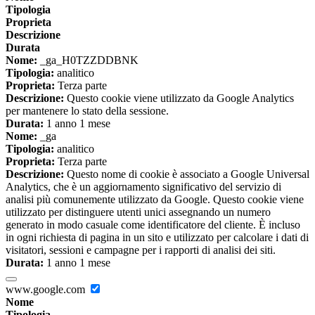
Tipologia
Proprieta
Descrizione
Durata
Nome:
_ga_H0TZZDDBNK
Tipologia:
analitico
Proprieta:
Terza parte
Descrizione:
Questo cookie viene utilizzato da Google Analytics
per mantenere lo stato della sessione.
Durata:
1 anno 1 mese
Nome:
_ga
Tipologia:
analitico
Proprieta:
Terza parte
Descrizione:
Questo nome di cookie è associato a Google Universal
Analytics, che è un aggiornamento significativo del servizio di
analisi più comunemente utilizzato da Google. Questo cookie viene
utilizzato per distinguere utenti unici assegnando un numero
generato in modo casuale come identificatore del cliente. È incluso
in ogni richiesta di pagina in un sito e utilizzato per calcolare i dati di
visitatori, sessioni e campagne per i rapporti di analisi dei siti.
Durata:
1 anno 1 mese
www.google.com
Nome
Tipologia