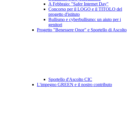
A Febbraio: "Safer Internet Day"
Concorso per il LOGO e il TITOLO del
progetto d'istituto
Bullismo e cyberbullismo: un aiuto per i
genitori
Progetto "Benessere Onor" e Sportello di Ascolto
Sportello d'Ascolto CIC
L'impegno GREEN e il nostro contributo