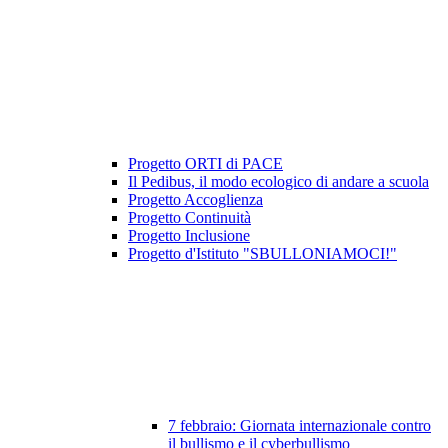
Progetto ORTI di PACE
Il Pedibus, il modo ecologico di andare a scuola
Progetto Accoglienza
Progetto Continuità
Progetto Inclusione
Progetto d'Istituto "SBULLONIAMOCI!"
7 febbraio: Giornata internazionale contro
il bullismo e il cyberbullismo