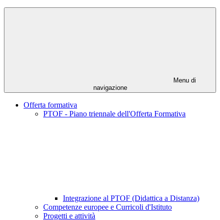
Menu di
navigazione
Offerta formativa
PTOF - Piano triennale dell'Offerta Formativa
Integrazione al PTOF (Didattica a Distanza)
Competenze europee e Curricoli d'Istituto
Progetti e attività