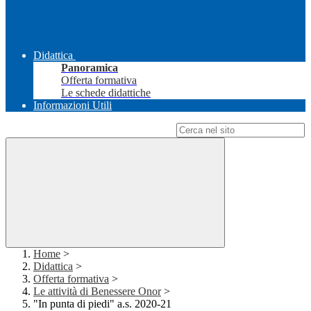
Didattica
Panoramica
Offerta formativa
Le schede didattiche
Informazioni Utili
Campo di ricerca per le pagine del sito
Home
>
Didattica
>
Offerta formativa
>
Le attività di Benessere Onor
>
"In punta di piedi" a.s. 2020-21