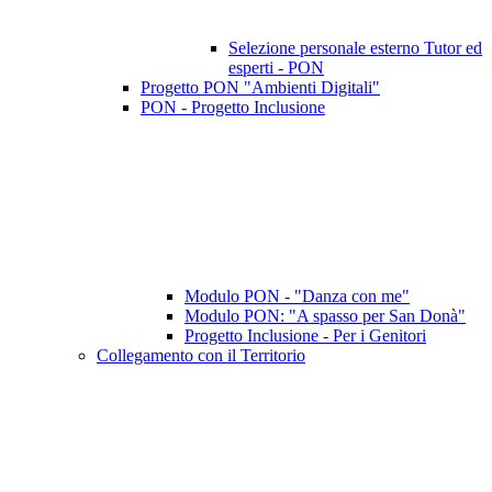
Selezione personale esterno Tutor ed
esperti - PON
Progetto PON "Ambienti Digitali"
PON - Progetto Inclusione
Modulo PON - "Danza con me"
Modulo PON: "A spasso per San Donà"
Progetto Inclusione - Per i Genitori
Collegamento con il Territorio