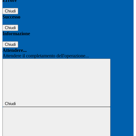
Errore
Chiudi
Successo
Chiudi
Informazione
Chiudi
Attendere...
Attendere il completamento dell'operazione...
Chiudi