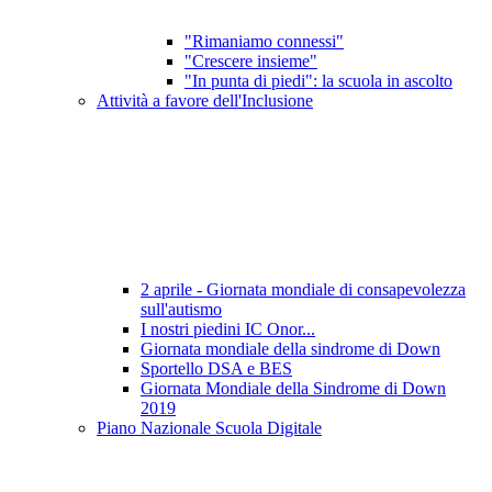
"Rimaniamo connessi"
"Crescere insieme"
"In punta di piedi": la scuola in ascolto
Attività a favore dell'Inclusione
2 aprile - Giornata mondiale di consapevolezza
sull'autismo
I nostri piedini IC Onor...
Giornata mondiale della sindrome di Down
Sportello DSA e BES
Giornata Mondiale della Sindrome di Down
2019
Piano Nazionale Scuola Digitale