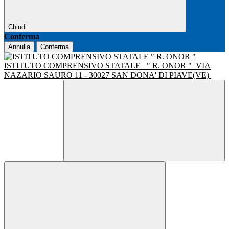
Chiudi
Conferma
Annulla
Conferma
ISTITUTO COMPRENSIVO STATALE
" R. ONOR "
VIA
NAZARIO SAURO 11 - 30027 SAN DONA' DI PIAVE(VE)