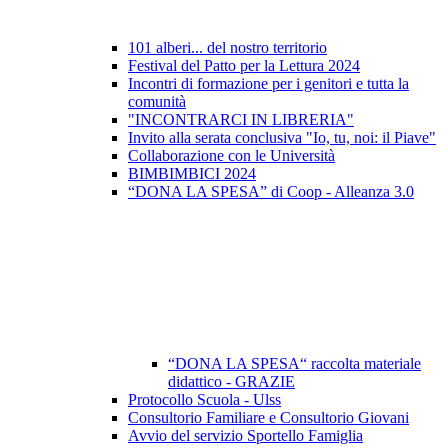
101 alberi... del nostro territorio
Festival del Patto per la Lettura 2024
Incontri di formazione per i genitori e tutta la
comunità
"INCONTRARCI IN LIBRERIA"
Invito alla serata conclusiva "Io, tu, noi: il Piave"
Collaborazione con le Università
BIMBIMBICI 2024
“DONA LA SPESA” di Coop - Alleanza 3.0
“DONA LA SPESA“ raccolta materiale
didattico - GRAZIE
Protocollo Scuola - Ulss
Consultorio Familiare e Consultorio Giovani
Avvio del servizio Sportello Famiglia