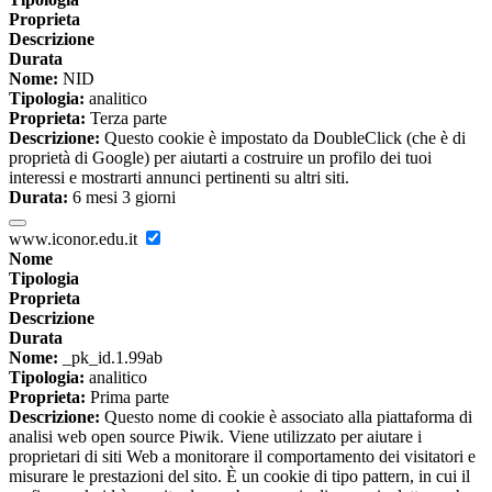
Proprieta
Descrizione
Durata
Nome:
NID
Tipologia:
analitico
Proprieta:
Terza parte
Descrizione:
Questo cookie è impostato da DoubleClick (che è di
proprietà di Google) per aiutarti a costruire un profilo dei tuoi
interessi e mostrarti annunci pertinenti su altri siti.
Durata:
6 mesi 3 giorni
www.iconor.edu.it
Nome
Tipologia
Proprieta
Descrizione
Durata
Nome:
_pk_id.1.99ab
Tipologia:
analitico
Proprieta:
Prima parte
Descrizione:
Questo nome di cookie è associato alla piattaforma di
analisi web open source Piwik. Viene utilizzato per aiutare i
proprietari di siti Web a monitorare il comportamento dei visitatori e
misurare le prestazioni del sito. È un cookie di tipo pattern, in cui il