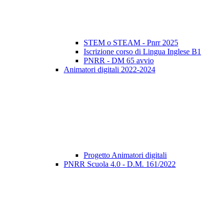
STEM o STEAM - Pnrr 2025
Iscrizione corso di Lingua Inglese B1
PNRR - DM 65 avvio
Animatori digitali 2022-2024
Progetto Animatori digitali
PNRR Scuola 4.0 - D.M. 161/2022