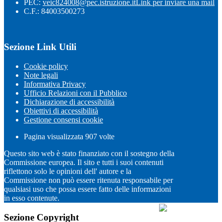
PEC:
veic824008@pec.istruzione.it
Link per inviare una mail
C.F.: 84003500273
Sezione Link Utili
Cookie policy
Note legali
Informativa Privacy
Ufficio Relazioni con il Pubblico
Dichiarazione di accessibilità
Obiettivi di accessibilità
Gestione consensi cookie
Pagina visualizzata
907
volte
Questo sito web è stato finanziato con il sostegno della
Commissione europea. Il sito e tutti i suoi contenuti
riflettono solo le opinioni dell' autore e la
Commissione non può essere ritenuta responsabile per
qualsiasi uso che possa essere fatto delle informazioni
in esso contenute.
Sezione Copyright