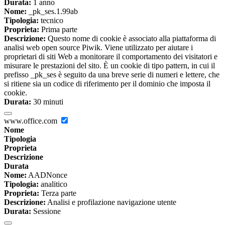
Durata:
1 anno
Nome:
_pk_ses.1.99ab
Tipologia:
tecnico
Proprieta:
Prima parte
Descrizione:
Questo nome di cookie è associato alla piattaforma di
analisi web open source Piwik. Viene utilizzato per aiutare i
proprietari di siti Web a monitorare il comportamento dei visitatori e
misurare le prestazioni del sito. È un cookie di tipo pattern, in cui il
prefisso _pk_ses è seguito da una breve serie di numeri e lettere, che
si ritiene sia un codice di riferimento per il dominio che imposta il
cookie.
Durata:
30 minuti
www.office.com
Nome
Tipologia
Proprieta
Descrizione
Durata
Nome:
AADNonce
Tipologia:
analitico
Proprieta:
Terza parte
Descrizione:
Analisi e profilazione navigazione utente
Durata:
Sessione