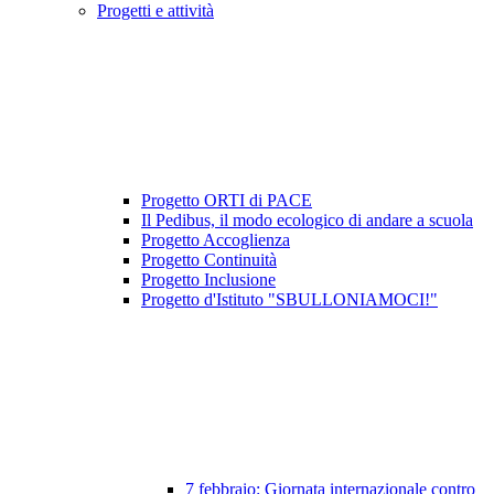
Progetti e attività
Progetto ORTI di PACE
Il Pedibus, il modo ecologico di andare a scuola
Progetto Accoglienza
Progetto Continuità
Progetto Inclusione
Progetto d'Istituto "SBULLONIAMOCI!"
7 febbraio: Giornata internazionale contro