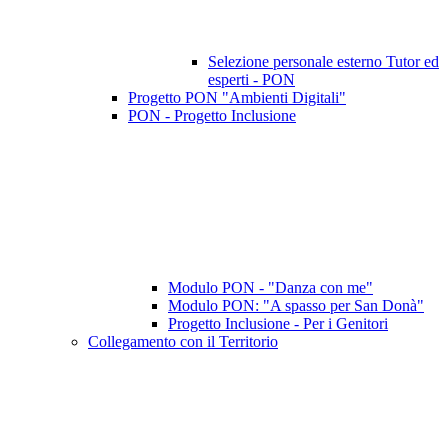
Selezione personale esterno Tutor ed
esperti - PON
Progetto PON "Ambienti Digitali"
PON - Progetto Inclusione
Modulo PON - "Danza con me"
Modulo PON: "A spasso per San Donà"
Progetto Inclusione - Per i Genitori
Collegamento con il Territorio