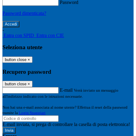
Password
Password dimenticata?
-
Entra con SPID
Entra con CIE
Seleziona utente
button close
×
Recupero password
button close
×
E-mail
Verrà inviato un messaggio
all'indirizzo indicato con le istruzioni necessarie.
Non hai una e-mail associata al nome utente? Effettua il reset della password
tramite la
Login Spaggiari
E-mail inviata, si prega di controllare la casella di posta elettronica!