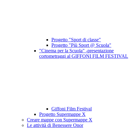
Progetto "Sport di classe"
Progetto "Più Sport @ Scuola"
"Cinema per la Scuola" -presentazione
cortometraggi al GIFFONI FILM FESTIVAL
Giffoni Film Festival
Progetto Supermappe X
Creare mappe con Supermappe X
Le attività di Benessere Onor