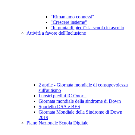
"Rimaniamo connessi"
"Crescere insieme"
"In punta di piedi": la scuola in ascolto
Attività a favore dell'Inclusione
2 aprile - Giornata mondiale di consapevolezza
sull'autismo
I nostri piedini IC Onor...
Giornata mondiale della sindrome di Down
Sportello DSA e BES
Giornata Mondiale della Sindrome di Down
2019
Piano Nazionale Scuola Digitale