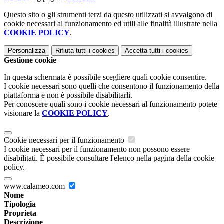
Questo sito o gli strumenti terzi da questo utilizzati si avvalgono di
cookie necessari al funzionamento ed utili alle finalità illustrate nella
COOKIE POLICY
.
Personalizza
Rifiuta tutti
i cookies
Accetta tutti
i cookies
Gestione cookie
In questa schermata è possibile scegliere quali cookie consentire.
I cookie necessari sono quelli che consentono il funzionamento della
piattaforma e non è possibile disabilitarli.
Per conoscere quali sono i cookie necessari al funzionamento potete
visionare la
COOKIE POLICY
.
Cookie necessari per il funzionamento
I cookie necessari per il funzionamento non possono essere
disabilitati. È possibile consultare l'elenco nella pagina della cookie
policy.
www.calameo.com
Nome
Tipologia
Proprieta
Descrizione