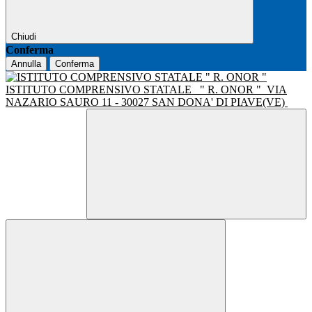
Chiudi
Conferma
Annulla
Conferma
ISTITUTO COMPRENSIVO STATALE
" R. ONOR "
VIA
NAZARIO SAURO 11 - 30027 SAN DONA' DI PIAVE(VE)