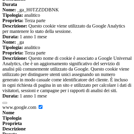
Durata
Nome:
_ga_H0TZZDDBNK
Tipologia:
analitico
Proprieta:
Terza parte
Descrizione:
Questo cookie viene utilizzato da Google Analytics
per mantenere lo stato della sessione.
Durata:
1 anno 1 mese
Nome:
_ga
Tipologia:
analitico
Proprieta:
Terza parte
Descrizione:
Questo nome di cookie è associato a Google Universal
Analytics, che è un aggiornamento significativo del servizio di
analisi più comunemente utilizzato da Google. Questo cookie viene
utilizzato per distinguere utenti unici assegnando un numero
generato in modo casuale come identificatore del cliente. È incluso
in ogni richiesta di pagina in un sito e utilizzato per calcolare i dati di
visitatori, sessioni e campagne per i rapporti di analisi dei siti.
Durata:
1 anno 1 mese
www.google.com
Nome
Tipologia
Proprieta
Descrizione