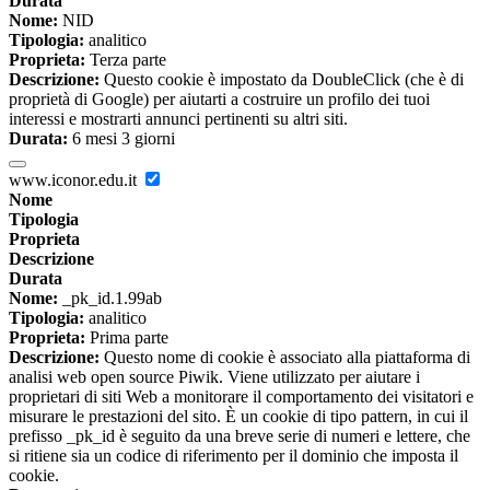
Durata
Nome:
NID
Tipologia:
analitico
Proprieta:
Terza parte
Descrizione:
Questo cookie è impostato da DoubleClick (che è di
proprietà di Google) per aiutarti a costruire un profilo dei tuoi
interessi e mostrarti annunci pertinenti su altri siti.
Durata:
6 mesi 3 giorni
www.iconor.edu.it
Nome
Tipologia
Proprieta
Descrizione
Durata
Nome:
_pk_id.1.99ab
Tipologia:
analitico
Proprieta:
Prima parte
Descrizione:
Questo nome di cookie è associato alla piattaforma di
analisi web open source Piwik. Viene utilizzato per aiutare i
proprietari di siti Web a monitorare il comportamento dei visitatori e
misurare le prestazioni del sito. È un cookie di tipo pattern, in cui il
prefisso _pk_id è seguito da una breve serie di numeri e lettere, che
si ritiene sia un codice di riferimento per il dominio che imposta il
cookie.