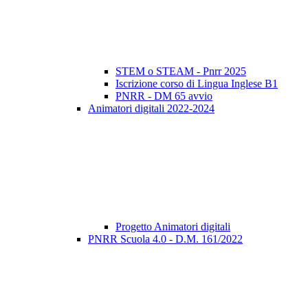
STEM o STEAM - Pnrr 2025
Iscrizione corso di Lingua Inglese B1
PNRR - DM 65 avvio
Animatori digitali 2022-2024
Progetto Animatori digitali
PNRR Scuola 4.0 - D.M. 161/2022