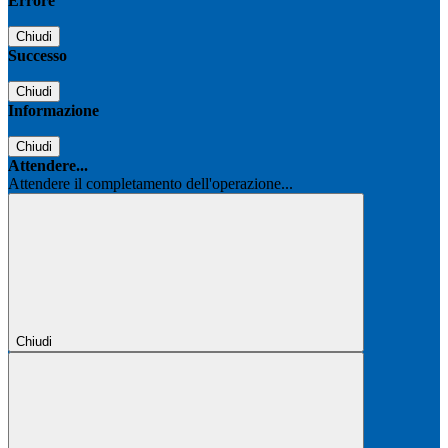
Errore
Chiudi
Successo
Chiudi
Informazione
Chiudi
Attendere...
Attendere il completamento dell'operazione...
Chiudi