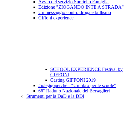
Avvio del servizio Sportello Famiglia
Edizione "ZIOGANDO INTE A STRADA"
Un messaggio contro droga e bullismo
Giffoni experience
SCHOOL EXPERIENCE Festival by
GIFFONI
Casting GIFFONI 2019
#ioleggoperchè - "Un libro per le scuole"
66° Raduno Nazionale dei Bersaglieri
Strumenti per la DaD e la DDI