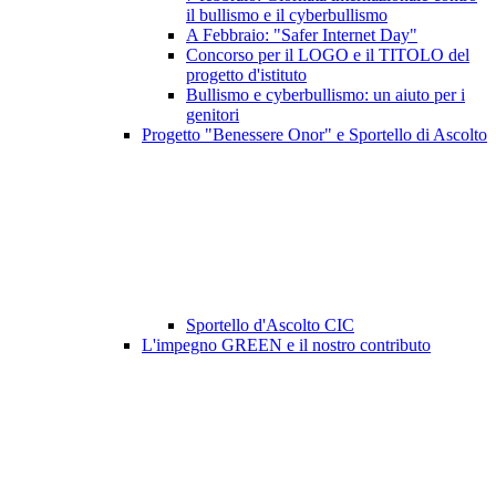
il bullismo e il cyberbullismo
A Febbraio: "Safer Internet Day"
Concorso per il LOGO e il TITOLO del
progetto d'istituto
Bullismo e cyberbullismo: un aiuto per i
genitori
Progetto "Benessere Onor" e Sportello di Ascolto
Sportello d'Ascolto CIC
L'impegno GREEN e il nostro contributo