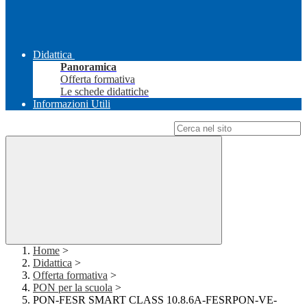
Didattica
Panoramica
Offerta formativa
Le schede didattiche
Informazioni Utili
Campo di ricerca per le pagine del sito
Home
>
Didattica
>
Offerta formativa
>
PON per la scuola
>
PON-FESR SMART CLASS 10.8.6A-FESRPON-VE-