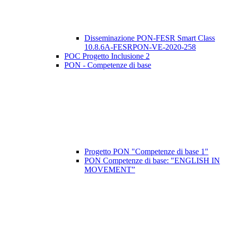
Disseminazione PON-FESR Smart Class
10.8.6A-FESRPON-VE-2020-258
POC Progetto Inclusione 2
PON - Competenze di base
Progetto PON "Competenze di base 1"
PON Competenze di base: "ENGLISH IN
MOVEMENT”