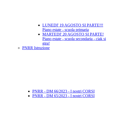
LUNEDI' 19 AGOSTO SI PARTE!!!
Piano estate - scuola primaria
MARTEDI' 20 AGOSTO SI PARTE!
Piano estate - scuola secondaria - ciak si
gira!
PNRR Istruzione
PNRR - DM 66/2023 - I nostri CORSI
PNRR - DM 65/2023 - I nostri CORSI