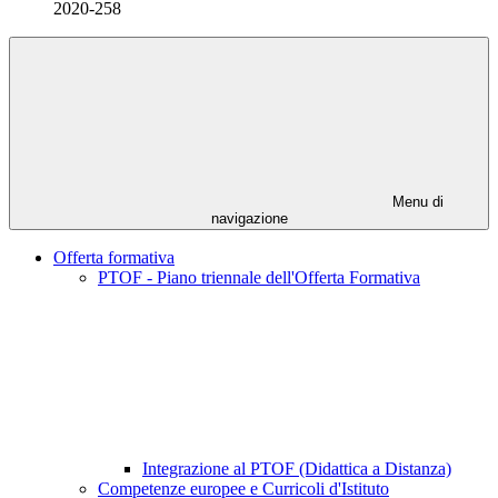
2020-258
Menu di
navigazione
Offerta formativa
PTOF - Piano triennale dell'Offerta Formativa
Integrazione al PTOF (Didattica a Distanza)
Competenze europee e Curricoli d'Istituto