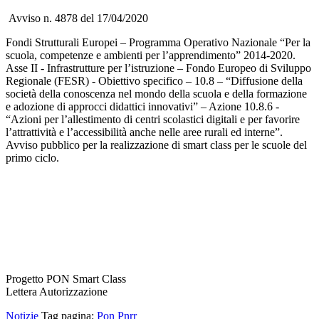
Avviso n. 4878 del 17/04/2020
Fondi Strutturali Europei – Programma Operativo Nazionale “Per la
scuola, competenze e ambienti per l’apprendimento” 2014-2020.
Asse II - Infrastrutture per l’istruzione – Fondo Europeo di Sviluppo
Regionale (FESR) - Obiettivo specifico – 10.8 – “Diffusione della
società della conoscenza nel mondo della scuola e della formazione
e adozione di approcci didattici innovativi” – Azione 10.8.6 -
“Azioni per l’allestimento di centri scolastici digitali e per favorire
l’attrattività e l’accessibilità anche nelle aree rurali ed interne”.
Avviso pubblico per la realizzazione di smart class per le scuole del
primo ciclo.
Progetto PON Smart Class
Lettera Autorizzazione
Notizie
Tag pagina:
Pon
Pnrr