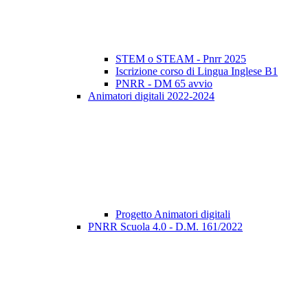
STEM o STEAM - Pnrr 2025
Iscrizione corso di Lingua Inglese B1
PNRR - DM 65 avvio
Animatori digitali 2022-2024
Progetto Animatori digitali
PNRR Scuola 4.0 - D.M. 161/2022