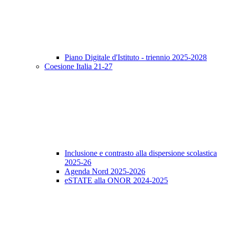
Piano Digitale d'Istituto - triennio 2025-2028
Coesione Italia 21-27
Inclusione e contrasto alla dispersione scolastica
2025-26
Agenda Nord 2025-2026
eSTATE alla ONOR 2024-2025