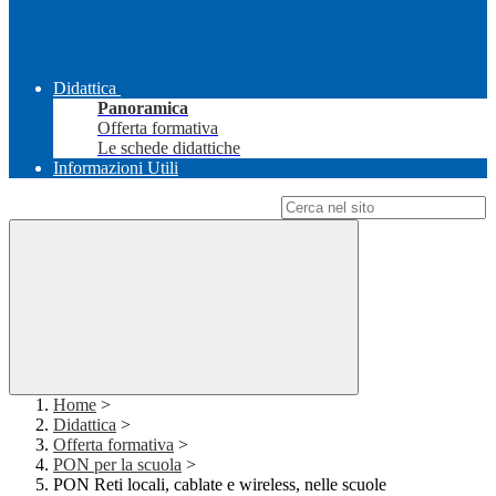
Didattica
Panoramica
Offerta formativa
Le schede didattiche
Informazioni Utili
Campo di ricerca per le pagine del sito
Home
>
Didattica
>
Offerta formativa
>
PON per la scuola
>
PON Reti locali, cablate e wireless, nelle scuole