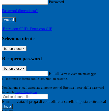
Password
Password dimenticata?
-
Entra con SPID
Entra con CIE
Seleziona utente
button close
×
Recupero password
button close
×
E-mail
Verrà inviato un messaggio
all'indirizzo indicato con le istruzioni necessarie.
Non hai una e-mail associata al nome utente? Effettua il reset della password
tramite la
Login Spaggiari
E-mail inviata, si prega di controllare la casella di posta elettronica!