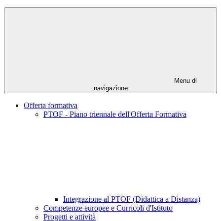
Menu di
navigazione
Offerta formativa
PTOF - Piano triennale dell'Offerta Formativa
Integrazione al PTOF (Didattica a Distanza)
Competenze europee e Curricoli d'Istituto
Progetti e attività