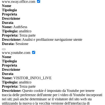
www.sway.office.com
Nome
Tipologia
Proprieta
Descrizione
Durata
Nome:
AuthSess
Tipologia:
analitico
Proprieta:
Terza parte
Descrizione:
Analisi e profilazione navigazione utente
Durata:
Sessione
www.youtube.com
Nome
Tipologia
Proprieta
Descrizione
Durata
Nome:
VISITOR_INFO1_LIVE
Tipologia:
analitico
Proprieta:
Terza parte
Descrizione:
Questo cookie è impostato da Youtube per tenere
traccia delle preferenze dell'utente per i video di Youtube incorporati
nei siti; può anche determinare se il visitatore del sito web sta
utilizzando la nuova o la vecchia versione dell'interfaccia di