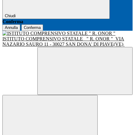
Chiudi
Conferma
Annulla
Conferma
ISTITUTO COMPRENSIVO STATALE
" R. ONOR "
VIA
NAZARIO SAURO 11 - 30027 SAN DONA' DI PIAVE(VE)