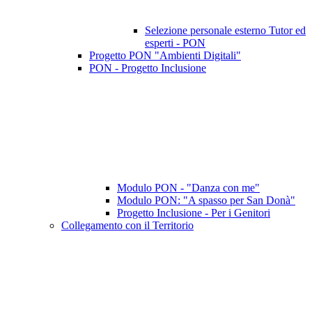
Selezione personale esterno Tutor ed
esperti - PON
Progetto PON "Ambienti Digitali"
PON - Progetto Inclusione
Modulo PON - "Danza con me"
Modulo PON: "A spasso per San Donà"
Progetto Inclusione - Per i Genitori
Collegamento con il Territorio