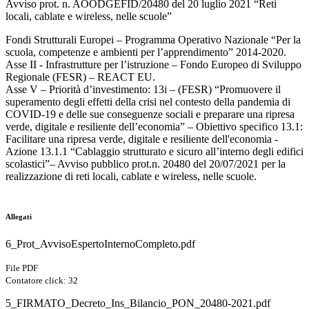
Avviso prot. n. AOODGEFID/20480 del 20 luglio 2021 “Reti
locali, cablate e wireless, nelle scuole”
Fondi Strutturali Europei – Programma Operativo Nazionale “Per la
scuola, competenze e ambienti per l’apprendimento” 2014-2020.
Asse II - Infrastrutture per l’istruzione – Fondo Europeo di Sviluppo
Regionale (FESR) – REACT EU.
Asse V – Priorità d’investimento: 13i – (FESR) “Promuovere il
superamento degli effetti della crisi nel contesto della pandemia di
COVID-19 e delle sue conseguenze sociali e preparare una ripresa
verde, digitale e resiliente dell’economia” – Obiettivo specifico 13.1:
Facilitare una ripresa verde, digitale e resiliente dell'economia -
Azione 13.1.1 “Cablaggio strutturato e sicuro all’interno degli edifici
scolastici”– Avviso pubblico prot.n. 20480 del 20/07/2021 per la
realizzazione di reti locali, cablate e wireless, nelle scuole.
Allegati
6_Prot_AvvisoEspertoInternoCompleto.pdf
File PDF
Contatore click: 32
5_FIRMATO_Decreto_Ins_Bilancio_PON_20480-2021.pdf