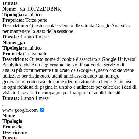
Durata
Nome:
_ga_H0TZZDDBNK
Tipologia:
analitico
Proprieta:
Terza parte
Descrizione:
Questo cookie viene utilizzato da Google Analytics
per mantenere lo stato della sessione.
Durata:
1 anno 1 mese
Nome:
_ga
Tipologia:
analitico
Proprieta:
Terza parte
Descrizione:
Questo nome di cookie è associato a Google Universal
Analytics, che è un aggiornamento significativo del servizio di
analisi più comunemente utilizzato da Google. Questo cookie viene
utilizzato per distinguere utenti unici assegnando un numero
generato in modo casuale come identificatore del cliente. È incluso
in ogni richiesta di pagina in un sito e utilizzato per calcolare i dati di
visitatori, sessioni e campagne per i rapporti di analisi dei siti.
Durata:
1 anno 1 mese
www.google.com
Nome
Tipologia
Proprieta
Descrizione
Durata