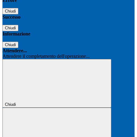
Errore
Chiudi
Successo
Chiudi
Informazione
Chiudi
Attendere...
Attendere il completamento dell'operazione...
Chiudi