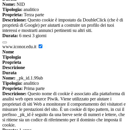
Nome:
NID
Tipologia:
analitico
Proprieta:
Terza parte
Descrizione:
Questo cookie è impostato da DoubleClick (che è di
proprietà di Google) per aiutarti a costruire un profilo dei tuoi
interessi e mostrarti annunci pertinenti su altri siti.
Durata:
6 mesi 3 giorni
www.iconor.edu.it
Nome
Tipologia
Proprieta
Descrizione
Durata
Nome:
_pk_id.1.99ab
Tipologia:
analitico
Proprieta:
Prima parte
Descrizione:
Questo nome di cookie è associato alla piattaforma di
analisi web open source Piwik. Viene utilizzato per aiutare i
proprietari di siti Web a monitorare il comportamento dei visitatori e
misurare le prestazioni del sito. È un cookie di tipo pattern, in cui il
prefisso _pk_id è seguito da una breve serie di numeri e lettere, che
si ritiene sia un codice di riferimento per il dominio che imposta il
cookie.