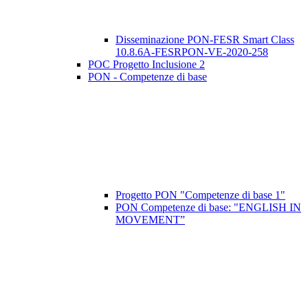
Disseminazione PON-FESR Smart Class
10.8.6A-FESRPON-VE-2020-258
POC Progetto Inclusione 2
PON - Competenze di base
Progetto PON "Competenze di base 1"
PON Competenze di base: "ENGLISH IN
MOVEMENT”