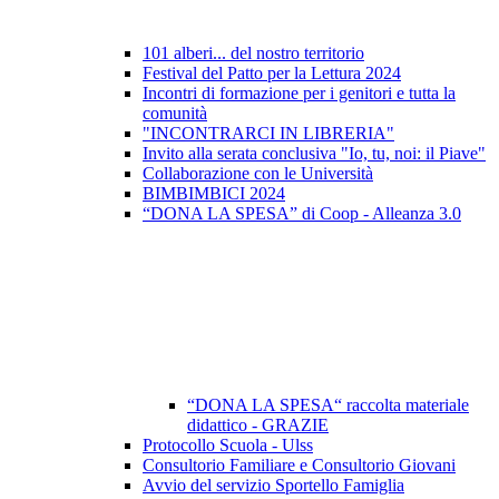
101 alberi... del nostro territorio
Festival del Patto per la Lettura 2024
Incontri di formazione per i genitori e tutta la
comunità
"INCONTRARCI IN LIBRERIA"
Invito alla serata conclusiva "Io, tu, noi: il Piave"
Collaborazione con le Università
BIMBIMBICI 2024
“DONA LA SPESA” di Coop - Alleanza 3.0
“DONA LA SPESA“ raccolta materiale
didattico - GRAZIE
Protocollo Scuola - Ulss
Consultorio Familiare e Consultorio Giovani
Avvio del servizio Sportello Famiglia