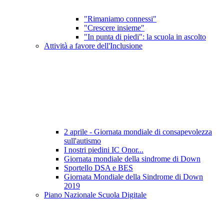
"Rimaniamo connessi"
"Crescere insieme"
"In punta di piedi": la scuola in ascolto
Attività a favore dell'Inclusione
2 aprile - Giornata mondiale di consapevolezza
sull'autismo
I nostri piedini IC Onor...
Giornata mondiale della sindrome di Down
Sportello DSA e BES
Giornata Mondiale della Sindrome di Down
2019
Piano Nazionale Scuola Digitale