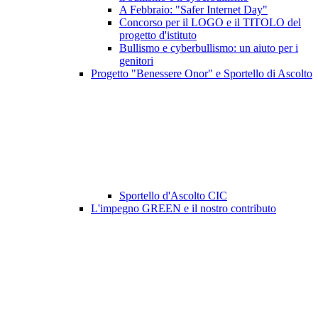
A Febbraio: "Safer Internet Day"
Concorso per il LOGO e il TITOLO del
progetto d'istituto
Bullismo e cyberbullismo: un aiuto per i
genitori
Progetto "Benessere Onor" e Sportello di Ascolto
Sportello d'Ascolto CIC
L'impegno GREEN e il nostro contributo