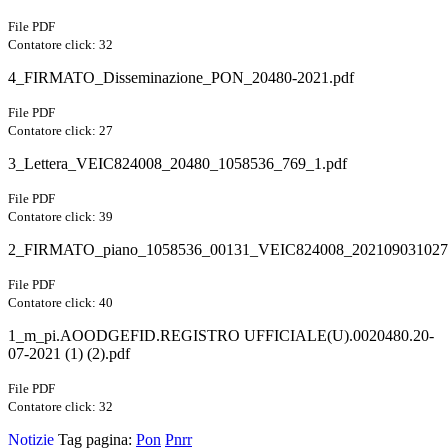
File PDF
Contatore click: 32
4_FIRMATO_Disseminazione_PON_20480-2021.pdf
File PDF
Contatore click: 27
3_Lettera_VEIC824008_20480_1058536_769_1.pdf
File PDF
Contatore click: 39
2_FIRMATO_piano_1058536_00131_VEIC824008_202109031027
File PDF
Contatore click: 40
1_m_pi.AOODGEFID.REGISTRO UFFICIALE(U).0020480.20-
07-2021 (1) (2).pdf
File PDF
Contatore click: 32
Notizie
Tag pagina:
Pon
Pnrr