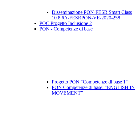
Disseminazione PON-FESR Smart Class
10.8.6A-FESRPON-VE-2020-258
POC Progetto Inclusione 2
PON - Competenze di base
Progetto PON "Competenze di base 1"
PON Competenze di base: "ENGLISH IN
MOVEMENT”