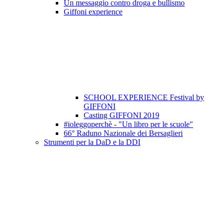
Un messaggio contro droga e bullismo
Giffoni experience
SCHOOL EXPERIENCE Festival by
GIFFONI
Casting GIFFONI 2019
#ioleggoperchè - "Un libro per le scuole"
66° Raduno Nazionale dei Bersaglieri
Strumenti per la DaD e la DDI