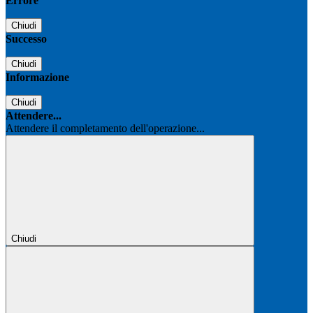
Errore
Chiudi
Successo
Chiudi
Informazione
Chiudi
Attendere...
Attendere il completamento dell'operazione...
Chiudi