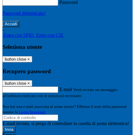
Password
Password dimenticata?
-
Entra con SPID
Entra con CIE
Seleziona utente
button close
×
Recupero password
button close
×
E-mail
Verrà inviato un messaggio
all'indirizzo indicato con le istruzioni necessarie.
Non hai una e-mail associata al nome utente? Effettua il reset della password
tramite la
Login Spaggiari
E-mail inviata, si prega di controllare la casella di posta elettronica!