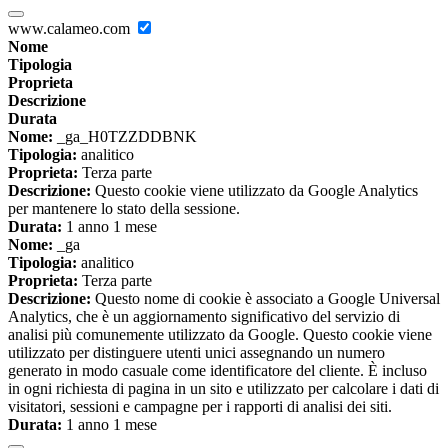
www.calameo.com
Nome
Tipologia
Proprieta
Descrizione
Durata
Nome:
_ga_H0TZZDDBNK
Tipologia:
analitico
Proprieta:
Terza parte
Descrizione:
Questo cookie viene utilizzato da Google Analytics
per mantenere lo stato della sessione.
Durata:
1 anno 1 mese
Nome:
_ga
Tipologia:
analitico
Proprieta:
Terza parte
Descrizione:
Questo nome di cookie è associato a Google Universal
Analytics, che è un aggiornamento significativo del servizio di
analisi più comunemente utilizzato da Google. Questo cookie viene
utilizzato per distinguere utenti unici assegnando un numero
generato in modo casuale come identificatore del cliente. È incluso
in ogni richiesta di pagina in un sito e utilizzato per calcolare i dati di
visitatori, sessioni e campagne per i rapporti di analisi dei siti.
Durata:
1 anno 1 mese