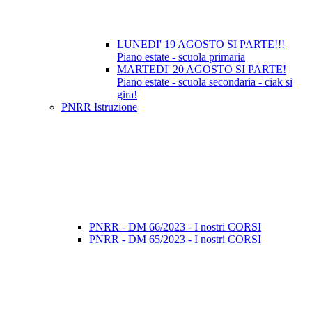
LUNEDI' 19 AGOSTO SI PARTE!!!
Piano estate - scuola primaria
MARTEDI' 20 AGOSTO SI PARTE!
Piano estate - scuola secondaria - ciak si
gira!
PNRR Istruzione
PNRR - DM 66/2023 - I nostri CORSI
PNRR - DM 65/2023 - I nostri CORSI