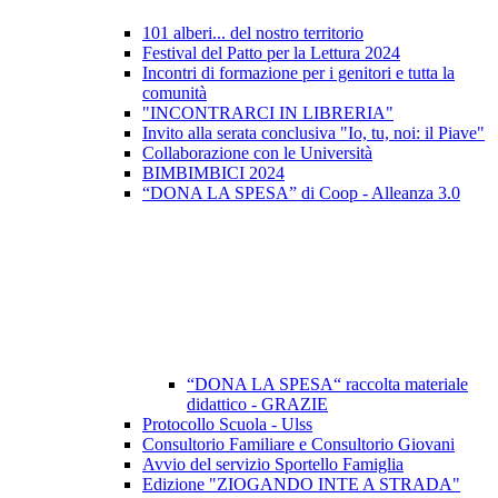
101 alberi... del nostro territorio
Festival del Patto per la Lettura 2024
Incontri di formazione per i genitori e tutta la
comunità
"INCONTRARCI IN LIBRERIA"
Invito alla serata conclusiva "Io, tu, noi: il Piave"
Collaborazione con le Università
BIMBIMBICI 2024
“DONA LA SPESA” di Coop - Alleanza 3.0
“DONA LA SPESA“ raccolta materiale
didattico - GRAZIE
Protocollo Scuola - Ulss
Consultorio Familiare e Consultorio Giovani
Avvio del servizio Sportello Famiglia
Edizione "ZIOGANDO INTE A STRADA"