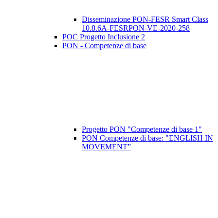
Disseminazione PON-FESR Smart Class
10.8.6A-FESRPON-VE-2020-258
POC Progetto Inclusione 2
PON - Competenze di base
Progetto PON "Competenze di base 1"
PON Competenze di base: "ENGLISH IN
MOVEMENT”