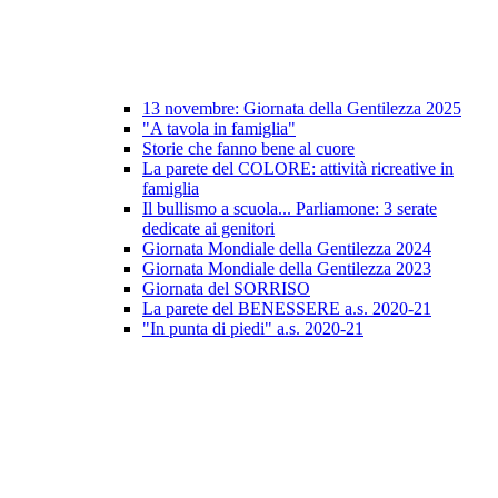
13 novembre: Giornata della Gentilezza 2025
"A tavola in famiglia"
Storie che fanno bene al cuore
La parete del COLORE: attività ricreative in
famiglia
Il bullismo a scuola... Parliamone: 3 serate
dedicate ai genitori
Giornata Mondiale della Gentilezza 2024
Giornata Mondiale della Gentilezza 2023
Giornata del SORRISO
La parete del BENESSERE a.s. 2020-21
"In punta di piedi" a.s. 2020-21