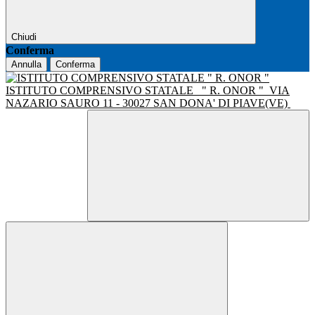
Chiudi
Conferma
Annulla
Conferma
ISTITUTO COMPRENSIVO STATALE
" R. ONOR "
VIA
NAZARIO SAURO 11 - 30027 SAN DONA' DI PIAVE(VE)