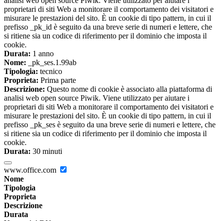
analisi web open source Piwik. Viene utilizzato per aiutare i
proprietari di siti Web a monitorare il comportamento dei visitatori e
misurare le prestazioni del sito. È un cookie di tipo pattern, in cui il
prefisso _pk_id è seguito da una breve serie di numeri e lettere, che
si ritiene sia un codice di riferimento per il dominio che imposta il
cookie.
Durata:
1 anno
Nome:
_pk_ses.1.99ab
Tipologia:
tecnico
Proprieta:
Prima parte
Descrizione:
Questo nome di cookie è associato alla piattaforma di
analisi web open source Piwik. Viene utilizzato per aiutare i
proprietari di siti Web a monitorare il comportamento dei visitatori e
misurare le prestazioni del sito. È un cookie di tipo pattern, in cui il
prefisso _pk_ses è seguito da una breve serie di numeri e lettere, che
si ritiene sia un codice di riferimento per il dominio che imposta il
cookie.
Durata:
30 minuti
www.office.com
Nome
Tipologia
Proprieta
Descrizione
Durata