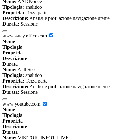
Nome:
AADNonce
Tipologia:
analitico
Proprieta:
Terza parte
Descrizione:
Analisi e profilazione navigazione utente
Durata:
Sessione
www.sway.office.com
Nome
Tipologia
Proprieta
Descrizione
Durata
Nome:
AuthSess
Tipologia:
analitico
Proprieta:
Terza parte
Descrizione:
Analisi e profilazione navigazione utente
Durata:
Sessione
www.youtube.com
Nome
Tipologia
Proprieta
Descrizione
Durata
Nome:
VISITOR_INFO1_LIVE