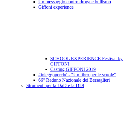
Un messaggio contro droga e bullismo
Giffoni experience
SCHOOL EXPERIENCE Festival by
GIFFONI
Casting GIFFONI 2019
#ioleggoperchè - "Un libro per le scuole"
66° Raduno Nazionale dei Bersaglieri
Strumenti per la DaD e la DDI