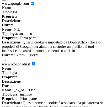
www.google.com
Nome
Tipologia
Proprieta
Descrizione
Durata
Nome:
NID
Tipologia:
analitico
Proprieta:
Terza parte
Descrizione:
Questo cookie è impostato da DoubleClick (che è di
proprietà di Google) per aiutarti a costruire un profilo dei tuoi
interessi e mostrarti annunci pertinenti su altri siti.
Durata:
6 mesi 3 giorni
www.iconor.edu.it
Nome
Tipologia
Proprieta
Descrizione
Durata
Nome:
_pk_id.1.99ab
Tipologia:
analitico
Proprieta:
Prima parte
Descrizione:
Questo nome di cookie è associato alla piattaforma di