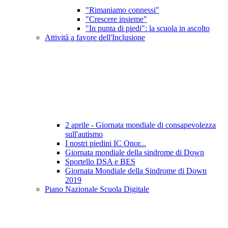
"Rimaniamo connessi"
"Crescere insieme"
"In punta di piedi": la scuola in ascolto
Attività a favore dell'Inclusione
2 aprile - Giornata mondiale di consapevolezza
sull'autismo
I nostri piedini IC Onor...
Giornata mondiale della sindrome di Down
Sportello DSA e BES
Giornata Mondiale della Sindrome di Down
2019
Piano Nazionale Scuola Digitale