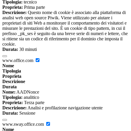
Tipologia:
tecnico
Proprieta:
Prima parte
Descrizione:
Questo nome di cookie è associato alla piattaforma di
analisi web open source Piwik. Viene utilizzato per aiutare i
proprietari di siti Web a monitorare il comportamento dei visitatori e
misurare le prestazioni del sito. È un cookie di tipo pattern, in cui il
prefisso _pk_ses è seguito da una breve serie di numeri e lettere, che
si ritiene sia un codice di riferimento per il dominio che imposta il
cookie.
Durata:
30 minuti
www.office.com
Nome
Tipologia
Proprieta
Descrizione
Durata
Nome:
AADNonce
Tipologia:
analitico
Proprieta:
Terza parte
Descrizione:
Analisi e profilazione navigazione utente
Durata:
Sessione
www.sway.office.com
Nome