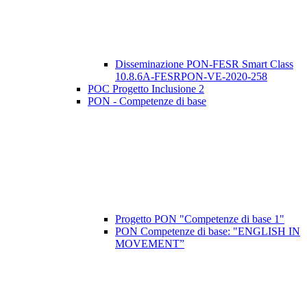
Disseminazione PON-FESR Smart Class
10.8.6A-FESRPON-VE-2020-258
POC Progetto Inclusione 2
PON - Competenze di base
Progetto PON "Competenze di base 1"
PON Competenze di base: "ENGLISH IN
MOVEMENT”