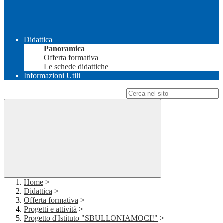
Didattica
Panoramica
Offerta formativa
Le schede didattiche
Informazioni Utili
Campo di ricerca per le pagine del sito
Home
>
Didattica
>
Offerta formativa
>
Progetti e attività
>
Progetto d'Istituto "SBULLONIAMOCI!"
>