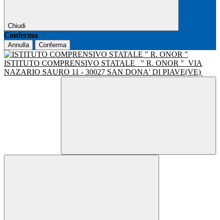
Chiudi
Conferma
Annulla
Conferma
ISTITUTO COMPRENSIVO STATALE
" R. ONOR "
VIA
NAZARIO SAURO 11 - 30027 SAN DONA' DI PIAVE(VE)