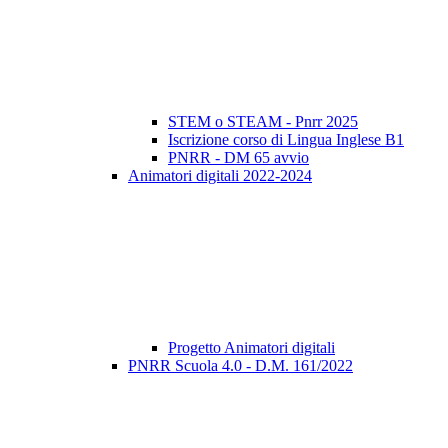
STEM o STEAM - Pnrr 2025
Iscrizione corso di Lingua Inglese B1
PNRR - DM 65 avvio
Animatori digitali 2022-2024
Progetto Animatori digitali
PNRR Scuola 4.0 - D.M. 161/2022