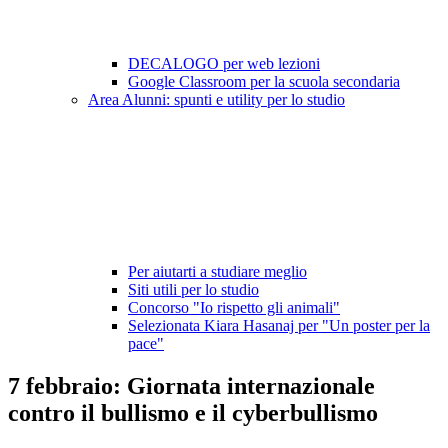
DECALOGO per web lezioni
Google Classroom per la scuola secondaria
Area Alunni: spunti e utility per lo studio
Per aiutarti a studiare meglio
Siti utili per lo studio
Concorso "Io rispetto gli animali"
Selezionata Kiara Hasanaj per "Un poster per la
pace"
7 febbraio: Giornata internazionale
contro il bullismo e il cyberbullismo