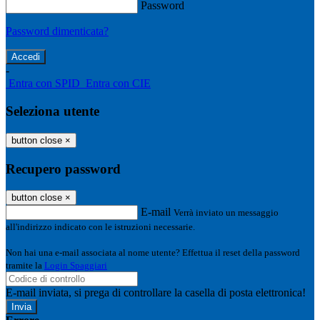
Password
Password dimenticata?
-
Entra con SPID
Entra con CIE
Seleziona utente
button close
×
Recupero password
button close
×
E-mail
Verrà inviato un messaggio
all'indirizzo indicato con le istruzioni necessarie.
Non hai una e-mail associata al nome utente? Effettua il reset della password
tramite la
Login Spaggiari
E-mail inviata, si prega di controllare la casella di posta elettronica!