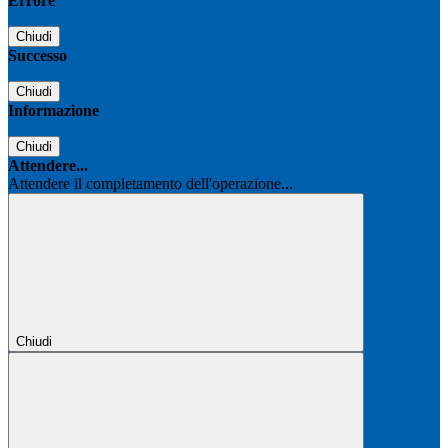
Errore
Chiudi
Successo
Chiudi
Informazione
Chiudi
Attendere...
Attendere il completamento dell'operazione...
Chiudi