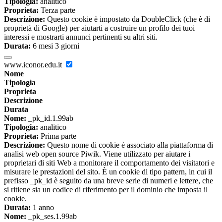
Tipologia:
analitico
Proprieta:
Terza parte
Descrizione:
Questo cookie è impostato da DoubleClick (che è di
proprietà di Google) per aiutarti a costruire un profilo dei tuoi
interessi e mostrarti annunci pertinenti su altri siti.
Durata:
6 mesi 3 giorni
www.iconor.edu.it
Nome
Tipologia
Proprieta
Descrizione
Durata
Nome:
_pk_id.1.99ab
Tipologia:
analitico
Proprieta:
Prima parte
Descrizione:
Questo nome di cookie è associato alla piattaforma di
analisi web open source Piwik. Viene utilizzato per aiutare i
proprietari di siti Web a monitorare il comportamento dei visitatori e
misurare le prestazioni del sito. È un cookie di tipo pattern, in cui il
prefisso _pk_id è seguito da una breve serie di numeri e lettere, che
si ritiene sia un codice di riferimento per il dominio che imposta il
cookie.
Durata:
1 anno
Nome:
_pk_ses.1.99ab