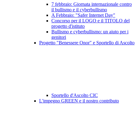
7 febbraio: Giornata internazionale contro
il bullismo e il cyberbullismo
A Febbraio: "Safer Internet Day"
Concorso per il LOGO e il TITOLO del
progetto d'istituto
Bullismo e cyberbullismo: un aiuto per i
genitori
Progetto "Benessere Onor" e Sportello di Ascolto
Sportello d'Ascolto CIC
L'impegno GREEN e il nostro contributo