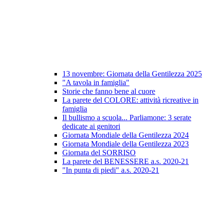
13 novembre: Giornata della Gentilezza 2025
"A tavola in famiglia"
Storie che fanno bene al cuore
La parete del COLORE: attività ricreative in
famiglia
Il bullismo a scuola... Parliamone: 3 serate
dedicate ai genitori
Giornata Mondiale della Gentilezza 2024
Giornata Mondiale della Gentilezza 2023
Giornata del SORRISO
La parete del BENESSERE a.s. 2020-21
"In punta di piedi" a.s. 2020-21