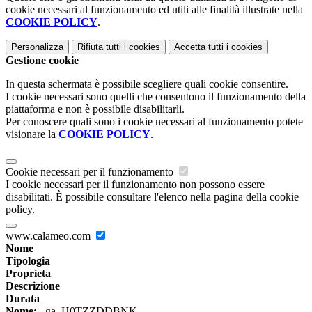
cookie necessari al funzionamento ed utili alle finalità illustrate nella
COOKIE POLICY
.
Personalizza
Rifiuta tutti
i cookies
Accetta tutti
i cookies
Gestione cookie
In questa schermata è possibile scegliere quali cookie consentire.
I cookie necessari sono quelli che consentono il funzionamento della
piattaforma e non è possibile disabilitarli.
Per conoscere quali sono i cookie necessari al funzionamento potete
visionare la
COOKIE POLICY
.
Cookie necessari per il funzionamento
I cookie necessari per il funzionamento non possono essere
disabilitati. È possibile consultare l'elenco nella pagina della cookie
policy.
www.calameo.com
Nome
Tipologia
Proprieta
Descrizione
Durata
Nome:
_ga_H0TZZDDBNK