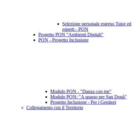
Selezione personale esterno Tutor ed
esperti - PON
Progetto PON "Ambienti Digitali"
PON - Progetto Inclusione
Modulo PON - "Danza con me"
Modulo PON: "A spasso per San Donà"
Progetto Inclusione - Per i Genitori
Collegamento con il Territorio