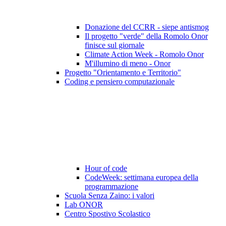
Donazione del CCRR - siepe antismog
Il progetto "verde" della Romolo Onor
finisce sul giornale
Climate Action Week - Romolo Onor
M'illumino di meno - Onor
Progetto "Orientamento e Territorio"
Coding e pensiero computazionale
Hour of code
CodeWeek: settimana europea della
programmazione
Scuola Senza Zaino: i valori
Lab ONOR
Centro Spostivo Scolastico