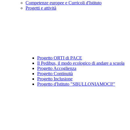
Competenze europee e Curricoli d'Istituto
Progetti e attività
Progetto ORTI di PACE
Il Pedibus, il modo ecologico di andare a scuola
Progetto Accoglienza
Progetto Continuità
Progetto Inclusione
Progetto d'Istituto "SBULLONIAMOCI!"