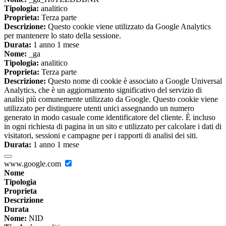
Tipologia:
analitico
Proprieta:
Terza parte
Descrizione:
Questo cookie viene utilizzato da Google Analytics
per mantenere lo stato della sessione.
Durata:
1 anno 1 mese
Nome:
_ga
Tipologia:
analitico
Proprieta:
Terza parte
Descrizione:
Questo nome di cookie è associato a Google Universal
Analytics, che è un aggiornamento significativo del servizio di
analisi più comunemente utilizzato da Google. Questo cookie viene
utilizzato per distinguere utenti unici assegnando un numero
generato in modo casuale come identificatore del cliente. È incluso
in ogni richiesta di pagina in un sito e utilizzato per calcolare i dati di
visitatori, sessioni e campagne per i rapporti di analisi dei siti.
Durata:
1 anno 1 mese
www.google.com
Nome
Tipologia
Proprieta
Descrizione
Durata
Nome:
NID