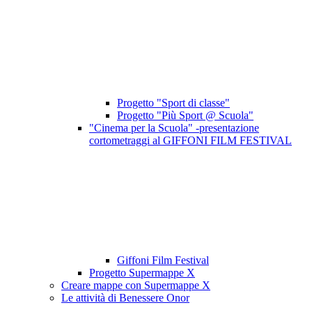
Progetto "Sport di classe"
Progetto "Più Sport @ Scuola"
"Cinema per la Scuola" -presentazione
cortometraggi al GIFFONI FILM FESTIVAL
Giffoni Film Festival
Progetto Supermappe X
Creare mappe con Supermappe X
Le attività di Benessere Onor