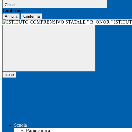
Chiudi
Conferma
Annulla
Conferma
ISTITU
close
Scuola
Panoramica