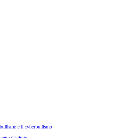
 bullismo e il cyberbullismo
tto d'istituto