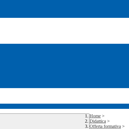
Home
>
Didattica
>
Offerta formativa
>