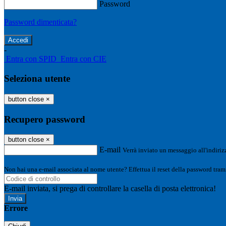
Password
Password dimenticata?
-
Entra con SPID
Entra con CIE
Seleziona utente
button close
×
Recupero password
button close
×
E-mail
Verrà inviato un messaggio all'indirizz
Non hai una e-mail associata al nome utente? Effettua il reset della password tram
E-mail inviata, si prega di controllare la casella di posta elettronica!
Errore