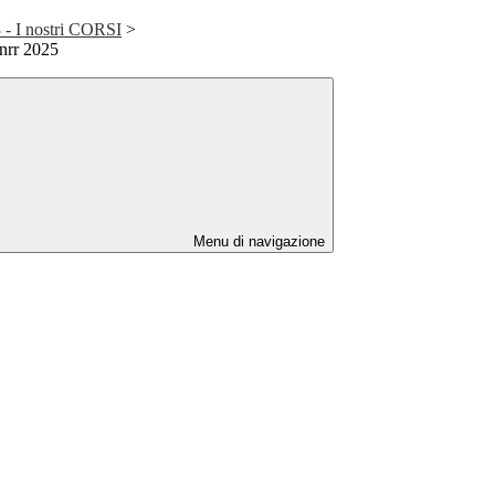
- I nostri CORSI
>
rr 2025
Menu di navigazione