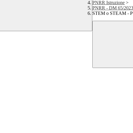
PNRR Istruzione
>
PNRR - DM 65/2023 
STEM o STEAM - Pn