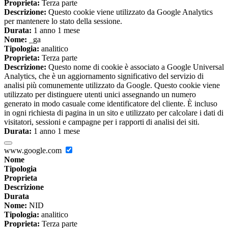
Proprieta:
Terza parte
Descrizione:
Questo cookie viene utilizzato da Google Analytics
per mantenere lo stato della sessione.
Durata:
1 anno 1 mese
Nome:
_ga
Tipologia:
analitico
Proprieta:
Terza parte
Descrizione:
Questo nome di cookie è associato a Google Universal
Analytics, che è un aggiornamento significativo del servizio di
analisi più comunemente utilizzato da Google. Questo cookie viene
utilizzato per distinguere utenti unici assegnando un numero
generato in modo casuale come identificatore del cliente. È incluso
in ogni richiesta di pagina in un sito e utilizzato per calcolare i dati di
visitatori, sessioni e campagne per i rapporti di analisi dei siti.
Durata:
1 anno 1 mese
www.google.com
Nome
Tipologia
Proprieta
Descrizione
Durata
Nome:
NID
Tipologia:
analitico
Proprieta:
Terza parte