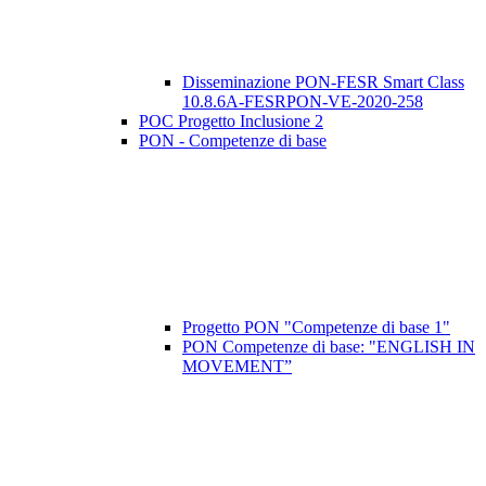
Disseminazione PON-FESR Smart Class
10.8.6A-FESRPON-VE-2020-258
POC Progetto Inclusione 2
PON - Competenze di base
Progetto PON "Competenze di base 1"
PON Competenze di base: "ENGLISH IN
MOVEMENT”