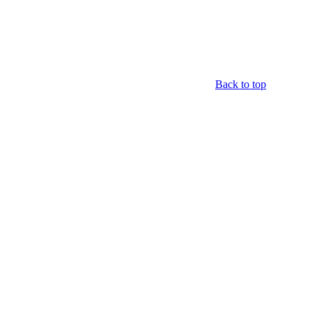
Back to top