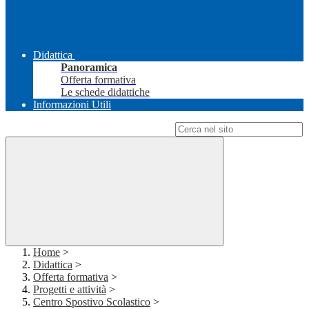
Didattica
Panoramica
Offerta formativa
Le schede didattiche
Informazioni Utili
Campo di ricerca per le pagine del sito
Home
>
Didattica
>
Offerta formativa
>
Progetti e attività
>
Centro Spostivo Scolastico
>