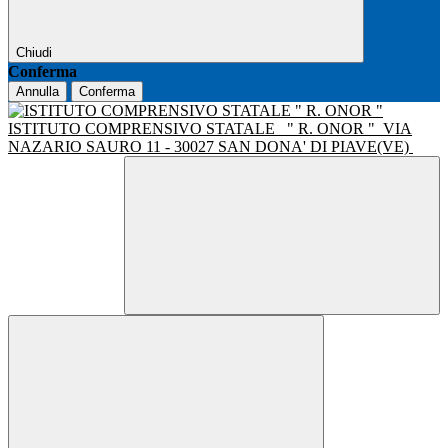
Chiudi
Conferma
Annulla
Conferma
ISTITUTO COMPRENSIVO STATALE
" R. ONOR "
VIA
NAZARIO SAURO 11 - 30027 SAN DONA' DI PIAVE(VE)