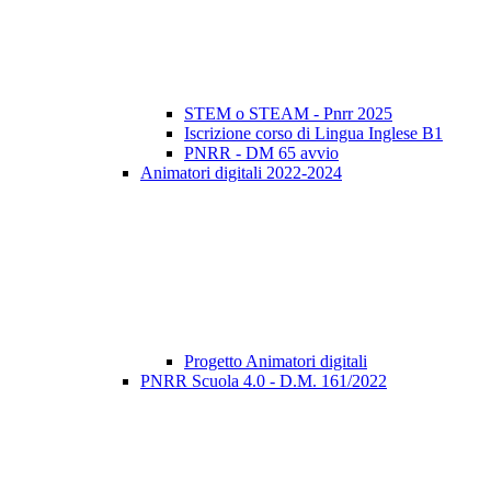
STEM o STEAM - Pnrr 2025
Iscrizione corso di Lingua Inglese B1
PNRR - DM 65 avvio
Animatori digitali 2022-2024
Progetto Animatori digitali
PNRR Scuola 4.0 - D.M. 161/2022