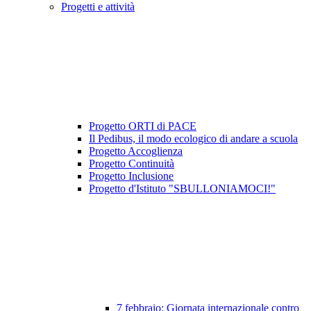
Progetti e attività
Progetto ORTI di PACE
Il Pedibus, il modo ecologico di andare a scuola
Progetto Accoglienza
Progetto Continuità
Progetto Inclusione
Progetto d'Istituto "SBULLONIAMOCI!"
7 febbraio: Giornata internazionale contro