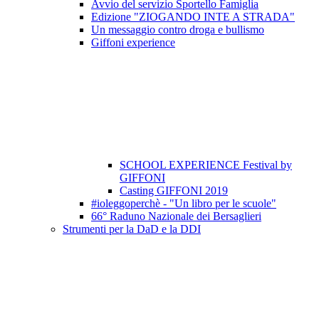
Avvio del servizio Sportello Famiglia
Edizione "ZIOGANDO INTE A STRADA"
Un messaggio contro droga e bullismo
Giffoni experience
SCHOOL EXPERIENCE Festival by
GIFFONI
Casting GIFFONI 2019
#ioleggoperchè - "Un libro per le scuole"
66° Raduno Nazionale dei Bersaglieri
Strumenti per la DaD e la DDI