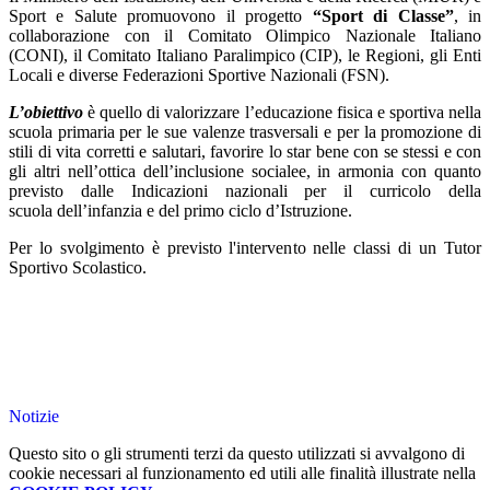
Sport e Salute promuovono il progetto
“Sport di Classe”
, in
collaborazione con il Comitato Olimpico Nazionale Italiano
(CONI), il Comitato Italiano Paralimpico (CIP), le Regioni, gli Enti
Locali e diverse Federazioni Sportive Nazionali (FSN).
L’obiettivo
è quello di valorizzare l’educazione fisica e sportiva nella
scuola primaria per le sue valenze trasversali e per la promozione di
stili di vita corretti e salutari, favorire lo star bene con se stessi e con
gli altri nell’ottica dell’inclusione socialee, in armonia con quanto
previsto dalle Indicazioni nazionali per il curricolo della
scuola dell’infanzia e del primo ciclo d’Istruzione.
Per lo svolgimento è previsto l'intervento nelle classi di un Tutor
Sportivo Scolastico.
Notizie
Questo sito o gli strumenti terzi da questo utilizzati si avvalgono di
cookie necessari al funzionamento ed utili alle finalità illustrate nella