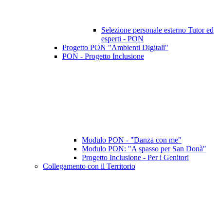
Selezione personale esterno Tutor ed
esperti - PON
Progetto PON "Ambienti Digitali"
PON - Progetto Inclusione
Modulo PON - "Danza con me"
Modulo PON: "A spasso per San Donà"
Progetto Inclusione - Per i Genitori
Collegamento con il Territorio