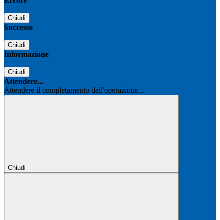
Errore
Chiudi
Successo
Chiudi
Informazione
Chiudi
Attendere...
Attendere il completamento dell'operazione...
Chiudi