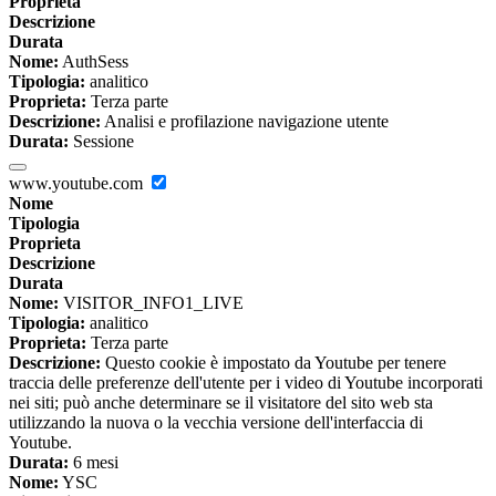
Proprieta
Descrizione
Durata
Nome:
AuthSess
Tipologia:
analitico
Proprieta:
Terza parte
Descrizione:
Analisi e profilazione navigazione utente
Durata:
Sessione
www.youtube.com
Nome
Tipologia
Proprieta
Descrizione
Durata
Nome:
VISITOR_INFO1_LIVE
Tipologia:
analitico
Proprieta:
Terza parte
Descrizione:
Questo cookie è impostato da Youtube per tenere
traccia delle preferenze dell'utente per i video di Youtube incorporati
nei siti; può anche determinare se il visitatore del sito web sta
utilizzando la nuova o la vecchia versione dell'interfaccia di
Youtube.
Durata:
6 mesi
Nome:
YSC