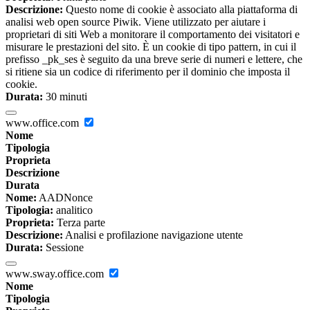
Descrizione:
Questo nome di cookie è associato alla piattaforma di
analisi web open source Piwik. Viene utilizzato per aiutare i
proprietari di siti Web a monitorare il comportamento dei visitatori e
misurare le prestazioni del sito. È un cookie di tipo pattern, in cui il
prefisso _pk_ses è seguito da una breve serie di numeri e lettere, che
si ritiene sia un codice di riferimento per il dominio che imposta il
cookie.
Durata:
30 minuti
www.office.com
Nome
Tipologia
Proprieta
Descrizione
Durata
Nome:
AADNonce
Tipologia:
analitico
Proprieta:
Terza parte
Descrizione:
Analisi e profilazione navigazione utente
Durata:
Sessione
www.sway.office.com
Nome
Tipologia