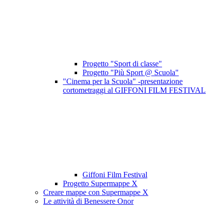
Progetto "Sport di classe"
Progetto "Più Sport @ Scuola"
"Cinema per la Scuola" -presentazione
cortometraggi al GIFFONI FILM FESTIVAL
Giffoni Film Festival
Progetto Supermappe X
Creare mappe con Supermappe X
Le attività di Benessere Onor