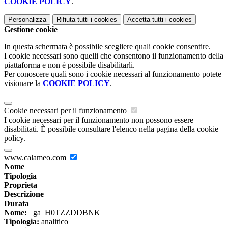
COOKIE POLICY
.
Personalizza
Rifiuta tutti
i cookies
Accetta tutti
i cookies
Gestione cookie
In questa schermata è possibile scegliere quali cookie consentire.
I cookie necessari sono quelli che consentono il funzionamento della
piattaforma e non è possibile disabilitarli.
Per conoscere quali sono i cookie necessari al funzionamento potete
visionare la
COOKIE POLICY
.
Cookie necessari per il funzionamento
I cookie necessari per il funzionamento non possono essere
disabilitati. È possibile consultare l'elenco nella pagina della cookie
policy.
www.calameo.com
Nome
Tipologia
Proprieta
Descrizione
Durata
Nome:
_ga_H0TZZDDBNK
Tipologia:
analitico