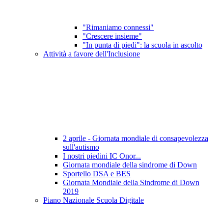
"Rimaniamo connessi"
"Crescere insieme"
"In punta di piedi": la scuola in ascolto
Attività a favore dell'Inclusione
2 aprile - Giornata mondiale di consapevolezza
sull'autismo
I nostri piedini IC Onor...
Giornata mondiale della sindrome di Down
Sportello DSA e BES
Giornata Mondiale della Sindrome di Down
2019
Piano Nazionale Scuola Digitale