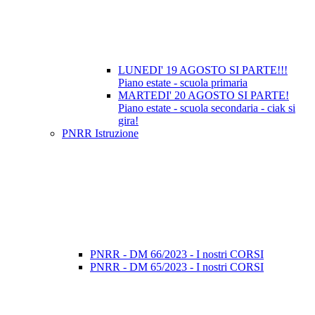
LUNEDI' 19 AGOSTO SI PARTE!!!
Piano estate - scuola primaria
MARTEDI' 20 AGOSTO SI PARTE!
Piano estate - scuola secondaria - ciak si
gira!
PNRR Istruzione
PNRR - DM 66/2023 - I nostri CORSI
PNRR - DM 65/2023 - I nostri CORSI