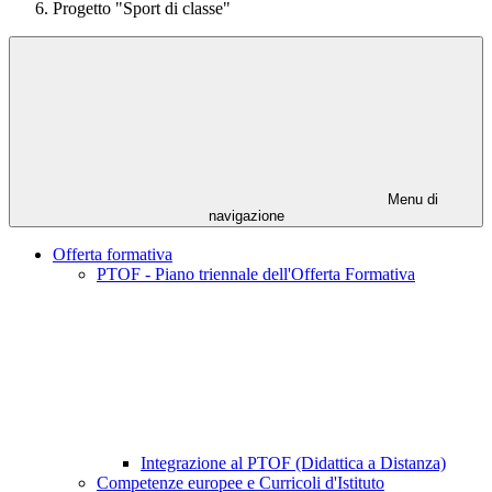
Progetto "Sport di classe"
Menu di
navigazione
Offerta formativa
PTOF - Piano triennale dell'Offerta Formativa
Integrazione al PTOF (Didattica a Distanza)
Competenze europee e Curricoli d'Istituto