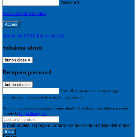
Password
Password dimenticata?
-
Entra con SPID
Entra con CIE
Seleziona utente
button close
×
Recupero password
button close
×
E-mail
Verrà inviato un messaggio
all'indirizzo indicato con le istruzioni necessarie.
Non hai una e-mail associata al nome utente? Effettua il reset della password
tramite la
Login Spaggiari
E-mail inviata, si prega di controllare la casella di posta elettronica!