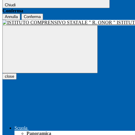
Chiudi
Conferma
Annulla
Conferma
ISTITU
close
Scuola
Panoramica