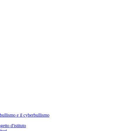
 bullismo e il cyberbullismo
tto d'istituto
tori