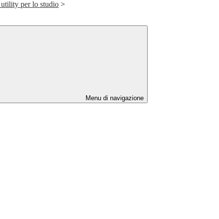
utility per lo studio
>
Menu di navigazione