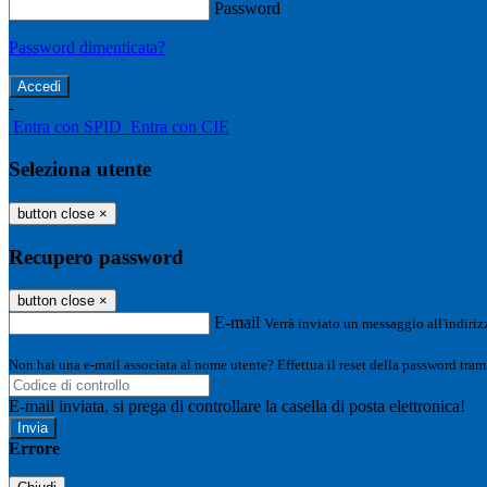
Password
Password dimenticata?
-
Entra con SPID
Entra con CIE
Seleziona utente
button close
×
Recupero password
button close
×
E-mail
Verrà inviato un messaggio all'indirizz
Non hai una e-mail associata al nome utente? Effettua il reset della password tram
E-mail inviata, si prega di controllare la casella di posta elettronica!
Errore