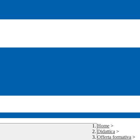
Home
>
Didattica
>
Offerta formativa
>