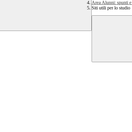
Area Alunni: spunti e 
Siti utili per lo studio