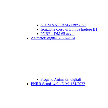
STEM o STEAM - Pnrr 2025
Iscrizione corso di Lingua Inglese B1
PNRR - DM 65 avvio
Animatori digitali 2022-2024
Progetto Animatori digitali
PNRR Scuola 4.0 - D.M. 161/2022