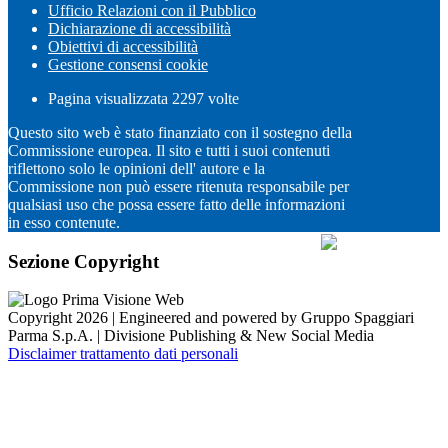
Ufficio Relazioni con il Pubblico
Dichiarazione di accessibilità
Obiettivi di accessibilità
Gestione consensi cookie
Pagina visualizzata
2297
volte
Questo sito web è stato finanziato con il sostegno della
Commissione europea. Il sito e tutti i suoi contenuti
riflettono solo le opinioni dell' autore e la
Commissione non può essere ritenuta responsabile per
qualsiasi uso che possa essere fatto delle informazioni
in esso contenute.
Sezione Copyright
Copyright 2026 | Engineered and powered by Gruppo Spaggiari
Parma S.p.A. | Divisione Publishing & New Social Media
Disclaimer trattamento dati personali