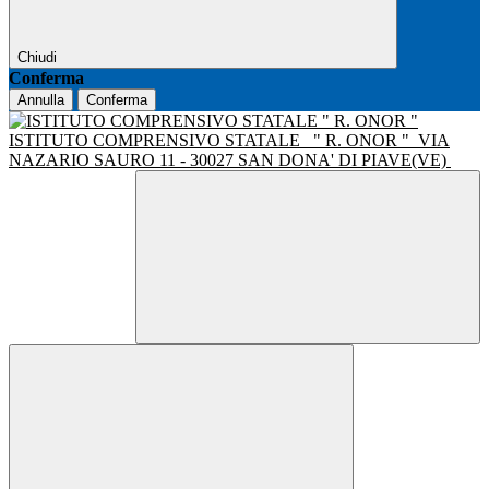
Chiudi
Conferma
Annulla
Conferma
ISTITUTO COMPRENSIVO STATALE
" R. ONOR "
VIA
NAZARIO SAURO 11 - 30027 SAN DONA' DI PIAVE(VE)