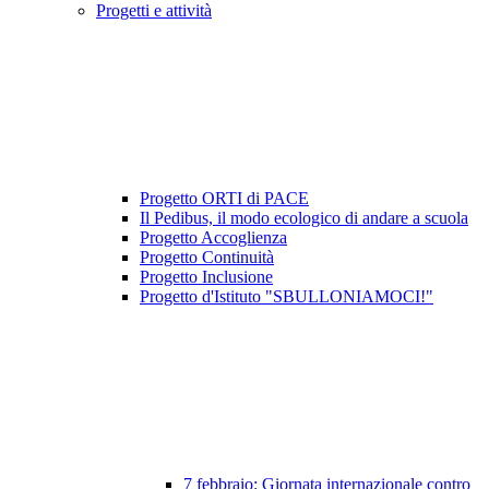
Progetti e attività
Progetto ORTI di PACE
Il Pedibus, il modo ecologico di andare a scuola
Progetto Accoglienza
Progetto Continuità
Progetto Inclusione
Progetto d'Istituto "SBULLONIAMOCI!"
7 febbraio: Giornata internazionale contro