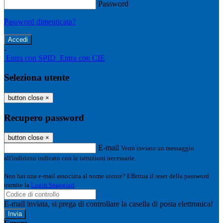
Password
Password dimenticata?
-
Entra con SPID
Entra con CIE
Seleziona utente
button close
×
Recupero password
button close
×
E-mail
Verrà inviato un messaggio
all'indirizzo indicato con le istruzioni necessarie.
Non hai una e-mail associata al nome utente? Effettua il reset della password
tramite la
Login Spaggiari
E-mail inviata, si prega di controllare la casella di posta elettronica!