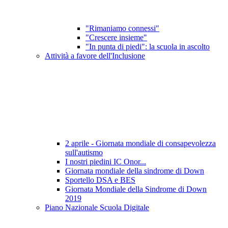
"Rimaniamo connessi"
"Crescere insieme"
"In punta di piedi": la scuola in ascolto
Attività a favore dell'Inclusione
2 aprile - Giornata mondiale di consapevolezza
sull'autismo
I nostri piedini IC Onor...
Giornata mondiale della sindrome di Down
Sportello DSA e BES
Giornata Mondiale della Sindrome di Down
2019
Piano Nazionale Scuola Digitale