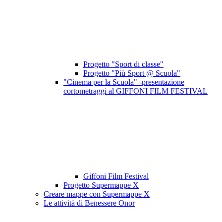
Progetto "Sport di classe"
Progetto "Più Sport @ Scuola"
"Cinema per la Scuola" -presentazione
cortometraggi al GIFFONI FILM FESTIVAL
Giffoni Film Festival
Progetto Supermappe X
Creare mappe con Supermappe X
Le attività di Benessere Onor