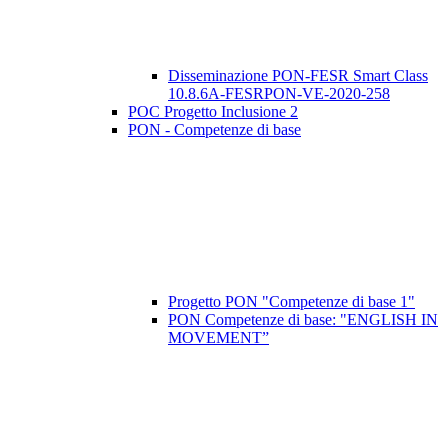
Disseminazione PON-FESR Smart Class
10.8.6A-FESRPON-VE-2020-258
POC Progetto Inclusione 2
PON - Competenze di base
Progetto PON "Competenze di base 1"
PON Competenze di base: "ENGLISH IN
MOVEMENT”