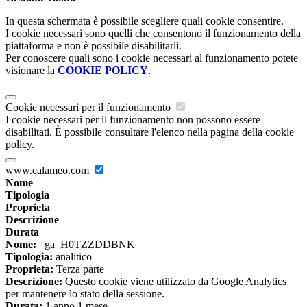
In questa schermata è possibile scegliere quali cookie consentire.
I cookie necessari sono quelli che consentono il funzionamento della
piattaforma e non è possibile disabilitarli.
Per conoscere quali sono i cookie necessari al funzionamento potete
visionare la
COOKIE POLICY
.
Cookie necessari per il funzionamento
I cookie necessari per il funzionamento non possono essere
disabilitati. È possibile consultare l'elenco nella pagina della cookie
policy.
www.calameo.com
Nome
Tipologia
Proprieta
Descrizione
Durata
Nome:
_ga_H0TZZDDBNK
Tipologia:
analitico
Proprieta:
Terza parte
Descrizione:
Questo cookie viene utilizzato da Google Analytics
per mantenere lo stato della sessione.
Durata:
1 anno 1 mese