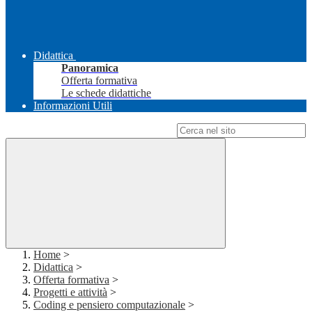
Didattica
Panoramica
Offerta formativa
Le schede didattiche
Informazioni Utili
Campo di ricerca per le pagine del sito
Home
>
Didattica
>
Offerta formativa
>
Progetti e attività
>
Coding e pensiero computazionale
>