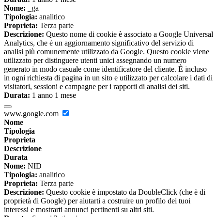
Nome:
_ga
Tipologia:
analitico
Proprieta:
Terza parte
Descrizione:
Questo nome di cookie è associato a Google Universal
Analytics, che è un aggiornamento significativo del servizio di
analisi più comunemente utilizzato da Google. Questo cookie viene
utilizzato per distinguere utenti unici assegnando un numero
generato in modo casuale come identificatore del cliente. È incluso
in ogni richiesta di pagina in un sito e utilizzato per calcolare i dati di
visitatori, sessioni e campagne per i rapporti di analisi dei siti.
Durata:
1 anno 1 mese
www.google.com
Nome
Tipologia
Proprieta
Descrizione
Durata
Nome:
NID
Tipologia:
analitico
Proprieta:
Terza parte
Descrizione:
Questo cookie è impostato da DoubleClick (che è di
proprietà di Google) per aiutarti a costruire un profilo dei tuoi
interessi e mostrarti annunci pertinenti su altri siti.