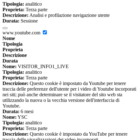
Tipologia:
analitico
Proprieta:
Terza parte
Descrizione:
Analisi e profilazione navigazione utente
Durata:
Sessione
www.youtube.com
Nome
Tipologia
Proprieta
Descrizione
Durata
Nome:
VISITOR_INFO1_LIVE
Tipologia:
analitico
Proprieta:
Terza parte
Descrizione:
Questo cookie è impostato da Youtube per tenere
traccia delle preferenze dell'utente per i video di Youtube incorporati
nei siti; può anche determinare se il visitatore del sito web sta
utilizzando la nuova o la vecchia versione dell'interfaccia di
Youtube.
Durata:
6 mesi
Nome:
YSC
Tipologia:
analitico
Proprieta:
Terza parte
Descrizione:
Questo cookie è impostato da YouTube per tenere
traccia delle visualizzazioni dei video incorporati.