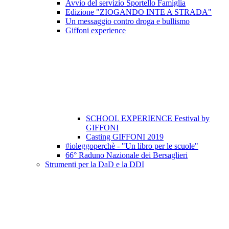
Avvio del servizio Sportello Famiglia
Edizione "ZIOGANDO INTE A STRADA"
Un messaggio contro droga e bullismo
Giffoni experience
SCHOOL EXPERIENCE Festival by
GIFFONI
Casting GIFFONI 2019
#ioleggoperchè - "Un libro per le scuole"
66° Raduno Nazionale dei Bersaglieri
Strumenti per la DaD e la DDI