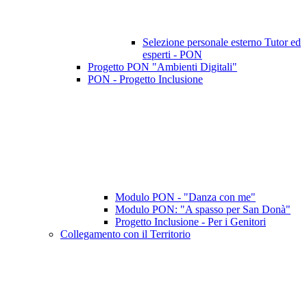
Selezione personale esterno Tutor ed
esperti - PON
Progetto PON "Ambienti Digitali"
PON - Progetto Inclusione
Modulo PON - "Danza con me"
Modulo PON: "A spasso per San Donà"
Progetto Inclusione - Per i Genitori
Collegamento con il Territorio