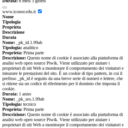
Durata:
6 mesi 3 giorni
www.iconor.edu.it
Nome
Tipologia
Proprieta
Descrizione
Durata
Nome:
_pk_id.1.99ab
Tipologia:
analitico
Proprieta:
Prima parte
Descrizione:
Questo nome di cookie è associato alla piattaforma di
analisi web open source Piwik. Viene utilizzato per aiutare i
proprietari di siti Web a monitorare il comportamento dei visitatori e
misurare le prestazioni del sito. È un cookie di tipo pattern, in cui il
prefisso _pk_id è seguito da una breve serie di numeri e lettere, che
si ritiene sia un codice di riferimento per il dominio che imposta il
cookie.
Durata:
1 anno
Nome:
_pk_ses.1.99ab
Tipologia:
tecnico
Proprieta:
Prima parte
Descrizione:
Questo nome di cookie è associato alla piattaforma di
analisi web open source Piwik. Viene utilizzato per aiutare i
proprietari di siti Web a monitorare il comportamento dei visitatori e