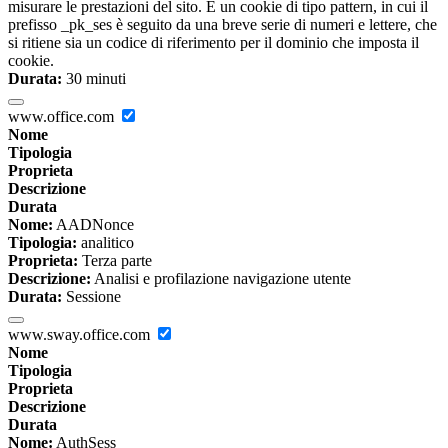
misurare le prestazioni del sito. È un cookie di tipo pattern, in cui il
prefisso _pk_ses è seguito da una breve serie di numeri e lettere, che
si ritiene sia un codice di riferimento per il dominio che imposta il
cookie.
Durata:
30 minuti
www.office.com
Nome
Tipologia
Proprieta
Descrizione
Durata
Nome:
AADNonce
Tipologia:
analitico
Proprieta:
Terza parte
Descrizione:
Analisi e profilazione navigazione utente
Durata:
Sessione
www.sway.office.com
Nome
Tipologia
Proprieta
Descrizione
Durata
Nome:
AuthSess