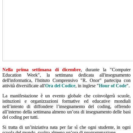
Nella prima settimana di dicembre
, durante la "Computer
Education Week", la settimana dedicata all'insegnamento
dell'informatica, l'Istituto Comprensivo "R. Onor" partecipa con
attività diversificate all'
Ora del Codice
, in inglese "
Hour of Code
".
La manifestazione è un evento globale che coinvolgerà scuole,
istituzioni e organizzazioni formative ed educative mondiali
nell’intento di diffondere l’insegnamento del coding, offrendo
all’interno della settimana almeno un’ora di insegnamento delle basi
del coding per tutti.
Si tratta di un’iniziativa nata per far sì che ogni studente, in ogni
scuola del mondo, svolga almeno un’ora di programmazione.