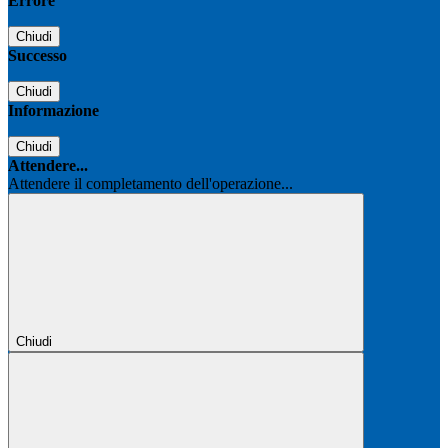
Errore
Chiudi
Successo
Chiudi
Informazione
Chiudi
Attendere...
Attendere il completamento dell'operazione...
Chiudi