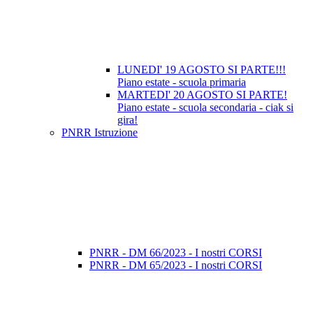
LUNEDI' 19 AGOSTO SI PARTE!!!
Piano estate - scuola primaria
MARTEDI' 20 AGOSTO SI PARTE!
Piano estate - scuola secondaria - ciak si
gira!
PNRR Istruzione
PNRR - DM 66/2023 - I nostri CORSI
PNRR - DM 65/2023 - I nostri CORSI