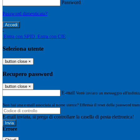
Password
Password dimenticata?
-
Entra con SPID
Entra con CIE
Seleziona utente
button close
×
Recupero password
button close
×
E-mail
Verrà inviato un messaggio all'indirizz
Non hai una e-mail associata al nome utente? Effettua il reset della password tram
E-mail inviata, si prega di controllare la casella di posta elettronica!
Errore