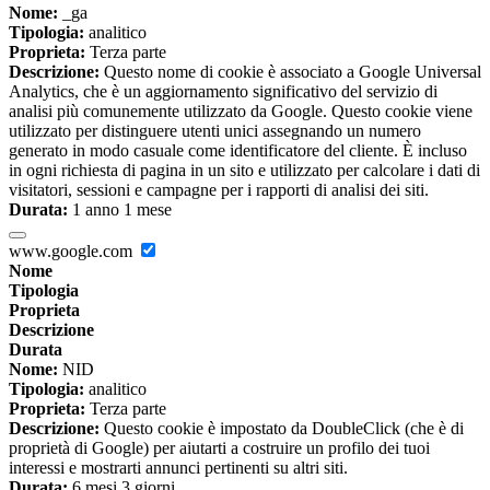
Nome:
_ga
Tipologia:
analitico
Proprieta:
Terza parte
Descrizione:
Questo nome di cookie è associato a Google Universal
Analytics, che è un aggiornamento significativo del servizio di
analisi più comunemente utilizzato da Google. Questo cookie viene
utilizzato per distinguere utenti unici assegnando un numero
generato in modo casuale come identificatore del cliente. È incluso
in ogni richiesta di pagina in un sito e utilizzato per calcolare i dati di
visitatori, sessioni e campagne per i rapporti di analisi dei siti.
Durata:
1 anno 1 mese
www.google.com
Nome
Tipologia
Proprieta
Descrizione
Durata
Nome:
NID
Tipologia:
analitico
Proprieta:
Terza parte
Descrizione:
Questo cookie è impostato da DoubleClick (che è di
proprietà di Google) per aiutarti a costruire un profilo dei tuoi
interessi e mostrarti annunci pertinenti su altri siti.
Durata:
6 mesi 3 giorni