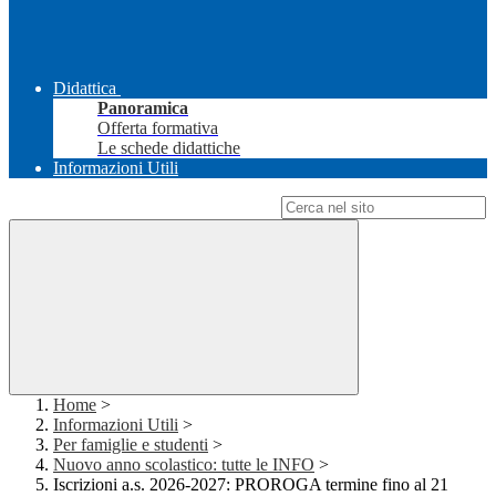
Didattica
Panoramica
Offerta formativa
Le schede didattiche
Informazioni Utili
Campo di ricerca per le pagine del sito
Home
>
Informazioni Utili
>
Per famiglie e studenti
>
Nuovo anno scolastico: tutte le INFO
>
Iscrizioni a.s. 2026-2027: PROROGA termine fino al 21