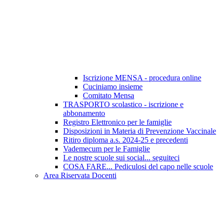
Iscrizione MENSA - procedura online
Cuciniamo insieme
Comitato Mensa
TRASPORTO scolastico - iscrizione e
abbonamento
Registro Elettronico per le famiglie
Disposizioni in Materia di Prevenzione Vaccinale
Ritiro diploma a.s. 2024-25 e precedenti
Vademecum per le Famiglie
Le nostre scuole sui social... seguiteci
COSA FARE... Pediculosi del capo nelle scuole
Area Riservata Docenti