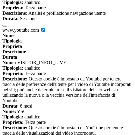
Tipologia:
analitico
Proprieta:
Terza parte
Descrizione:
Analisi e profilazione navigazione utente
Durata:
Sessione
www.youtube.com
Nome
Tipologia
Proprieta
Descrizione
Durata
Nome:
VISITOR_INFO1_LIVE
Tipologia:
analitico
Proprieta:
Terza parte
Descrizione:
Questo cookie è impostato da Youtube per tenere
traccia delle preferenze dell'utente per i video di Youtube incorporati
nei siti; può anche determinare se il visitatore del sito web sta
utilizzando la nuova o la vecchia versione dell'interfaccia di
Youtube.
Durata:
6 mesi
Nome:
YSC
Tipologia:
analitico
Proprieta:
Terza parte
Descrizione:
Questo cookie è impostato da YouTube per tenere
traccia delle visualizzazioni dei video incorporati.