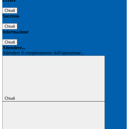
Errore
Chiudi
Successo
Chiudi
Informazione
Chiudi
Attendere...
Attendere il completamento dell'operazione...
Chiudi