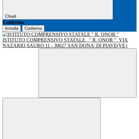
Chiudi
Conferma
Annulla
Conferma
ISTITUTO COMPRENSIVO STATALE
" R. ONOR "
VIA
NAZARIO SAURO 11 - 30027 SAN DONA' DI PIAVE(VE)