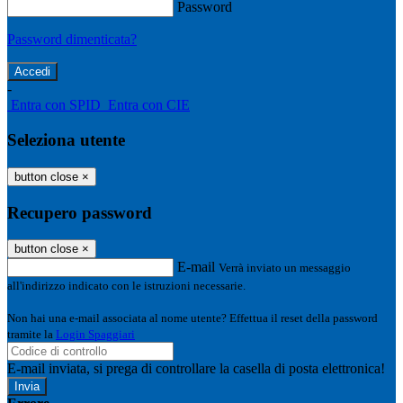
Password
Password dimenticata?
-
Entra con SPID
Entra con CIE
Seleziona utente
button close
×
Recupero password
button close
×
E-mail
Verrà inviato un messaggio
all'indirizzo indicato con le istruzioni necessarie.
Non hai una e-mail associata al nome utente? Effettua il reset della password
tramite la
Login Spaggiari
E-mail inviata, si prega di controllare la casella di posta elettronica!