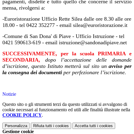
pagamenti, disdette e tutto quello che concerne il servizio
mensa, rivolgersi a:
-Euroristorazione Ufficio Rette Silea dalle ore 8.30 alle ore
18.00 - tel 0422 352277 - email silea@euroristorazione.it
-Comune di San Dona' di Piave - Ufficio Istruzione - tel
0421 590613-619 - email istruzione@sandonadipiave.net
SUCCESSIVAMENTE, per la scuola PRIMARIA e
SECONDARIA,
d
o
po l’accettazione delle domande
d’iscrizione, questo Istituto metterà sul sito un
avviso per
la consegna dei documenti
per perfezionare l’iscrizione.
Notizie
Questo sito o gli strumenti terzi da questo utilizzati si avvalgono di
cookie necessari al funzionamento ed utili alle finalità illustrate nella
COOKIE POLICY
.
Personalizza
Rifiuta tutti
i cookies
Accetta tutti
i cookies
Gestione cookie