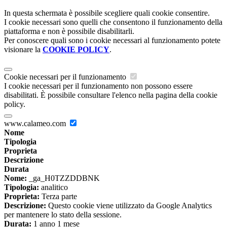
In questa schermata è possibile scegliere quali cookie consentire.
I cookie necessari sono quelli che consentono il funzionamento della
piattaforma e non è possibile disabilitarli.
Per conoscere quali sono i cookie necessari al funzionamento potete
visionare la
COOKIE POLICY
.
Cookie necessari per il funzionamento
I cookie necessari per il funzionamento non possono essere
disabilitati. È possibile consultare l'elenco nella pagina della cookie
policy.
www.calameo.com
Nome
Tipologia
Proprieta
Descrizione
Durata
Nome:
_ga_H0TZZDDBNK
Tipologia:
analitico
Proprieta:
Terza parte
Descrizione:
Questo cookie viene utilizzato da Google Analytics
per mantenere lo stato della sessione.
Durata:
1 anno 1 mese