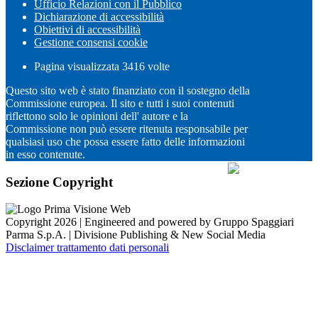
Ufficio Relazioni con il Pubblico
Dichiarazione di accessibilità
Obiettivi di accessibilità
Gestione consensi cookie
Pagina visualizzata
3416
volte
Questo sito web è stato finanziato con il sostegno della
Commissione europea. Il sito e tutti i suoi contenuti
riflettono solo le opinioni dell' autore e la
Commissione non può essere ritenuta responsabile per
qualsiasi uso che possa essere fatto delle informazioni
in esso contenute.
Sezione Copyright
Copyright 2026 | Engineered and powered by Gruppo Spaggiari
Parma S.p.A. | Divisione Publishing & New Social Media
Disclaimer trattamento dati personali