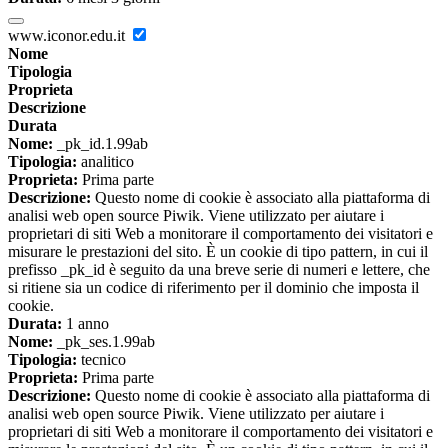
www.iconor.edu.it
Nome
Tipologia
Proprieta
Descrizione
Durata
Nome:
_pk_id.1.99ab
Tipologia:
analitico
Proprieta:
Prima parte
Descrizione:
Questo nome di cookie è associato alla piattaforma di
analisi web open source Piwik. Viene utilizzato per aiutare i
proprietari di siti Web a monitorare il comportamento dei visitatori e
misurare le prestazioni del sito. È un cookie di tipo pattern, in cui il
prefisso _pk_id è seguito da una breve serie di numeri e lettere, che
si ritiene sia un codice di riferimento per il dominio che imposta il
cookie.
Durata:
1 anno
Nome:
_pk_ses.1.99ab
Tipologia:
tecnico
Proprieta:
Prima parte
Descrizione:
Questo nome di cookie è associato alla piattaforma di
analisi web open source Piwik. Viene utilizzato per aiutare i
proprietari di siti Web a monitorare il comportamento dei visitatori e