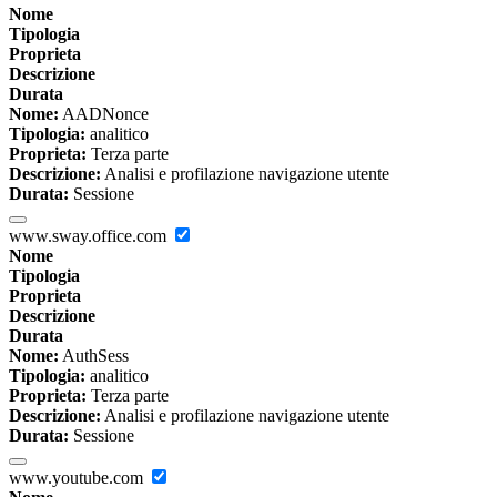
Nome
Tipologia
Proprieta
Descrizione
Durata
Nome:
AADNonce
Tipologia:
analitico
Proprieta:
Terza parte
Descrizione:
Analisi e profilazione navigazione utente
Durata:
Sessione
www.sway.office.com
Nome
Tipologia
Proprieta
Descrizione
Durata
Nome:
AuthSess
Tipologia:
analitico
Proprieta:
Terza parte
Descrizione:
Analisi e profilazione navigazione utente
Durata:
Sessione
www.youtube.com