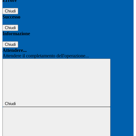
Errore
Chiudi
Successo
Chiudi
Informazione
Chiudi
Attendere...
Attendere il completamento dell'operazione...
Chiudi