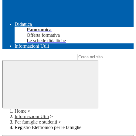
Didattica
Panoramica
Offerta formativa
Le schede didattiche
Informazioni Utili
Campo di ricerca per le pagine del sito
Home
>
Informazioni Utili
>
Per famiglie e studenti
>
Registro Elettronico per le famiglie