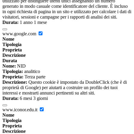
utilizzato per distinguere utenti unici assegnando un numero
generato in modo casuale come identificatore del cliente. È incluso
in ogni richiesta di pagina in un sito e utilizzato per calcolare i dati di
visitatori, sessioni e campagne per i rapporti di analisi dei siti.
Durata:
1 anno 1 mese
www.google.com
Nome
Tipologia
Proprieta
Descrizione
Durata
Nome:
NID
Tipologia:
analitico
Proprieta:
Terza parte
Descrizione:
Questo cookie è impostato da DoubleClick (che è di
proprietà di Google) per aiutarti a costruire un profilo dei tuoi
interessi e mostrarti annunci pertinenti su altri siti.
Durata:
6 mesi 3 giorni
www.iconor.edu.it
Nome
Tipologia
Proprieta
Descrizione