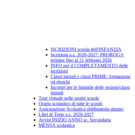
ISCRIZIONI scuola dell'INFANZIA
Iscrizioni a.s. 2026-2027: PROROGA
termine fino al 21 febbraio 2026
INFO per il COMPLETAMENTO delle
iscrizioni
Classi iniziali e classi PRIME: formazione
ed elenchi
Incontri per le famiglie delle sezioni/classi
iniziali
Tour virtuale nelle nostre scuole
Orario scolastico di tutte le scuole
Assicurazione Scolastica obbligatoria alunno
Libri di Testo a.s. 2026-2027
Avvisi INIZIO ANNO sc. Secondaria
MENSA scolastica