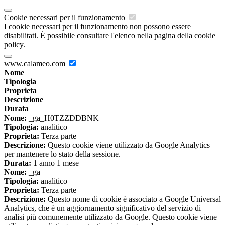
Cookie necessari per il funzionamento
I cookie necessari per il funzionamento non possono essere
disabilitati. È possibile consultare l'elenco nella pagina della cookie
policy.
www.calameo.com
Nome
Tipologia
Proprieta
Descrizione
Durata
Nome:
_ga_H0TZZDDBNK
Tipologia:
analitico
Proprieta:
Terza parte
Descrizione:
Questo cookie viene utilizzato da Google Analytics
per mantenere lo stato della sessione.
Durata:
1 anno 1 mese
Nome:
_ga
Tipologia:
analitico
Proprieta:
Terza parte
Descrizione:
Questo nome di cookie è associato a Google Universal
Analytics, che è un aggiornamento significativo del servizio di
analisi più comunemente utilizzato da Google. Questo cookie viene