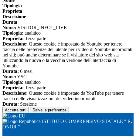
Nome
Tipologia
Proprieta
Descrizione
Durata
Nome:
VISITOR_INFO1_LIVE
Tipologia:
analitico
Proprieta:
Terza parte
Descrizione:
Questo cookie è impostato da Youtube per tenere
traccia delle preferenze dell'utente per i video di Youtube incorporati
nei siti; può anche determinare se il visitatore del sito web sta
utilizzando la nuova o la vecchia versione dell'interfaccia di
Youtube.
Durata:
6 mesi
Nome:
YSC
Tipologia:
analitico
Proprieta:
Terza parte
Descrizione:
Questo cookie è impostato da YouTube per tenere
traccia delle visualizzazioni dei video incorporati.
Durata:
Sessione
Accetta tutti
Salva le preferenze
ISTITUTO COMPRENSIVO STATALE " R.
ONOR "