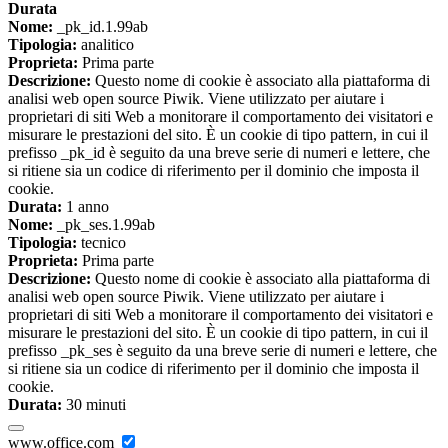
Durata
Nome:
_pk_id.1.99ab
Tipologia:
analitico
Proprieta:
Prima parte
Descrizione:
Questo nome di cookie è associato alla piattaforma di
analisi web open source Piwik. Viene utilizzato per aiutare i
proprietari di siti Web a monitorare il comportamento dei visitatori e
misurare le prestazioni del sito. È un cookie di tipo pattern, in cui il
prefisso _pk_id è seguito da una breve serie di numeri e lettere, che
si ritiene sia un codice di riferimento per il dominio che imposta il
cookie.
Durata:
1 anno
Nome:
_pk_ses.1.99ab
Tipologia:
tecnico
Proprieta:
Prima parte
Descrizione:
Questo nome di cookie è associato alla piattaforma di
analisi web open source Piwik. Viene utilizzato per aiutare i
proprietari di siti Web a monitorare il comportamento dei visitatori e
misurare le prestazioni del sito. È un cookie di tipo pattern, in cui il
prefisso _pk_ses è seguito da una breve serie di numeri e lettere, che
si ritiene sia un codice di riferimento per il dominio che imposta il
cookie.
Durata:
30 minuti
www.office.com