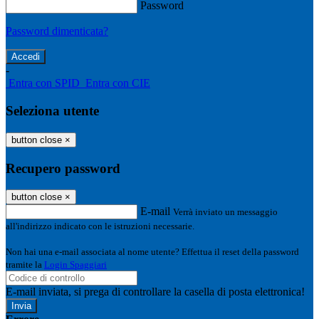
Password
Password dimenticata?
-
Entra con SPID
Entra con CIE
Seleziona utente
button close
×
Recupero password
button close
×
E-mail
Verrà inviato un messaggio
all'indirizzo indicato con le istruzioni necessarie.
Non hai una e-mail associata al nome utente? Effettua il reset della password
tramite la
Login Spaggiari
E-mail inviata, si prega di controllare la casella di posta elettronica!