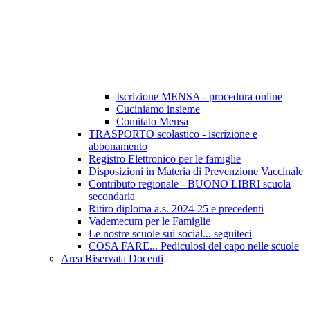
Iscrizione MENSA - procedura online
Cuciniamo insieme
Comitato Mensa
TRASPORTO scolastico - iscrizione e
abbonamento
Registro Elettronico per le famiglie
Disposizioni in Materia di Prevenzione Vaccinale
Contributo regionale - BUONO LIBRI scuola
secondaria
Ritiro diploma a.s. 2024-25 e precedenti
Vademecum per le Famiglie
Le nostre scuole sui social... seguiteci
COSA FARE... Pediculosi del capo nelle scuole
Area Riservata Docenti