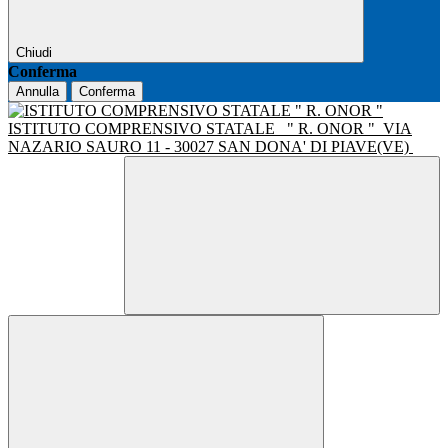
Chiudi
Conferma
Annulla
Conferma
ISTITUTO COMPRENSIVO STATALE
" R. ONOR "
VIA
NAZARIO SAURO 11 - 30027 SAN DONA' DI PIAVE(VE)