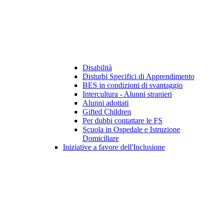
Disabilità
Disturbi Specifici di Apprendimento
BES in condizioni di svantaggio
Intercultura - Alunni stranieri
Alunni adottati
Gifted Children
Per dubbi contattare le FS
Scuola in Ospedale e Istruzione
Domiciliare
Iniziative a favore dell'Inclusione