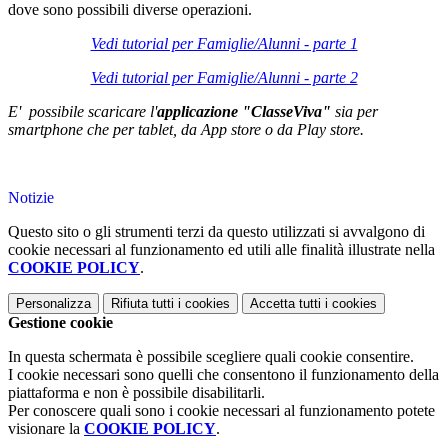
dove sono possibili diverse operazioni.
Vedi tutorial per Famiglie/Alunni - parte 1
Vedi tutorial per Famiglie/Alunni - parte 2
E' possibile scaricare l'
applicazione "ClasseViva"
sia per
smartphone che per tablet
,
da App store o da Play store.
Notizie
Questo sito o gli strumenti terzi da questo utilizzati si avvalgono di
cookie necessari al funzionamento ed utili alle finalità illustrate nella
COOKIE POLICY
.
Personalizza
Rifiuta tutti
i cookies
Accetta tutti
i cookies
Gestione cookie
In questa schermata è possibile scegliere quali cookie consentire.
I cookie necessari sono quelli che consentono il funzionamento della
piattaforma e non è possibile disabilitarli.
Per conoscere quali sono i cookie necessari al funzionamento potete
visionare la
COOKIE POLICY
.