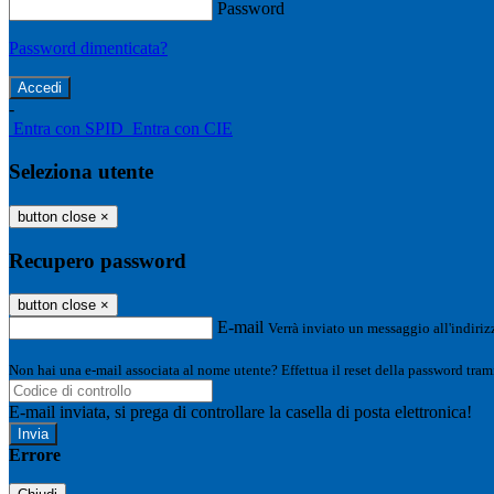
Password
Password dimenticata?
-
Entra con SPID
Entra con CIE
Seleziona utente
button close
×
Recupero password
button close
×
E-mail
Verrà inviato un messaggio all'indirizz
Non hai una e-mail associata al nome utente? Effettua il reset della password tram
E-mail inviata, si prega di controllare la casella di posta elettronica!
Errore