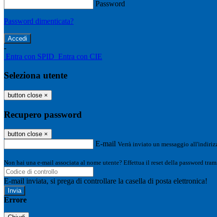
Password
Password dimenticata?
-
Entra con SPID
Entra con CIE
Seleziona utente
button close
×
Recupero password
button close
×
E-mail
Verrà inviato un messaggio all'indirizz
Non hai una e-mail associata al nome utente? Effettua il reset della password tram
E-mail inviata, si prega di controllare la casella di posta elettronica!
Errore