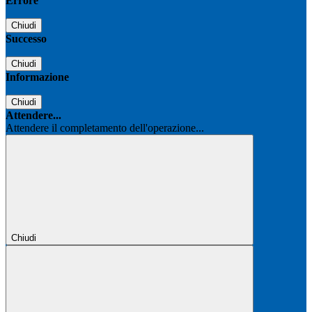
Errore
Chiudi
Successo
Chiudi
Informazione
Chiudi
Attendere...
Attendere il completamento dell'operazione...
Chiudi