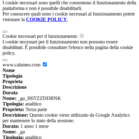
I cookie necessari sono quelli che consentono il funzionamento della
piattaforma e non è possibile disabilitarli.
Per conoscere quali sono i cookie necessari al funzionamento potete
visionare la
COOKIE POLICY
.
Cookie necessari per il funzionamento
I cookie necessari per il funzionamento non possono essere
disabilitati. È possibile consultare l'elenco nella pagina della cookie
policy.
www.calameo.com
Nome
Tipologia
Proprieta
Descrizione
Durata
Nome:
_ga_H0TZZDDBNK
Tipologia:
analitico
Proprieta:
Terza parte
Descrizione:
Questo cookie viene utilizzato da Google Analytics
per mantenere lo stato della sessione.
Durata:
1 anno 1 mese
Nome:
_ga
Tipologia:
analitico