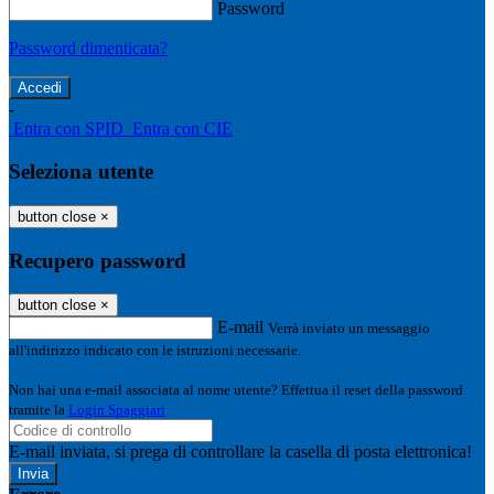
Password
Password dimenticata?
-
Entra con SPID
Entra con CIE
Seleziona utente
button close
×
Recupero password
button close
×
E-mail
Verrà inviato un messaggio
all'indirizzo indicato con le istruzioni necessarie.
Non hai una e-mail associata al nome utente? Effettua il reset della password
tramite la
Login Spaggiari
E-mail inviata, si prega di controllare la casella di posta elettronica!