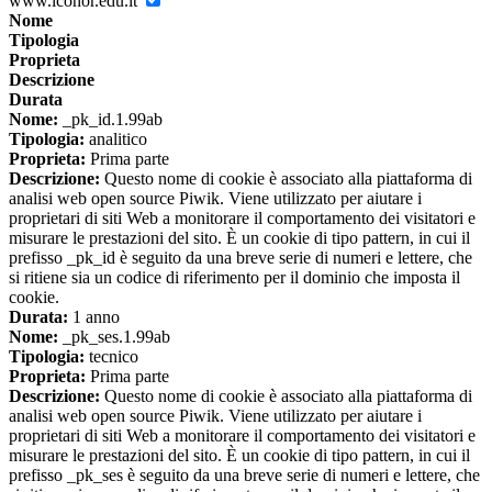
www.iconor.edu.it
Nome
Tipologia
Proprieta
Descrizione
Durata
Nome:
_pk_id.1.99ab
Tipologia:
analitico
Proprieta:
Prima parte
Descrizione:
Questo nome di cookie è associato alla piattaforma di
analisi web open source Piwik. Viene utilizzato per aiutare i
proprietari di siti Web a monitorare il comportamento dei visitatori e
misurare le prestazioni del sito. È un cookie di tipo pattern, in cui il
prefisso _pk_id è seguito da una breve serie di numeri e lettere, che
si ritiene sia un codice di riferimento per il dominio che imposta il
cookie.
Durata:
1 anno
Nome:
_pk_ses.1.99ab
Tipologia:
tecnico
Proprieta:
Prima parte
Descrizione:
Questo nome di cookie è associato alla piattaforma di
analisi web open source Piwik. Viene utilizzato per aiutare i
proprietari di siti Web a monitorare il comportamento dei visitatori e
misurare le prestazioni del sito. È un cookie di tipo pattern, in cui il
prefisso _pk_ses è seguito da una breve serie di numeri e lettere, che