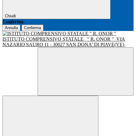
Chiudi
Conferma
Annulla
Conferma
ISTITUTO COMPRENSIVO STATALE
" R. ONOR "
VIA
NAZARIO SAURO 11 - 30027 SAN DONA' DI PIAVE(VE)