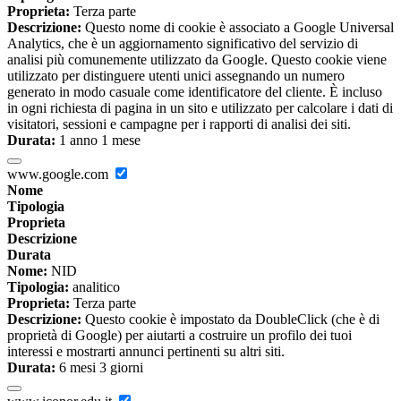
Proprieta:
Terza parte
Descrizione:
Questo nome di cookie è associato a Google Universal
Analytics, che è un aggiornamento significativo del servizio di
analisi più comunemente utilizzato da Google. Questo cookie viene
utilizzato per distinguere utenti unici assegnando un numero
generato in modo casuale come identificatore del cliente. È incluso
in ogni richiesta di pagina in un sito e utilizzato per calcolare i dati di
visitatori, sessioni e campagne per i rapporti di analisi dei siti.
Durata:
1 anno 1 mese
www.google.com
Nome
Tipologia
Proprieta
Descrizione
Durata
Nome:
NID
Tipologia:
analitico
Proprieta:
Terza parte
Descrizione:
Questo cookie è impostato da DoubleClick (che è di
proprietà di Google) per aiutarti a costruire un profilo dei tuoi
interessi e mostrarti annunci pertinenti su altri siti.
Durata:
6 mesi 3 giorni