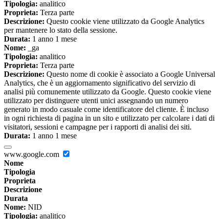
Tipologia:
analitico
Proprieta:
Terza parte
Descrizione:
Questo cookie viene utilizzato da Google Analytics
per mantenere lo stato della sessione.
Durata:
1 anno 1 mese
Nome:
_ga
Tipologia:
analitico
Proprieta:
Terza parte
Descrizione:
Questo nome di cookie è associato a Google Universal
Analytics, che è un aggiornamento significativo del servizio di
analisi più comunemente utilizzato da Google. Questo cookie viene
utilizzato per distinguere utenti unici assegnando un numero
generato in modo casuale come identificatore del cliente. È incluso
in ogni richiesta di pagina in un sito e utilizzato per calcolare i dati di
visitatori, sessioni e campagne per i rapporti di analisi dei siti.
Durata:
1 anno 1 mese
www.google.com
Nome
Tipologia
Proprieta
Descrizione
Durata
Nome:
NID
Tipologia:
analitico