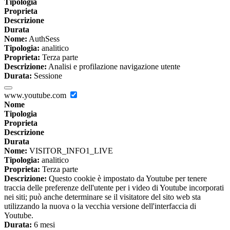
Tipologia
Proprieta
Descrizione
Durata
Nome:
AuthSess
Tipologia:
analitico
Proprieta:
Terza parte
Descrizione:
Analisi e profilazione navigazione utente
Durata:
Sessione
www.youtube.com
Nome
Tipologia
Proprieta
Descrizione
Durata
Nome:
VISITOR_INFO1_LIVE
Tipologia:
analitico
Proprieta:
Terza parte
Descrizione:
Questo cookie è impostato da Youtube per tenere
traccia delle preferenze dell'utente per i video di Youtube incorporati
nei siti; può anche determinare se il visitatore del sito web sta
utilizzando la nuova o la vecchia versione dell'interfaccia di
Youtube.
Durata:
6 mesi