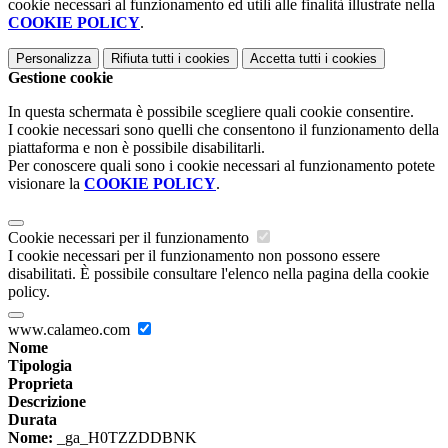
cookie necessari al funzionamento ed utili alle finalità illustrate nella
COOKIE POLICY
.
Personalizza
Rifiuta tutti
i cookies
Accetta tutti
i cookies
Gestione cookie
In questa schermata è possibile scegliere quali cookie consentire.
I cookie necessari sono quelli che consentono il funzionamento della
piattaforma e non è possibile disabilitarli.
Per conoscere quali sono i cookie necessari al funzionamento potete
visionare la
COOKIE POLICY
.
Cookie necessari per il funzionamento
I cookie necessari per il funzionamento non possono essere
disabilitati. È possibile consultare l'elenco nella pagina della cookie
policy.
www.calameo.com
Nome
Tipologia
Proprieta
Descrizione
Durata
Nome:
_ga_H0TZZDDBNK