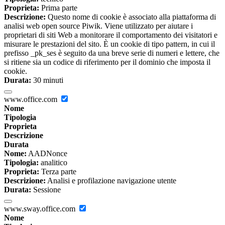
Proprieta:
Prima parte
Descrizione:
Questo nome di cookie è associato alla piattaforma di
analisi web open source Piwik. Viene utilizzato per aiutare i
proprietari di siti Web a monitorare il comportamento dei visitatori e
misurare le prestazioni del sito. È un cookie di tipo pattern, in cui il
prefisso _pk_ses è seguito da una breve serie di numeri e lettere, che
si ritiene sia un codice di riferimento per il dominio che imposta il
cookie.
Durata:
30 minuti
www.office.com
Nome
Tipologia
Proprieta
Descrizione
Durata
Nome:
AADNonce
Tipologia:
analitico
Proprieta:
Terza parte
Descrizione:
Analisi e profilazione navigazione utente
Durata:
Sessione
www.sway.office.com
Nome