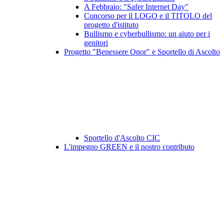
A Febbraio: "Safer Internet Day"
Concorso per il LOGO e il TITOLO del
progetto d'istituto
Bullismo e cyberbullismo: un aiuto per i
genitori
Progetto "Benessere Onor" e Sportello di Ascolto
Sportello d'Ascolto CIC
L'impegno GREEN e il nostro contributo