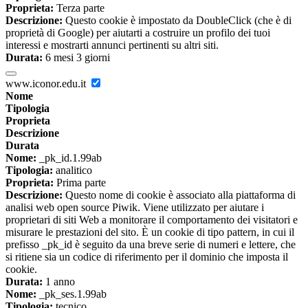
Proprieta:
Terza parte
Descrizione:
Questo cookie è impostato da DoubleClick (che è di
proprietà di Google) per aiutarti a costruire un profilo dei tuoi
interessi e mostrarti annunci pertinenti su altri siti.
Durata:
6 mesi 3 giorni
www.iconor.edu.it
Nome
Tipologia
Proprieta
Descrizione
Durata
Nome:
_pk_id.1.99ab
Tipologia:
analitico
Proprieta:
Prima parte
Descrizione:
Questo nome di cookie è associato alla piattaforma di
analisi web open source Piwik. Viene utilizzato per aiutare i
proprietari di siti Web a monitorare il comportamento dei visitatori e
misurare le prestazioni del sito. È un cookie di tipo pattern, in cui il
prefisso _pk_id è seguito da una breve serie di numeri e lettere, che
si ritiene sia un codice di riferimento per il dominio che imposta il
cookie.
Durata:
1 anno
Nome:
_pk_ses.1.99ab
Tipologia:
tecnico