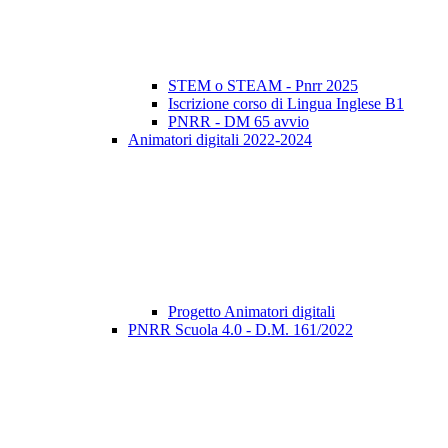
STEM o STEAM - Pnrr 2025
Iscrizione corso di Lingua Inglese B1
PNRR - DM 65 avvio
Animatori digitali 2022-2024
Progetto Animatori digitali
PNRR Scuola 4.0 - D.M. 161/2022