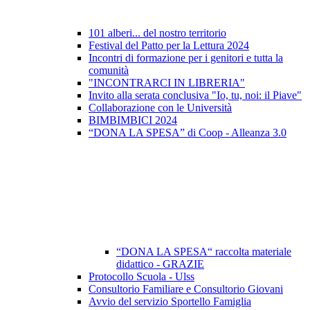
101 alberi... del nostro territorio
Festival del Patto per la Lettura 2024
Incontri di formazione per i genitori e tutta la
comunità
"INCONTRARCI IN LIBRERIA"
Invito alla serata conclusiva "Io, tu, noi: il Piave"
Collaborazione con le Università
BIMBIMBICI 2024
“DONA LA SPESA” di Coop - Alleanza 3.0
“DONA LA SPESA“ raccolta materiale
didattico - GRAZIE
Protocollo Scuola - Ulss
Consultorio Familiare e Consultorio Giovani
Avvio del servizio Sportello Famiglia