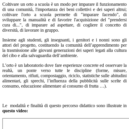
Coltivare un orto a scuola è un modo per imparare il funzionamento
di una comunità, l'importanza dei beni collettivi e dei saperi altrui;
coltivare l'orto a scuola permette di "imparare facendo", di
sviluppare la manualità e di favorire l'acquisizione del "prendersi
cura di...", di imparare ad aspettare, di cogliere il concetto di
diversità, di lavorare in gruppo.
Insieme agli studenti, gli insegnanti, i genitori e i nonni sono gli
attori del progetto, costituendo la comunità dell’apprendimento per
la trasmissione alle giovani generazioni dei saperi legati alla cultura
del cibo e alla salvaguardia dell’ambiente.
L’orto è un laboratorio dove fare esperienze concrete ed osservare la
realtà, un ponte verso tutte le discipline (forme, misure,
orientamento, rifiuti, compostaggio, riciclo, statistiche sulle abitudini
alimentari, gli sprechi, l’influenza della pubblicità sulle scelte di
consumo, educazione alimentare al consumo di frutta …).
Le modalità e finalità di questo percorso didattico sono illustrate in
questo video: