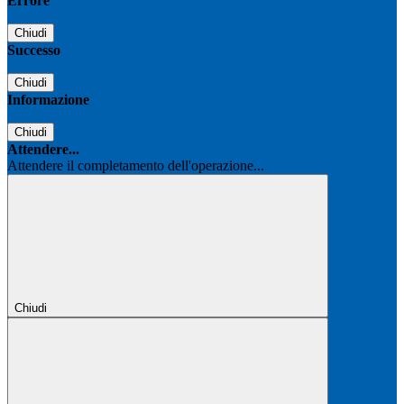
Errore
Chiudi
Successo
Chiudi
Informazione
Chiudi
Attendere...
Attendere il completamento dell'operazione...
Chiudi