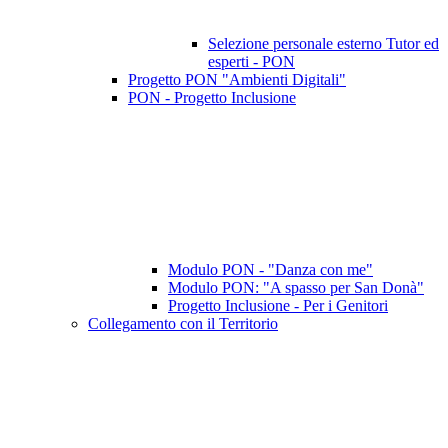
Selezione personale esterno Tutor ed
esperti - PON
Progetto PON "Ambienti Digitali"
PON - Progetto Inclusione
Modulo PON - "Danza con me"
Modulo PON: "A spasso per San Donà"
Progetto Inclusione - Per i Genitori
Collegamento con il Territorio