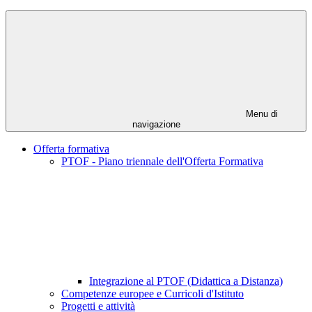
Menu di
navigazione
Offerta formativa
PTOF - Piano triennale dell'Offerta Formativa
Integrazione al PTOF (Didattica a Distanza)
Competenze europee e Curricoli d'Istituto
Progetti e attività