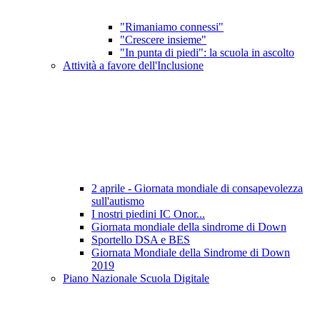
"Rimaniamo connessi"
"Crescere insieme"
"In punta di piedi": la scuola in ascolto
Attività a favore dell'Inclusione
2 aprile - Giornata mondiale di consapevolezza
sull'autismo
I nostri piedini IC Onor...
Giornata mondiale della sindrome di Down
Sportello DSA e BES
Giornata Mondiale della Sindrome di Down
2019
Piano Nazionale Scuola Digitale