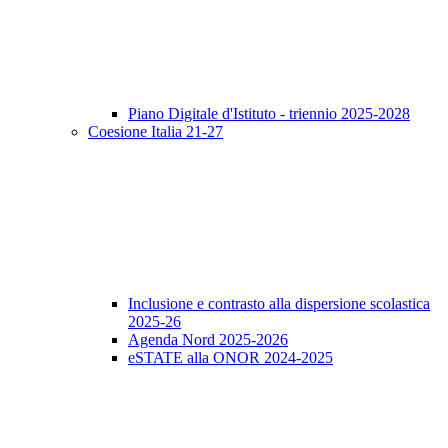
Piano Digitale d'Istituto - triennio 2025-2028
Coesione Italia 21-27
Inclusione e contrasto alla dispersione scolastica
2025-26
Agenda Nord 2025-2026
eSTATE alla ONOR 2024-2025