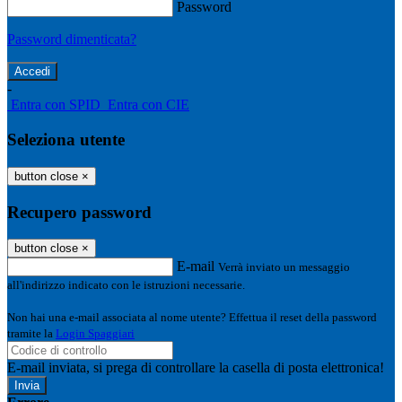
Password
Password dimenticata?
-
Entra con SPID
Entra con CIE
Seleziona utente
button close
×
Recupero password
button close
×
E-mail
Verrà inviato un messaggio
all'indirizzo indicato con le istruzioni necessarie.
Non hai una e-mail associata al nome utente? Effettua il reset della password
tramite la
Login Spaggiari
E-mail inviata, si prega di controllare la casella di posta elettronica!