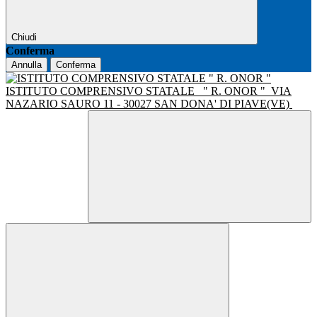
Chiudi
Conferma
Annulla
Conferma
ISTITUTO COMPRENSIVO STATALE
" R. ONOR "
VIA
NAZARIO SAURO 11 - 30027 SAN DONA' DI PIAVE(VE)