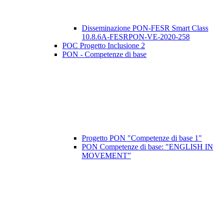
Disseminazione PON-FESR Smart Class
10.8.6A-FESRPON-VE-2020-258
POC Progetto Inclusione 2
PON - Competenze di base
Progetto PON "Competenze di base 1"
PON Competenze di base: "ENGLISH IN
MOVEMENT”