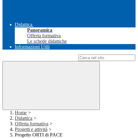
Didattica
Panoramica
Offerta formativa
Le schede didattiche
Informazioni Utili
Campo di ricerca per le pagine del sito
Home
>
Didattica
>
Offerta formativa
>
Progetti e attività
>
Progetto ORTI di PACE