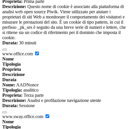
Proprieta:
Prima parte
Descrizione:
Questo nome di cookie è associato alla piattaforma di
analisi web open source Piwik. Viene utilizzato per aiutare i
proprietari di siti Web a monitorare il comportamento dei visitatori e
misurare le prestazioni del sito. È un cookie di tipo pattern, in cui il
prefisso _pk_ses è seguito da una breve serie di numeri e lettere, che
si ritiene sia un codice di riferimento per il dominio che imposta il
cookie.
Durata:
30 minuti
www.office.com
Nome
Tipologia
Proprieta
Descrizione
Durata
Nome:
AADNonce
Tipologia:
analitico
Proprieta:
Terza parte
Descrizione:
Analisi e profilazione navigazione utente
Durata:
Sessione
www.sway.office.com
Nome
Tipologia