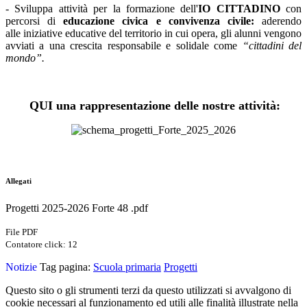
- Sviluppa attività per la formazione dell'
IO CITTADINO
con
percorsi di
educazione civica e convivenza civile:
a
derendo
alle iniziative educative
del territorio in cui opera, gli alunni vengono
avviati a una crescita responsabile e solidale come
“cittadini del
mondo”.
QUI una rappresentazione delle nostre attività:
Allegati
Progetti 2025-2026 Forte 48 .pdf
File PDF
Contatore click: 12
Notizie
Tag pagina:
Scuola primaria
Progetti
Questo sito o gli strumenti terzi da questo utilizzati si avvalgono di
cookie necessari al funzionamento ed utili alle finalità illustrate nella