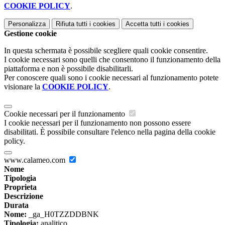
COOKIE POLICY
.
Personalizza
Rifiuta tutti
i cookies
Accetta tutti
i cookies
Gestione cookie
In questa schermata è possibile scegliere quali cookie consentire.
I cookie necessari sono quelli che consentono il funzionamento della
piattaforma e non è possibile disabilitarli.
Per conoscere quali sono i cookie necessari al funzionamento potete
visionare la
COOKIE POLICY
.
Cookie necessari per il funzionamento
I cookie necessari per il funzionamento non possono essere
disabilitati. È possibile consultare l'elenco nella pagina della cookie
policy.
www.calameo.com
Nome
Tipologia
Proprieta
Descrizione
Durata
Nome:
_ga_H0TZZDDBNK
Tipologia:
analitico