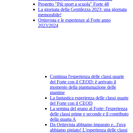
Progetto "Più sport a scuola" Forte 48
La giornata della Gentilezza 2023: una giornata
memorabile!
Ortinvista e le esperienze al Forte anno
2023/2024
Continua l'esperienza delle classi quarte
del Forte con il CEOD: è arrivato il
momento della piantumazione delle
piantine
La fantastica esperienza delle classi quarte
del Forte con il CEOD
La semina del grano al Forte: l'esperienza
delle classi prime e seconde e il contributo
della quarta A
Da Ortinvista abbiamo imparato e...l'uva
abbiamo pigiato! L'esperienza delle classi