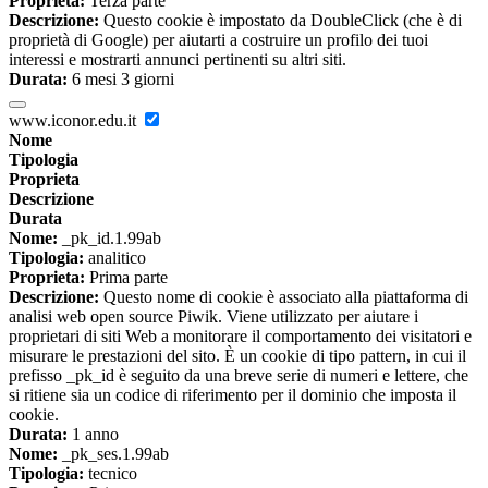
Proprieta:
Terza parte
Descrizione:
Questo cookie è impostato da DoubleClick (che è di
proprietà di Google) per aiutarti a costruire un profilo dei tuoi
interessi e mostrarti annunci pertinenti su altri siti.
Durata:
6 mesi 3 giorni
www.iconor.edu.it
Nome
Tipologia
Proprieta
Descrizione
Durata
Nome:
_pk_id.1.99ab
Tipologia:
analitico
Proprieta:
Prima parte
Descrizione:
Questo nome di cookie è associato alla piattaforma di
analisi web open source Piwik. Viene utilizzato per aiutare i
proprietari di siti Web a monitorare il comportamento dei visitatori e
misurare le prestazioni del sito. È un cookie di tipo pattern, in cui il
prefisso _pk_id è seguito da una breve serie di numeri e lettere, che
si ritiene sia un codice di riferimento per il dominio che imposta il
cookie.
Durata:
1 anno
Nome:
_pk_ses.1.99ab
Tipologia:
tecnico