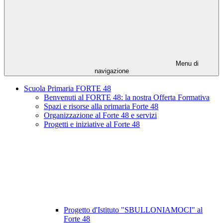
Menu di
navigazione
Scuola Primaria FORTE 48
Benvenuti al FORTE 48: la nostra Offerta Formativa
Spazi e risorse alla primaria Forte 48
Organizzazione al Forte 48 e servizi
Progetti e iniziative al Forte 48
Progetto d'Istituto "SBULLONIAMOCI" al
Forte 48