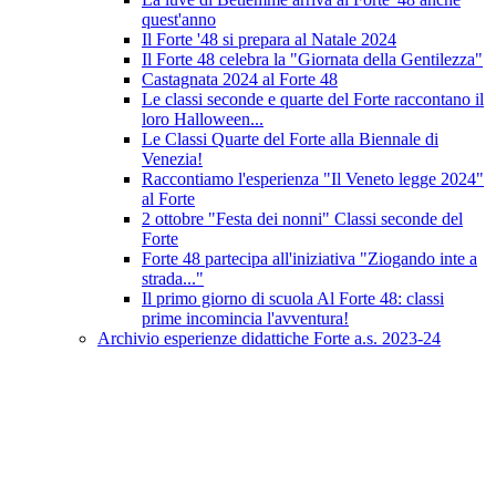
quest'anno
Il Forte '48 si prepara al Natale 2024
Il Forte 48 celebra la "Giornata della Gentilezza"
Castagnata 2024 al Forte 48
Le classi seconde e quarte del Forte raccontano il
loro Halloween...
Le Classi Quarte del Forte alla Biennale di
Venezia!
Raccontiamo l'esperienza "Il Veneto legge 2024"
al Forte
2 ottobre "Festa dei nonni" Classi seconde del
Forte
Forte 48 partecipa all'iniziativa "Ziogando inte a
strada..."
Il primo giorno di scuola Al Forte 48: classi
prime incomincia l'avventura!
Archivio esperienze didattiche Forte a.s. 2023-24