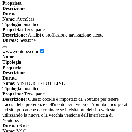
Proprieta
Descrizione
Durata
Nome:
AuthSess
Tipologia:
analitico
Proprieta:
Terza parte
Descrizione:
Analisi e profilazione navigazione utente
Durata:
Sessione
www.youtube.com
Nome
Tipologia
Proprieta
Descrizione
Durata
Nome:
VISITOR_INFO1_LIVE
Tipologia:
analitico
Proprieta:
Terza parte
Descrizione:
Questo cookie è impostato da Youtube per tenere
traccia delle preferenze dell'utente per i video di Youtube incorporati
nei siti; può anche determinare se il visitatore del sito web sta
utilizzando la nuova o la vecchia versione dell'interfaccia di
Youtube.
Durata:
6 mesi
Nome:
YSC