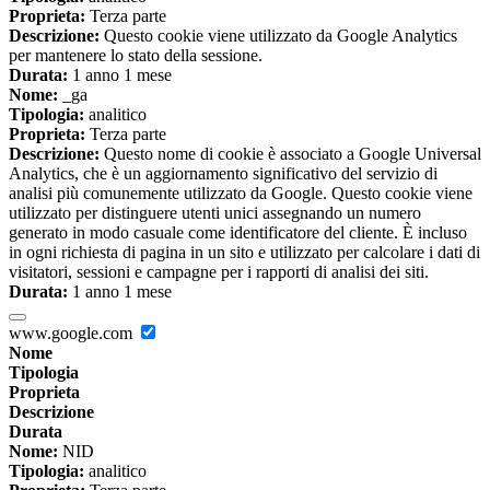
Proprieta:
Terza parte
Descrizione:
Questo cookie viene utilizzato da Google Analytics
per mantenere lo stato della sessione.
Durata:
1 anno 1 mese
Nome:
_ga
Tipologia:
analitico
Proprieta:
Terza parte
Descrizione:
Questo nome di cookie è associato a Google Universal
Analytics, che è un aggiornamento significativo del servizio di
analisi più comunemente utilizzato da Google. Questo cookie viene
utilizzato per distinguere utenti unici assegnando un numero
generato in modo casuale come identificatore del cliente. È incluso
in ogni richiesta di pagina in un sito e utilizzato per calcolare i dati di
visitatori, sessioni e campagne per i rapporti di analisi dei siti.
Durata:
1 anno 1 mese
www.google.com
Nome
Tipologia
Proprieta
Descrizione
Durata
Nome:
NID
Tipologia:
analitico