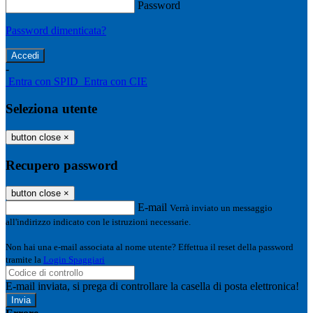
Password
Password dimenticata?
-
Entra con SPID
Entra con CIE
Seleziona utente
button close
×
Recupero password
button close
×
E-mail
Verrà inviato un messaggio
all'indirizzo indicato con le istruzioni necessarie.
Non hai una e-mail associata al nome utente? Effettua il reset della password
tramite la
Login Spaggiari
E-mail inviata, si prega di controllare la casella di posta elettronica!