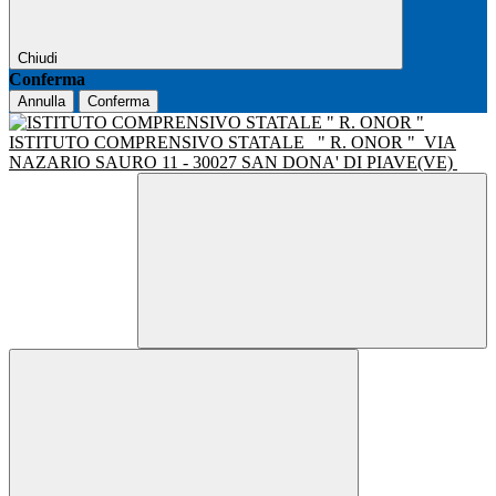
Chiudi
Conferma
Annulla
Conferma
ISTITUTO COMPRENSIVO STATALE
" R. ONOR "
VIA
NAZARIO SAURO 11 - 30027 SAN DONA' DI PIAVE(VE)