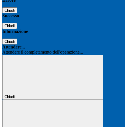
Errore
Chiudi
Successo
Chiudi
Informazione
Chiudi
Attendere...
Attendere il completamento dell'operazione...
Chiudi