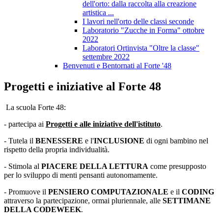
dell'orto: dalla raccolta alla creazione
artistica ...
I lavori nell'orto delle classi seconde
Laboratorio "Zucche in Forma" ottobre
2022
Laboratori Ortinvista "Oltre la classe"
settembre 2022
Benvenuti e Bentornati al Forte '48
Progetti e iniziative al Forte 48
La scuola Forte 48:
- partecipa ai
Progetti e alle iniziative dell'istituto
.
- Tutela il
BENESSERE
e l'
INCLUSIONE
di ogni bambino nel
rispetto della propria individualità.
- Stimola al
PIACERE DELLA LETTURA
come presupposto
per lo sviluppo di menti pensanti autonomamente.
- Promuove il
PENSIERO COMPUTAZIONALE
e il
CODING
attraverso la partecipazione, ormai pluriennale, alle
SETTIMANE
DELLA CODEWEEK
.