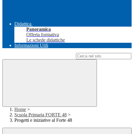
Didattica
Panoramica
Offerta formativa
Le schede didattiche
Informazioni Utili
Campo di ricerca per le pagine del sito
Home
>
Scuola Primaria FORTE 48
>
Progetti e iniziative al Forte 48