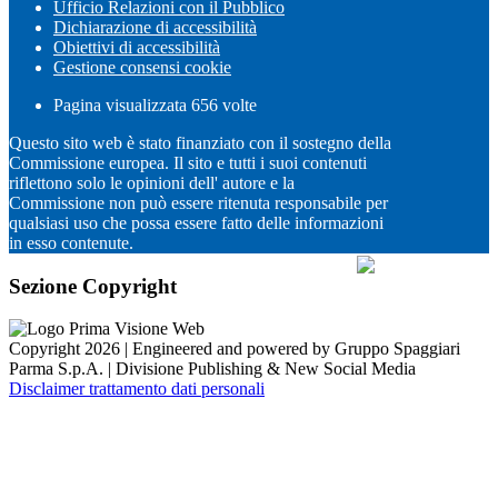
Ufficio Relazioni con il Pubblico
Dichiarazione di accessibilità
Obiettivi di accessibilità
Gestione consensi cookie
Pagina visualizzata
656
volte
Questo sito web è stato finanziato con il sostegno della
Commissione europea. Il sito e tutti i suoi contenuti
riflettono solo le opinioni dell' autore e la
Commissione non può essere ritenuta responsabile per
qualsiasi uso che possa essere fatto delle informazioni
in esso contenute.
Sezione Copyright
Copyright 2026 | Engineered and powered by Gruppo Spaggiari
Parma S.p.A. | Divisione Publishing & New Social Media
Disclaimer trattamento dati personali