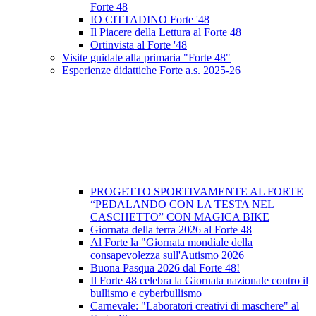
Forte 48
IO CITTADINO Forte '48
Il Piacere della Lettura al Forte 48
Ortinvista al Forte '48
Visite guidate alla primaria "Forte 48"
Esperienze didattiche Forte a.s. 2025-26
PROGETTO SPORTIVAMENTE AL FORTE
“PEDALANDO CON LA TESTA NEL
CASCHETTO” CON MAGICA BIKE
Giornata della terra 2026 al Forte 48
Al Forte la "Giornata mondiale della
consapevolezza sull'Autismo 2026
Buona Pasqua 2026 dal Forte 48!
Il Forte 48 celebra la Giornata nazionale contro il
bullismo e cyberbullismo
Carnevale: "Laboratori creativi di maschere" al