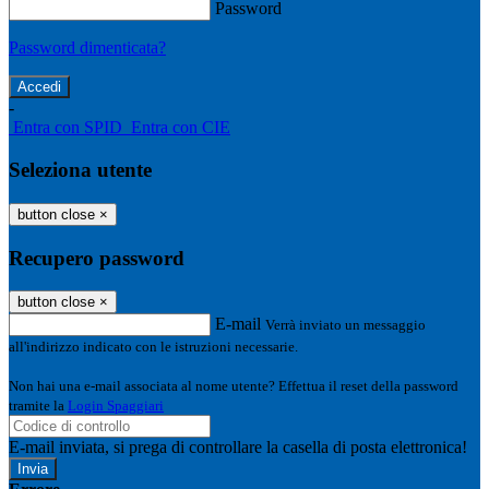
Password
Password dimenticata?
-
Entra con SPID
Entra con CIE
Seleziona utente
button close
×
Recupero password
button close
×
E-mail
Verrà inviato un messaggio
all'indirizzo indicato con le istruzioni necessarie.
Non hai una e-mail associata al nome utente? Effettua il reset della password
tramite la
Login Spaggiari
E-mail inviata, si prega di controllare la casella di posta elettronica!