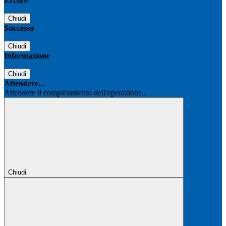
Errore
Chiudi
Successo
Chiudi
Informazione
Chiudi
Attendere...
Attendere il completamento dell'operazione...
Chiudi