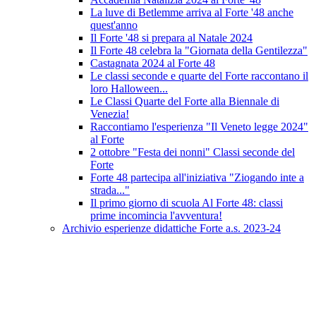
La luve di Betlemme arriva al Forte '48 anche
quest'anno
Il Forte '48 si prepara al Natale 2024
Il Forte 48 celebra la "Giornata della Gentilezza"
Castagnata 2024 al Forte 48
Le classi seconde e quarte del Forte raccontano il
loro Halloween...
Le Classi Quarte del Forte alla Biennale di
Venezia!
Raccontiamo l'esperienza "Il Veneto legge 2024"
al Forte
2 ottobre "Festa dei nonni" Classi seconde del
Forte
Forte 48 partecipa all'iniziativa "Ziogando inte a
strada..."
Il primo giorno di scuola Al Forte 48: classi
prime incomincia l'avventura!
Archivio esperienze didattiche Forte a.s. 2023-24