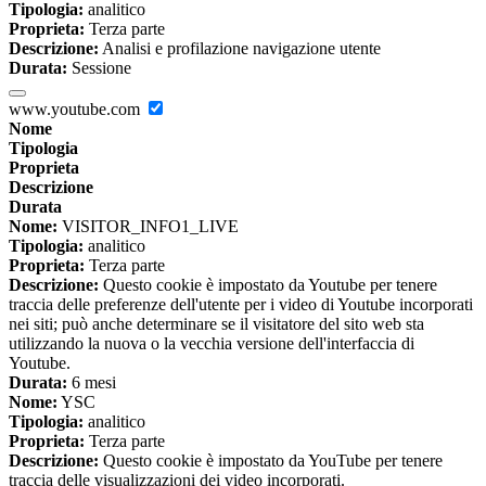
Tipologia:
analitico
Proprieta:
Terza parte
Descrizione:
Analisi e profilazione navigazione utente
Durata:
Sessione
www.youtube.com
Nome
Tipologia
Proprieta
Descrizione
Durata
Nome:
VISITOR_INFO1_LIVE
Tipologia:
analitico
Proprieta:
Terza parte
Descrizione:
Questo cookie è impostato da Youtube per tenere
traccia delle preferenze dell'utente per i video di Youtube incorporati
nei siti; può anche determinare se il visitatore del sito web sta
utilizzando la nuova o la vecchia versione dell'interfaccia di
Youtube.
Durata:
6 mesi
Nome:
YSC
Tipologia:
analitico
Proprieta:
Terza parte
Descrizione:
Questo cookie è impostato da YouTube per tenere
traccia delle visualizzazioni dei video incorporati.