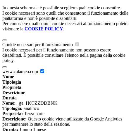
In questa schermata è possibile scegliere quali cookie consentire.
I cookie necessari sono quelli che consentono il funzionamento della
piattaforma e non è possibile disabilitarli.
Per conoscere quali sono i cookie necessari al funzionamento potete
visionare la
COOKIE POLICY
.
Cookie necessari per il funzionamento
I cookie necessari per il funzionamento non possono essere
disabilitati. È possibile consultare l'elenco nella pagina della cookie
policy.
www.calameo.com
Nome
Tipologia
Proprieta
Descrizione
Durata
Nome:
_ga_H0TZZDDBNK
Tipologia:
analitico
Proprieta:
Terza parte
Descrizione:
Questo cookie viene utilizzato da Google Analytics
per mantenere lo stato della sessione.
Durata:
1 anno 1 mese