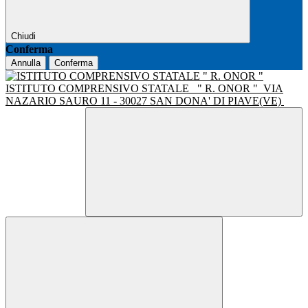
Chiudi
Conferma
Annulla
Conferma
ISTITUTO COMPRENSIVO STATALE
" R. ONOR "
VIA
NAZARIO SAURO 11 - 30027 SAN DONA' DI PIAVE(VE)