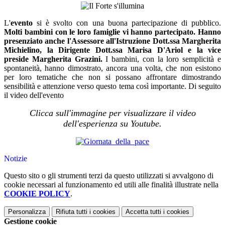
L'
evento
si è svolto con una buona partecipazione di pubblico.
Molti bambini con le loro famiglie vi hanno partecipato. Hanno
presenziato anche l'Assessore all'Istruzione Dott.ssa Margherita
Michielino, la Dirigente Dott.ssa Marisa D'Ariol e la vice
preside Margherita Grazini.
I bambini, con la loro semplicità e
spontaneità, hanno dimostrato, ancora una volta, che non esistono
per loro tematiche che non si possano affrontare dimostrando
sensibilità e attenzione verso questo tema così importante. Di seguito
il video dell'evento
Clicca sull'immagine per visualizzare il video
dell'esperienza su Youtube.
Notizie
Questo sito o gli strumenti terzi da questo utilizzati si avvalgono di
cookie necessari al funzionamento ed utili alle finalità illustrate nella
COOKIE POLICY
.
Personalizza
Rifiuta tutti
i cookies
Accetta tutti
i cookies
Gestione cookie