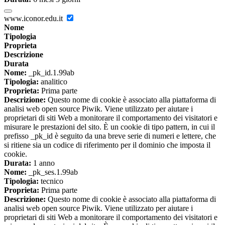
www.iconor.edu.it
Nome
Tipologia
Proprieta
Descrizione
Durata
Nome:
_pk_id.1.99ab
Tipologia:
analitico
Proprieta:
Prima parte
Descrizione:
Questo nome di cookie è associato alla piattaforma di
analisi web open source Piwik. Viene utilizzato per aiutare i
proprietari di siti Web a monitorare il comportamento dei visitatori e
misurare le prestazioni del sito. È un cookie di tipo pattern, in cui il
prefisso _pk_id è seguito da una breve serie di numeri e lettere, che
si ritiene sia un codice di riferimento per il dominio che imposta il
cookie.
Durata:
1 anno
Nome:
_pk_ses.1.99ab
Tipologia:
tecnico
Proprieta:
Prima parte
Descrizione:
Questo nome di cookie è associato alla piattaforma di
analisi web open source Piwik. Viene utilizzato per aiutare i
proprietari di siti Web a monitorare il comportamento dei visitatori e