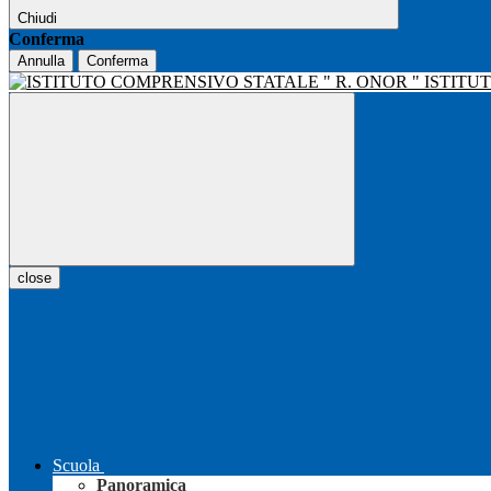
Chiudi
Conferma
Annulla
Conferma
ISTITU
close
Scuola
Panoramica