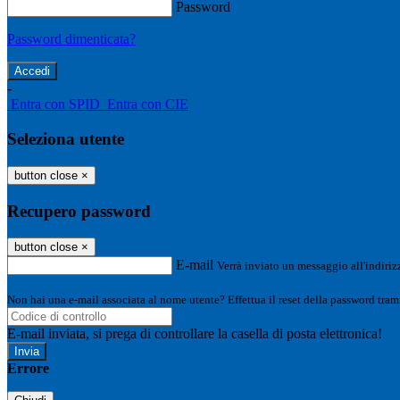
Password
Password dimenticata?
-
Entra con SPID
Entra con CIE
Seleziona utente
button close
×
Recupero password
button close
×
E-mail
Verrà inviato un messaggio all'indirizz
Non hai una e-mail associata al nome utente? Effettua il reset della password tram
E-mail inviata, si prega di controllare la casella di posta elettronica!
Errore