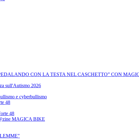
PEDALANDO CON LA TESTA NEL CASCHETTO” CON MAGIC
zza sull'Autismo 2026
 bullismo e cyberbullismo
rte 48
Forte 48
 Mag@zine MAGICA BIKE
BETLEMME"