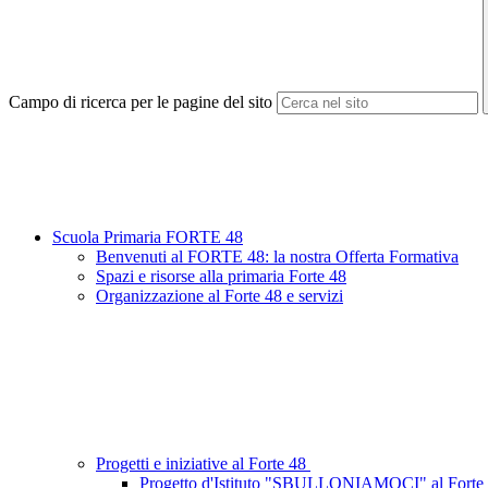
Campo di ricerca per le pagine del sito
Scuola Primaria FORTE 48
Benvenuti al FORTE 48: la nostra Offerta Formativa
Spazi e risorse alla primaria Forte 48
Organizzazione al Forte 48 e servizi
Progetti e iniziative al Forte 48
Progetto d'Istituto "SBULLONIAMOCI" al Forte