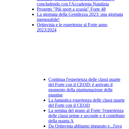
concludendo con l'Accademia Natalizia
Progetto "Più sport a scuola" Forte 48
La giornata della Gentilezza 2023: una giornata
memorabile!
Ortinvista e le esperienze al Forte anno
2023/2024
Continua l'esperienza delle classi quarte
del Forte con il CEOD: è arrivato il
momento della piantumazione delle
piantine
La fantastica esperienza delle classi quarte
del Forte con il CEOD
La semina del grano al Forte: l'esperienza
delle classi prime e seconde e il contributo
della quarta A
Da Ortinvista abbiamo imparato e...l'uva