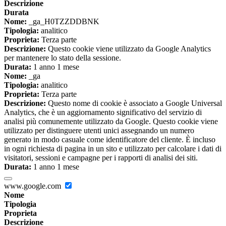
Descrizione
Durata
Nome:
_ga_H0TZZDDBNK
Tipologia:
analitico
Proprieta:
Terza parte
Descrizione:
Questo cookie viene utilizzato da Google Analytics
per mantenere lo stato della sessione.
Durata:
1 anno 1 mese
Nome:
_ga
Tipologia:
analitico
Proprieta:
Terza parte
Descrizione:
Questo nome di cookie è associato a Google Universal
Analytics, che è un aggiornamento significativo del servizio di
analisi più comunemente utilizzato da Google. Questo cookie viene
utilizzato per distinguere utenti unici assegnando un numero
generato in modo casuale come identificatore del cliente. È incluso
in ogni richiesta di pagina in un sito e utilizzato per calcolare i dati di
visitatori, sessioni e campagne per i rapporti di analisi dei siti.
Durata:
1 anno 1 mese
www.google.com
Nome
Tipologia
Proprieta
Descrizione