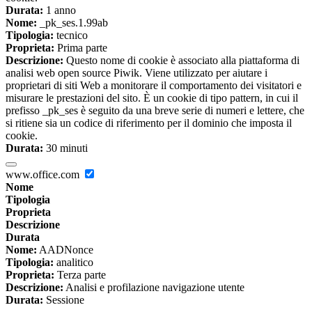
Durata:
1 anno
Nome:
_pk_ses.1.99ab
Tipologia:
tecnico
Proprieta:
Prima parte
Descrizione:
Questo nome di cookie è associato alla piattaforma di
analisi web open source Piwik. Viene utilizzato per aiutare i
proprietari di siti Web a monitorare il comportamento dei visitatori e
misurare le prestazioni del sito. È un cookie di tipo pattern, in cui il
prefisso _pk_ses è seguito da una breve serie di numeri e lettere, che
si ritiene sia un codice di riferimento per il dominio che imposta il
cookie.
Durata:
30 minuti
www.office.com
Nome
Tipologia
Proprieta
Descrizione
Durata
Nome:
AADNonce
Tipologia:
analitico
Proprieta:
Terza parte
Descrizione:
Analisi e profilazione navigazione utente
Durata:
Sessione