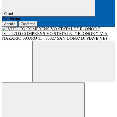
Chiudi
Conferma
Annulla
Conferma
ISTITUTO COMPRENSIVO STATALE
" R. ONOR "
VIA
NAZARIO SAURO 11 - 30027 SAN DONA' DI PIAVE(VE)