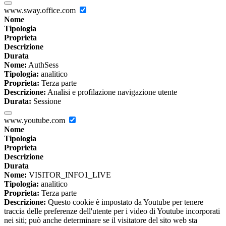
www.sway.office.com
Nome
Tipologia
Proprieta
Descrizione
Durata
Nome:
AuthSess
Tipologia:
analitico
Proprieta:
Terza parte
Descrizione:
Analisi e profilazione navigazione utente
Durata:
Sessione
www.youtube.com
Nome
Tipologia
Proprieta
Descrizione
Durata
Nome:
VISITOR_INFO1_LIVE
Tipologia:
analitico
Proprieta:
Terza parte
Descrizione:
Questo cookie è impostato da Youtube per tenere
traccia delle preferenze dell'utente per i video di Youtube incorporati
nei siti; può anche determinare se il visitatore del sito web sta