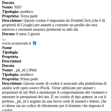
Durata
Nome:
NID
Tipologia:
analitico
Proprieta:
Terza parte
Descrizione:
Questo cookie è impostato da DoubleClick (che è di
proprietà di Google) per aiutarti a costruire un profilo dei tuoi
interessi e mostrarti annunci pertinenti su altri siti.
Durata:
6 mesi 3 giorni
www.iconor.edu.it
Nome
Tipologia
Proprieta
Descrizione
Durata
Nome:
_pk_id.1.99ab
Tipologia:
analitico
Proprieta:
Prima parte
Descrizione:
Questo nome di cookie è associato alla piattaforma di
analisi web open source Piwik. Viene utilizzato per aiutare i
proprietari di siti Web a monitorare il comportamento dei visitatori e
misurare le prestazioni del sito. È un cookie di tipo pattern, in cui il
prefisso _pk_id è seguito da una breve serie di numeri e lettere, che
si ritiene sia un codice di riferimento per il dominio che imposta il
cookie.