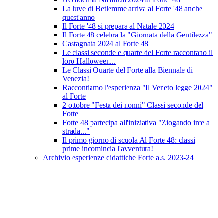
La luve di Betlemme arriva al Forte '48 anche
quest'anno
Il Forte '48 si prepara al Natale 2024
Il Forte 48 celebra la "Giornata della Gentilezza"
Castagnata 2024 al Forte 48
Le classi seconde e quarte del Forte raccontano il
loro Halloween...
Le Classi Quarte del Forte alla Biennale di
Venezia!
Raccontiamo l'esperienza "Il Veneto legge 2024"
al Forte
2 ottobre "Festa dei nonni" Classi seconde del
Forte
Forte 48 partecipa all'iniziativa "Ziogando inte a
strada..."
Il primo giorno di scuola Al Forte 48: classi
prime incomincia l'avventura!
Archivio esperienze didattiche Forte a.s. 2023-24