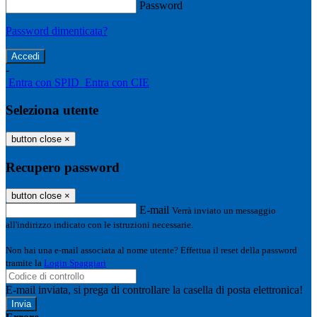
Password
Password dimenticata?
-
Entra con SPID
Entra con CIE
Seleziona utente
button close
×
Recupero password
button close
×
E-mail
Verrà inviato un messaggio
all'indirizzo indicato con le istruzioni necessarie.
Non hai una e-mail associata al nome utente? Effettua il reset della password
tramite la
Login Spaggiari
E-mail inviata, si prega di controllare la casella di posta elettronica!