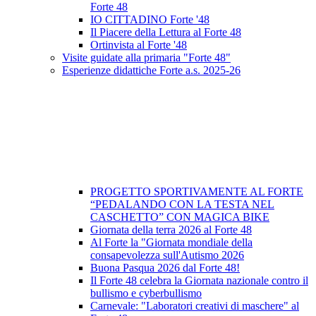
Forte 48
IO CITTADINO Forte '48
Il Piacere della Lettura al Forte 48
Ortinvista al Forte '48
Visite guidate alla primaria "Forte 48"
Esperienze didattiche Forte a.s. 2025-26
PROGETTO SPORTIVAMENTE AL FORTE
“PEDALANDO CON LA TESTA NEL
CASCHETTO” CON MAGICA BIKE
Giornata della terra 2026 al Forte 48
Al Forte la "Giornata mondiale della
consapevolezza sull'Autismo 2026
Buona Pasqua 2026 dal Forte 48!
Il Forte 48 celebra la Giornata nazionale contro il
bullismo e cyberbullismo
Carnevale: "Laboratori creativi di maschere" al