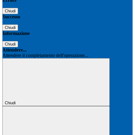
Errore
Chiudi
Successo
Chiudi
Informazione
Chiudi
Attendere...
Attendere il completamento dell'operazione...
Chiudi