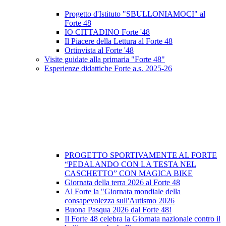
Progetto d'Istituto "SBULLONIAMOCI" al
Forte 48
IO CITTADINO Forte '48
Il Piacere della Lettura al Forte 48
Ortinvista al Forte '48
Visite guidate alla primaria "Forte 48"
Esperienze didattiche Forte a.s. 2025-26
PROGETTO SPORTIVAMENTE AL FORTE
“PEDALANDO CON LA TESTA NEL
CASCHETTO” CON MAGICA BIKE
Giornata della terra 2026 al Forte 48
Al Forte la "Giornata mondiale della
consapevolezza sull'Autismo 2026
Buona Pasqua 2026 dal Forte 48!
Il Forte 48 celebra la Giornata nazionale contro il