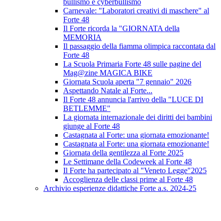
bullismo e cyberbullismo
Carnevale: "Laboratori creativi di maschere" al
Forte 48
Il Forte ricorda la "GIORNATA della
MEMORIA
Il passaggio della fiamma olimpica raccontata dal
Forte 48
La Scuola Primaria Forte 48 sulle pagine del
Mag@zine MAGICA BIKE
Giornata Scuola aperta "7 gennaio" 2026
Aspettando Natale al Forte...
Il Forte 48 annuncia l'arrivo della "LUCE DI
BETLEMME"
La giornata internazionale dei diritti dei bambini
giunge al Forte 48
Castagnata al Forte: una giornata emozionante!
Castagnata al Forte: una giornata emozionante!
Giornata della gentilezza al Forte 2025
Le Settimane della Codeweek al Forte 48
Il Forte ha partecipato al "Veneto Legge"2025
Accoglienza delle classi prime al Forte 48
Archivio esperienze didattiche Forte a.s. 2024-25