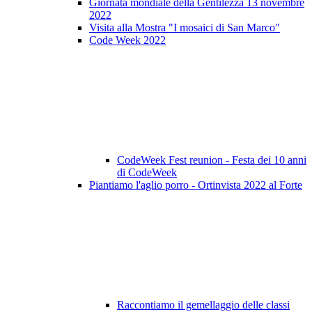
Giornata mondiale della Gentilezza 13 novembre
2022
Visita alla Mostra "I mosaici di San Marco"
Code Week 2022
CodeWeek Fest reunion - Festa dei 10 anni
di CodeWeek
Piantiamo l'aglio porro - Ortinvista 2022 al Forte
Raccontiamo il gemellaggio delle classi