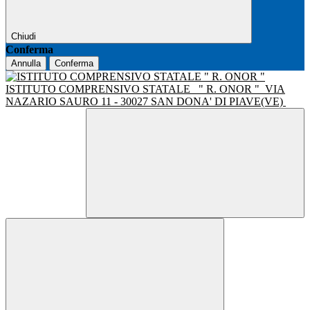
Chiudi
Conferma
Annulla
Conferma
ISTITUTO COMPRENSIVO STATALE
" R. ONOR "
VIA
NAZARIO SAURO 11 - 30027 SAN DONA' DI PIAVE(VE)