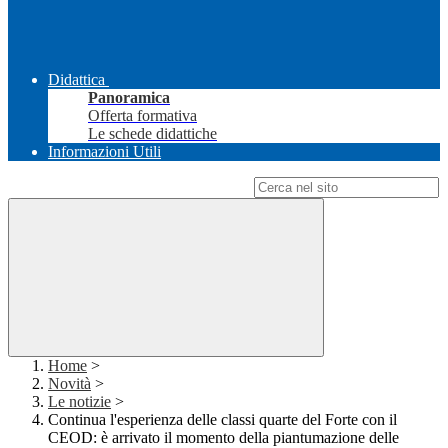
Didattica
Panoramica
Offerta formativa
Le schede didattiche
Informazioni Utili
Campo di ricerca per le pagine del sito
Home
>
Novità
>
Le notizie
>
Continua l'esperienza delle classi quarte del Forte con il
CEOD: è arrivato il momento della piantumazione delle