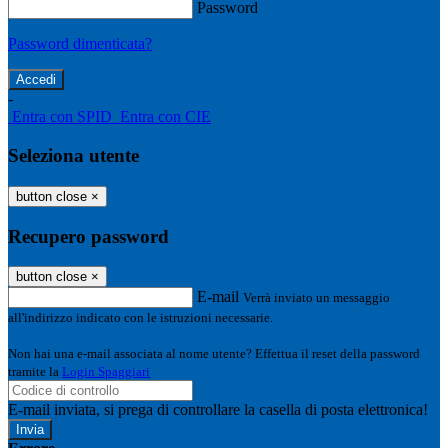
Password
Password dimenticata?
-
Entra con SPID
Entra con CIE
Seleziona utente
button close
×
Recupero password
button close
×
E-mail
Verrà inviato un messaggio
all'indirizzo indicato con le istruzioni necessarie.
Non hai una e-mail associata al nome utente? Effettua il reset della password
tramite la
Login Spaggiari
E-mail inviata, si prega di controllare la casella di posta elettronica!