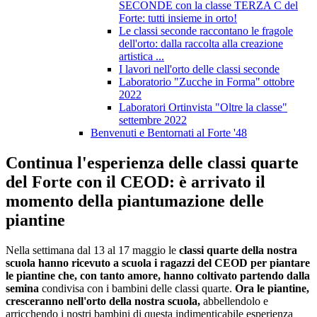
SECONDE con la classe TERZA C del
Forte: tutti insieme in orto!
Le classi seconde raccontano le fragole
dell'orto: dalla raccolta alla creazione
artistica ...
I lavori nell'orto delle classi seconde
Laboratorio "Zucche in Forma" ottobre
2022
Laboratori Ortinvista "Oltre la classe"
settembre 2022
Benvenuti e Bentornati al Forte '48
Continua l'esperienza delle classi quarte
del Forte con il CEOD: è arrivato il
momento della piantumazione delle
piantine
Nella settimana dal 13 al 17 maggio le
classi quarte della nostra
scuola
hanno ricevuto a scuola i ragazzi del CEOD per piantare
l
e piantine che, con tanto amore, hanno coltivato partendo dalla
semina
condivisa con i bambini delle classi quarte.
Ora le piantine,
cresceranno nell'orto della nostra scuola,
abbellendolo e
arricchendo i nostri bambini di questa indimenticabile esperienza