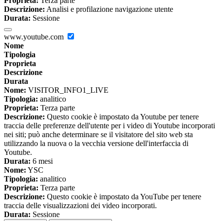
Proprieta:
Terza parte
Descrizione:
Analisi e profilazione navigazione utente
Durata:
Sessione
www.youtube.com
Nome
Tipologia
Proprieta
Descrizione
Durata
Nome:
VISITOR_INFO1_LIVE
Tipologia:
analitico
Proprieta:
Terza parte
Descrizione:
Questo cookie è impostato da Youtube per tenere
traccia delle preferenze dell'utente per i video di Youtube incorporati
nei siti; può anche determinare se il visitatore del sito web sta
utilizzando la nuova o la vecchia versione dell'interfaccia di
Youtube.
Durata:
6 mesi
Nome:
YSC
Tipologia:
analitico
Proprieta:
Terza parte
Descrizione:
Questo cookie è impostato da YouTube per tenere
traccia delle visualizzazioni dei video incorporati.
Durata:
Sessione