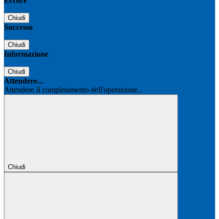
Errore
Chiudi
Successo
Chiudi
Informazione
Chiudi
Attendere...
Attendere il completamento dell'operazione...
Chiudi