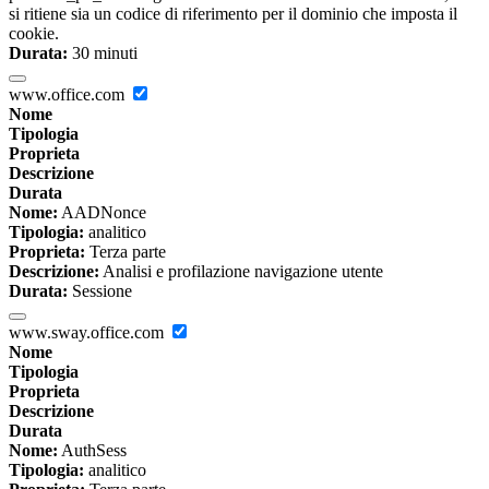
si ritiene sia un codice di riferimento per il dominio che imposta il
cookie.
Durata:
30 minuti
www.office.com
Nome
Tipologia
Proprieta
Descrizione
Durata
Nome:
AADNonce
Tipologia:
analitico
Proprieta:
Terza parte
Descrizione:
Analisi e profilazione navigazione utente
Durata:
Sessione
www.sway.office.com
Nome
Tipologia
Proprieta
Descrizione
Durata
Nome:
AuthSess
Tipologia:
analitico