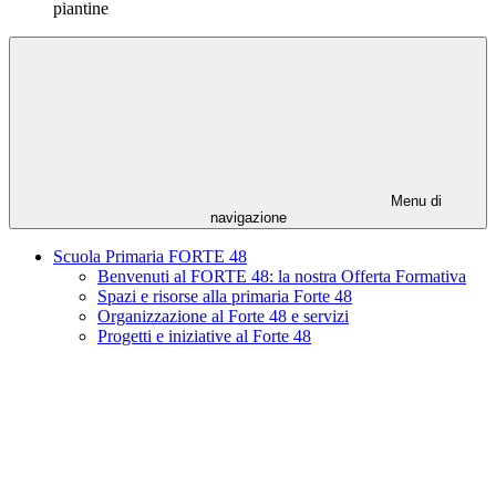
piantine
Menu di
navigazione
Scuola Primaria FORTE 48
Benvenuti al FORTE 48: la nostra Offerta Formativa
Spazi e risorse alla primaria Forte 48
Organizzazione al Forte 48 e servizi
Progetti e iniziative al Forte 48