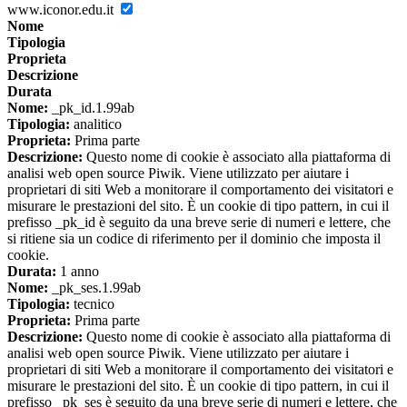
www.iconor.edu.it
Nome
Tipologia
Proprieta
Descrizione
Durata
Nome:
_pk_id.1.99ab
Tipologia:
analitico
Proprieta:
Prima parte
Descrizione:
Questo nome di cookie è associato alla piattaforma di
analisi web open source Piwik. Viene utilizzato per aiutare i
proprietari di siti Web a monitorare il comportamento dei visitatori e
misurare le prestazioni del sito. È un cookie di tipo pattern, in cui il
prefisso _pk_id è seguito da una breve serie di numeri e lettere, che
si ritiene sia un codice di riferimento per il dominio che imposta il
cookie.
Durata:
1 anno
Nome:
_pk_ses.1.99ab
Tipologia:
tecnico
Proprieta:
Prima parte
Descrizione:
Questo nome di cookie è associato alla piattaforma di
analisi web open source Piwik. Viene utilizzato per aiutare i
proprietari di siti Web a monitorare il comportamento dei visitatori e
misurare le prestazioni del sito. È un cookie di tipo pattern, in cui il
prefisso _pk_ses è seguito da una breve serie di numeri e lettere, che