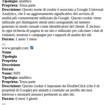
Tipologia:
analitico
Proprieta:
Terza parte
Descrizione:
Questo nome di cookie è associato a Google Universal
Analytics, che è un aggiornamento significativo del servizio di
analisi più comunemente utilizzato da Google. Questo cookie viene
utilizzato per distinguere utenti unici assegnando un numero
generato in modo casuale come identificatore del cliente. È incluso
in ogni richiesta di pagina in un sito e utilizzato per calcolare i dati di
visitatori, sessioni e campagne per i rapporti di analisi dei siti.
Durata:
1 anno 1 mese
www.google.com
Nome
Tipologia
Proprieta
Descrizione
Durata
Nome:
NID
Tipologia:
analitico
Proprieta:
Terza parte
Descrizione:
Questo cookie è impostato da DoubleClick (che è di
proprietà di Google) per aiutarti a costruire un profilo dei tuoi
interessi e mostrarti annunci pertinenti su altri siti.
Durata:
6 mesi 3 giorni