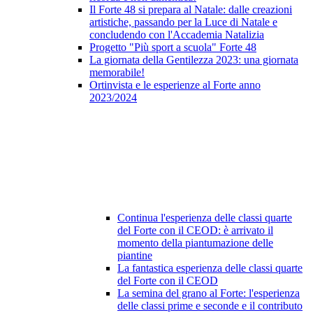
Il Forte 48 si prepara al Natale: dalle creazioni
artistiche, passando per la Luce di Natale e
concludendo con l'Accademia Natalizia
Progetto "Più sport a scuola" Forte 48
La giornata della Gentilezza 2023: una giornata
memorabile!
Ortinvista e le esperienze al Forte anno
2023/2024
Continua l'esperienza delle classi quarte
del Forte con il CEOD: è arrivato il
momento della piantumazione delle
piantine
La fantastica esperienza delle classi quarte
del Forte con il CEOD
La semina del grano al Forte: l'esperienza
delle classi prime e seconde e il contributo