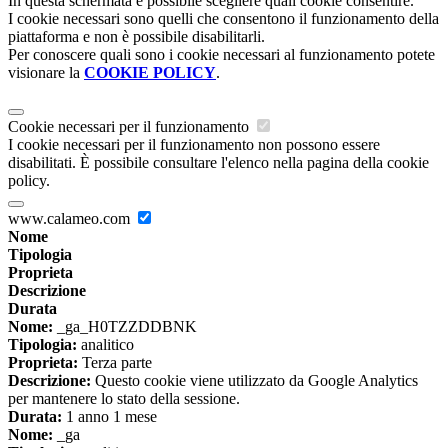
In questa schermata è possibile scegliere quali cookie consentire.
I cookie necessari sono quelli che consentono il funzionamento della
piattaforma e non è possibile disabilitarli.
Per conoscere quali sono i cookie necessari al funzionamento potete
visionare la
COOKIE POLICY
.
Cookie necessari per il funzionamento
I cookie necessari per il funzionamento non possono essere
disabilitati. È possibile consultare l'elenco nella pagina della cookie
policy.
www.calameo.com
Nome
Tipologia
Proprieta
Descrizione
Durata
Nome:
_ga_H0TZZDDBNK
Tipologia:
analitico
Proprieta:
Terza parte
Descrizione:
Questo cookie viene utilizzato da Google Analytics
per mantenere lo stato della sessione.
Durata:
1 anno 1 mese
Nome:
_ga