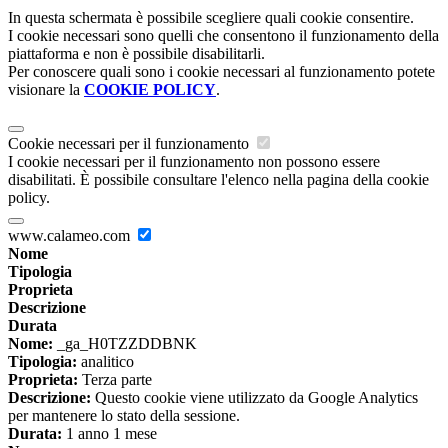
In questa schermata è possibile scegliere quali cookie consentire.
I cookie necessari sono quelli che consentono il funzionamento della
piattaforma e non è possibile disabilitarli.
Per conoscere quali sono i cookie necessari al funzionamento potete
visionare la
COOKIE POLICY
.
Cookie necessari per il funzionamento
I cookie necessari per il funzionamento non possono essere
disabilitati. È possibile consultare l'elenco nella pagina della cookie
policy.
www.calameo.com
Nome
Tipologia
Proprieta
Descrizione
Durata
Nome:
_ga_H0TZZDDBNK
Tipologia:
analitico
Proprieta:
Terza parte
Descrizione:
Questo cookie viene utilizzato da Google Analytics
per mantenere lo stato della sessione.
Durata:
1 anno 1 mese