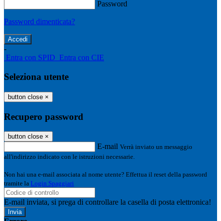
Password
Password dimenticata?
-
Entra con SPID
Entra con CIE
Seleziona utente
button close
×
Recupero password
button close
×
E-mail
Verrà inviato un messaggio
all'indirizzo indicato con le istruzioni necessarie.
Non hai una e-mail associata al nome utente? Effettua il reset della password
tramite la
Login Spaggiari
E-mail inviata, si prega di controllare la casella di posta elettronica!