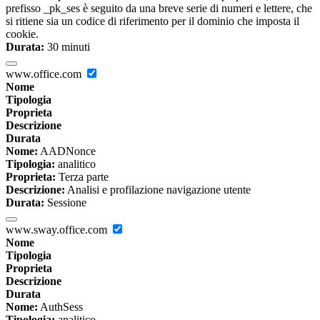
prefisso _pk_ses è seguito da una breve serie di numeri e lettere, che
si ritiene sia un codice di riferimento per il dominio che imposta il
cookie.
Durata:
30 minuti
www.office.com
Nome
Tipologia
Proprieta
Descrizione
Durata
Nome:
AADNonce
Tipologia:
analitico
Proprieta:
Terza parte
Descrizione:
Analisi e profilazione navigazione utente
Durata:
Sessione
www.sway.office.com
Nome
Tipologia
Proprieta
Descrizione
Durata
Nome:
AuthSess
Tipologia:
analitico