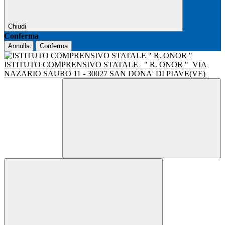
Chiudi
Conferma
Annulla
Conferma
ISTITUTO COMPRENSIVO STATALE
" R. ONOR "
VIA
NAZARIO SAURO 11 - 30027 SAN DONA' DI PIAVE(VE)