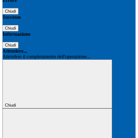
Errore
Chiudi
Successo
Chiudi
Informazione
Chiudi
Attendere...
Attendere il completamento dell'operazione...
Chiudi