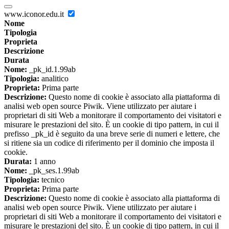
www.iconor.edu.it
Nome
Tipologia
Proprieta
Descrizione
Durata
Nome:
_pk_id.1.99ab
Tipologia:
analitico
Proprieta:
Prima parte
Descrizione:
Questo nome di cookie è associato alla piattaforma di
analisi web open source Piwik. Viene utilizzato per aiutare i
proprietari di siti Web a monitorare il comportamento dei visitatori e
misurare le prestazioni del sito. È un cookie di tipo pattern, in cui il
prefisso _pk_id è seguito da una breve serie di numeri e lettere, che
si ritiene sia un codice di riferimento per il dominio che imposta il
cookie.
Durata:
1 anno
Nome:
_pk_ses.1.99ab
Tipologia:
tecnico
Proprieta:
Prima parte
Descrizione:
Questo nome di cookie è associato alla piattaforma di
analisi web open source Piwik. Viene utilizzato per aiutare i
proprietari di siti Web a monitorare il comportamento dei visitatori e
misurare le prestazioni del sito. È un cookie di tipo pattern, in cui il