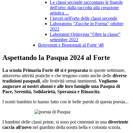
Le classi seconde raccontano le fragole
dell'orto: dalla raccolta alla creazione
artistica ...
I lavori nell'orto delle classi seconde
Laboratorio "Zucche in Forma" ottobre
2022
Laboratori Ortinvista "Oltre la classe"
settembre 2022
Benvenuti e Bentornati al Forte '48
Aspettando la Pasqua 2024 al Forte
La scuola Primaria Forte 48 si è preparata
in queste settimane,
attraverso attività pratiche e che tengono conto anche delle
diverse
tradizioni pasquali
, alle festività ormai imminenti.
Vogliamo
augurare ai nostri alunni e alle loro famiglie una Pasqua di
Pace, Serenità, Solidarietà, Speranza e Rinascita
.
I nostri bambini lo hanno fatto con le belle
parole di questa poesia...
I bambini delle classi prime, si sono poi cimentati in una
divertente
caccia all'uovo
nel giardino della nostra bella e colorata scuola.