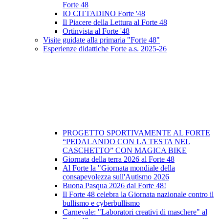
Forte 48
IO CITTADINO Forte '48
Il Piacere della Lettura al Forte 48
Ortinvista al Forte '48
Visite guidate alla primaria "Forte 48"
Esperienze didattiche Forte a.s. 2025-26
PROGETTO SPORTIVAMENTE AL FORTE
“PEDALANDO CON LA TESTA NEL
CASCHETTO” CON MAGICA BIKE
Giornata della terra 2026 al Forte 48
Al Forte la "Giornata mondiale della
consapevolezza sull'Autismo 2026
Buona Pasqua 2026 dal Forte 48!
Il Forte 48 celebra la Giornata nazionale contro il
bullismo e cyberbullismo
Carnevale: "Laboratori creativi di maschere" al