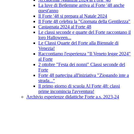
La luve di Betlemme arriva al Forte '48 anche
quest'anno
Il Forte '48 si prepara al Natale 2024
Il Forte 48 celebra la "Giornata della Gentilezza"
Castagnata 2024 al Forte 48
Le classi seconde e quarte del Forte raccontano il
loro Halloween...
Le Classi Quarte del Forte alla Biennale di
Venezia!
Raccontiamo l'esperienza "Il Veneto legge 2024"
al Forte
2 ottobre "Festa dei nonni" Classi seconde del
Forte
Forte 48 partecipa all'iniziativa "Ziogando inte a
strada..."
Il primo giorno di scuola Al Forte 48: classi
prime incomincia l'avventura!
Archivio esperienze didattiche Forte a.s. 2023-24