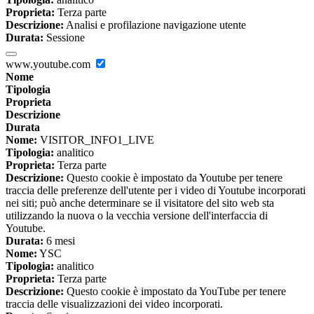
Proprieta:
Terza parte
Descrizione:
Analisi e profilazione navigazione utente
Durata:
Sessione
www.youtube.com
Nome
Tipologia
Proprieta
Descrizione
Durata
Nome:
VISITOR_INFO1_LIVE
Tipologia:
analitico
Proprieta:
Terza parte
Descrizione:
Questo cookie è impostato da Youtube per tenere
traccia delle preferenze dell'utente per i video di Youtube incorporati
nei siti; può anche determinare se il visitatore del sito web sta
utilizzando la nuova o la vecchia versione dell'interfaccia di
Youtube.
Durata:
6 mesi
Nome:
YSC
Tipologia:
analitico
Proprieta:
Terza parte
Descrizione:
Questo cookie è impostato da YouTube per tenere
traccia delle visualizzazioni dei video incorporati.