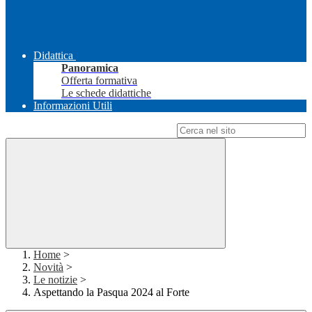
Didattica
Panoramica
Offerta formativa
Le schede didattiche
Informazioni Utili
Campo di ricerca per le pagine del sito
Home
>
Novità
>
Le notizie
>
Aspettando la Pasqua 2024 al Forte