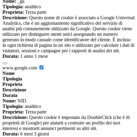
Nome:
_ga
Tipologia:
analitico
Proprieta:
Terza parte
Descrizione:
Questo nome di cookie è associato a Google Universal
Analytics, che è un aggiornamento significativo del servizio di
analisi più comunemente utilizzato da Google. Questo cookie viene
utilizzato per distinguere utenti unici assegnando un numero
generato in modo casuale come identificatore del cliente. È incluso
in ogni richiesta di pagina in un sito e utilizzato per calcolare i dati di
visitatori, sessioni e campagne per i rapporti di analisi dei siti.
Durata:
1 anno 1 mese
www.google.com
Nome
Tipologia
Proprieta
Descrizione
Durata
Nome:
NID
Tipologia:
analitico
Proprieta:
Terza parte
Descrizione:
Questo cookie è impostato da DoubleClick (che è di
proprietà di Google) per aiutarti a costruire un profilo dei tuoi
interessi e mostrarti annunci pertinenti su altri siti.
Durata:
6 mesi 3 giorni