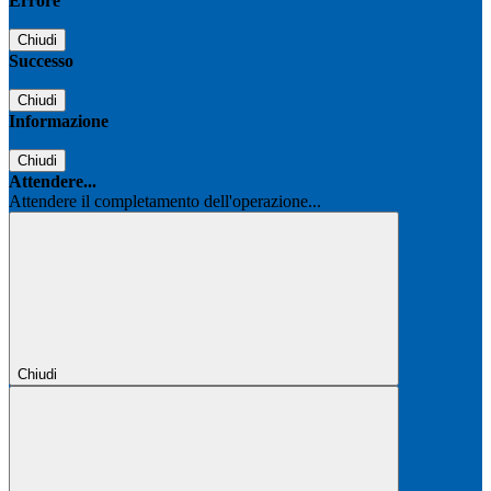
Errore
Chiudi
Successo
Chiudi
Informazione
Chiudi
Attendere...
Attendere il completamento dell'operazione...
Chiudi