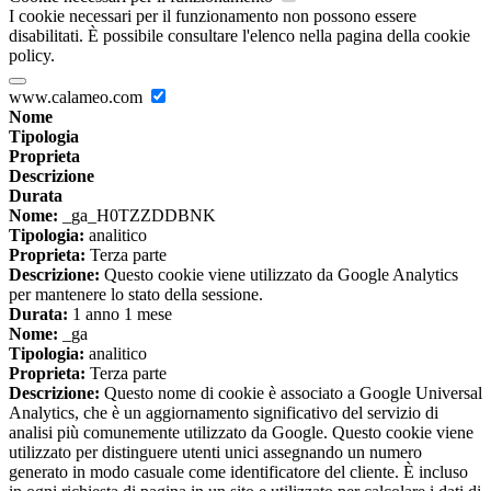
I cookie necessari per il funzionamento non possono essere
disabilitati. È possibile consultare l'elenco nella pagina della cookie
policy.
www.calameo.com
Nome
Tipologia
Proprieta
Descrizione
Durata
Nome:
_ga_H0TZZDDBNK
Tipologia:
analitico
Proprieta:
Terza parte
Descrizione:
Questo cookie viene utilizzato da Google Analytics
per mantenere lo stato della sessione.
Durata:
1 anno 1 mese
Nome:
_ga
Tipologia:
analitico
Proprieta:
Terza parte
Descrizione:
Questo nome di cookie è associato a Google Universal
Analytics, che è un aggiornamento significativo del servizio di
analisi più comunemente utilizzato da Google. Questo cookie viene
utilizzato per distinguere utenti unici assegnando un numero
generato in modo casuale come identificatore del cliente. È incluso