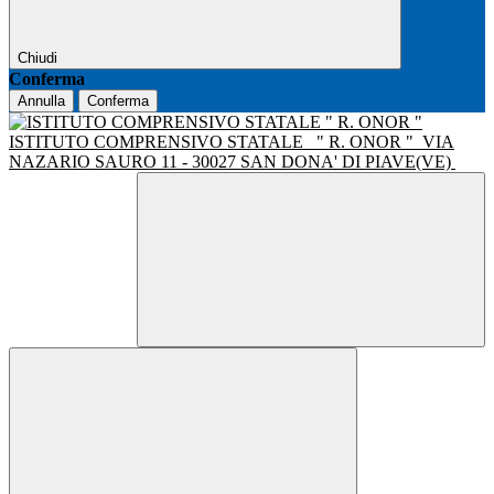
Chiudi
Conferma
Annulla
Conferma
ISTITUTO COMPRENSIVO STATALE
" R. ONOR "
VIA
NAZARIO SAURO 11 - 30027 SAN DONA' DI PIAVE(VE)