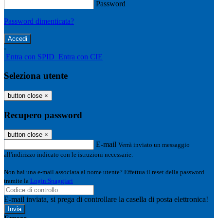
Password
Password dimenticata?
-
Entra con SPID
Entra con CIE
Seleziona utente
button close
×
Recupero password
button close
×
E-mail
Verrà inviato un messaggio
all'indirizzo indicato con le istruzioni necessarie.
Non hai una e-mail associata al nome utente? Effettua il reset della password
tramite la
Login Spaggiari
E-mail inviata, si prega di controllare la casella di posta elettronica!