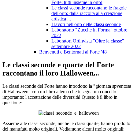
Forte: tutti insieme in orto!
Le classi seconde raccontano le fragole
dell'orto: dalla raccolta alla creazione
artistica ...
I lavori nell'orto delle classi seconde
Laboratorio "Zucche in Forma" ottobre
2022
Laboratori Ortinvista "Oltre la classe"
settembre 2022
Benvenuti e Bentornati al Forte '48
Le classi seconde e quarte del Forte
raccontano il loro Halloween...
Le classi seconde del Forte hanno introdotto la "giornata spventosa
di Halloween" con un libro a tema che insegna un concetto
importante: l'accettazione delle diversità! Questo è il libro in
questione:
Assieme alle classi seconde, anche le classi quarte, hanno prodotto
dei manufatti molto originali. Vediamone alcuni molto originali: