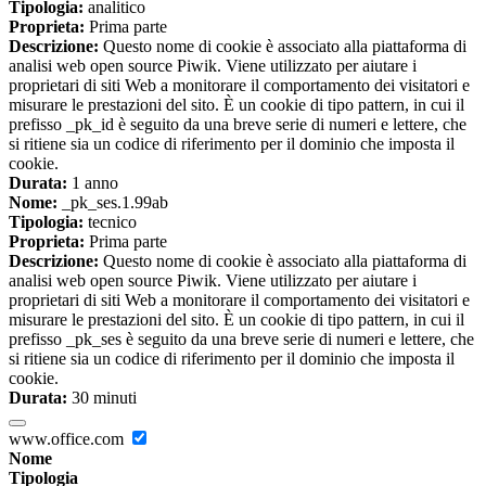
Tipologia:
analitico
Proprieta:
Prima parte
Descrizione:
Questo nome di cookie è associato alla piattaforma di
analisi web open source Piwik. Viene utilizzato per aiutare i
proprietari di siti Web a monitorare il comportamento dei visitatori e
misurare le prestazioni del sito. È un cookie di tipo pattern, in cui il
prefisso _pk_id è seguito da una breve serie di numeri e lettere, che
si ritiene sia un codice di riferimento per il dominio che imposta il
cookie.
Durata:
1 anno
Nome:
_pk_ses.1.99ab
Tipologia:
tecnico
Proprieta:
Prima parte
Descrizione:
Questo nome di cookie è associato alla piattaforma di
analisi web open source Piwik. Viene utilizzato per aiutare i
proprietari di siti Web a monitorare il comportamento dei visitatori e
misurare le prestazioni del sito. È un cookie di tipo pattern, in cui il
prefisso _pk_ses è seguito da una breve serie di numeri e lettere, che
si ritiene sia un codice di riferimento per il dominio che imposta il
cookie.
Durata:
30 minuti
www.office.com
Nome
Tipologia