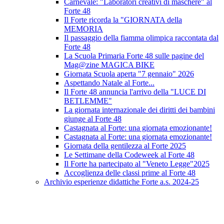
Carnevale: "Laboratori creativi di maschere" al
Forte 48
Il Forte ricorda la "GIORNATA della
MEMORIA
Il passaggio della fiamma olimpica raccontata dal
Forte 48
La Scuola Primaria Forte 48 sulle pagine del
Mag@zine MAGICA BIKE
Giornata Scuola aperta "7 gennaio" 2026
Aspettando Natale al Forte...
Il Forte 48 annuncia l'arrivo della "LUCE DI
BETLEMME"
La giornata internazionale dei diritti dei bambini
giunge al Forte 48
Castagnata al Forte: una giornata emozionante!
Castagnata al Forte: una giornata emozionante!
Giornata della gentilezza al Forte 2025
Le Settimane della Codeweek al Forte 48
Il Forte ha partecipato al "Veneto Legge"2025
Accoglienza delle classi prime al Forte 48
Archivio esperienze didattiche Forte a.s. 2024-25