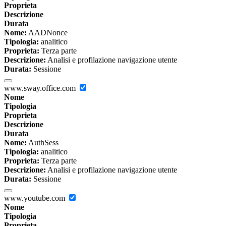
Proprieta
Descrizione
Durata
Nome:
AADNonce
Tipologia:
analitico
Proprieta:
Terza parte
Descrizione:
Analisi e profilazione navigazione utente
Durata:
Sessione
www.sway.office.com
Nome
Tipologia
Proprieta
Descrizione
Durata
Nome:
AuthSess
Tipologia:
analitico
Proprieta:
Terza parte
Descrizione:
Analisi e profilazione navigazione utente
Durata:
Sessione
www.youtube.com
Nome
Tipologia
Proprieta