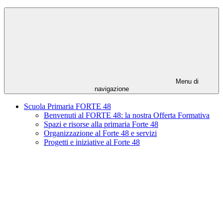
Menu di
navigazione
Scuola Primaria FORTE 48
Benvenuti al FORTE 48: la nostra Offerta Formativa
Spazi e risorse alla primaria Forte 48
Organizzazione al Forte 48 e servizi
Progetti e iniziative al Forte 48