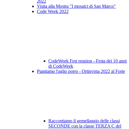
2022
Visita alla Mostra "I mosaici di San Marco"
Code Week 2022
CodeWeek Fest reunion - Festa dei 10 anni
di CodeWeek
Piantiamo l'aglio porro - Ortinvista 2022 al Forte
Raccontiamo il gemellaggio delle classi
SECONDE con la classe TERZA C del