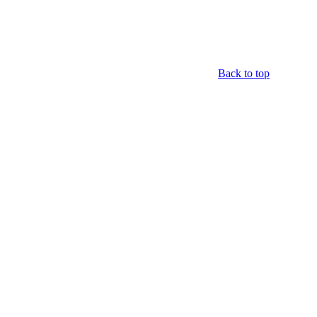
Back to top