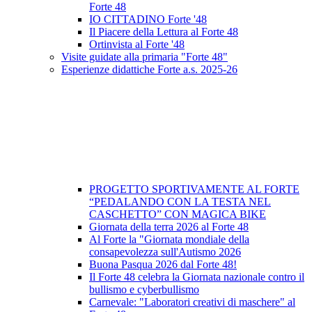
Forte 48
IO CITTADINO Forte '48
Il Piacere della Lettura al Forte 48
Ortinvista al Forte '48
Visite guidate alla primaria "Forte 48"
Esperienze didattiche Forte a.s. 2025-26
PROGETTO SPORTIVAMENTE AL FORTE
“PEDALANDO CON LA TESTA NEL
CASCHETTO” CON MAGICA BIKE
Giornata della terra 2026 al Forte 48
Al Forte la "Giornata mondiale della
consapevolezza sull'Autismo 2026
Buona Pasqua 2026 dal Forte 48!
Il Forte 48 celebra la Giornata nazionale contro il
bullismo e cyberbullismo
Carnevale: "Laboratori creativi di maschere" al