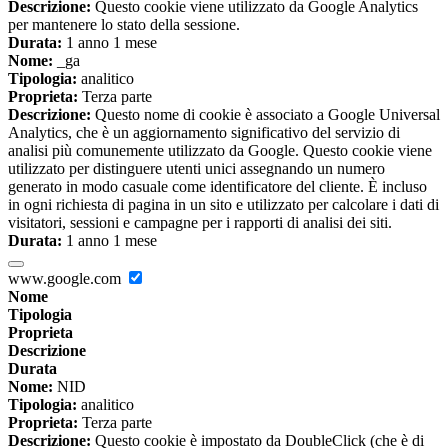
Descrizione:
Questo cookie viene utilizzato da Google Analytics
per mantenere lo stato della sessione.
Durata:
1 anno 1 mese
Nome:
_ga
Tipologia:
analitico
Proprieta:
Terza parte
Descrizione:
Questo nome di cookie è associato a Google Universal
Analytics, che è un aggiornamento significativo del servizio di
analisi più comunemente utilizzato da Google. Questo cookie viene
utilizzato per distinguere utenti unici assegnando un numero
generato in modo casuale come identificatore del cliente. È incluso
in ogni richiesta di pagina in un sito e utilizzato per calcolare i dati di
visitatori, sessioni e campagne per i rapporti di analisi dei siti.
Durata:
1 anno 1 mese
www.google.com
Nome
Tipologia
Proprieta
Descrizione
Durata
Nome:
NID
Tipologia:
analitico
Proprieta:
Terza parte
Descrizione:
Questo cookie è impostato da DoubleClick (che è di