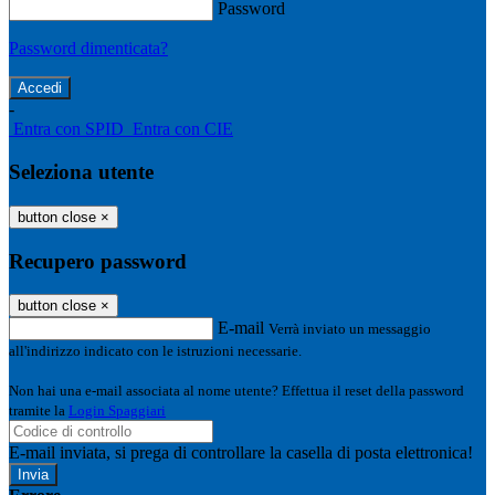
Password
Password dimenticata?
-
Entra con SPID
Entra con CIE
Seleziona utente
button close
×
Recupero password
button close
×
E-mail
Verrà inviato un messaggio
all'indirizzo indicato con le istruzioni necessarie.
Non hai una e-mail associata al nome utente? Effettua il reset della password
tramite la
Login Spaggiari
E-mail inviata, si prega di controllare la casella di posta elettronica!