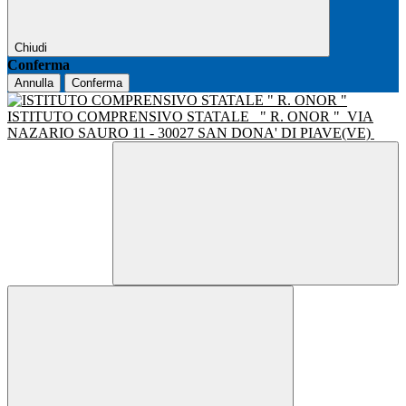
Chiudi
Conferma
Annulla
Conferma
ISTITUTO COMPRENSIVO STATALE
" R. ONOR "
VIA
NAZARIO SAURO 11 - 30027 SAN DONA' DI PIAVE(VE)