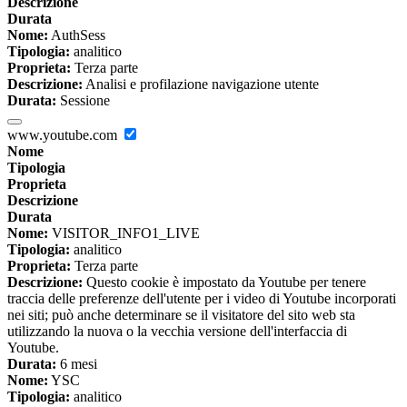
Descrizione
Durata
Nome:
AuthSess
Tipologia:
analitico
Proprieta:
Terza parte
Descrizione:
Analisi e profilazione navigazione utente
Durata:
Sessione
www.youtube.com
Nome
Tipologia
Proprieta
Descrizione
Durata
Nome:
VISITOR_INFO1_LIVE
Tipologia:
analitico
Proprieta:
Terza parte
Descrizione:
Questo cookie è impostato da Youtube per tenere
traccia delle preferenze dell'utente per i video di Youtube incorporati
nei siti; può anche determinare se il visitatore del sito web sta
utilizzando la nuova o la vecchia versione dell'interfaccia di
Youtube.
Durata:
6 mesi
Nome:
YSC
Tipologia:
analitico