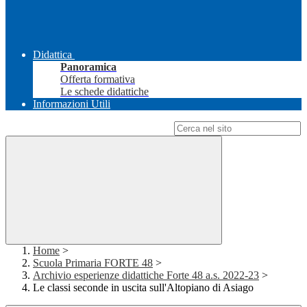
Didattica
Panoramica
Offerta formativa
Le schede didattiche
Informazioni Utili
Campo di ricerca per le pagine del sito
Home
>
Scuola Primaria FORTE 48
>
Archivio esperienze didattiche Forte 48 a.s. 2022-23
>
Le classi seconde in uscita sull'Altopiano di Asiago