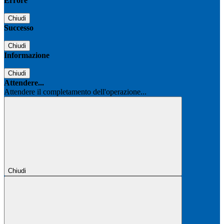
Errore
Chiudi
Successo
Chiudi
Informazione
Chiudi
Attendere...
Attendere il completamento dell'operazione...
Chiudi