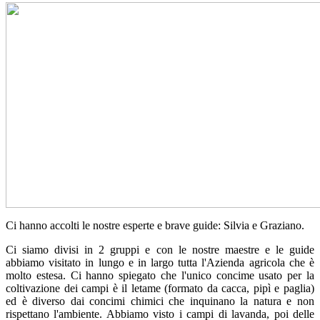
Ci hanno accolti le nostre esperte e brave guide: Silvia e Graziano.
Ci siamo divisi in 2 gruppi e con le nostre maestre e le guide
abbiamo visitato in lungo e in largo tutta l'Azienda agricola che è
molto estesa. Ci hanno spiegato che l'unico concime usato per la
coltivazione dei campi è il letame (formato da cacca, pipì e paglia)
ed è diverso dai concimi chimici che inquinano la natura e non
rispettano l'ambiente. Abbiamo visto i campi di lavanda, poi delle