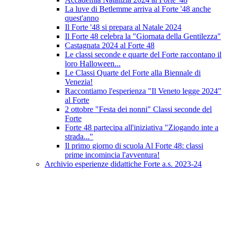
La luve di Betlemme arriva al Forte '48 anche
quest'anno
Il Forte '48 si prepara al Natale 2024
Il Forte 48 celebra la "Giornata della Gentilezza"
Castagnata 2024 al Forte 48
Le classi seconde e quarte del Forte raccontano il
loro Halloween...
Le Classi Quarte del Forte alla Biennale di
Venezia!
Raccontiamo l'esperienza "Il Veneto legge 2024"
al Forte
2 ottobre "Festa dei nonni" Classi seconde del
Forte
Forte 48 partecipa all'iniziativa "Ziogando inte a
strada..."
Il primo giorno di scuola Al Forte 48: classi
prime incomincia l'avventura!
Archivio esperienze didattiche Forte a.s. 2023-24