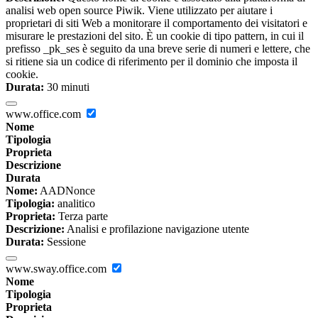
analisi web open source Piwik. Viene utilizzato per aiutare i
proprietari di siti Web a monitorare il comportamento dei visitatori e
misurare le prestazioni del sito. È un cookie di tipo pattern, in cui il
prefisso _pk_ses è seguito da una breve serie di numeri e lettere, che
si ritiene sia un codice di riferimento per il dominio che imposta il
cookie.
Durata:
30 minuti
www.office.com
Nome
Tipologia
Proprieta
Descrizione
Durata
Nome:
AADNonce
Tipologia:
analitico
Proprieta:
Terza parte
Descrizione:
Analisi e profilazione navigazione utente
Durata:
Sessione
www.sway.office.com
Nome
Tipologia
Proprieta