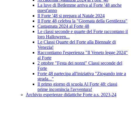
La luve di Betlemme arriva al Forte '48 anche
quest'anno
Il Forte '48 si prepara al Natale 2024
Il Forte 48 celebra la "Giornata della Gentilezza"
Castagnata 2024 al Forte 48
Le classi seconde e quarte del Forte raccontano il
loro Halloween...
Le Classi Quarte del Forte alla Biennale di
Venezia!
Raccontiamo l'esperienza "Il Veneto legge 2024"
al Forte
2 ottobre "Festa dei nonni" Classi seconde del
Forte
Forte 48 partecipa all'iniziativa "Ziogando inte a
strada..."
Il primo giorno di scuola Al Forte 48: classi
prime incomincia l'avventura!
Archivio esperienze didattiche Forte a.s. 2023-24