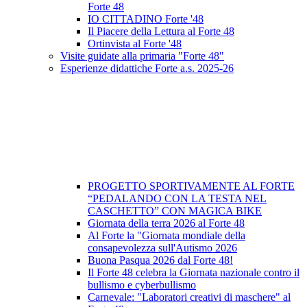
Forte 48
IO CITTADINO Forte '48
Il Piacere della Lettura al Forte 48
Ortinvista al Forte '48
Visite guidate alla primaria "Forte 48"
Esperienze didattiche Forte a.s. 2025-26
PROGETTO SPORTIVAMENTE AL FORTE
“PEDALANDO CON LA TESTA NEL
CASCHETTO” CON MAGICA BIKE
Giornata della terra 2026 al Forte 48
Al Forte la "Giornata mondiale della
consapevolezza sull'Autismo 2026
Buona Pasqua 2026 dal Forte 48!
Il Forte 48 celebra la Giornata nazionale contro il
bullismo e cyberbullismo
Carnevale: "Laboratori creativi di maschere" al