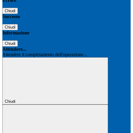
Errore
Chiudi
Successo
Chiudi
Informazione
Chiudi
Attendere...
Attendere il completamento dell'operazione...
Chiudi