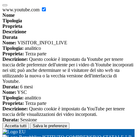
www.youtube.com
Nome
Tipologia
Proprieta
Descrizione
Durata
Nome:
VISITOR_INFO1_LIVE
Tipologia:
analitico
Proprieta:
Terza parte
Descrizione:
Questo cookie è impostato da Youtube per tenere
traccia delle preferenze dell'utente per i video di Youtube incorporati
nei siti; può anche determinare se il visitatore del sito web sta
utilizzando la nuova o la vecchia versione dell'interfaccia di
Youtube.
Durata:
6 mesi
Nome:
YSC
Tipologia:
analitico
Proprieta:
Terza parte
Descrizione:
Questo cookie è impostato da YouTube per tenere
traccia delle visualizzazioni dei video incorporati.
Durata:
Sessione
Accetta tutti
Salva le preferenze