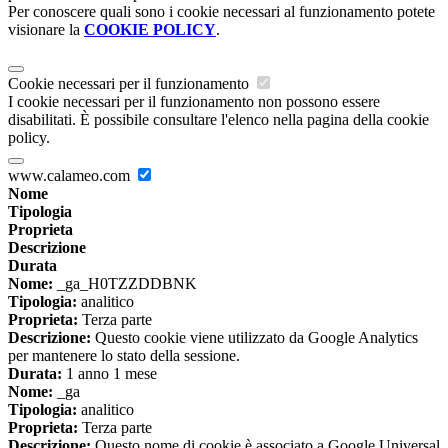
Per conoscere quali sono i cookie necessari al funzionamento potete
visionare la
COOKIE POLICY
.
Cookie necessari per il funzionamento
I cookie necessari per il funzionamento non possono essere
disabilitati. È possibile consultare l'elenco nella pagina della cookie
policy.
www.calameo.com
Nome
Tipologia
Proprieta
Descrizione
Durata
Nome:
_ga_H0TZZDDBNK
Tipologia:
analitico
Proprieta:
Terza parte
Descrizione:
Questo cookie viene utilizzato da Google Analytics
per mantenere lo stato della sessione.
Durata:
1 anno 1 mese
Nome:
_ga
Tipologia:
analitico
Proprieta:
Terza parte
Descrizione:
Questo nome di cookie è associato a Google Universal