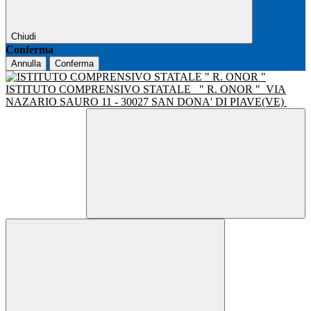
Chiudi
Conferma
Annulla
Conferma
ISTITUTO COMPRENSIVO STATALE
" R. ONOR "
VIA
NAZARIO SAURO 11 - 30027 SAN DONA' DI PIAVE(VE)