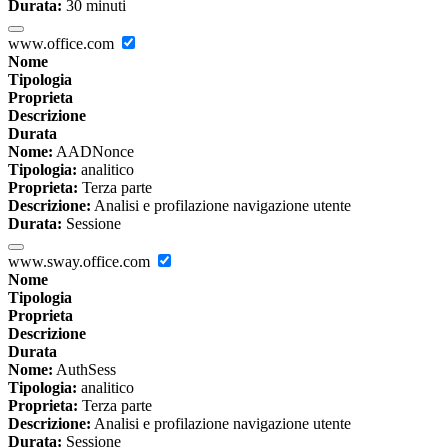
Durata:
30 minuti
www.office.com
Nome
Tipologia
Proprieta
Descrizione
Durata
Nome:
AADNonce
Tipologia:
analitico
Proprieta:
Terza parte
Descrizione:
Analisi e profilazione navigazione utente
Durata:
Sessione
www.sway.office.com
Nome
Tipologia
Proprieta
Descrizione
Durata
Nome:
AuthSess
Tipologia:
analitico
Proprieta:
Terza parte
Descrizione:
Analisi e profilazione navigazione utente
Durata:
Sessione