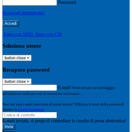
Password
Password dimenticata?
-
Entra con SPID
Entra con CIE
Seleziona utente
button close
×
Recupero password
button close
×
E-mail
Verrà inviato un messaggio
all'indirizzo indicato con le istruzioni necessarie.
Non hai una e-mail associata al nome utente? Effettua il reset della password
tramite la
Login Spaggiari
E-mail inviata, si prega di controllare la casella di posta elettronica!