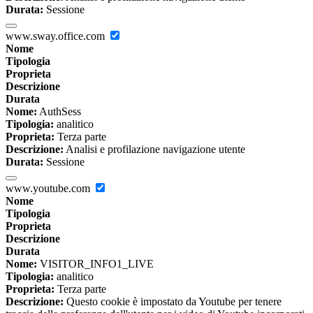
Durata:
Sessione
www.sway.office.com
Nome
Tipologia
Proprieta
Descrizione
Durata
Nome:
AuthSess
Tipologia:
analitico
Proprieta:
Terza parte
Descrizione:
Analisi e profilazione navigazione utente
Durata:
Sessione
www.youtube.com
Nome
Tipologia
Proprieta
Descrizione
Durata
Nome:
VISITOR_INFO1_LIVE
Tipologia:
analitico
Proprieta:
Terza parte
Descrizione:
Questo cookie è impostato da Youtube per tenere