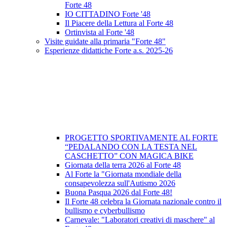
Forte 48
IO CITTADINO Forte '48
Il Piacere della Lettura al Forte 48
Ortinvista al Forte '48
Visite guidate alla primaria "Forte 48"
Esperienze didattiche Forte a.s. 2025-26
PROGETTO SPORTIVAMENTE AL FORTE
“PEDALANDO CON LA TESTA NEL
CASCHETTO” CON MAGICA BIKE
Giornata della terra 2026 al Forte 48
Al Forte la "Giornata mondiale della
consapevolezza sull'Autismo 2026
Buona Pasqua 2026 dal Forte 48!
Il Forte 48 celebra la Giornata nazionale contro il
bullismo e cyberbullismo
Carnevale: "Laboratori creativi di maschere" al