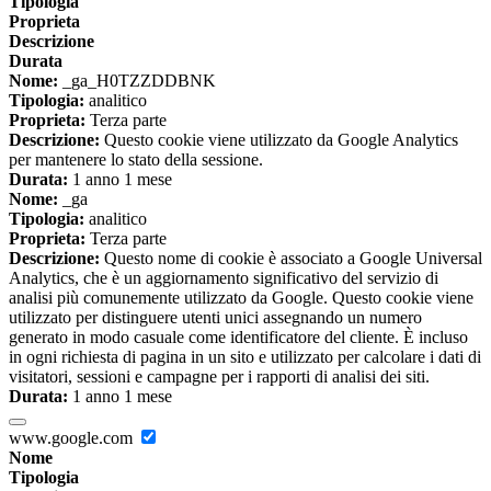
Tipologia
Proprieta
Descrizione
Durata
Nome:
_ga_H0TZZDDBNK
Tipologia:
analitico
Proprieta:
Terza parte
Descrizione:
Questo cookie viene utilizzato da Google Analytics
per mantenere lo stato della sessione.
Durata:
1 anno 1 mese
Nome:
_ga
Tipologia:
analitico
Proprieta:
Terza parte
Descrizione:
Questo nome di cookie è associato a Google Universal
Analytics, che è un aggiornamento significativo del servizio di
analisi più comunemente utilizzato da Google. Questo cookie viene
utilizzato per distinguere utenti unici assegnando un numero
generato in modo casuale come identificatore del cliente. È incluso
in ogni richiesta di pagina in un sito e utilizzato per calcolare i dati di
visitatori, sessioni e campagne per i rapporti di analisi dei siti.
Durata:
1 anno 1 mese
www.google.com
Nome
Tipologia