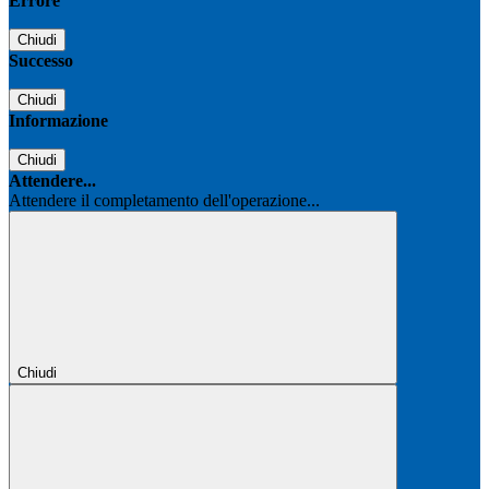
Errore
Chiudi
Successo
Chiudi
Informazione
Chiudi
Attendere...
Attendere il completamento dell'operazione...
Chiudi