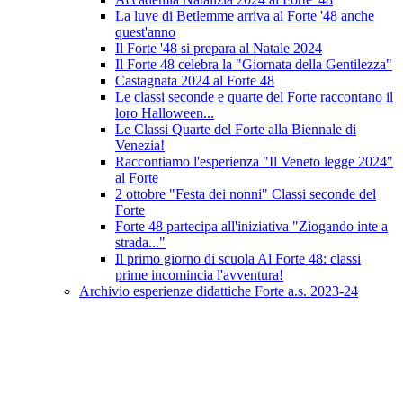
La luve di Betlemme arriva al Forte '48 anche
quest'anno
Il Forte '48 si prepara al Natale 2024
Il Forte 48 celebra la "Giornata della Gentilezza"
Castagnata 2024 al Forte 48
Le classi seconde e quarte del Forte raccontano il
loro Halloween...
Le Classi Quarte del Forte alla Biennale di
Venezia!
Raccontiamo l'esperienza "Il Veneto legge 2024"
al Forte
2 ottobre "Festa dei nonni" Classi seconde del
Forte
Forte 48 partecipa all'iniziativa "Ziogando inte a
strada..."
Il primo giorno di scuola Al Forte 48: classi
prime incomincia l'avventura!
Archivio esperienze didattiche Forte a.s. 2023-24