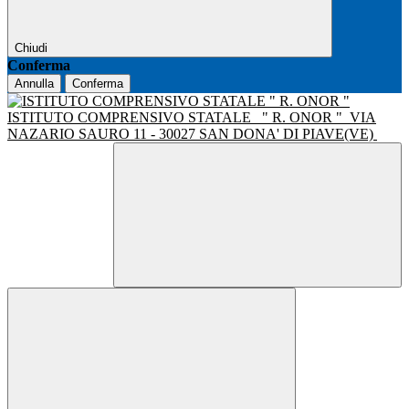
Chiudi
Conferma
Annulla
Conferma
ISTITUTO COMPRENSIVO STATALE
" R. ONOR "
VIA
NAZARIO SAURO 11 - 30027 SAN DONA' DI PIAVE(VE)