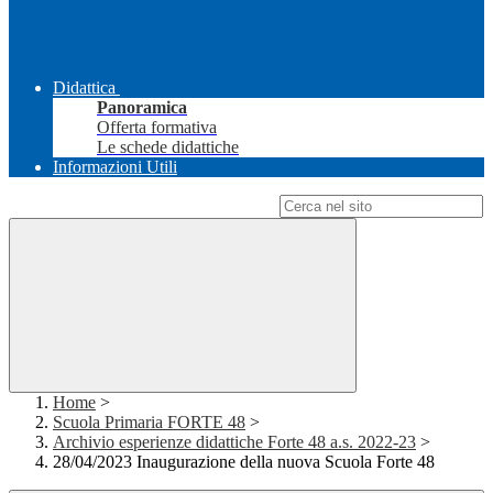
Didattica
Panoramica
Offerta formativa
Le schede didattiche
Informazioni Utili
Campo di ricerca per le pagine del sito
Home
>
Scuola Primaria FORTE 48
>
Archivio esperienze didattiche Forte 48 a.s. 2022-23
>
28/04/2023 Inaugurazione della nuova Scuola Forte 48