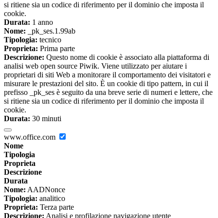
si ritiene sia un codice di riferimento per il dominio che imposta il
cookie.
Durata:
1 anno
Nome:
_pk_ses.1.99ab
Tipologia:
tecnico
Proprieta:
Prima parte
Descrizione:
Questo nome di cookie è associato alla piattaforma di
analisi web open source Piwik. Viene utilizzato per aiutare i
proprietari di siti Web a monitorare il comportamento dei visitatori e
misurare le prestazioni del sito. È un cookie di tipo pattern, in cui il
prefisso _pk_ses è seguito da una breve serie di numeri e lettere, che
si ritiene sia un codice di riferimento per il dominio che imposta il
cookie.
Durata:
30 minuti
www.office.com
Nome
Tipologia
Proprieta
Descrizione
Durata
Nome:
AADNonce
Tipologia:
analitico
Proprieta:
Terza parte
Descrizione:
Analisi e profilazione navigazione utente