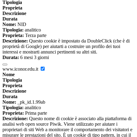
Tipologia
Proprieta
Descrizione
Durata
Nome:
NID
Tipologia:
analitico
Proprieta:
Terza parte
Descrizione:
Questo cookie è impostato da DoubleClick (che è di
proprietà di Google) per aiutarti a costruire un profilo dei tuoi
interessi e mostrarti annunci pertinenti su altri siti.
Durata:
6 mesi 3 giorni
www.iconor.edu.it
Nome
Tipologia
Proprieta
Descrizione
Durata
Nome:
_pk_id.1.99ab
Tipologia:
analitico
Proprieta:
Prima parte
Descrizione:
Questo nome di cookie è associato alla piattaforma di
analisi web open source Piwik. Viene utilizzato per aiutare i
proprietari di siti Web a monitorare il comportamento dei visitatori e
misurare le prestazioni del sito. È un cookie di tipo pattern, in cui il