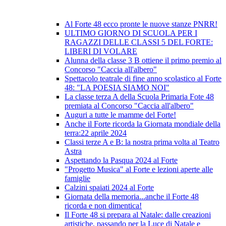
Al Forte 48 ecco pronte le nuove stanze PNRR!
ULTIMO GIORNO DI SCUOLA PER I
RAGAZZI DELLE CLASSI 5 DEL FORTE:
LIBERI DI VOLARE
Alunna della classe 3 B ottiene il primo premio al
Concorso "Caccia all'albero"
Spettacolo teatrale di fine anno scolastico al Forte
48: "LA POESIA SIAMO NOI"
La classe terza A della Scuola Primaria Fote 48
premiata al Concorso "Caccia all'albero"
Auguri a tutte le mamme del Forte!
Anche il Forte ricorda la Giornata mondiale della
terra:22 aprile 2024
Classi terze A e B: la nostra prima volta al Teatro
Astra
Aspettando la Pasqua 2024 al Forte
"Progetto Musica" al Forte e lezioni aperte alle
famiglie
Calzini spaiati 2024 al Forte
Giornata della memoria...anche il Forte 48
ricorda e non dimentica!
Il Forte 48 si prepara al Natale: dalle creazioni
artistiche, passando per la Luce di Natale e