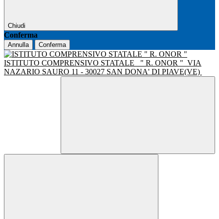
Chiudi
Conferma
Annulla
Conferma
ISTITUTO COMPRENSIVO STATALE
" R. ONOR "
VIA
NAZARIO SAURO 11 - 30027 SAN DONA' DI PIAVE(VE)