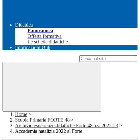
Didattica
Panoramica
Offerta formativa
Le schede didattiche
Informazioni Utili
Campo di ricerca per le pagine del sito
Home
>
Scuola Primaria FORTE 48
>
Archivio esperienze didattiche Forte 48 a.s. 2022-23
>
Accademia natalizia 2022 al Forte