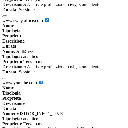
Descrizione:
Analisi e profilazione navigazione utente
Durata:
Sessione
www.sway.office.com
Nome
Tipologia
Proprieta
Descrizione
Durata
Nome:
AuthSess
Tipologia:
analitico
Proprieta:
Terza parte
Descrizione:
Analisi e profilazione navigazione utente
Durata:
Sessione
www.youtube.com
Nome
Tipologia
Proprieta
Descrizione
Durata
Nome:
VISITOR_INFO1_LIVE
Tipologia:
analitico
Proprieta:
Terza parte