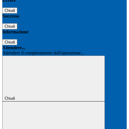
Errore
Chiudi
Successo
Chiudi
Informazione
Chiudi
Attendere...
Attendere il completamento dell'operazione...
Chiudi