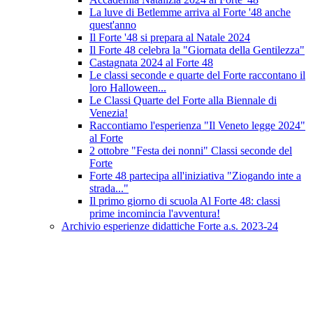
La luve di Betlemme arriva al Forte '48 anche
quest'anno
Il Forte '48 si prepara al Natale 2024
Il Forte 48 celebra la "Giornata della Gentilezza"
Castagnata 2024 al Forte 48
Le classi seconde e quarte del Forte raccontano il
loro Halloween...
Le Classi Quarte del Forte alla Biennale di
Venezia!
Raccontiamo l'esperienza "Il Veneto legge 2024"
al Forte
2 ottobre "Festa dei nonni" Classi seconde del
Forte
Forte 48 partecipa all'iniziativa "Ziogando inte a
strada..."
Il primo giorno di scuola Al Forte 48: classi
prime incomincia l'avventura!
Archivio esperienze didattiche Forte a.s. 2023-24