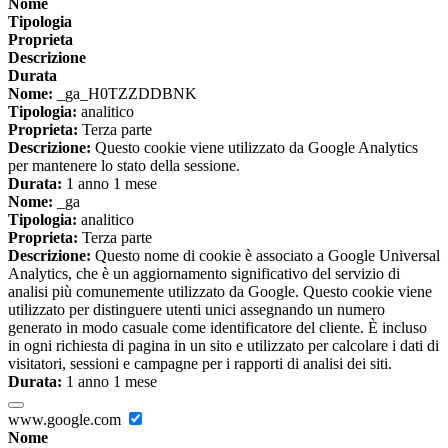
Nome
Tipologia
Proprieta
Descrizione
Durata
Nome:
_ga_H0TZZDDBNK
Tipologia:
analitico
Proprieta:
Terza parte
Descrizione:
Questo cookie viene utilizzato da Google Analytics
per mantenere lo stato della sessione.
Durata:
1 anno 1 mese
Nome:
_ga
Tipologia:
analitico
Proprieta:
Terza parte
Descrizione:
Questo nome di cookie è associato a Google Universal
Analytics, che è un aggiornamento significativo del servizio di
analisi più comunemente utilizzato da Google. Questo cookie viene
utilizzato per distinguere utenti unici assegnando un numero
generato in modo casuale come identificatore del cliente. È incluso
in ogni richiesta di pagina in un sito e utilizzato per calcolare i dati di
visitatori, sessioni e campagne per i rapporti di analisi dei siti.
Durata:
1 anno 1 mese
www.google.com
Nome