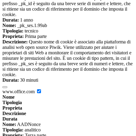
prefisso _pk_id è seguito da una breve serie di numeri e lettere, che
si ritiene sia un codice di riferimento per il dominio che imposta il
cookie.
Durata:
1 anno
Nome:
_pk_ses.1.99ab
Tipologia:
tecnico
Proprieta:
Prima parte
Descrizione:
Questo nome di cookie è associato alla piattaforma di
analisi web open source Piwik. Viene utilizzato per aiutare i
proprietari di siti Web a monitorare il comportamento dei visitatori e
misurare le prestazioni del sito. È un cookie di tipo pattern, in cui il
prefisso _pk_ses è seguito da una breve serie di numeri e lettere, che
si ritiene sia un codice di riferimento per il dominio che imposta il
cookie.
Durata:
30 minuti
www.office.com
Nome
Tipologia
Proprieta
Descrizione
Durata
Nome:
AADNonce
Tipologia:
analitico
Proprieta:
Terza parte