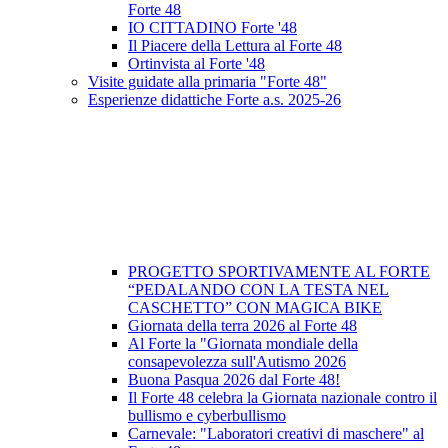
Forte 48
IO CITTADINO Forte '48
Il Piacere della Lettura al Forte 48
Ortinvista al Forte '48
Visite guidate alla primaria "Forte 48"
Esperienze didattiche Forte a.s. 2025-26
PROGETTO SPORTIVAMENTE AL FORTE
“PEDALANDO CON LA TESTA NEL
CASCHETTO” CON MAGICA BIKE
Giornata della terra 2026 al Forte 48
Al Forte la "Giornata mondiale della
consapevolezza sull'Autismo 2026
Buona Pasqua 2026 dal Forte 48!
Il Forte 48 celebra la Giornata nazionale contro il
bullismo e cyberbullismo
Carnevale: "Laboratori creativi di maschere" al