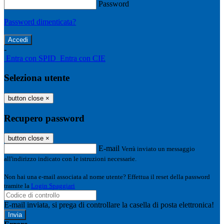
Password
Password dimenticata?
-
Entra con SPID
Entra con CIE
Seleziona utente
button close
×
Recupero password
button close
×
E-mail
Verrà inviato un messaggio
all'indirizzo indicato con le istruzioni necessarie.
Non hai una e-mail associata al nome utente? Effettua il reset della password
tramite la
Login Spaggiari
E-mail inviata, si prega di controllare la casella di posta elettronica!