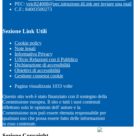
PEC:
veic824008@pec.istruzione.it
Link per inviare una mail
C.F.: 84003500273
Sezione Link Utili
Cookie policy
Note legali
Informativa Privacy
Ufficio Relazioni con il Pubblico
Dichiarazione di accessibilità
Obiettivi di accessibilità
Gestione consensi cookie
Pagina visualizzata
1033
volte
Questo sito web è stato finanziato con il sostegno della
Commissione europea. Il sito e tutti i suoi contenuti
riflettono solo le opinioni dell' autore e la
Commissione non può essere ritenuta responsabile per
qualsiasi uso che possa essere fatto delle informazioni
in esso contenute.
Sezione Copyright