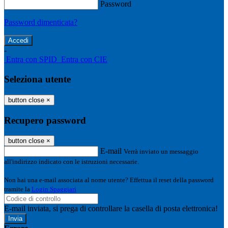
Password
Password dimenticata?
-
Entra con SPID
Entra con CIE
Seleziona utente
button close
×
Recupero password
button close
×
E-mail
Verrà inviato un messaggio
all'indirizzo indicato con le istruzioni necessarie.
Non hai una e-mail associata al nome utente? Effettua il reset della password
tramite la
Login Spaggiari
E-mail inviata, si prega di controllare la casella di posta elettronica!