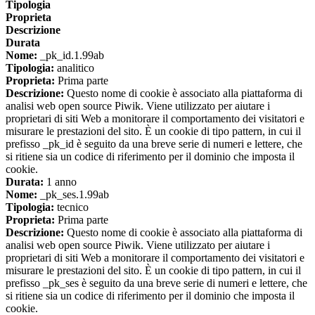
Tipologia
Proprieta
Descrizione
Durata
Nome:
_pk_id.1.99ab
Tipologia:
analitico
Proprieta:
Prima parte
Descrizione:
Questo nome di cookie è associato alla piattaforma di
analisi web open source Piwik. Viene utilizzato per aiutare i
proprietari di siti Web a monitorare il comportamento dei visitatori e
misurare le prestazioni del sito. È un cookie di tipo pattern, in cui il
prefisso _pk_id è seguito da una breve serie di numeri e lettere, che
si ritiene sia un codice di riferimento per il dominio che imposta il
cookie.
Durata:
1 anno
Nome:
_pk_ses.1.99ab
Tipologia:
tecnico
Proprieta:
Prima parte
Descrizione:
Questo nome di cookie è associato alla piattaforma di
analisi web open source Piwik. Viene utilizzato per aiutare i
proprietari di siti Web a monitorare il comportamento dei visitatori e
misurare le prestazioni del sito. È un cookie di tipo pattern, in cui il
prefisso _pk_ses è seguito da una breve serie di numeri e lettere, che
si ritiene sia un codice di riferimento per il dominio che imposta il
cookie.