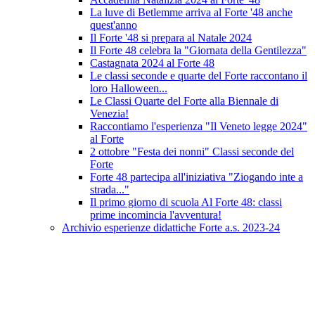
La luve di Betlemme arriva al Forte '48 anche
quest'anno
Il Forte '48 si prepara al Natale 2024
Il Forte 48 celebra la "Giornata della Gentilezza"
Castagnata 2024 al Forte 48
Le classi seconde e quarte del Forte raccontano il
loro Halloween...
Le Classi Quarte del Forte alla Biennale di
Venezia!
Raccontiamo l'esperienza "Il Veneto legge 2024"
al Forte
2 ottobre "Festa dei nonni" Classi seconde del
Forte
Forte 48 partecipa all'iniziativa "Ziogando inte a
strada..."
Il primo giorno di scuola Al Forte 48: classi
prime incomincia l'avventura!
Archivio esperienze didattiche Forte a.s. 2023-24