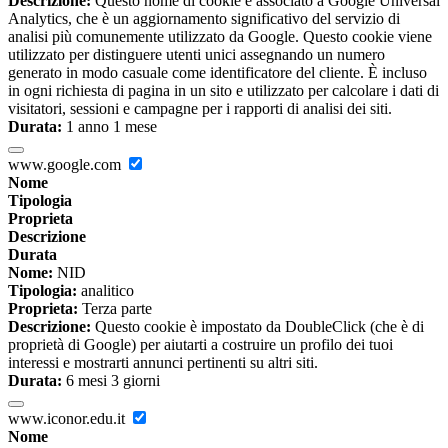
Descrizione:
Questo nome di cookie è associato a Google Universal
Analytics, che è un aggiornamento significativo del servizio di
analisi più comunemente utilizzato da Google. Questo cookie viene
utilizzato per distinguere utenti unici assegnando un numero
generato in modo casuale come identificatore del cliente. È incluso
in ogni richiesta di pagina in un sito e utilizzato per calcolare i dati di
visitatori, sessioni e campagne per i rapporti di analisi dei siti.
Durata:
1 anno 1 mese
www.google.com
Nome
Tipologia
Proprieta
Descrizione
Durata
Nome:
NID
Tipologia:
analitico
Proprieta:
Terza parte
Descrizione:
Questo cookie è impostato da DoubleClick (che è di
proprietà di Google) per aiutarti a costruire un profilo dei tuoi
interessi e mostrarti annunci pertinenti su altri siti.
Durata:
6 mesi 3 giorni
www.iconor.edu.it
Nome