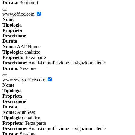
Durata:
30 minuti
www.office.com
Nome
Tipologia
Proprieta
Descrizione
Durata
Nome:
AADNonce
Tipologia:
analitico
Proprieta:
Terza parte
Descrizione:
Analisi e profilazione navigazione utente
Durata:
Sessione
www.sway.office.com
Nome
Tipologia
Proprieta
Descrizione
Durata
Nome:
AuthSess
Tipologia:
analitico
Proprieta:
Terza parte
Descrizione:
Analisi e profilazione navigazione utente
Durata:
Sessione