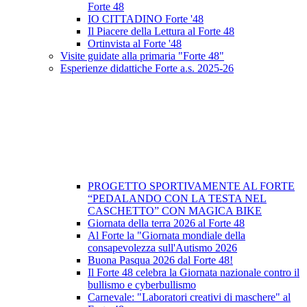
Forte 48
IO CITTADINO Forte '48
Il Piacere della Lettura al Forte 48
Ortinvista al Forte '48
Visite guidate alla primaria "Forte 48"
Esperienze didattiche Forte a.s. 2025-26
PROGETTO SPORTIVAMENTE AL FORTE
“PEDALANDO CON LA TESTA NEL
CASCHETTO” CON MAGICA BIKE
Giornata della terra 2026 al Forte 48
Al Forte la "Giornata mondiale della
consapevolezza sull'Autismo 2026
Buona Pasqua 2026 dal Forte 48!
Il Forte 48 celebra la Giornata nazionale contro il
bullismo e cyberbullismo
Carnevale: "Laboratori creativi di maschere" al