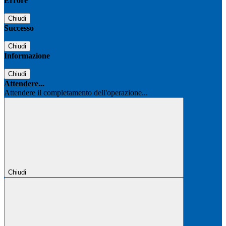
Errore
Chiudi
Successo
Chiudi
Informazione
Chiudi
Attendere...
Attendere il completamento dell'operazione...
Chiudi