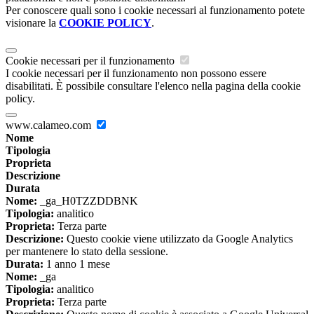
Per conoscere quali sono i cookie necessari al funzionamento potete
visionare la
COOKIE POLICY
.
Cookie necessari per il funzionamento
I cookie necessari per il funzionamento non possono essere
disabilitati. È possibile consultare l'elenco nella pagina della cookie
policy.
www.calameo.com
Nome
Tipologia
Proprieta
Descrizione
Durata
Nome:
_ga_H0TZZDDBNK
Tipologia:
analitico
Proprieta:
Terza parte
Descrizione:
Questo cookie viene utilizzato da Google Analytics
per mantenere lo stato della sessione.
Durata:
1 anno 1 mese
Nome:
_ga
Tipologia:
analitico
Proprieta:
Terza parte