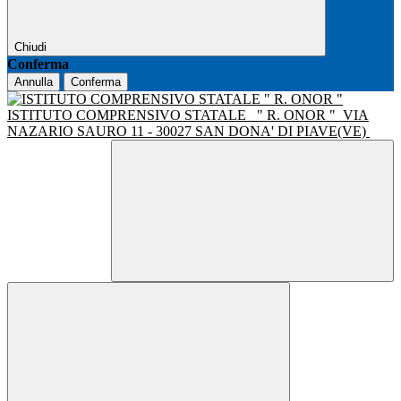
Chiudi
Conferma
Annulla
Conferma
ISTITUTO COMPRENSIVO STATALE
" R. ONOR "
VIA
NAZARIO SAURO 11 - 30027 SAN DONA' DI PIAVE(VE)