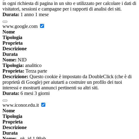
in ogni richiesta di pagina in un sito e utilizzato per calcolare i dati di
visitatori, sessioni e campagne per i rapporti di analisi dei siti.
Durata:
1 anno 1 mese
www.google.com
Nome
Tipologia
Proprieta
Descrizione
Durata
Nome:
NID
Tipologia:
analitico
Proprieta:
Terza parte
Descrizione:
Questo cookie è impostato da DoubleClick (che è di
proprietà di Google) per aiutarti a costruire un profilo dei tuoi
interessi e mostrarti annunci pertinenti su altri siti.
Durata:
6 mesi 3 giorni
www.iconor.edu.it
Nome
Tipologia
Proprieta
Descrizione
Durata
Nome:
_pk_id.1.99ab