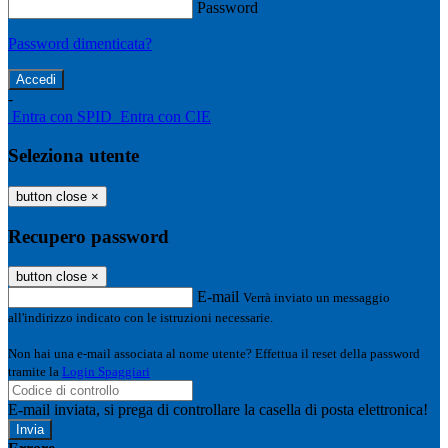
Password
Password dimenticata?
-
Entra con SPID
Entra con CIE
Seleziona utente
button close
×
Recupero password
button close
×
E-mail
Verrà inviato un messaggio
all'indirizzo indicato con le istruzioni necessarie.
Non hai una e-mail associata al nome utente? Effettua il reset della password
tramite la
Login Spaggiari
E-mail inviata, si prega di controllare la casella di posta elettronica!