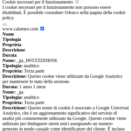
Cookie necessari per il funzionamento
I cookie necessari per il funzionamento non possono essere
disabilitati. È possibile consultare l'elenco nella pagina della cookie
policy.
www.calameo.com
Nome
Tipologia
Proprieta
Descrizione
Durata
Nome:
_ga_H0TZZDDBNK
Tipologia:
analitico
Proprieta:
Terza parte
Descrizione:
Questo cookie viene utilizzato da Google Analytics
per mantenere lo stato della sessione.
Durata:
1 anno 1 mese
Nome:
_ga
Tipologia:
analitico
Proprieta:
Terza parte
Descrizione:
Questo nome di cookie è associato a Google Universal
Analytics, che è un aggiornamento significativo del servizio di
analisi più comunemente utilizzato da Google. Questo cookie viene
utilizzato per distinguere utenti unici assegnando un numero
generato in modo casuale come identificatore del cliente. È incluso