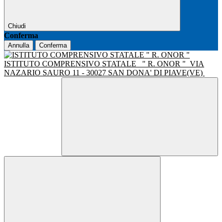
Chiudi
Conferma
Annulla
Conferma
ISTITUTO COMPRENSIVO STATALE
" R. ONOR "
VIA
NAZARIO SAURO 11 - 30027 SAN DONA' DI PIAVE(VE)