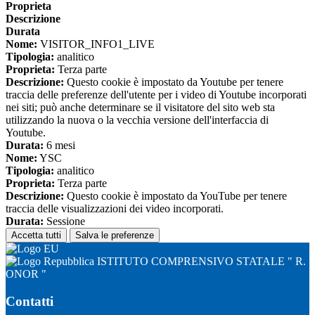
Proprieta
Descrizione
Durata
Nome:
VISITOR_INFO1_LIVE
Tipologia:
analitico
Proprieta:
Terza parte
Descrizione:
Questo cookie è impostato da Youtube per tenere
traccia delle preferenze dell'utente per i video di Youtube incorporati
nei siti; può anche determinare se il visitatore del sito web sta
utilizzando la nuova o la vecchia versione dell'interfaccia di
Youtube.
Durata:
6 mesi
Nome:
YSC
Tipologia:
analitico
Proprieta:
Terza parte
Descrizione:
Questo cookie è impostato da YouTube per tenere
traccia delle visualizzazioni dei video incorporati.
Durata:
Sessione
Accetta tutti
Salva le preferenze
ISTITUTO COMPRENSIVO STATALE " R.
ONOR "
Contatti