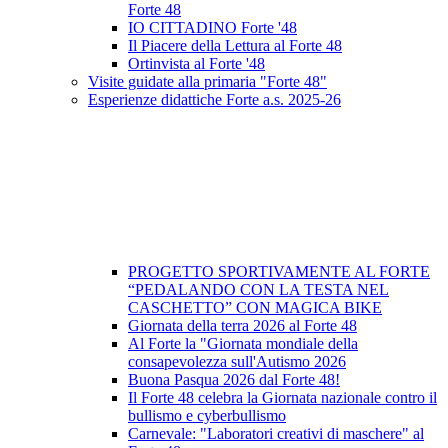
Forte 48
IO CITTADINO Forte '48
Il Piacere della Lettura al Forte 48
Ortinvista al Forte '48
Visite guidate alla primaria "Forte 48"
Esperienze didattiche Forte a.s. 2025-26
PROGETTO SPORTIVAMENTE AL FORTE
“PEDALANDO CON LA TESTA NEL
CASCHETTO” CON MAGICA BIKE
Giornata della terra 2026 al Forte 48
Al Forte la "Giornata mondiale della
consapevolezza sull'Autismo 2026
Buona Pasqua 2026 dal Forte 48!
Il Forte 48 celebra la Giornata nazionale contro il
bullismo e cyberbullismo
Carnevale: "Laboratori creativi di maschere" al