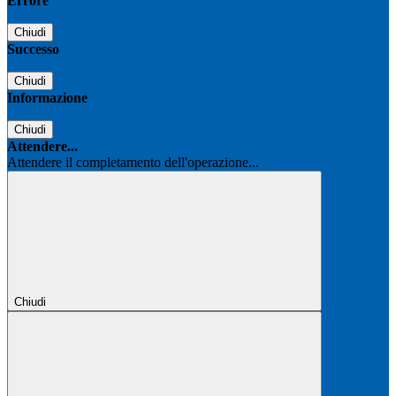
Errore
Chiudi
Successo
Chiudi
Informazione
Chiudi
Attendere...
Attendere il completamento dell'operazione...
Chiudi