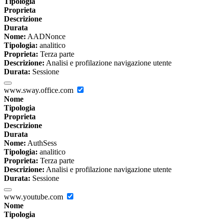
Tipologia
Proprieta
Descrizione
Durata
Nome:
AADNonce
Tipologia:
analitico
Proprieta:
Terza parte
Descrizione:
Analisi e profilazione navigazione utente
Durata:
Sessione
www.sway.office.com
Nome
Tipologia
Proprieta
Descrizione
Durata
Nome:
AuthSess
Tipologia:
analitico
Proprieta:
Terza parte
Descrizione:
Analisi e profilazione navigazione utente
Durata:
Sessione
www.youtube.com
Nome
Tipologia