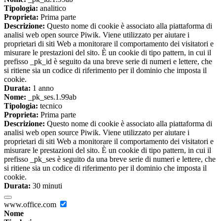
Tipologia:
analitico
Proprieta:
Prima parte
Descrizione:
Questo nome di cookie è associato alla piattaforma di
analisi web open source Piwik. Viene utilizzato per aiutare i
proprietari di siti Web a monitorare il comportamento dei visitatori e
misurare le prestazioni del sito. È un cookie di tipo pattern, in cui il
prefisso _pk_id è seguito da una breve serie di numeri e lettere, che
si ritiene sia un codice di riferimento per il dominio che imposta il
cookie.
Durata:
1 anno
Nome:
_pk_ses.1.99ab
Tipologia:
tecnico
Proprieta:
Prima parte
Descrizione:
Questo nome di cookie è associato alla piattaforma di
analisi web open source Piwik. Viene utilizzato per aiutare i
proprietari di siti Web a monitorare il comportamento dei visitatori e
misurare le prestazioni del sito. È un cookie di tipo pattern, in cui il
prefisso _pk_ses è seguito da una breve serie di numeri e lettere, che
si ritiene sia un codice di riferimento per il dominio che imposta il
cookie.
Durata:
30 minuti
www.office.com
Nome