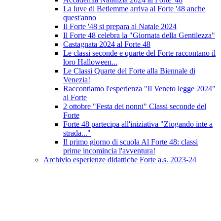
La luve di Betlemme arriva al Forte '48 anche
quest'anno
Il Forte '48 si prepara al Natale 2024
Il Forte 48 celebra la "Giornata della Gentilezza"
Castagnata 2024 al Forte 48
Le classi seconde e quarte del Forte raccontano il
loro Halloween...
Le Classi Quarte del Forte alla Biennale di
Venezia!
Raccontiamo l'esperienza "Il Veneto legge 2024"
al Forte
2 ottobre "Festa dei nonni" Classi seconde del
Forte
Forte 48 partecipa all'iniziativa "Ziogando inte a
strada..."
Il primo giorno di scuola Al Forte 48: classi
prime incomincia l'avventura!
Archivio esperienze didattiche Forte a.s. 2023-24