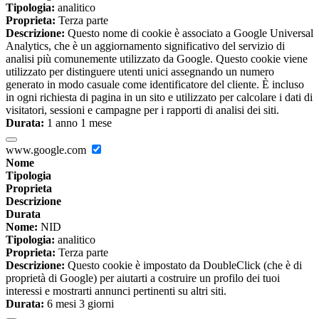
Tipologia:
analitico
Proprieta:
Terza parte
Descrizione:
Questo nome di cookie è associato a Google Universal
Analytics, che è un aggiornamento significativo del servizio di
analisi più comunemente utilizzato da Google. Questo cookie viene
utilizzato per distinguere utenti unici assegnando un numero
generato in modo casuale come identificatore del cliente. È incluso
in ogni richiesta di pagina in un sito e utilizzato per calcolare i dati di
visitatori, sessioni e campagne per i rapporti di analisi dei siti.
Durata:
1 anno 1 mese
www.google.com
Nome
Tipologia
Proprieta
Descrizione
Durata
Nome:
NID
Tipologia:
analitico
Proprieta:
Terza parte
Descrizione:
Questo cookie è impostato da DoubleClick (che è di
proprietà di Google) per aiutarti a costruire un profilo dei tuoi
interessi e mostrarti annunci pertinenti su altri siti.
Durata:
6 mesi 3 giorni