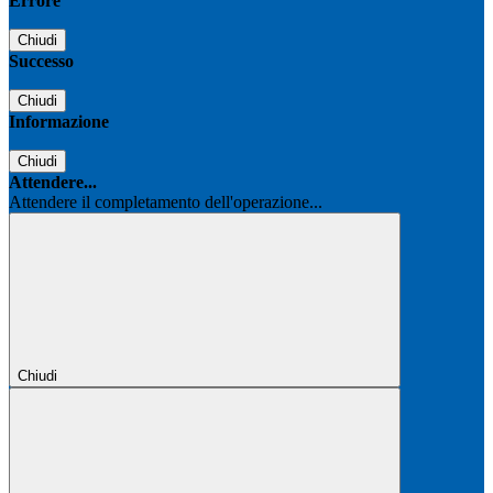
Errore
Chiudi
Successo
Chiudi
Informazione
Chiudi
Attendere...
Attendere il completamento dell'operazione...
Chiudi