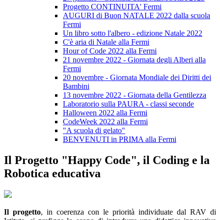
Progetto CONTINUITA' Fermi
AUGURI di Buon NATALE 2022 dalla scuola
Fermi
Un libro sotto l'albero - edizione Natale 2022
C'è aria di Natale alla Fermi
Hour of Code 2022 alla Fermi
21 novembre 2022 - Giornata degli Alberi alla
Fermi
20 novembre - Giornata Mondiale dei Diritti dei
Bambini
13 novembre 2022 - Giornata della Gentilezza
Laboratorio sulla PAURA - classi seconde
Halloween 2022 alla Fermi
CodeWeek 2022 alla Fermi
"A scuola di gelato"
BENVENUTI in PRIMA alla Fermi
Il Progetto "Happy Code", il Coding e la
Robotica educativa
Il progetto
, in coerenza con le priorità individuate dal RAV di