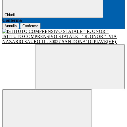
Chiudi
Conferma
Annulla
Conferma
ISTITUTO COMPRENSIVO STATALE
" R. ONOR "
VIA
NAZARIO SAURO 11 - 30027 SAN DONA' DI PIAVE(VE)