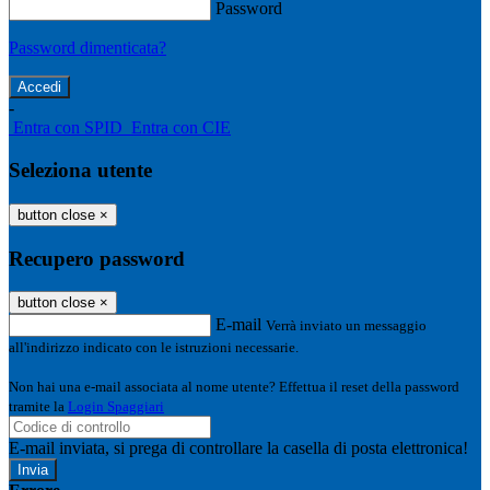
Password
Password dimenticata?
-
Entra con SPID
Entra con CIE
Seleziona utente
button close
×
Recupero password
button close
×
E-mail
Verrà inviato un messaggio
all'indirizzo indicato con le istruzioni necessarie.
Non hai una e-mail associata al nome utente? Effettua il reset della password
tramite la
Login Spaggiari
E-mail inviata, si prega di controllare la casella di posta elettronica!