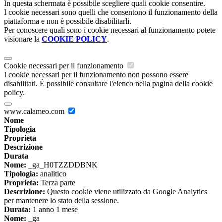
In questa schermata è possibile scegliere quali cookie consentire.
I cookie necessari sono quelli che consentono il funzionamento della
piattaforma e non è possibile disabilitarli.
Per conoscere quali sono i cookie necessari al funzionamento potete
visionare la
COOKIE POLICY
.
Cookie necessari per il funzionamento
I cookie necessari per il funzionamento non possono essere
disabilitati. È possibile consultare l'elenco nella pagina della cookie
policy.
www.calameo.com
Nome
Tipologia
Proprieta
Descrizione
Durata
Nome:
_ga_H0TZZDDBNK
Tipologia:
analitico
Proprieta:
Terza parte
Descrizione:
Questo cookie viene utilizzato da Google Analytics
per mantenere lo stato della sessione.
Durata:
1 anno 1 mese
Nome:
_ga