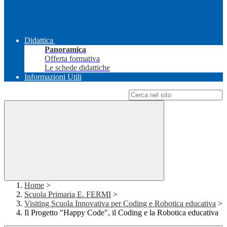
Didattica
Panoramica
Offerta formativa
Le schede didattiche
Informazioni Utili
Campo di ricerca per le pagine del sito
Home
>
Scuola Primaria E. FERMI
>
Visiting Scuola Innovativa per Coding e Robotica educativa
>
Il Progetto "Happy Code", il Coding e la Robotica educativa