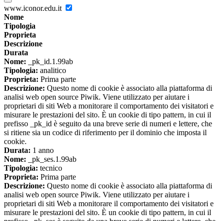
www.iconor.edu.it
Nome
Tipologia
Proprieta
Descrizione
Durata
Nome:
_pk_id.1.99ab
Tipologia:
analitico
Proprieta:
Prima parte
Descrizione:
Questo nome di cookie è associato alla piattaforma di
analisi web open source Piwik. Viene utilizzato per aiutare i
proprietari di siti Web a monitorare il comportamento dei visitatori e
misurare le prestazioni del sito. È un cookie di tipo pattern, in cui il
prefisso _pk_id è seguito da una breve serie di numeri e lettere, che
si ritiene sia un codice di riferimento per il dominio che imposta il
cookie.
Durata:
1 anno
Nome:
_pk_ses.1.99ab
Tipologia:
tecnico
Proprieta:
Prima parte
Descrizione:
Questo nome di cookie è associato alla piattaforma di
analisi web open source Piwik. Viene utilizzato per aiutare i
proprietari di siti Web a monitorare il comportamento dei visitatori e
misurare le prestazioni del sito. È un cookie di tipo pattern, in cui il