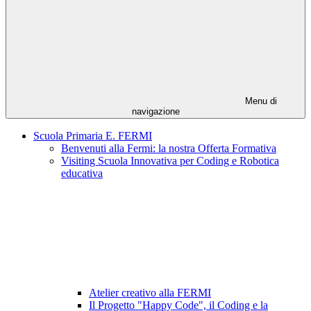
Menu di
navigazione
Scuola Primaria E. FERMI
Benvenuti alla Fermi: la nostra Offerta Formativa
Visiting Scuola Innovativa per Coding e Robotica
educativa
Atelier creativo alla FERMI
Il Progetto "Happy Code", il Coding e la