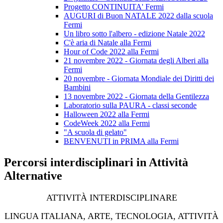
Progetto CONTINUITA' Fermi
AUGURI di Buon NATALE 2022 dalla scuola
Fermi
Un libro sotto l'albero - edizione Natale 2022
C'è aria di Natale alla Fermi
Hour of Code 2022 alla Fermi
21 novembre 2022 - Giornata degli Alberi alla
Fermi
20 novembre - Giornata Mondiale dei Diritti dei
Bambini
13 novembre 2022 - Giornata della Gentilezza
Laboratorio sulla PAURA - classi seconde
Halloween 2022 alla Fermi
CodeWeek 2022 alla Fermi
"A scuola di gelato"
BENVENUTI in PRIMA alla Fermi
Percorsi interdisciplinari in Attività
Alternative
ATTIVITÀ INTERDISCIPLINARE
LINGUA ITALIANA, ARTE, TECNOLOGIA, ATTIVITÀ