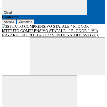
Chiudi
Conferma
Annulla
Conferma
ISTITUTO COMPRENSIVO STATALE
" R. ONOR "
VIA
NAZARIO SAURO 11 - 30027 SAN DONA' DI PIAVE(VE)