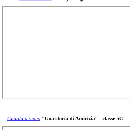
Guarda il video
"Una storia di Amicizia" - classe 5C