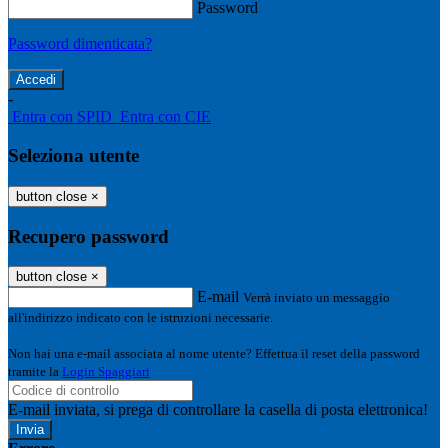
Password
Password dimenticata?
-
Entra con SPID
Entra con CIE
Seleziona utente
button close
×
Recupero password
button close
×
E-mail
Verrà inviato un messaggio
all'indirizzo indicato con le istruzioni necessarie.
Non hai una e-mail associata al nome utente? Effettua il reset della password
tramite la
Login Spaggiari
E-mail inviata, si prega di controllare la casella di posta elettronica!