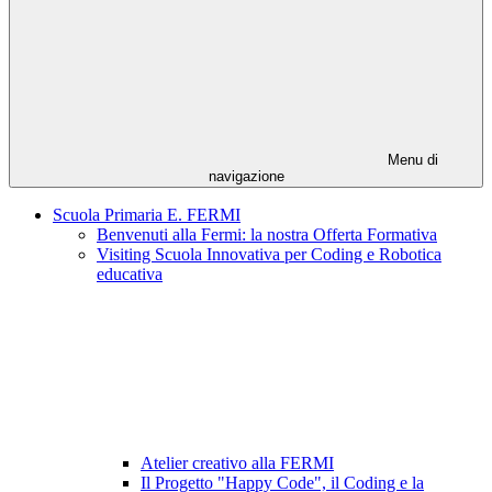
Menu di
navigazione
Scuola Primaria E. FERMI
Benvenuti alla Fermi: la nostra Offerta Formativa
Visiting Scuola Innovativa per Coding e Robotica
educativa
Atelier creativo alla FERMI
Il Progetto "Happy Code", il Coding e la