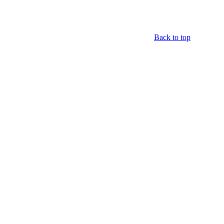
Back to top