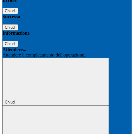
Errore
Chiudi
Successo
Chiudi
Informazione
Chiudi
Attendere...
Attendere il completamento dell'operazione...
Chiudi