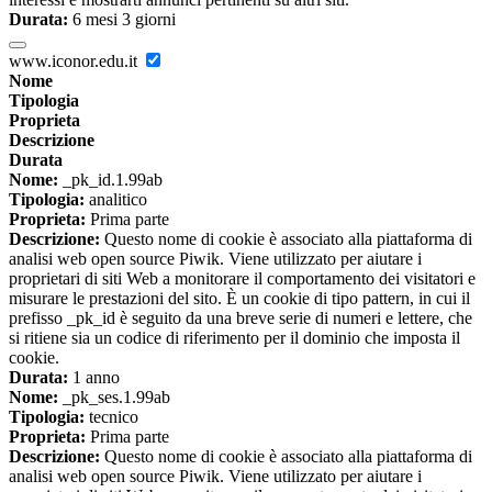
Durata:
6 mesi 3 giorni
www.iconor.edu.it
Nome
Tipologia
Proprieta
Descrizione
Durata
Nome:
_pk_id.1.99ab
Tipologia:
analitico
Proprieta:
Prima parte
Descrizione:
Questo nome di cookie è associato alla piattaforma di
analisi web open source Piwik. Viene utilizzato per aiutare i
proprietari di siti Web a monitorare il comportamento dei visitatori e
misurare le prestazioni del sito. È un cookie di tipo pattern, in cui il
prefisso _pk_id è seguito da una breve serie di numeri e lettere, che
si ritiene sia un codice di riferimento per il dominio che imposta il
cookie.
Durata:
1 anno
Nome:
_pk_ses.1.99ab
Tipologia:
tecnico
Proprieta:
Prima parte
Descrizione:
Questo nome di cookie è associato alla piattaforma di
analisi web open source Piwik. Viene utilizzato per aiutare i