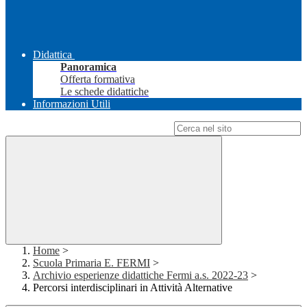
Didattica
Panoramica
Offerta formativa
Le schede didattiche
Informazioni Utili
Campo di ricerca per le pagine del sito
Home
>
Scuola Primaria E. FERMI
>
Archivio esperienze didattiche Fermi a.s. 2022-23
>
Percorsi interdisciplinari in Attività Alternative