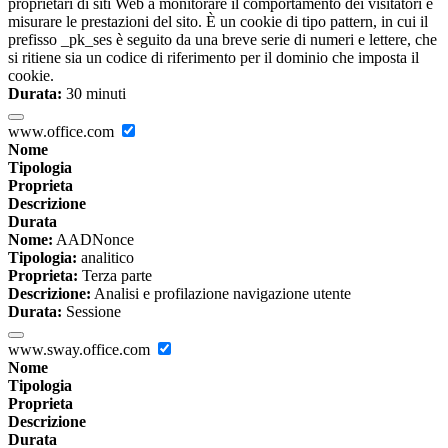
proprietari di siti Web a monitorare il comportamento dei visitatori e
misurare le prestazioni del sito. È un cookie di tipo pattern, in cui il
prefisso _pk_ses è seguito da una breve serie di numeri e lettere, che
si ritiene sia un codice di riferimento per il dominio che imposta il
cookie.
Durata:
30 minuti
www.office.com
Nome
Tipologia
Proprieta
Descrizione
Durata
Nome:
AADNonce
Tipologia:
analitico
Proprieta:
Terza parte
Descrizione:
Analisi e profilazione navigazione utente
Durata:
Sessione
www.sway.office.com
Nome
Tipologia
Proprieta
Descrizione
Durata