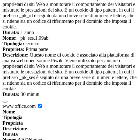
proprietari di siti Web a monitorare il comportamento dei visitatori e
misurare le prestazioni del sito. È un cookie di tipo pattern, in cui il
prefisso _pk_id è seguito da una breve serie di numeri e lettere, che
si ritiene sia un codice di riferimento per il dominio che imposta il
cookie.
Durata:
1 anno
Nome:
_pk_ses.1.99ab
Tipologia:
tecnico
Proprieta:
Prima parte
Descrizione:
Questo nome di cookie è associato alla piattaforma di
analisi web open source Piwik. Viene utilizzato per aiutare i
proprietari di siti Web a monitorare il comportamento dei visitatori e
misurare le prestazioni del sito. È un cookie di tipo pattern, in cui il
prefisso _pk_ses è seguito da una breve serie di numeri e lettere, che
si ritiene sia un codice di riferimento per il dominio che imposta il
cookie.
Durata:
30 minuti
www.office.com
Nome
Tipologia
Proprieta
Descrizione
Durata
Nome:
AADNonce