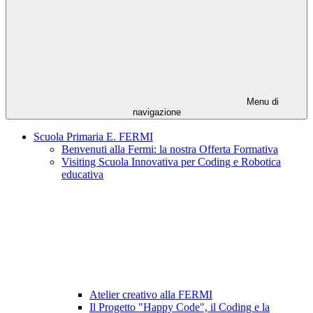
Menu di
navigazione
Scuola Primaria E. FERMI
Benvenuti alla Fermi: la nostra Offerta Formativa
Visiting Scuola Innovativa per Coding e Robotica
educativa
Atelier creativo alla FERMI
Il Progetto "Happy Code", il Coding e la