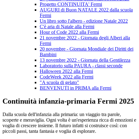
Progetto CONTINUITA' Fermi
AUGURI di Buon NATALE 2022 dalla scuola
Fermi
Un libro sotto l'albero - edizione Natale 2022
C'è aria di Natale alla Fermi
Hour of Code 2022 alla Fermi
21 novembre 2022 - Giornata degli Alberi alla
Fermi
20 novembre - Giornata Mondiale dei Diritti dei
Bambini
13 novembre 2022 - Giornata della Gentilezza
Laboratorio sulla PAURA - classi seconde
Halloween 2022 alla Fermi
CodeWeek 2022 alla Fermi
"A scuola di gelato"
BENVENUTI in PRIMA alla Fermi
Continuità infanzia-primaria Fermi 2025
Dalla scuola dell'infanzia alla primaria: un viaggio tra parole,
scoperte e meraviglia. Ogni volta è un'esperienza ricca di emozioni e
voglia di crescere insieme. Il futuro infatti si costruisce così: con
piccoli passi, tanta fantasia e voglia di esplorare.