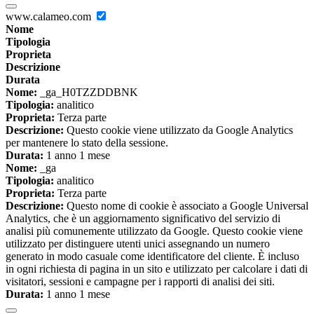
www.calameo.com
Nome
Tipologia
Proprieta
Descrizione
Durata
Nome:
_ga_H0TZZDDBNK
Tipologia:
analitico
Proprieta:
Terza parte
Descrizione:
Questo cookie viene utilizzato da Google Analytics
per mantenere lo stato della sessione.
Durata:
1 anno 1 mese
Nome:
_ga
Tipologia:
analitico
Proprieta:
Terza parte
Descrizione:
Questo nome di cookie è associato a Google Universal
Analytics, che è un aggiornamento significativo del servizio di
analisi più comunemente utilizzato da Google. Questo cookie viene
utilizzato per distinguere utenti unici assegnando un numero
generato in modo casuale come identificatore del cliente. È incluso
in ogni richiesta di pagina in un sito e utilizzato per calcolare i dati di
visitatori, sessioni e campagne per i rapporti di analisi dei siti.
Durata:
1 anno 1 mese