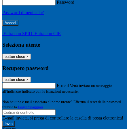
Password
Password dimenticata?
-
Entra con SPID
Entra con CIE
Seleziona utente
button close
×
Recupero password
button close
×
E-mail
Verrà inviato un messaggio
all'indirizzo indicato con le istruzioni necessarie.
Non hai una e-mail associata al nome utente? Effettua il reset della password
tramite la
Login Spaggiari
E-mail inviata, si prega di controllare la casella di posta elettronica!