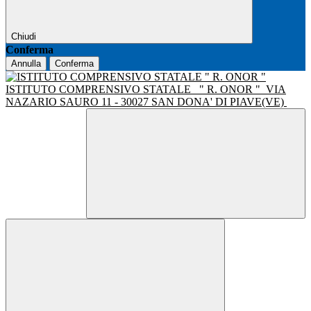
Chiudi
Conferma
Annulla
Conferma
ISTITUTO COMPRENSIVO STATALE
" R. ONOR "
VIA
NAZARIO SAURO 11 - 30027 SAN DONA' DI PIAVE(VE)