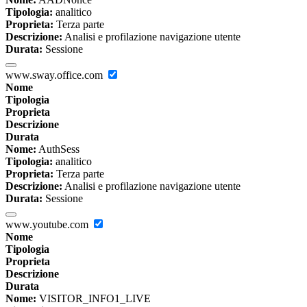
Tipologia:
analitico
Proprieta:
Terza parte
Descrizione:
Analisi e profilazione navigazione utente
Durata:
Sessione
www.sway.office.com
Nome
Tipologia
Proprieta
Descrizione
Durata
Nome:
AuthSess
Tipologia:
analitico
Proprieta:
Terza parte
Descrizione:
Analisi e profilazione navigazione utente
Durata:
Sessione
www.youtube.com
Nome
Tipologia
Proprieta
Descrizione
Durata
Nome:
VISITOR_INFO1_LIVE