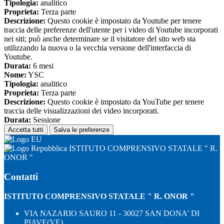
Tipologia:
analitico
Proprieta:
Terza parte
Descrizione:
Questo cookie è impostato da Youtube per tenere
traccia delle preferenze dell'utente per i video di Youtube incorporati
nei siti; può anche determinare se il visitatore del sito web sta
utilizzando la nuova o la vecchia versione dell'interfaccia di
Youtube.
Durata:
6 mesi
Nome:
YSC
Tipologia:
analitico
Proprieta:
Terza parte
Descrizione:
Questo cookie è impostato da YouTube per tenere
traccia delle visualizzazioni dei video incorporati.
Durata:
Sessione
Accetta tutti
Salva le preferenze
ISTITUTO COMPRENSIVO STATALE " R.
ONOR "
Contatti
ISTITUTO COMPRENSIVO STATALE " R. ONOR "
VIA NAZARIO SAURO 11 - 30027 SAN DONA' DI
PIAVE(VE)