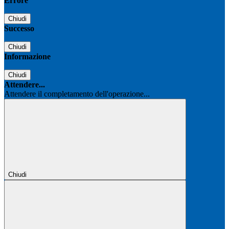
Errore
Chiudi
Successo
Chiudi
Informazione
Chiudi
Attendere...
Attendere il completamento dell'operazione...
Chiudi