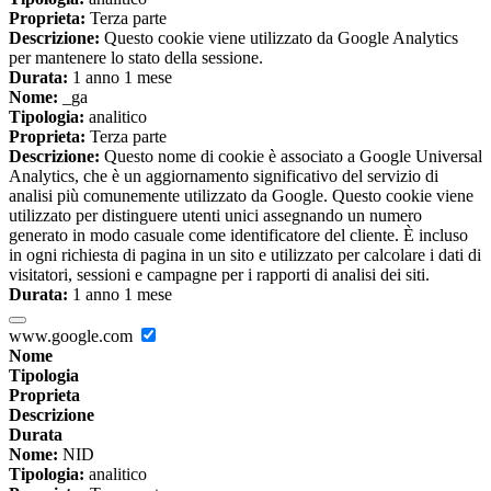
Proprieta:
Terza parte
Descrizione:
Questo cookie viene utilizzato da Google Analytics
per mantenere lo stato della sessione.
Durata:
1 anno 1 mese
Nome:
_ga
Tipologia:
analitico
Proprieta:
Terza parte
Descrizione:
Questo nome di cookie è associato a Google Universal
Analytics, che è un aggiornamento significativo del servizio di
analisi più comunemente utilizzato da Google. Questo cookie viene
utilizzato per distinguere utenti unici assegnando un numero
generato in modo casuale come identificatore del cliente. È incluso
in ogni richiesta di pagina in un sito e utilizzato per calcolare i dati di
visitatori, sessioni e campagne per i rapporti di analisi dei siti.
Durata:
1 anno 1 mese
www.google.com
Nome
Tipologia
Proprieta
Descrizione
Durata
Nome:
NID
Tipologia:
analitico