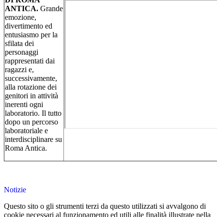
ANTICA.
Grande
emozione,
divertimento ed
entusiasmo per la
sfilata dei
personaggi
rappresentati dai
ragazzi e,
successivamente,
alla rotazione dei
genitori in attività
inerenti ogni
laboratorio. Il tutto
dopo un percorso
laboratoriale e
interdisciplinare su
Roma Antica.
Notizie
Questo sito o gli strumenti terzi da questo utilizzati si avvalgono di
cookie necessari al funzionamento ed utili alle finalità illustrate nella