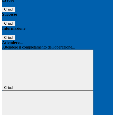
Errore
Chiudi
Successo
Chiudi
Informazione
Chiudi
Attendere...
Attendere il completamento dell'operazione...
Chiudi