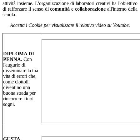
attività insieme. L'organizzazione di laboratori creativi ha l'obiettivo
di rafforzare il senso di
comunità
e
collaborazione
all'interno della
scuola.
Accetta i Cookie per visualizzare il relativo video su Youtube.
DIPLOMA DI
PENNA
. Con
l'augurio di
disseminare la tua
vita di errori che,
come ciottoli,
diventino una
buona strada per
rincorrere i tuoi
sogni.
GUSTA,