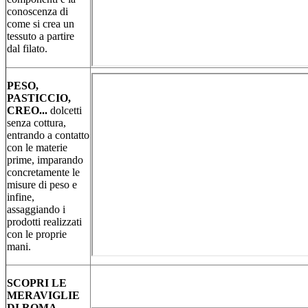
conoscenza di
come si crea un
tessuto a partire
dal filato.
PESO,
PASTICCIO,
CREO...
dolcetti
senza cottura,
entrando a contatto
con le materie
prime, imparando
concretamente le
misure di peso e
infine,
assaggiando i
prodotti realizzati
con le proprie
mani.
SCOPRI LE
MERAVIGLIE
DI ROMA