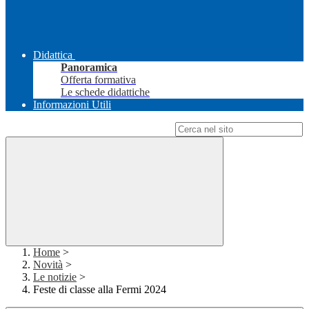
Didattica
Panoramica
Offerta formativa
Le schede didattiche
Informazioni Utili
Campo di ricerca per le pagine del sito
Home
>
Novità
>
Le notizie
>
Feste di classe alla Fermi 2024