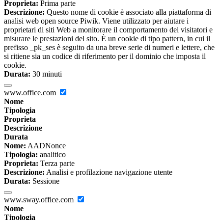
Proprieta:
Prima parte
Descrizione:
Questo nome di cookie è associato alla piattaforma di
analisi web open source Piwik. Viene utilizzato per aiutare i
proprietari di siti Web a monitorare il comportamento dei visitatori e
misurare le prestazioni del sito. È un cookie di tipo pattern, in cui il
prefisso _pk_ses è seguito da una breve serie di numeri e lettere, che
si ritiene sia un codice di riferimento per il dominio che imposta il
cookie.
Durata:
30 minuti
www.office.com
Nome
Tipologia
Proprieta
Descrizione
Durata
Nome:
AADNonce
Tipologia:
analitico
Proprieta:
Terza parte
Descrizione:
Analisi e profilazione navigazione utente
Durata:
Sessione
www.sway.office.com
Nome
Tipologia