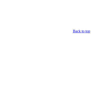
Back to top