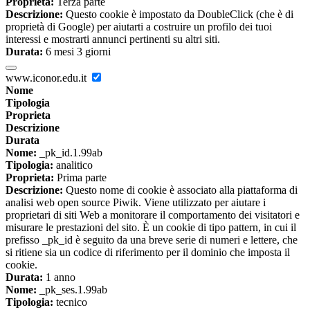
Proprieta:
Terza parte
Descrizione:
Questo cookie è impostato da DoubleClick (che è di
proprietà di Google) per aiutarti a costruire un profilo dei tuoi
interessi e mostrarti annunci pertinenti su altri siti.
Durata:
6 mesi 3 giorni
www.iconor.edu.it
Nome
Tipologia
Proprieta
Descrizione
Durata
Nome:
_pk_id.1.99ab
Tipologia:
analitico
Proprieta:
Prima parte
Descrizione:
Questo nome di cookie è associato alla piattaforma di
analisi web open source Piwik. Viene utilizzato per aiutare i
proprietari di siti Web a monitorare il comportamento dei visitatori e
misurare le prestazioni del sito. È un cookie di tipo pattern, in cui il
prefisso _pk_id è seguito da una breve serie di numeri e lettere, che
si ritiene sia un codice di riferimento per il dominio che imposta il
cookie.
Durata:
1 anno
Nome:
_pk_ses.1.99ab
Tipologia:
tecnico