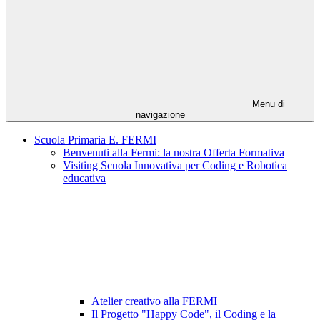
Menu di
navigazione
Scuola Primaria E. FERMI
Benvenuti alla Fermi: la nostra Offerta Formativa
Visiting Scuola Innovativa per Coding e Robotica
educativa
Atelier creativo alla FERMI
Il Progetto "Happy Code", il Coding e la