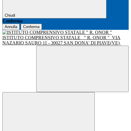
Chiudi
Conferma
Annulla
Conferma
ISTITUTO COMPRENSIVO STATALE
" R. ONOR "
VIA
NAZARIO SAURO 11 - 30027 SAN DONA' DI PIAVE(VE)