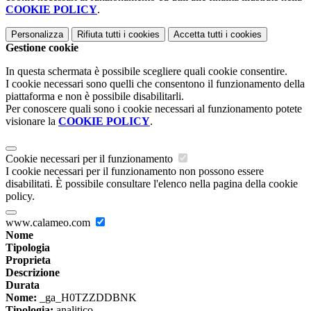
COOKIE POLICY
.
Personalizza
Rifiuta tutti
i cookies
Accetta tutti
i cookies
Gestione cookie
In questa schermata è possibile scegliere quali cookie consentire.
I cookie necessari sono quelli che consentono il funzionamento della
piattaforma e non è possibile disabilitarli.
Per conoscere quali sono i cookie necessari al funzionamento potete
visionare la
COOKIE POLICY
.
Cookie necessari per il funzionamento
I cookie necessari per il funzionamento non possono essere
disabilitati. È possibile consultare l'elenco nella pagina della cookie
policy.
www.calameo.com
Nome
Tipologia
Proprieta
Descrizione
Durata
Nome:
_ga_H0TZZDDBNK
Tipologia:
analitico