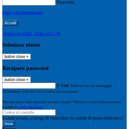
Password
Password dimenticata?
-
Entra con SPID
Entra con CIE
Seleziona utente
button close
×
Recupero password
button close
×
E-mail
Verrà inviato un messaggio
all'indirizzo indicato con le istruzioni necessarie.
Non hai una e-mail associata al nome utente? Effettua il reset della password
tramite la
Login Spaggiari
E-mail inviata, si prega di controllare la casella di posta elettronica!